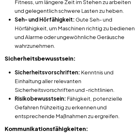
Fitness, um längere Zeit im Stehen zu arbeiten
und gelegentlich schwere Lasten zu heben.
Seh- und Hörfähigkeit:
Gute Seh- und
Hörfähigkeit, um Maschinen richtig zu bedienen
und Alarme oder ungewöhnliche Geräusche
wahrzunehmen.
Sicherheitsbewusstsein:
Sicherheitsvorschriften:
Kenntnis und
Einhaltung aller relevanten
Sicherheitsvorschriften und -richtlinien.
Risikobewusstsein:
Fähigkeit, potenzielle
Gefahren frühzeitig zu erkennen und
entsprechende Maßnahmen zu ergreifen.
Kommunikationsfähigkeiten: