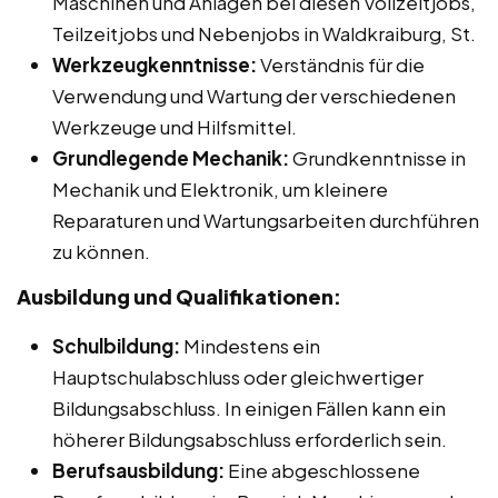
Maschinen und Anlagen bei diesen Vollzeitjobs,
Teilzeitjobs und Nebenjobs in Waldkraiburg, St.
Werkzeugkenntnisse:
Verständnis für die
Verwendung und Wartung der verschiedenen
Werkzeuge und Hilfsmittel.
Grundlegende Mechanik:
Grundkenntnisse in
Mechanik und Elektronik, um kleinere
Reparaturen und Wartungsarbeiten durchführen
zu können.
Ausbildung und Qualifikationen:
Schulbildung:
Mindestens ein
Hauptschulabschluss oder gleichwertiger
Bildungsabschluss. In einigen Fällen kann ein
höherer Bildungsabschluss erforderlich sein.
Berufsausbildung:
Eine abgeschlossene