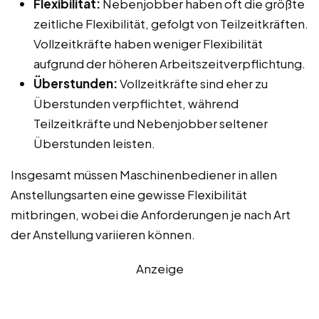
Flexibilität:
Nebenjobber haben oft die größte
zeitliche Flexibilität, gefolgt von Teilzeitkräften.
Vollzeitkräfte haben weniger Flexibilität
aufgrund der höheren Arbeitszeitverpflichtung.
Überstunden:
Vollzeitkräfte sind eher zu
Überstunden verpflichtet, während
Teilzeitkräfte und Nebenjobber seltener
Überstunden leisten.
Insgesamt müssen Maschinenbediener in allen
Anstellungsarten eine gewisse Flexibilität
mitbringen, wobei die Anforderungen je nach Art
der Anstellung variieren können.
Anzeige