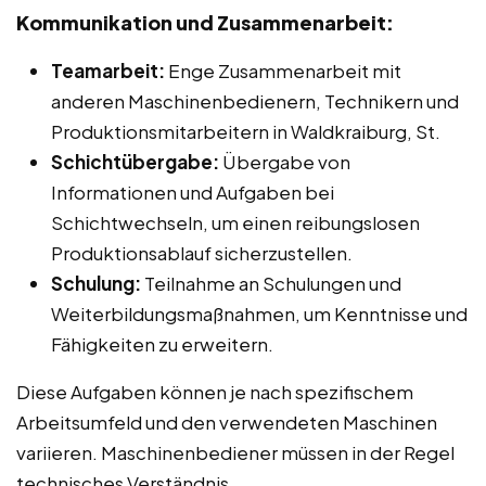
Kommunikation und Zusammenarbeit:
Teamarbeit:
Enge Zusammenarbeit mit
anderen Maschinenbedienern, Technikern und
Produktionsmitarbeitern in Waldkraiburg, St.
Schichtübergabe:
Übergabe von
Informationen und Aufgaben bei
Schichtwechseln, um einen reibungslosen
Produktionsablauf sicherzustellen.
Schulung:
Teilnahme an Schulungen und
Weiterbildungsmaßnahmen, um Kenntnisse und
Fähigkeiten zu erweitern.
Diese Aufgaben können je nach spezifischem
Arbeitsumfeld und den verwendeten Maschinen
variieren. Maschinenbediener müssen in der Regel
technisches Verständnis,