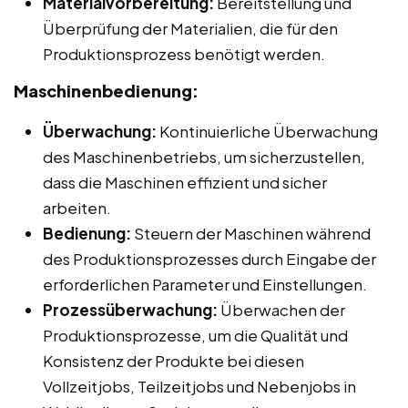
Materialvorbereitung:
Bereitstellung und
Überprüfung der Materialien, die für den
Produktionsprozess benötigt werden.
Maschinenbedienung:
Überwachung:
Kontinuierliche Überwachung
des Maschinenbetriebs, um sicherzustellen,
dass die Maschinen effizient und sicher
arbeiten.
Bedienung:
Steuern der Maschinen während
des Produktionsprozesses durch Eingabe der
erforderlichen Parameter und Einstellungen.
Prozessüberwachung:
Überwachen der
Produktionsprozesse, um die Qualität und
Konsistenz der Produkte bei diesen
Vollzeitjobs, Teilzeitjobs und Nebenjobs in