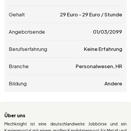
Gehalt
29
Euro
-
29
Euro
/ Stunde
Angebotsende
01/03/2099
Berufserfahrung
Keine Erfahrung
Branche
Personalwesen, HR
Bildung
Andere
Über uns
Mechknight ist eine deutschlandweite Jobbörse und ein
Karriereportal mit einem großen Kandidatenpool für Metall und