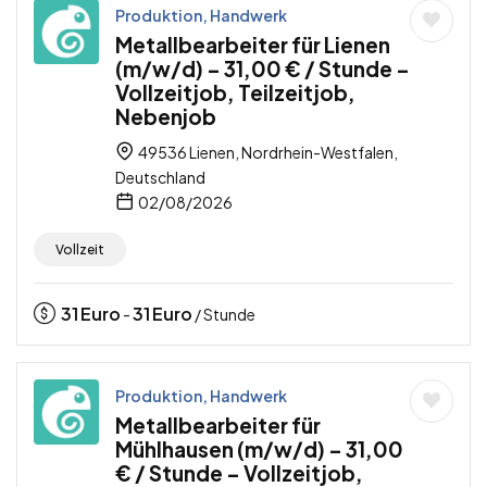
Produktion, Handwerk
Metallbearbeiter für Lienen
(m/w/d) – 31,00 € / Stunde –
Vollzeitjob, Teilzeitjob,
Nebenjob
49536 Lienen, Nordrhein-Westfalen,
Deutschland
02/08/2026
Vollzeit
31
Euro
31
Euro
-
/ Stunde
Produktion, Handwerk
Metallbearbeiter für
Mühlhausen (m/w/d) – 31,00
€ / Stunde – Vollzeitjob,