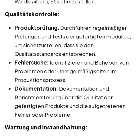
Waldkraiburg, St sicherzustellen.
Qualitätskontrolle:
Produktprüfung:
Durchführen regelmäßiger
Prüfungen und Tests der gefertigten Produkte,
um sicherzustellen, dass sie den
Qualitätsstandards entsprechen.
Fehlersuche:
Identifizieren und Beheben von
Problemen oder Unregelmäßigkeiten im
Produktionsprozess.
Dokumentation:
Dokumentation und
Berichtserstellung über die Qualität der
gefertigten Produkte und die aufgetretenen
Fehler oder Probleme.
Wartung und Instandhaltung: