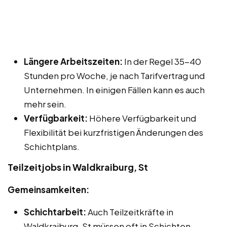
Längere Arbeitszeiten:
In der Regel 35-40
Stunden pro Woche, je nach Tarifvertrag und
Unternehmen. In einigen Fällen kann es auch
mehr sein.
Verfügbarkeit:
Höhere Verfügbarkeit und
Flexibilität bei kurzfristigen Änderungen des
Schichtplans.
Teilzeitjobs in Waldkraiburg, St
Gemeinsamkeiten:
Schichtarbeit:
Auch Teilzeitkräfte in
Waldkraiburg, St müssen oft in Schichten