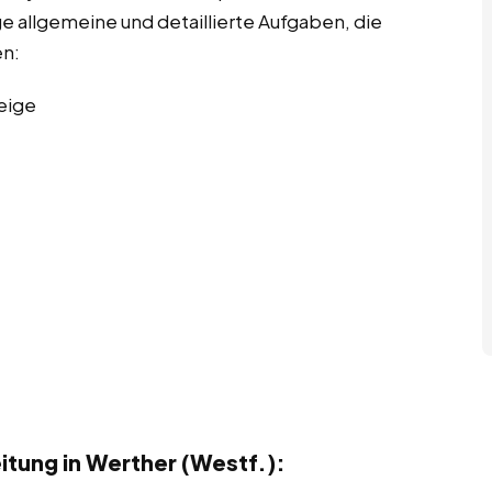
ge allgemeine und detaillierte Aufgaben, die
en:
eige
tung in Werther (Westf.):