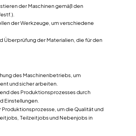
ustieren der Maschinen gemäß den
stf.).
ellen der Werkzeuge, um verschiedene
d Überprüfung der Materialien, die für den
hung des Maschinenbetriebs, um
ient und sicher arbeiten.
end des Produktionsprozesses durch
d Einstellungen.
Produktionsprozesse, um die Qualität und
eitjobs, Teilzeitjobs und Nebenjobs in