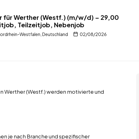
 für Werther (Westf.) (m/w/d) – 29,00
itjob, Teilzeitjob, Nebenjob
Nordrhein-Westfalen, Deutschland
02/08/2026
 in Werther (Westf.) werden motivierte und
n je nach Branche und spezifischer