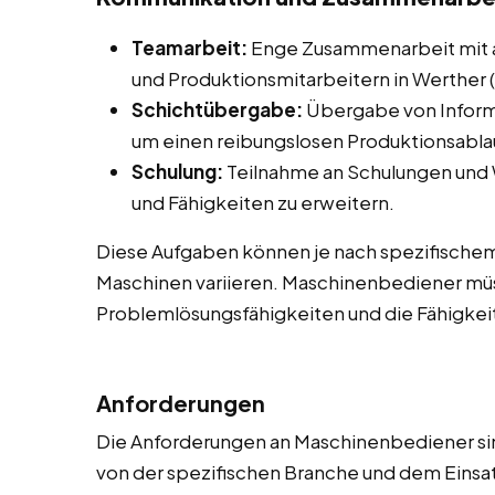
Teamarbeit:
Enge Zusammenarbeit mit 
und Produktionsmitarbeitern in Werther (
Schichtübergabe:
Übergabe von Inform
um einen reibungslosen Produktionsablau
Schulung:
Teilnahme an Schulungen und
und Fähigkeiten zu erweitern.
Diese Aufgaben können je nach spezifische
Maschinen variieren. Maschinenbediener müs
Problemlösungsfähigkeiten und die Fähigkeit
Anforderungen
Die Anforderungen an Maschinenbediener sind
von der spezifischen Branche und dem Einsatz