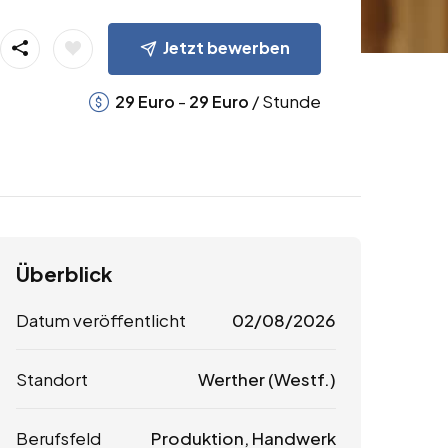
Jetzt bewerben
-
/ Stunde
29
Euro
29
Euro
Überblick
Datum veröffentlicht
02/08/2026
Standort
Werther (Westf.)
Berufsfeld
Produktion, Handwerk