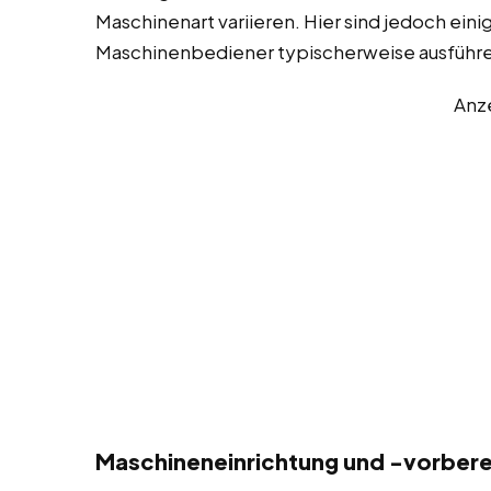
Maschinenart variieren. Hier sind jedoch eini
Maschinenbediener typischerweise ausführ
Anz
Maschineneinrichtung und -vorberei