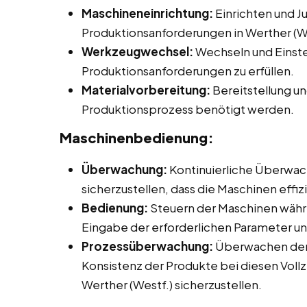
Maschineneinrichtung:
Einrichten und J
Produktionsanforderungen in Werther (We
Werkzeugwechsel:
Wechseln und Einst
Produktionsanforderungen zu erfüllen.
Materialvorbereitung:
Bereitstellung un
Produktionsprozess benötigt werden.
Maschinenbedienung:
Überwachung:
Kontinuierliche Überwac
sicherzustellen, dass die Maschinen effiz
Bedienung:
Steuern der Maschinen währ
Eingabe der erforderlichen Parameter un
Prozessüberwachung:
Überwachen der 
Konsistenz der Produkte bei diesen Vollz
Werther (Westf.) sicherzustellen.