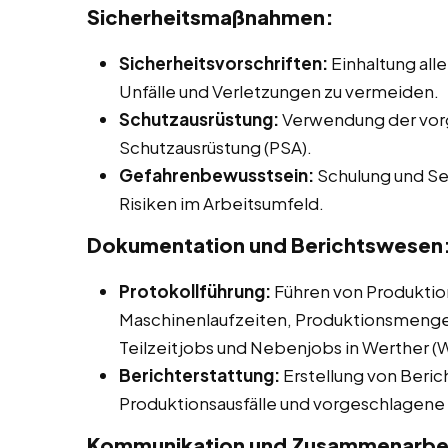
Sicherheitsmaßnahmen:
Sicherheitsvorschriften:
Einhaltung alle
Unfälle und Verletzungen zu vermeiden.
Schutzausrüstung:
Verwendung der vor
Schutzausrüstung (PSA).
Gefahrenbewusstsein:
Schulung und Sen
Risiken im Arbeitsumfeld.
Dokumentation und Berichtswesen
Protokollführung:
Führen von Produktio
Maschinenlaufzeiten, Produktionsmengen 
Teilzeitjobs und Nebenjobs in Werther (W
Berichterstattung:
Erstellung von Beric
Produktionsausfälle und vorgeschlage
Kommunikation und Zusammenarbe