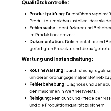
Qualitätskontrolle:
Produktprüfung:
Durchführen regelmäßi
Produkte, um sicherzustellen, dass sie d
Fehlersuche:
Identifizieren und Beheb
im Produktionsprozess.
Dokumentation:
Dokumentation und Beri
gefertigten Produkte und die aufgetret
Wartung und Instandhaltung:
Routinewartung:
Durchführung regelmäß
um deren ordnungsgemäßen Betrieb zu 
Fehlerbehebung:
Diagnose und Behebun
den Maschinen in Werther (Westf.).
Reinigung:
Reinigung und Pflege der Mas
und die Produktionsqualität zu sichern.