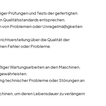
ger Prüfungen und Tests der gefertigten
en Qualitätsstandards entsprechen.
en von Problemen oder Unregelmäßigkeiten
chtserstellung über die Qualität der
enen Fehler oder Probleme.
iger Wartungsarbeiten an den Maschinen,
gewährleisten.
g technischer Probleme oder Störungen an
chinen, um deren Lebensdauer zu verlängern