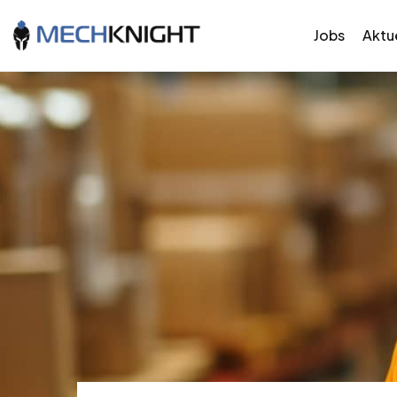
Jobs
Aktue