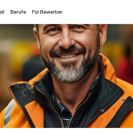
ll
Berufe
Für Bewerber