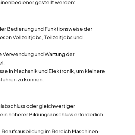
hinenbediener gestellt werden:
 der Bedienung und Funktionsweise der
sen Vollzeitjobs, Teilzeitjobs und
ie Verwendung und Wartung der
l.
se in Mechanik und Elektronik, um kleinere
führen zu können.
labschluss oder gleichwertiger
 ein höherer Bildungsabschluss erforderlich
 Berufsausbildung im Bereich Maschinen-