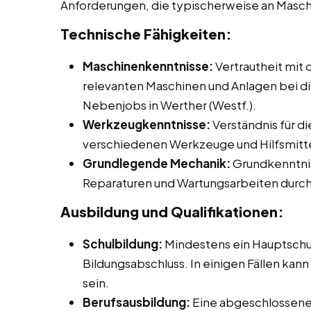
Anforderungen, die typischerweise an Masc
Technische Fähigkeiten:
Maschinenkenntnisse:
Vertrautheit mit
relevanten Maschinen und Anlagen bei die
Nebenjobs in Werther (Westf.).
Werkzeugkenntnisse:
Verständnis für d
verschiedenen Werkzeuge und Hilfsmitte
Grundlegende Mechanik:
Grundkenntnis
Reparaturen und Wartungsarbeiten durch
Ausbildung und Qualifikationen:
Schulbildung:
Mindestens ein Hauptschu
Bildungsabschluss. In einigen Fällen kann
sein.
Berufsausbildung:
Eine abgeschlossene