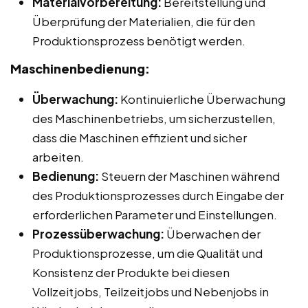
Materialvorbereitung:
Bereitstellung und
Überprüfung der Materialien, die für den
Produktionsprozess benötigt werden.
Maschinenbedienung:
Überwachung:
Kontinuierliche Überwachung
des Maschinenbetriebs, um sicherzustellen,
dass die Maschinen effizient und sicher
arbeiten.
Bedienung:
Steuern der Maschinen während
des Produktionsprozesses durch Eingabe der
erforderlichen Parameter und Einstellungen.
Prozessüberwachung:
Überwachen der
Produktionsprozesse, um die Qualität und
Konsistenz der Produkte bei diesen
Vollzeitjobs, Teilzeitjobs und Nebenjobs in