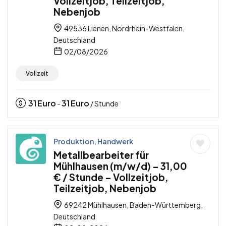
Vollzeitjob, Teilzeitjob,
Nebenjob
49536 Lienen, Nordrhein-Westfalen,
Deutschland
02/08/2026
Vollzeit
31
Euro
31
Euro
-
/ Stunde
Produktion, Handwerk
Metallbearbeiter für
Mühlhausen (m/w/d) – 31,00
€ / Stunde – Vollzeitjob,
Teilzeitjob, Nebenjob
69242 Mühlhausen, Baden-Württemberg,
Deutschland