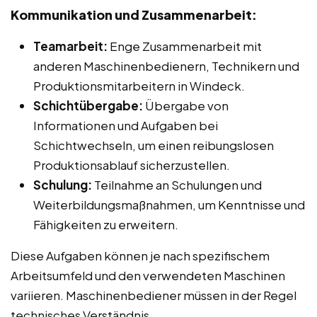
Kommunikation und Zusammenarbeit:
Teamarbeit:
Enge Zusammenarbeit mit
anderen Maschinenbedienern, Technikern und
Produktionsmitarbeitern in Windeck.
Schichtübergabe:
Übergabe von
Informationen und Aufgaben bei
Schichtwechseln, um einen reibungslosen
Produktionsablauf sicherzustellen.
Schulung:
Teilnahme an Schulungen und
Weiterbildungsmaßnahmen, um Kenntnisse und
Fähigkeiten zu erweitern.
Diese Aufgaben können je nach spezifischem
Arbeitsumfeld und den verwendeten Maschinen
variieren. Maschinenbediener müssen in der Regel
technisches Verständnis,