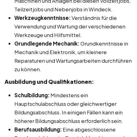
Maschinen und Anlagen bei diesen Vollzeitjobs,
Teilzeitjobs und Nebenjobs in Windeck.
Werkzeugkenntnisse:
Verständnis für die
Verwendung und Wartung der verschiedenen
Werkzeuge und Hilfsmittel.
Grundlegende Mechanik:
Grundkenntnisse in
Mechanik und Elektronik, um kleinere
Reparaturen und Wartungsarbeiten durchführen
zu können.
Ausbildung und Qualifikationen:
Schulbildung:
Mindestens ein
Hauptschulabschluss oder gleichwertiger
Bildungsabschluss. In einigen Fällen kann ein
höherer Bildungsabschluss erforderlich sein.
Berufsausbildung:
Eine abgeschlossene