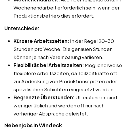
Wochenendarbeit erforderlich sein, wenn der
Produktionsbetrieb dies erfordert.
Unterschiede:
Kürzere Arbeitszeiten:
In der Regel 20-30
Stunden pro Woche. Die genauen Stunden
können je nach Vereinbarung variieren.
Flexibilität bei Arbeitszeiten:
Möglicherweise
flexiblere Arbeitszeiten, da Teilzeitkräfte oft
zur Abdeckung von Produktionsspitzen oder
spezifischen Schichten eingesetzt werden.
Begrenzte Überstunden:
Überstunden sind
weniger üblich und werden oft nur nach
vorheriger Absprache geleistet.
Nebenjobs in Windeck