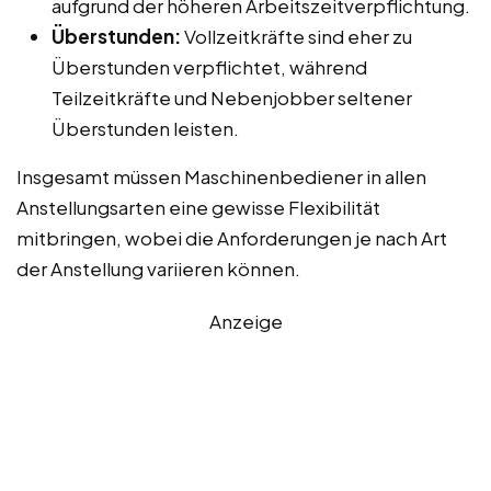
aufgrund der höheren Arbeitszeitverpflichtung.
Überstunden:
Vollzeitkräfte sind eher zu
Überstunden verpflichtet, während
Teilzeitkräfte und Nebenjobber seltener
Überstunden leisten.
Insgesamt müssen Maschinenbediener in allen
Anstellungsarten eine gewisse Flexibilität
mitbringen, wobei die Anforderungen je nach Art
der Anstellung variieren können.
Anzeige