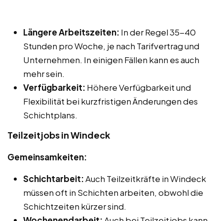
Längere Arbeitszeiten:
In der Regel 35-40
Stunden pro Woche, je nach Tarifvertrag und
Unternehmen. In einigen Fällen kann es auch
mehr sein.
Verfügbarkeit:
Höhere Verfügbarkeit und
Flexibilität bei kurzfristigen Änderungen des
Schichtplans.
Teilzeitjobs in Windeck
Gemeinsamkeiten:
Schichtarbeit:
Auch Teilzeitkräfte in Windeck
müssen oft in Schichten arbeiten, obwohl die
Schichtzeiten kürzer sind.
Wochenendarbeit:
Auch bei Teilzeitjobs kann