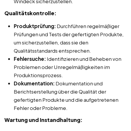
Windeck sicherzustellen.
Qualitätskontrolle:
Produktprüfung:
Durchführen regelmäßiger
Prüfungen und Tests der gefertigten Produkte,
um sicherzustellen, dass sie den
Qualitätsstandards entsprechen.
Fehlersuche:
Identifizieren und Beheben von
Problemen oder Unregelmäßigkeiten im
Produktionsprozess.
Dokumentation:
Dokumentation und
Berichtserstellung über die Qualität der
gefertigten Produkte und die aufgetretenen
Fehler oder Probleme.
Wartung und Instandhaltung: