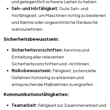
und gelegentlich schwere Lasten zu heben.
Seh- und Hörfähigkeit:
Gute Seh- und
Hörfähigkeit, um Maschinen richtig zu bedienen
und Alarme oder ungewöhnliche Geräusche
wahrzunehmen.
Sicherheitsbewusstsein:
Sicherheitsvorschriften:
Kenntnis und
Einhaltung aller relevanten
Sicherheitsvorschriften und -richtlinien.
Risikobewusstsein:
Fähigkeit, potenzielle
Gefahren frühzeitig zu erkennen und
entsprechende Maßnahmen zu ergreifen.
Kommunikationsfähigkeiten:
Teamarbeit:
Fähigkeit zur Zusammenarbeit und