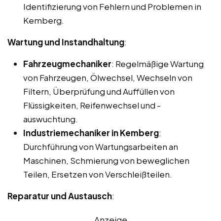
Identifizierung von Fehlern und Problemen in
Kemberg.
Wartung und Instandhaltung
:
Fahrzeugmechaniker
: Regelmäßige Wartung
von Fahrzeugen, Ölwechsel, Wechseln von
Filtern, Überprüfung und Auffüllen von
Flüssigkeiten, Reifenwechsel und -
auswuchtung.
Industriemechaniker in Kemberg
:
Durchführung von Wartungsarbeiten an
Maschinen, Schmierung von beweglichen
Teilen, Ersetzen von Verschleißteilen.
Reparatur und Austausch
:
Anzeige