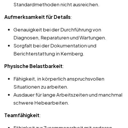
Standardmethoden nicht ausreichen.
Aufmerksamkeit für Details
:
Genauigkeit bei der Durchführung von
Diagnosen, Reparaturen und Wartungen.
Sorgfalt bei der Dokumentation und
Berichterstattung in Kemberg.
Physische Belastbarkeit
:
Fähigkeit, in körperlich anspruchsvollen
Situationen zu arbeiten.
Ausdauer für lange Arbeitszeiten und manchmal
schwere Hebearbeiten.
Teamfähigkeit
:
Fähigkeit zur Zusammenarbeit mit anderen