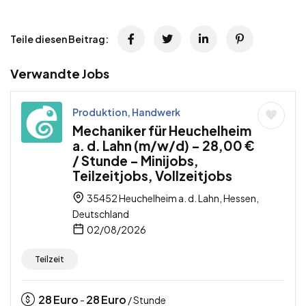
Teile diesen Beitrag:
Verwandte Jobs
Produktion, Handwerk
Mechaniker für Heuchelheim
a. d. Lahn (m/w/d) – 28,00 €
/ Stunde – Minijobs,
Teilzeitjobs, Vollzeitjobs
35452 Heuchelheim a. d. Lahn, Hessen,
Deutschland
02/08/2026
Teilzeit
28
Euro
28
Euro
-
/ Stunde