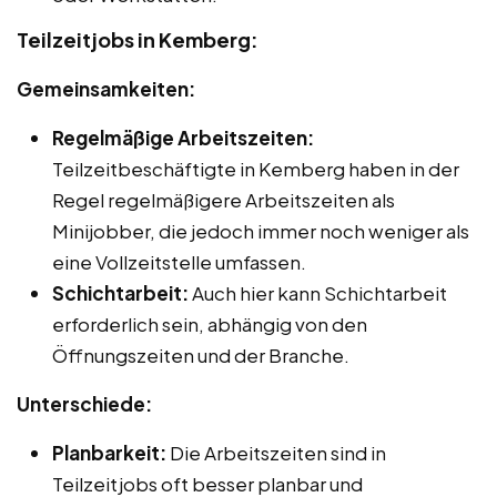
Teilzeitjobs in Kemberg:
Gemeinsamkeiten:
Regelmäßige Arbeitszeiten:
Teilzeitbeschäftigte in Kemberg haben in der
Regel regelmäßigere Arbeitszeiten als
Minijobber, die jedoch immer noch weniger als
eine Vollzeitstelle umfassen.
Schichtarbeit:
Auch hier kann Schichtarbeit
erforderlich sein, abhängig von den
Öffnungszeiten und der Branche.
Unterschiede:
Planbarkeit:
Die Arbeitszeiten sind in
Teilzeitjobs oft besser planbar und