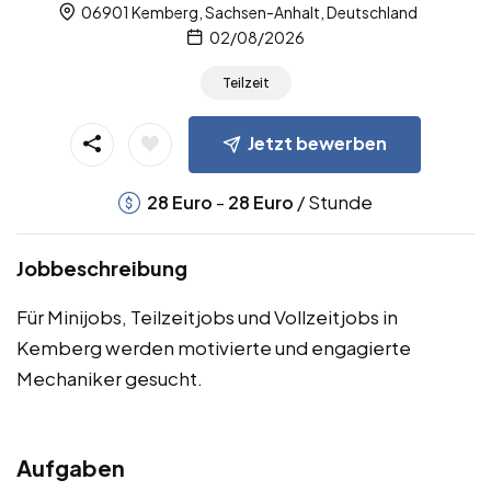
06901 Kemberg, Sachsen-Anhalt, Deutschland
02/08/2026
Teilzeit
Jetzt bewerben
-
/ Stunde
28
Euro
28
Euro
Jobbeschreibung
Für Minijobs, Teilzeitjobs und Vollzeitjobs in
Kemberg werden motivierte und engagierte
Mechaniker gesucht.
Aufgaben