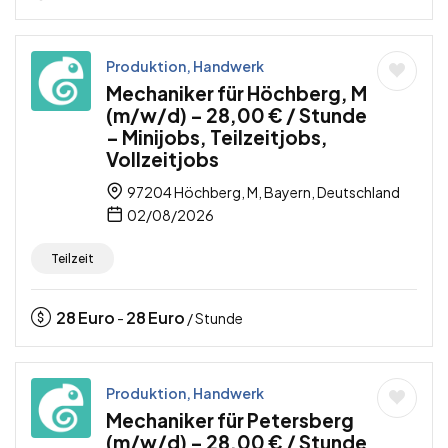
Produktion, Handwerk
Mechaniker für Höchberg, M
(m/w/d) – 28,00 € / Stunde
– Minijobs, Teilzeitjobs,
Vollzeitjobs
97204 Höchberg, M, Bayern, Deutschland
02/08/2026
Teilzeit
28
Euro
28
Euro
-
/ Stunde
Produktion, Handwerk
Mechaniker für Petersberg
(m/w/d) – 28,00 € / Stunde