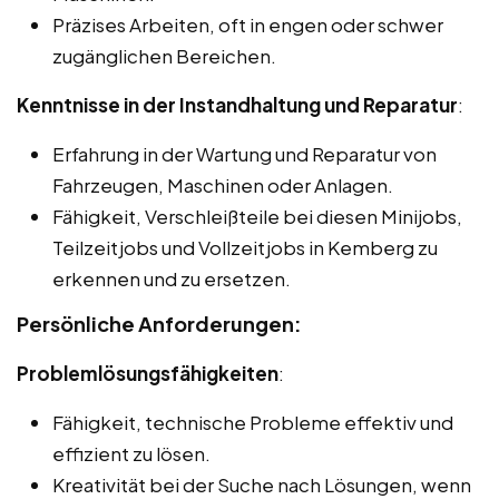
Präzises Arbeiten, oft in engen oder schwer
zugänglichen Bereichen.
Kenntnisse in der Instandhaltung und Reparatur
:
Erfahrung in der Wartung und Reparatur von
Fahrzeugen, Maschinen oder Anlagen.
Fähigkeit, Verschleißteile bei diesen Minijobs,
Teilzeitjobs und Vollzeitjobs in Kemberg zu
erkennen und zu ersetzen.
Persönliche Anforderungen:
Problemlösungsfähigkeiten
:
Fähigkeit, technische Probleme effektiv und
effizient zu lösen.
Kreativität bei der Suche nach Lösungen, wenn