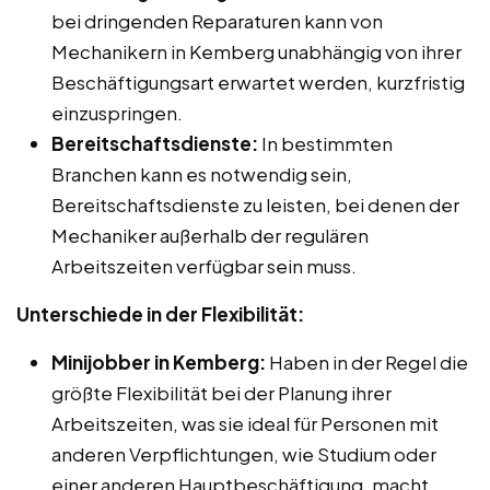
bei dringenden Reparaturen kann von
Mechanikern in Kemberg unabhängig von ihrer
Beschäftigungsart erwartet werden, kurzfristig
einzuspringen.
Bereitschaftsdienste:
In bestimmten
Branchen kann es notwendig sein,
Bereitschaftsdienste zu leisten, bei denen der
Mechaniker außerhalb der regulären
Arbeitszeiten verfügbar sein muss.
Unterschiede in der Flexibilität:
Minijobber in Kemberg:
Haben in der Regel die
größte Flexibilität bei der Planung ihrer
Arbeitszeiten, was sie ideal für Personen mit
anderen Verpflichtungen, wie Studium oder
einer anderen Hauptbeschäftigung, macht.