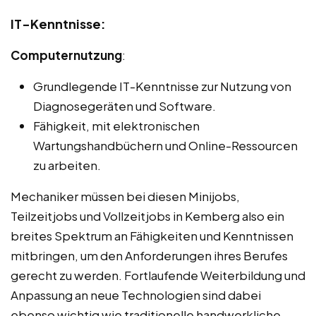
IT-Kenntnisse:
Computernutzung
:
Grundlegende IT-Kenntnisse zur Nutzung von
Diagnosegeräten und Software.
Fähigkeit, mit elektronischen
Wartungshandbüchern und Online-Ressourcen
zu arbeiten.
Mechaniker müssen bei diesen Minijobs,
Teilzeitjobs und Vollzeitjobs in Kemberg also ein
breites Spektrum an Fähigkeiten und Kenntnissen
mitbringen, um den Anforderungen ihres Berufes
gerecht zu werden. Fortlaufende Weiterbildung und
Anpassung an neue Technologien sind dabei
ebenso wichtig wie traditionelle handwerkliche