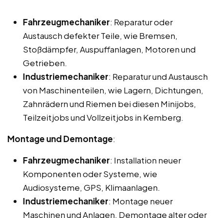
Fahrzeugmechaniker
: Reparatur oder
Austausch defekter Teile, wie Bremsen,
Stoßdämpfer, Auspuffanlagen, Motoren und
Getrieben.
Industriemechaniker
: Reparatur und Austausch
von Maschinenteilen, wie Lagern, Dichtungen,
Zahnrädern und Riemen bei diesen Minijobs,
Teilzeitjobs und Vollzeitjobs in Kemberg.
Montage und Demontage
:
Fahrzeugmechaniker
: Installation neuer
Komponenten oder Systeme, wie
Audiosysteme, GPS, Klimaanlagen.
Industriemechaniker
: Montage neuer
Maschinen und Anlagen, Demontage alter oder