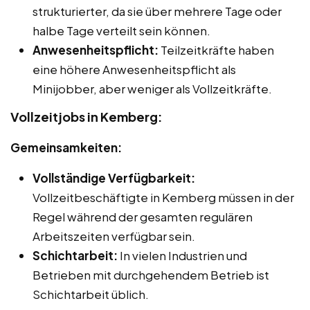
strukturierter, da sie über mehrere Tage oder
halbe Tage verteilt sein können.
Anwesenheitspflicht:
Teilzeitkräfte haben
eine höhere Anwesenheitspflicht als
Minijobber, aber weniger als Vollzeitkräfte.
Vollzeitjobs in Kemberg:
Gemeinsamkeiten:
Vollständige Verfügbarkeit:
Vollzeitbeschäftigte in Kemberg müssen in der
Regel während der gesamten regulären
Arbeitszeiten verfügbar sein.
Schichtarbeit:
In vielen Industrien und
Betrieben mit durchgehendem Betrieb ist
Schichtarbeit üblich.