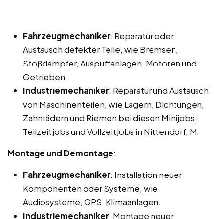
Fahrzeugmechaniker
: Reparatur oder
Austausch defekter Teile, wie Bremsen,
Stoßdämpfer, Auspuffanlagen, Motoren und
Getrieben.
Industriemechaniker
: Reparatur und Austausch
von Maschinenteilen, wie Lagern, Dichtungen,
Zahnrädern und Riemen bei diesen Minijobs,
Teilzeitjobs und Vollzeitjobs in Nittendorf, M.
Montage und Demontage
:
Fahrzeugmechaniker
: Installation neuer
Komponenten oder Systeme, wie
Audiosysteme, GPS, Klimaanlagen.
Industriemechaniker
: Montage neuer