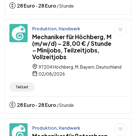
28
Euro
28
Euro
-
/ Stunde
Produktion, Handwerk
Mechaniker für Höchberg, M
(m/w/d) – 28,00 € / Stunde
– Minijobs, Teilzeitjobs,
Vollzeitjobs
97204 Höchberg, M, Bayern, Deutschland
02/08/2026
Teilzeit
28
Euro
28
Euro
-
/ Stunde
Produktion, Handwerk
Mechaniker für Petersberg