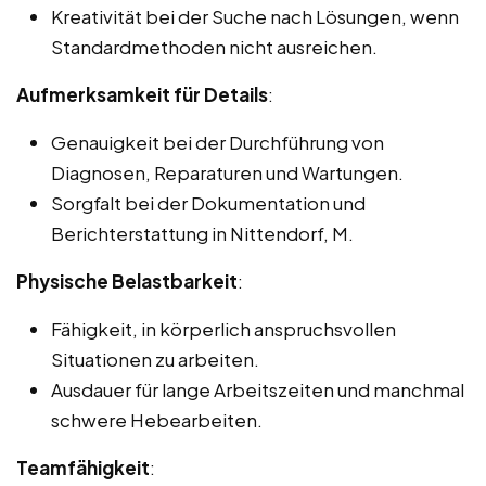
Kreativität bei der Suche nach Lösungen, wenn
Standardmethoden nicht ausreichen.
Aufmerksamkeit für Details
:
Genauigkeit bei der Durchführung von
Diagnosen, Reparaturen und Wartungen.
Sorgfalt bei der Dokumentation und
Berichterstattung in Nittendorf, M.
Physische Belastbarkeit
:
Fähigkeit, in körperlich anspruchsvollen
Situationen zu arbeiten.
Ausdauer für lange Arbeitszeiten und manchmal
schwere Hebearbeiten.
Teamfähigkeit
: