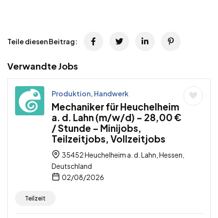
Teile diesen Beitrag:
Verwandte Jobs
Produktion, Handwerk
Mechaniker für Heuchelheim
a. d. Lahn (m/w/d) – 28,00 €
/ Stunde – Minijobs,
Teilzeitjobs, Vollzeitjobs
35452 Heuchelheim a. d. Lahn, Hessen,
Deutschland
02/08/2026
Teilzeit