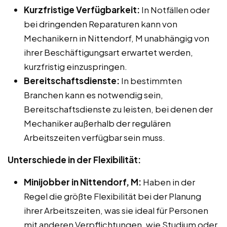
Kurzfristige Verfügbarkeit:
In Notfällen oder
bei dringenden Reparaturen kann von
Mechanikern in Nittendorf, M unabhängig von
ihrer Beschäftigungsart erwartet werden,
kurzfristig einzuspringen.
Bereitschaftsdienste:
In bestimmten
Branchen kann es notwendig sein,
Bereitschaftsdienste zu leisten, bei denen der
Mechaniker außerhalb der regulären
Arbeitszeiten verfügbar sein muss.
Unterschiede in der Flexibilität:
Minijobber in Nittendorf, M:
Haben in der
Regel die größte Flexibilität bei der Planung
ihrer Arbeitszeiten, was sie ideal für Personen
mit anderen Verpflichtungen, wie Studium oder