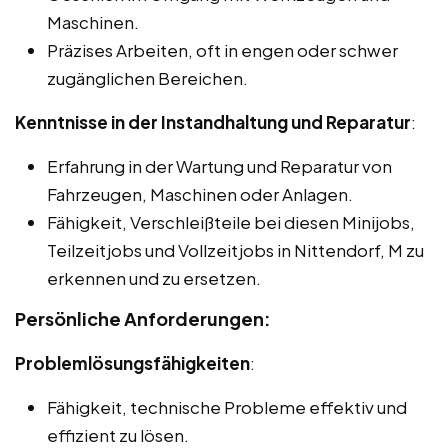
Maschinen.
Präzises Arbeiten, oft in engen oder schwer
zugänglichen Bereichen.
Kenntnisse in der Instandhaltung und Reparatur
:
Erfahrung in der Wartung und Reparatur von
Fahrzeugen, Maschinen oder Anlagen.
Fähigkeit, Verschleißteile bei diesen Minijobs,
Teilzeitjobs und Vollzeitjobs in Nittendorf, M zu
erkennen und zu ersetzen.
Persönliche Anforderungen:
Problemlösungsfähigkeiten
:
Fähigkeit, technische Probleme effektiv und
effizient zu lösen.