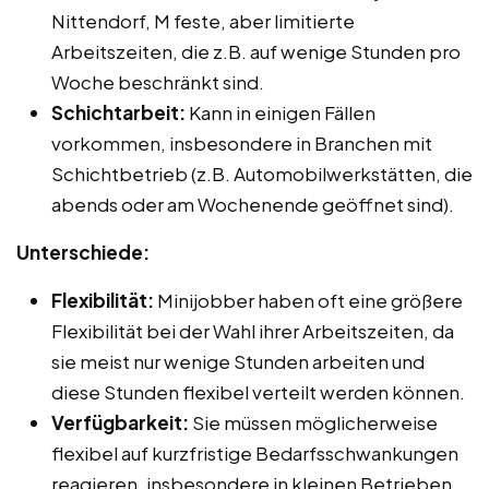
Nittendorf, M feste, aber limitierte
Arbeitszeiten, die z.B. auf wenige Stunden pro
Woche beschränkt sind.
Schichtarbeit:
Kann in einigen Fällen
vorkommen, insbesondere in Branchen mit
Schichtbetrieb (z.B. Automobilwerkstätten, die
abends oder am Wochenende geöffnet sind).
Unterschiede:
Flexibilität:
Minijobber haben oft eine größere
Flexibilität bei der Wahl ihrer Arbeitszeiten, da
sie meist nur wenige Stunden arbeiten und
diese Stunden flexibel verteilt werden können.
Verfügbarkeit:
Sie müssen möglicherweise
flexibel auf kurzfristige Bedarfsschwankungen
reagieren, insbesondere in kleinen Betrieben