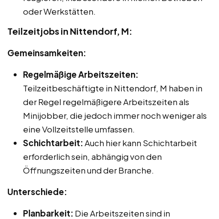
oder Werkstätten.
Teilzeitjobs in Nittendorf, M:
Gemeinsamkeiten:
Regelmäßige Arbeitszeiten:
Teilzeitbeschäftigte in Nittendorf, M haben in
der Regel regelmäßigere Arbeitszeiten als
Minijobber, die jedoch immer noch weniger als
eine Vollzeitstelle umfassen.
Schichtarbeit:
Auch hier kann Schichtarbeit
erforderlich sein, abhängig von den
Öffnungszeiten und der Branche.
Unterschiede:
Planbarkeit:
Die Arbeitszeiten sind in