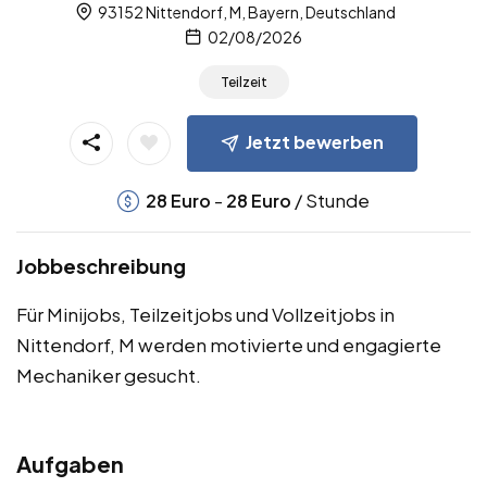
93152 Nittendorf, M, Bayern, Deutschland
02/08/2026
Teilzeit
Jetzt bewerben
-
/ Stunde
28
Euro
28
Euro
Jobbeschreibung
Für Minijobs, Teilzeitjobs und Vollzeitjobs in
Nittendorf, M werden motivierte und engagierte
Mechaniker gesucht.
Aufgaben