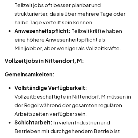
Teilzeitjobs oft besser planbar und
strukturierter, da sie über mehrere Tage oder
halbe Tage verteilt sein können.
Anwesenheitspflicht:
Teilzeitkräfte haben
eine höhere Anwesenheitspflicht als
Minijobber, aber weniger als Vollzeitkräfte.
Vollzeitjobs in Nittendorf, M:
Gemeinsamkeiten:
Vollständige Verfügbarkeit:
Vollzeitbeschäftigte in Nittendorf, M müssen in
der Regel während der gesamten regulären
Arbeitszeiten verfügbar sein.
Schichtarbeit:
In vielen Industrien und
Betrieben mit durchgehendem Betrieb ist