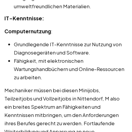
umweltfreundlichen Materialien.
IT-Kenntnisse:
Computernutzung
:
Grundlegende IT-Kenntnisse zur Nutzung von
Diagnosegeräten und Software.
Fähigkeit, mit elektronischen
Wartungshandbüchern und Online-Ressourcen
zu arbeiten.
Mechaniker müssen bei diesen Minijobs,
Teilzeitjobs und Vollzeitjobs in Nittendorf, M also
ein breites Spektrum an Fähigkeiten und
Kenntnissen mitbringen, um den Anforderungen
ihres Berufes gerecht zu werden. Fortlaufende
Weiterbildung und Anpassung an neue