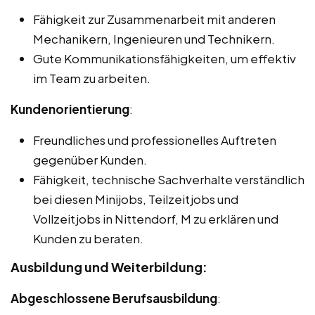
Fähigkeit zur Zusammenarbeit mit anderen
Mechanikern, Ingenieuren und Technikern.
Gute Kommunikationsfähigkeiten, um effektiv
im Team zu arbeiten.
Kundenorientierung
:
Freundliches und professionelles Auftreten
gegenüber Kunden.
Fähigkeit, technische Sachverhalte verständlich
bei diesen Minijobs, Teilzeitjobs und
Vollzeitjobs in Nittendorf, M zu erklären und
Kunden zu beraten.
Ausbildung und Weiterbildung:
Abgeschlossene Berufsausbildung
: