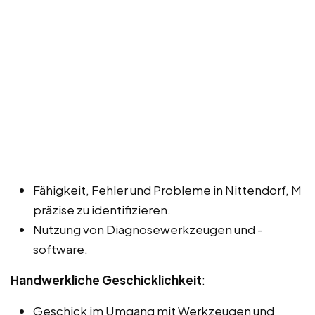
Fähigkeit, Fehler und Probleme in Nittendorf, M
präzise zu identifizieren.
Nutzung von Diagnosewerkzeugen und -
software.
Handwerkliche Geschicklichkeit
:
Geschick im Umgang mit Werkzeugen und