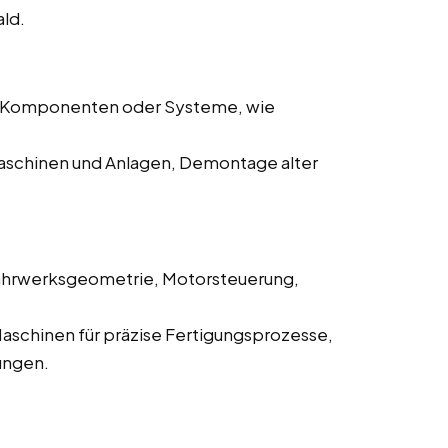
ald.
uer Komponenten oder Systeme, wie
aschinen und Anlagen, Demontage alter
 Fahrwerksgeometrie, Motorsteuerung,
 Maschinen für präzise Fertigungsprozesse,
ungen.