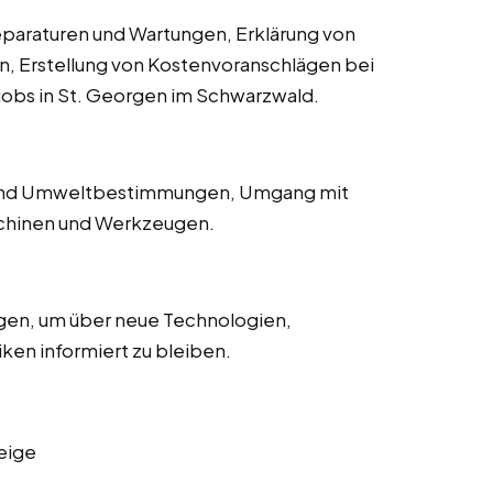
paraturen und Wartungen, Erklärung von
 Erstellung von Kostenvoranschlägen bei
itjobs in St. Georgen im Schwarzwald.
n und Umweltbestimmungen, Umgang mit
schinen und Werkzeugen.
gen, um über neue Technologien,
en informiert zu bleiben.
eige