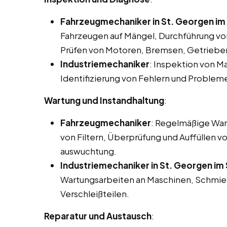
Fahrzeugmechaniker in St. Georgen i
Fahrzeugen auf Mängel, Durchführung vo
Prüfen von Motoren, Bremsen, Getrieb
Industriemechaniker
: Inspektion von M
Identifizierung von Fehlern und Problem
Wartung und Instandhaltung
:
Fahrzeugmechaniker
: Regelmäßige War
von Filtern, Überprüfung und Auffüllen v
auswuchtung.
Industriemechaniker in St. Georgen i
Wartungsarbeiten an Maschinen, Schmier
Verschleißteilen.
Reparatur und Austausch
: