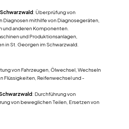
m Schwarzwald
: Überprüfung von
n Diagnosen mithilfe von Diagnosegeräten,
en und anderen Komponenten.
aschinen und Produktionsanlagen,
en in St. Georgen im Schwarzwald.
tung von Fahrzeugen, Ölwechsel, Wechseln
on Flüssigkeiten, Reifenwechsel und -
m Schwarzwald
: Durchführung von
ung von beweglichen Teilen, Ersetzen von