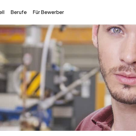
ll
Berufe
Für Bewerber