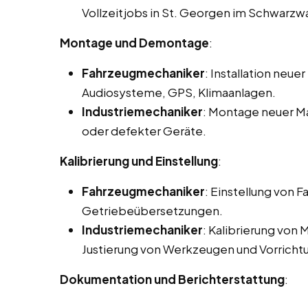
Vollzeitjobs in St. Georgen im Schwarzw
Montage und Demontage
:
Fahrzeugmechaniker
: Installation ne
Audiosysteme, GPS, Klimaanlagen.
Industriemechaniker
: Montage neuer M
oder defekter Geräte.
Kalibrierung und Einstellung
:
Fahrzeugmechaniker
: Einstellung von
Getriebeübersetzungen.
Industriemechaniker
: Kalibrierung von
Justierung von Werkzeugen und Vorricht
Dokumentation und Berichterstattung
: