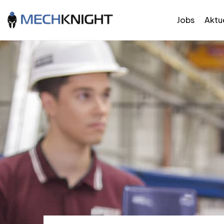
Jobs
Aktue