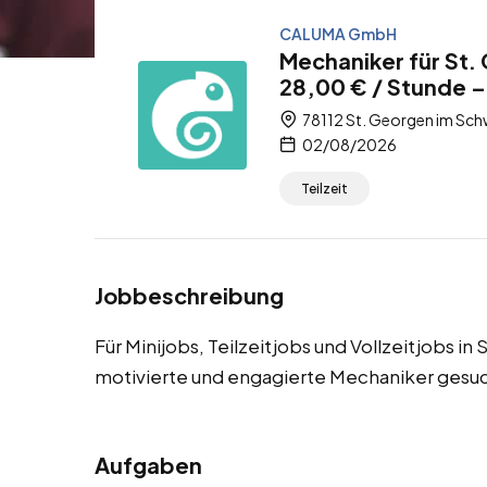
CALUMA GmbH
Mechaniker für St
28,00 € / Stunde – 
78112 St. Georgen im Sc
02/08/2026
Teilzeit
Jobbeschreibung
Für Minijobs, Teilzeitjobs und Vollzeitjobs 
motivierte und engagierte Mechaniker gesuc
Aufgaben