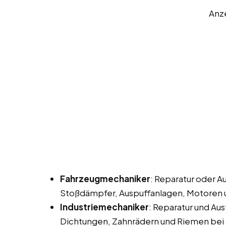
Anz
Fahrzeugmechaniker
: Reparatur oder A
Stoßdämpfer, Auspuffanlagen, Motoren 
Industriemechaniker
: Reparatur und Au
Dichtungen, Zahnrädern und Riemen bei d