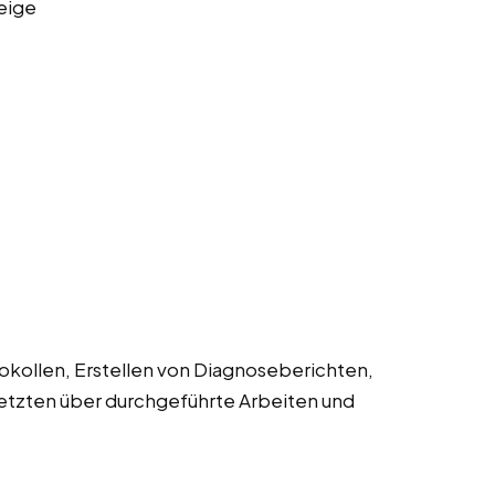
eige
okollen, Erstellen von Diagnoseberichten,
tzten über durchgeführte Arbeiten und