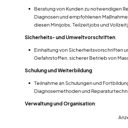
Beratung von Kunden zu notwendigen Re
Diagnosen und empfohlenen Maßnahmen,
diesen Minijobs, Teilzeitjobs und Vollze
Sicherheits- und Umweltvorschriften
:
Einhaltung von Sicherheitsvorschrifte
Gefahrstoffen, sicherer Betrieb von Ma
Schulung und Weiterbildung
:
Teilnahme an Schulungen und Fortbildun
Diagnosemethoden und Reparaturtechnik
Verwaltung und Organisation
:
Anz