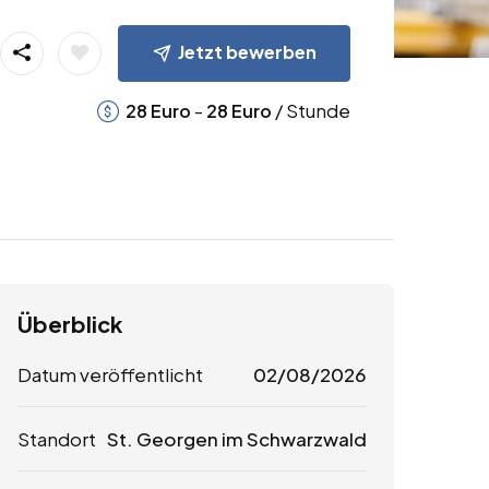
Jetzt bewerben
-
/ Stunde
28
Euro
28
Euro
Überblick
Datum veröffentlicht
02/08/2026
Standort
St. Georgen im Schwarzwald