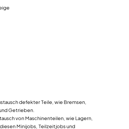
eige
ustausch defekter Teile, wie Bremsen,
und Getrieben.
stausch von Maschinenteilen, wie Lagern,
iesen Minijobs, Teilzeitjobs und