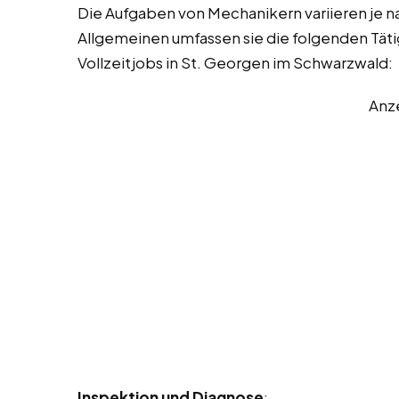
Die Aufgaben von Mechanikern variieren je n
Allgemeinen umfassen sie die folgenden Tätig
Vollzeitjobs in St. Georgen im Schwarzwald:
Anz
Inspektion und Diagnose
: