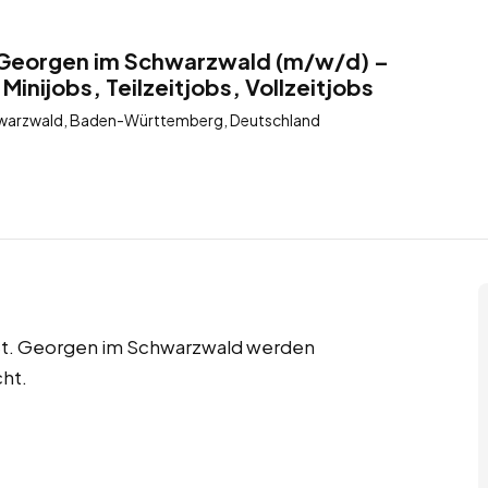
. Georgen im Schwarzwald (m/w/d) –
Minijobs, Teilzeitjobs, Vollzeitjobs
hwarzwald, Baden-Württemberg, Deutschland
in St. Georgen im Schwarzwald werden
ht.