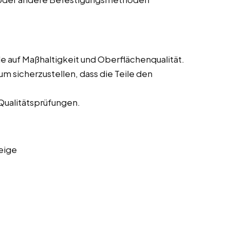
e auf Maßhaltigkeit und Oberflächenqualität.
m sicherzustellen, dass die Teile den
Qualitätsprüfungen.
eige