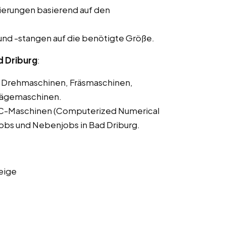
ierungen basierend auf den
und -stangen auf die benötigte Größe.
 Driburg
:
Drehmaschinen, Fräsmaschinen,
Sägemaschinen.
C-Maschinen (Computerized Numerical
tjobs und Nebenjobs in Bad Driburg.
eige