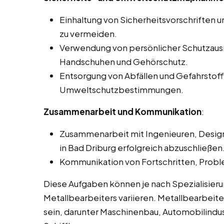
Einhaltung von Sicherheitsvorschriften un
zu vermeiden.
Verwendung von persönlicher Schutzausrü
Handschuhen und Gehörschutz.
Entsorgung von Abfällen und Gefahrsto
Umweltschutzbestimmungen.
Zusammenarbeit und Kommunikation
:
Zusammenarbeit mit Ingenieuren, Design
in Bad Driburg erfolgreich abzuschließen
Kommunikation von Fortschritten, Prob
Diese Aufgaben können je nach Spezialisie
Metallbearbeiters variieren. Metallbearbeite
sein, darunter Maschinenbau, Automobilindus