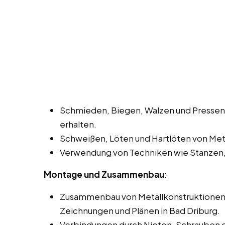
Schmieden, Biegen, Walzen und Pressen
erhalten.
Schweißen, Löten und Hartlöten von Meta
Verwendung von Techniken wie Stanzen,
Montage und Zusammenbau
:
Zusammenbau von Metallkonstruktionen 
Zeichnungen und Plänen in Bad Driburg.
Verbindungen durch Nieten, Schrauben