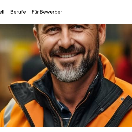
ll
Berufe
Für Bewerber