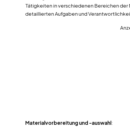
Tätigkeiten in verschiedenen Bereichen der M
detaillierten Aufgaben und Verantwortlichke
Anz
Materialvorbereitung und -auswahl
: