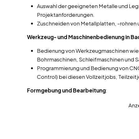
Auswahl der geeigneten Metalle und Leg
Projektanforderungen.
Zuschneiden von Metallplatten, -rohren 
Werkzeug- und Maschinenbedienung in Bad
Bedienung von Werkzeugmaschinen wie 
Bohrmaschinen, Schleifmaschinen und 
Programmierung und Bedienung von CN
Control) bei diesen Vollzeitjobs, Teilzei
Formgebung und Bearbeitung
:
Anz