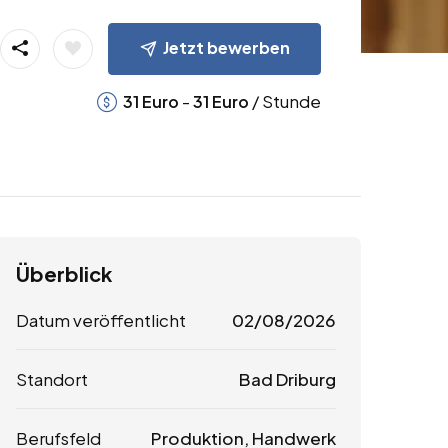
Jetzt bewerben
-
/ Stunde
31
Euro
31
Euro
Überblick
Datum veröffentlicht
02/08/2026
Standort
Bad Driburg
Berufsfeld
Produktion, Handwerk