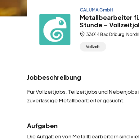
CALUMA GmbH
Metallbearbeiter f
Stunde – Vollzeitjo
33014 Bad Driburg, Nordr
Vollzeit
Jobbeschreibung
Für Vollzeitjobs, Teilzeitjobs und Nebenjob
zuverlässige Metallbearbeiter gesucht.
Aufgaben
Die Aufgaben von Metallbearbeitern sind viel