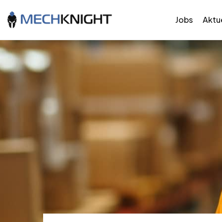
Jobs
Aktue