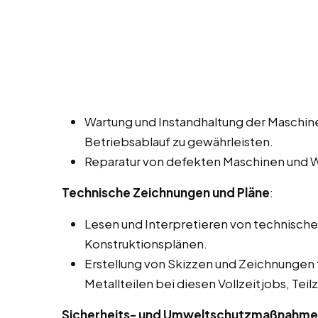
Wartung und Instandhaltung der Maschin
Betriebsablauf zu gewährleisten.
Reparatur von defekten Maschinen und W
Technische Zeichnungen und Pläne
:
Lesen und Interpretieren von technisch
Konstruktionsplänen.
Erstellung von Skizzen und Zeichnungen 
Metallteilen bei diesen Vollzeitjobs, Tei
Sicherheits- und Umweltschutzmaßnahm