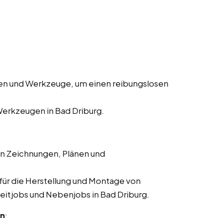
en und Werkzeuge, um einen reibungslosen
erkzeugen in Bad Driburg.
en Zeichnungen, Plänen und
für die Herstellung und Montage von
lzeitjobs und Nebenjobs in Bad Driburg.
en
: