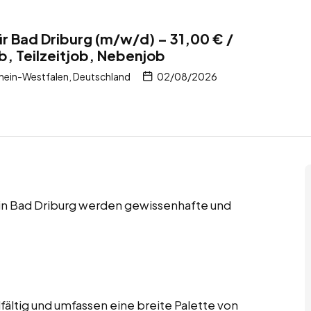
ür Bad Driburg (m/w/d) – 31,00 € /
b, Teilzeitjob, Nebenjob
hein-Westfalen, Deutschland
02/08/2026
s in Bad Driburg werden gewissenhafte und
fältig und umfassen eine breite Palette von