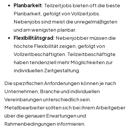
Planbarkeit
: Teilzeitjobs bieten oft die beste
Planbarkeit, gefolgt von Vollzeitjobs.
Nebenjobs sind meist die unregelmäßigsten
und am wenigsten planbar.
Flexibilitätsgrad
: Nebenjobber müssen die
höchste Flexibilität zeigen, gefolgt von
Vollzeitbeschäftigten. Teilzeitbeschäftigte
haben tendenziell mehr Möglichkeiten zur
individuellen Zeitgestaltung.
Die spezifischen Anforderungen können je nach
Unternehmen, Branche und individuellen
Vereinbarungen unterschiedlich sein.
Metallbearbeiter sollten sich bei ihrem Arbeitgeber
über die genauen Erwartungen und
Rahmenbedingungen informieren.