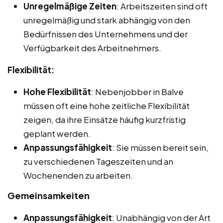
Unregelmäßige Zeiten
: Arbeitszeiten sind oft
unregelmäßig und stark abhängig von den
Bedürfnissen des Unternehmens und der
Verfügbarkeit des Arbeitnehmers.
Flexibilität:
Hohe Flexibilität
: Nebenjobber in Balve
müssen oft eine hohe zeitliche Flexibilität
zeigen, da ihre Einsätze häufig kurzfristig
geplant werden.
Anpassungsfähigkeit
: Sie müssen bereit sein,
zu verschiedenen Tageszeiten und an
Wochenenden zu arbeiten.
Gemeinsamkeiten
Anpassungsfähigkeit
: Unabhängig von der Art