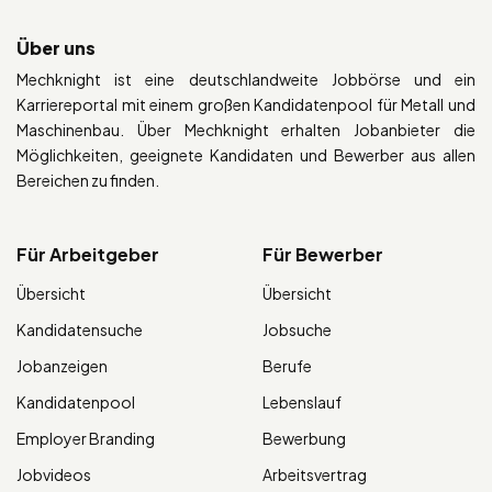
Über uns
Mechknight ist eine deutschlandweite Jobbörse und ein
Karriereportal mit einem großen Kandidatenpool für Metall und
Maschinenbau. Über Mechknight erhalten Jobanbieter die
Möglichkeiten, geeignete Kandidaten und Bewerber aus allen
Bereichen zu finden.
Für Arbeitgeber
Für Bewerber
Übersicht
Übersicht
Kandidatensuche
Jobsuche
Jobanzeigen
Berufe
Kandidatenpool
Lebenslauf
Employer Branding
Bewerbung
Jobvideos
Arbeitsvertrag