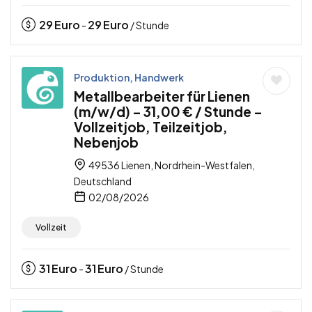
29
Euro
29
Euro
-
/ Stunde
Produktion, Handwerk
Metallbearbeiter für Lienen
(m/w/d) – 31,00 € / Stunde –
Vollzeitjob, Teilzeitjob,
Nebenjob
49536 Lienen, Nordrhein-Westfalen,
Deutschland
02/08/2026
Vollzeit
31
Euro
31
Euro
-
/ Stunde