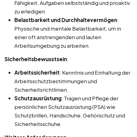
Fähigkeit, Aufgaben selbstständig und proaktiv
zu erledigen.
Belastbarkeit und Durchhaltevermögen
:
Physische und mentale Belastbarkeit, um in
einer oft anstrengenden und lauten
Arbeitsumgebung zu arbeiten.
Sicherheitsbewusstsein
:
Arbeitssicherheit
: Kenntnis und Einhaltung der
Arbeitsschutzbestimmungen und
Sicherheitsrichtlinien.
Schutzausrüstung
: Tragen und Pflege der
persönlichen Schutzausrüstung (PSA) wie
Schutzbrillen, Handschuhe, Gehörschutz und
Sicherheitsschuhe.