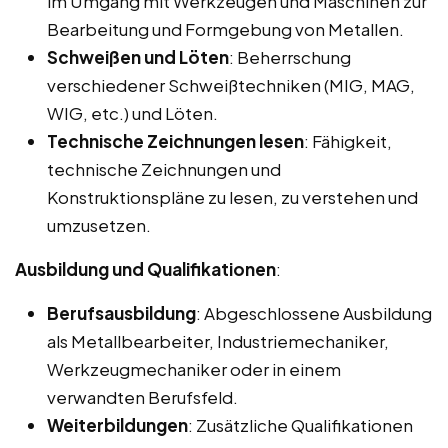
im Umgang mit Werkzeugen und Maschinen zur
Bearbeitung und Formgebung von Metallen.
Schweißen und Löten
: Beherrschung
verschiedener Schweißtechniken (MIG, MAG,
WIG, etc.) und Löten.
Technische Zeichnungen lesen
: Fähigkeit,
technische Zeichnungen und
Konstruktionspläne zu lesen, zu verstehen und
umzusetzen.
Ausbildung und Qualifikationen
:
Berufsausbildung
: Abgeschlossene Ausbildung
als Metallbearbeiter, Industriemechaniker,
Werkzeugmechaniker oder in einem
verwandten Berufsfeld.
Weiterbildungen
: Zusätzliche Qualifikationen