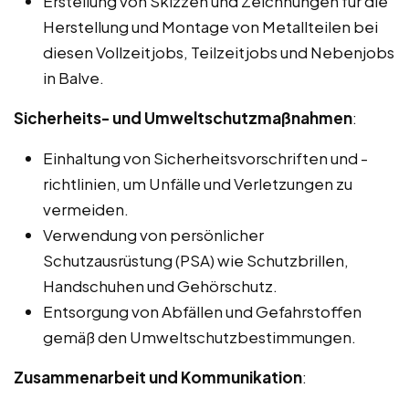
Erstellung von Skizzen und Zeichnungen für die
Herstellung und Montage von Metallteilen bei
diesen Vollzeitjobs, Teilzeitjobs und Nebenjobs
in Balve.
Sicherheits- und Umweltschutzmaßnahmen
:
Einhaltung von Sicherheitsvorschriften und -
richtlinien, um Unfälle und Verletzungen zu
vermeiden.
Verwendung von persönlicher
Schutzausrüstung (PSA) wie Schutzbrillen,
Handschuhen und Gehörschutz.
Entsorgung von Abfällen und Gefahrstoffen
gemäß den Umweltschutzbestimmungen.
Zusammenarbeit und Kommunikation
: