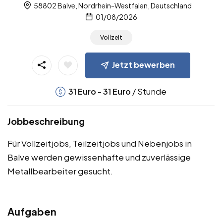
58802 Balve, Nordrhein-Westfalen, Deutschland
01/08/2026
Vollzeit
Jetzt bewerben
-
/ Stunde
31
Euro
31
Euro
Jobbeschreibung
Für Vollzeitjobs, Teilzeitjobs und Nebenjobs in
Balve werden gewissenhafte und zuverlässige
Metallbearbeiter gesucht.
Aufgaben