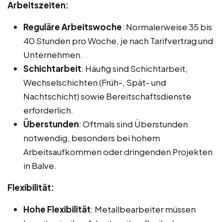
Arbeitszeiten:
Reguläre Arbeitswoche
: Normalerweise 35 bis
40 Stunden pro Woche, je nach Tarifvertrag und
Unternehmen.
Schichtarbeit
: Häufig sind Schichtarbeit,
Wechselschichten (Früh-, Spät- und
Nachtschicht) sowie Bereitschaftsdienste
erforderlich.
Überstunden
: Oftmals sind Überstunden
notwendig, besonders bei hohem
Arbeitsaufkommen oder dringenden Projekten
in Balve.
Flexibilität:
Hohe Flexibilität
: Metallbearbeiter müssen