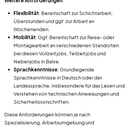
Weitere Anforderungen
:
Flexibilität
: Bereitschaft zur Schichtarbeit,
Überstunden und ggf. zur Arbeit an
Wochenenden.
Mobilität
: Ggf. Bereitschaft zur Reise- oder
Montagearbeit an verschiedenen Standorten
bei diesen Vollzeitjobs, Teilzeitjobs und
Nebenjobs in Balve.
Sprachkenntnisse
: Grundlegende
Sprachkenntnisse in Deutsch oder der
Landessprache, insbesondere für das Lesen und
Verstehen von technischen Anweisungen und
Sicherheitsvorschriften.
Diese Anforderungen können je nach
Spezialisierung, Arbeitsumgebung und