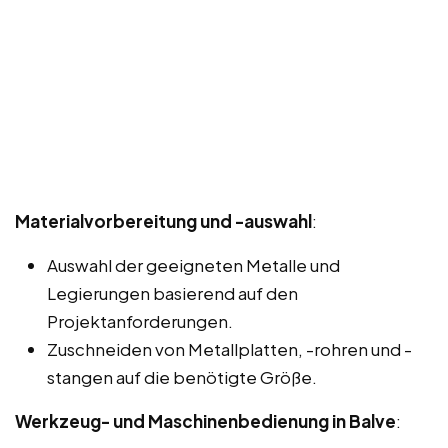
Materialvorbereitung und -auswahl
:
Auswahl der geeigneten Metalle und
Legierungen basierend auf den
Projektanforderungen.
Zuschneiden von Metallplatten, -rohren und -
stangen auf die benötigte Größe.
Werkzeug- und Maschinenbedienung in Balve
: