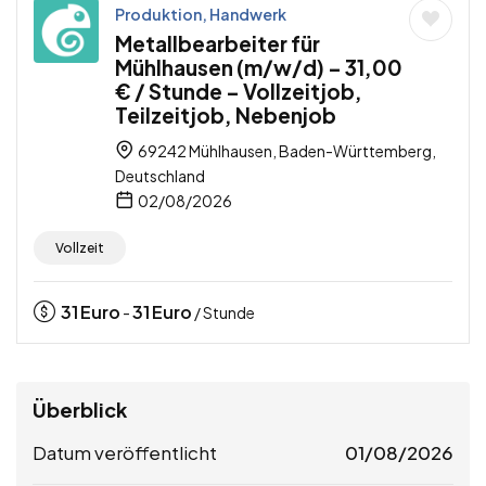
Produktion, Handwerk
Metallbearbeiter für
Mühlhausen (m/w/d) – 31,00
€ / Stunde – Vollzeitjob,
Teilzeitjob, Nebenjob
69242 Mühlhausen, Baden-Württemberg,
Deutschland
02/08/2026
Vollzeit
31
Euro
31
Euro
-
/ Stunde
Überblick
Datum veröffentlicht
01/08/2026