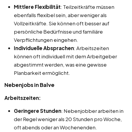
Mittlere Flexibilität
: Teilzeitkräfte müssen
ebenfalls flexibel sein, aber weniger als
Vollzeitkräfte. Sie können oft besser auf
persönliche Bedürfnisse und familiäre
Verpflichtungen eingehen.
Individuelle Absprachen
: Arbeitszeiten
können oft individuell mit dem Arbeitgeber
abgestimmt werden, was eine gewisse
Planbarkeit ermöglicht.
Nebenjobs in Balve
Arbeitszeiten:
Geringere Stunden
: Nebenjobber arbeiten in
der Regel weniger als 20 Stunden pro Woche,
oft abends oder an Wochenenden.