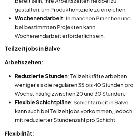
bereit sein, ihre Arbeitszeiten flexibel zu
gestalten, um Produktionsziele zu erreichen.
Wochenendarbeit
: In manchen Branchen und
bei bestimmten Projekten kann
Wochenendarbeit erforderlich sein.
Teilzeitjobs in Balve
Arbeitszeiten:
Reduzierte Stunden
: Teilzeitkräfte arbeiten
weniger als die regulären 35 bis 40 Stunden pro
Woche, häufig zwischen 20 und 30 Stunden.
Flexible Schichtpläne
: Schichtarbeit in Balve
kann auch bei Teilzeitjobs vorkommen, jedoch
mit reduzierter Stundenzahl pro Schicht.
Flexibilität: