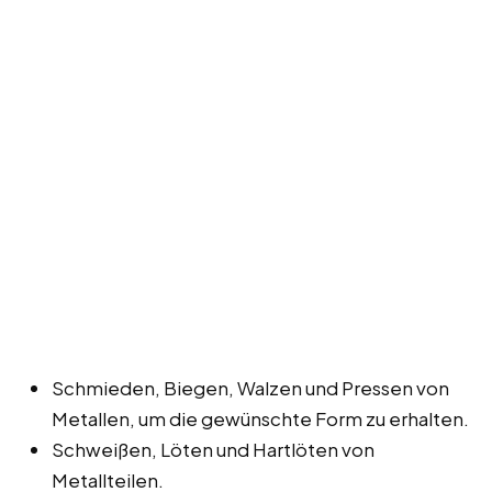
Schmieden, Biegen, Walzen und Pressen von
Metallen, um die gewünschte Form zu erhalten.
Schweißen, Löten und Hartlöten von
Metallteilen.