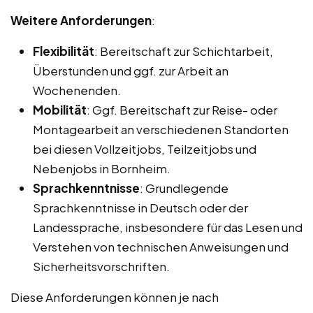
Weitere Anforderungen
:
Flexibilität
: Bereitschaft zur Schichtarbeit,
Überstunden und ggf. zur Arbeit an
Wochenenden.
Mobilität
: Ggf. Bereitschaft zur Reise- oder
Montagearbeit an verschiedenen Standorten
bei diesen Vollzeitjobs, Teilzeitjobs und
Nebenjobs in Bornheim.
Sprachkenntnisse
: Grundlegende
Sprachkenntnisse in Deutsch oder der
Landessprache, insbesondere für das Lesen und
Verstehen von technischen Anweisungen und
Sicherheitsvorschriften.
Diese Anforderungen können je nach