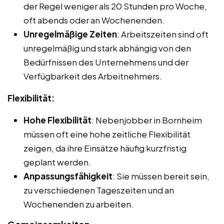
der Regel weniger als 20 Stunden pro Woche,
oft abends oder an Wochenenden.
Unregelmäßige Zeiten
: Arbeitszeiten sind oft
unregelmäßig und stark abhängig von den
Bedürfnissen des Unternehmens und der
Verfügbarkeit des Arbeitnehmers.
Flexibilität:
Hohe Flexibilität
: Nebenjobber in Bornheim
müssen oft eine hohe zeitliche Flexibilität
zeigen, da ihre Einsätze häufig kurzfristig
geplant werden.
Anpassungsfähigkeit
: Sie müssen bereit sein,
zu verschiedenen Tageszeiten und an
Wochenenden zu arbeiten.