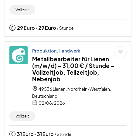
Vollzeit
29
Euro
29
Euro
-
/ Stunde
Produktion, Handwerk
Metallbearbeiter für Lienen
(m/w/d) – 31,00 € / Stunde –
Vollzeitjob, Teilzeitjob,
Nebenjob
49536 Lienen, Nordrhein-Westfalen,
Deutschland
02/08/2026
Vollzeit
31
Euro
31
Euro
-
/ Stunde