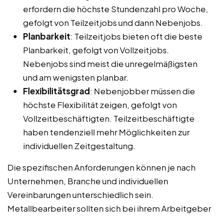
erfordern die höchste Stundenzahl pro Woche,
gefolgt von Teilzeitjobs und dann Nebenjobs.
Planbarkeit
: Teilzeitjobs bieten oft die beste
Planbarkeit, gefolgt von Vollzeitjobs.
Nebenjobs sind meist die unregelmäßigsten
und am wenigsten planbar.
Flexibilitätsgrad
: Nebenjobber müssen die
höchste Flexibilität zeigen, gefolgt von
Vollzeitbeschäftigten. Teilzeitbeschäftigte
haben tendenziell mehr Möglichkeiten zur
individuellen Zeitgestaltung.
Die spezifischen Anforderungen können je nach
Unternehmen, Branche und individuellen
Vereinbarungen unterschiedlich sein.
Metallbearbeiter sollten sich bei ihrem Arbeitgeber