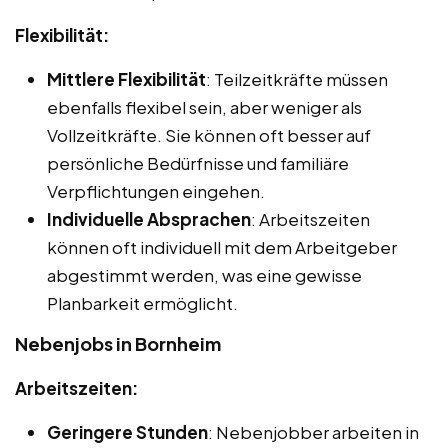
Flexibilität:
Mittlere Flexibilität
: Teilzeitkräfte müssen
ebenfalls flexibel sein, aber weniger als
Vollzeitkräfte. Sie können oft besser auf
persönliche Bedürfnisse und familiäre
Verpflichtungen eingehen.
Individuelle Absprachen
: Arbeitszeiten
können oft individuell mit dem Arbeitgeber
abgestimmt werden, was eine gewisse
Planbarkeit ermöglicht.
Nebenjobs in Bornheim
Arbeitszeiten:
Geringere Stunden
: Nebenjobber arbeiten in