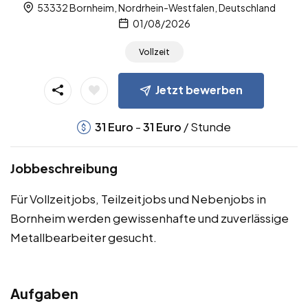
53332 Bornheim, Nordrhein-Westfalen, Deutschland
01/08/2026
Vollzeit
Jetzt bewerben
-
/ Stunde
31
Euro
31
Euro
Jobbeschreibung
Für Vollzeitjobs, Teilzeitjobs und Nebenjobs in
Bornheim werden gewissenhafte und zuverlässige
Metallbearbeiter gesucht.
Aufgaben