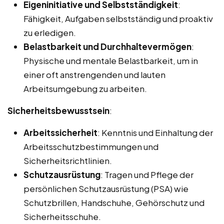
Eigeninitiative und Selbstständigkeit
:
Fähigkeit, Aufgaben selbstständig und proaktiv
zu erledigen.
Belastbarkeit und Durchhaltevermögen
:
Physische und mentale Belastbarkeit, um in
einer oft anstrengenden und lauten
Arbeitsumgebung zu arbeiten.
Sicherheitsbewusstsein
:
Arbeitssicherheit
: Kenntnis und Einhaltung der
Arbeitsschutzbestimmungen und
Sicherheitsrichtlinien.
Schutzausrüstung
: Tragen und Pflege der
persönlichen Schutzausrüstung (PSA) wie
Schutzbrillen, Handschuhe, Gehörschutz und
Sicherheitsschuhe.