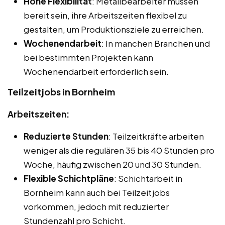
Hohe Flexibilität
: Metallbearbeiter müssen
bereit sein, ihre Arbeitszeiten flexibel zu
gestalten, um Produktionsziele zu erreichen.
Wochenendarbeit
: In manchen Branchen und
bei bestimmten Projekten kann
Wochenendarbeit erforderlich sein.
Teilzeitjobs in Bornheim
Arbeitszeiten:
Reduzierte Stunden
: Teilzeitkräfte arbeiten
weniger als die regulären 35 bis 40 Stunden pro
Woche, häufig zwischen 20 und 30 Stunden.
Flexible Schichtpläne
: Schichtarbeit in
Bornheim kann auch bei Teilzeitjobs
vorkommen, jedoch mit reduzierter
Stundenzahl pro Schicht.