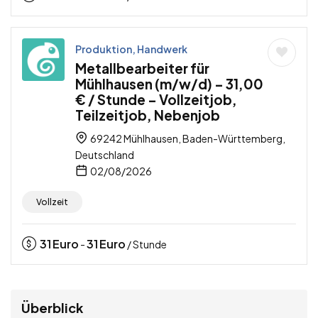
Produktion, Handwerk
Metallbearbeiter für
Mühlhausen (m/w/d) – 31,00
€ / Stunde – Vollzeitjob,
Teilzeitjob, Nebenjob
69242 Mühlhausen, Baden-Württemberg,
Deutschland
02/08/2026
Vollzeit
31
Euro
31
Euro
-
/ Stunde
Überblick