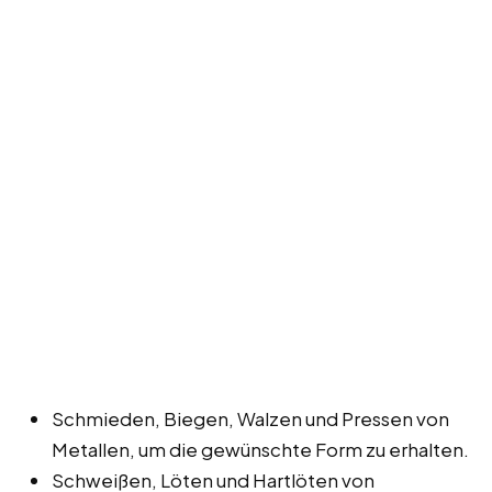
Schmieden, Biegen, Walzen und Pressen von
Metallen, um die gewünschte Form zu erhalten.
Schweißen, Löten und Hartlöten von