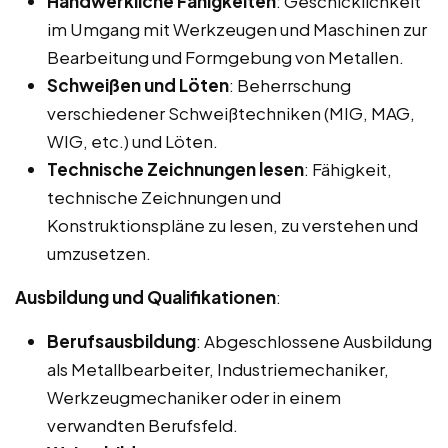
Handwerkliche Fähigkeiten
: Geschicklichkeit
im Umgang mit Werkzeugen und Maschinen zur
Bearbeitung und Formgebung von Metallen.
Schweißen und Löten
: Beherrschung
verschiedener Schweißtechniken (MIG, MAG,
WIG, etc.) und Löten.
Technische Zeichnungen lesen
: Fähigkeit,
technische Zeichnungen und
Konstruktionspläne zu lesen, zu verstehen und
umzusetzen.
Ausbildung und Qualifikationen
:
Berufsausbildung
: Abgeschlossene Ausbildung
als Metallbearbeiter, Industriemechaniker,
Werkzeugmechaniker oder in einem
verwandten Berufsfeld.