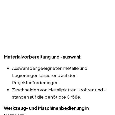
Materialvorbereitung und -auswahl
:
Auswahl der geeigneten Metalle und
Legierungen basierend auf den
Projektanforderungen.
Zuschneiden von Metallplatten, -rohren und -
stangen auf die benötigte Größe.
Werkzeug- und Maschinenbedienung in