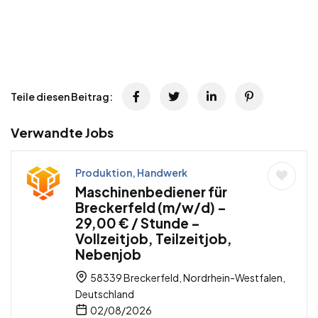
Teile diesen Beitrag:
Verwandte Jobs
Produktion, Handwerk
Maschinenbediener für
Breckerfeld (m/w/d) –
29,00 € / Stunde –
Vollzeitjob, Teilzeitjob,
Nebenjob
58339 Breckerfeld, Nordrhein-Westfalen,
Deutschland
02/08/2026