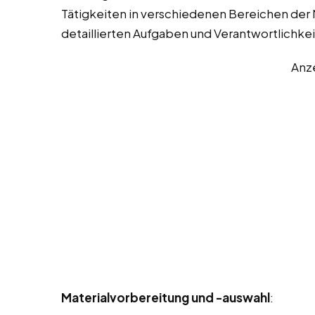
Tätigkeiten in verschiedenen Bereichen der M
detaillierten Aufgaben und Verantwortlichke
Anz
Materialvorbereitung und -auswahl
: