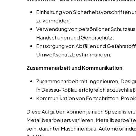
Einhaltung von Sicherheitsvorschriften un
zu vermeiden.
Verwendung von persönlicher Schutzausrü
Handschuhen und Gehörschutz.
Entsorgung von Abfällen und Gefahrsto
Umweltschutzbestimmungen.
Zusammenarbeit und Kommunikation
:
Zusammenarbeit mit Ingenieuren, Design
in Dessau-Roßlau erfolgreich abzuschlie
Kommunikation von Fortschritten, Prob
Diese Aufgaben können je nach Spezialisie
Metallbearbeiters variieren. Metallbearbeite
sein, darunter Maschinenbau, Automobilindus