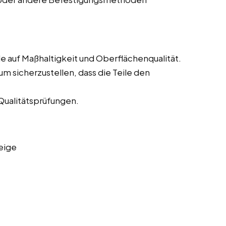
e auf Maßhaltigkeit und Oberflächenqualität.
m sicherzustellen, dass die Teile den
Qualitätsprüfungen.
eige