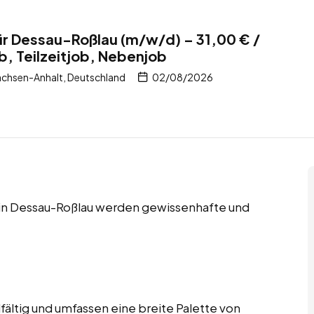
ür Dessau-Roßlau (m/w/d) – 31,00 € /
b, Teilzeitjob, Nebenjob
chsen-Anhalt, Deutschland
02/08/2026
s in Dessau-Roßlau werden gewissenhafte und
fältig und umfassen eine breite Palette von