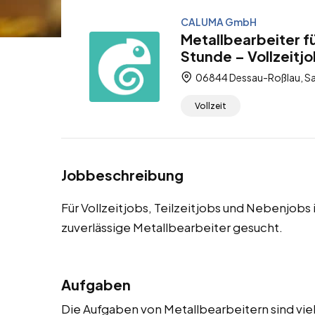
CALUMA GmbH
Metallbearbeiter f
Stunde – Vollzeitjo
06844 Dessau-Roßlau, Sa
Vollzeit
Jobbeschreibung
Für Vollzeitjobs, Teilzeitjobs und Nebenjob
zuverlässige Metallbearbeiter gesucht.
Aufgaben
Die Aufgaben von Metallbearbeitern sind viel