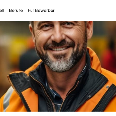
ll
Berufe
Für Bewerber