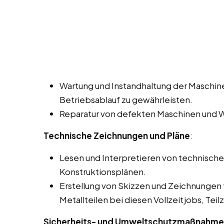
Wartung und Instandhaltung der Maschin
Betriebsablauf zu gewährleisten.
Reparatur von defekten Maschinen und 
Technische Zeichnungen und Pläne
:
Lesen und Interpretieren von technisch
Konstruktionsplänen.
Erstellung von Skizzen und Zeichnungen 
Metallteilen bei diesen Vollzeitjobs, Te
Sicherheits- und Umweltschutzmaßnahm