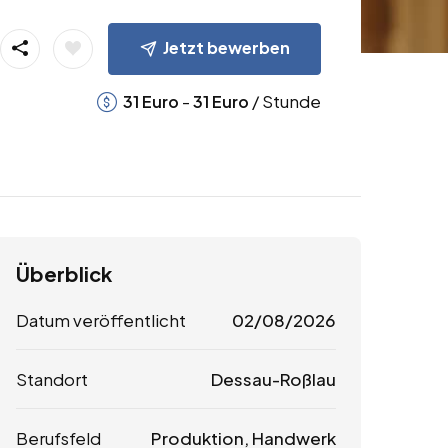
Jetzt bewerben
-
/ Stunde
31
Euro
31
Euro
Überblick
Datum veröffentlicht
02/08/2026
Standort
Dessau-Roßlau
Berufsfeld
Produktion, Handwerk