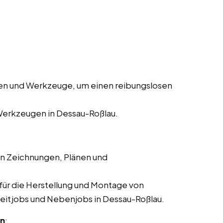
en und Werkzeuge, um einen reibungslosen
Werkzeugen in Dessau-Roßlau.
en Zeichnungen, Plänen und
für die Herstellung und Montage von
ilzeitjobs und Nebenjobs in Dessau-Roßlau.
en
: