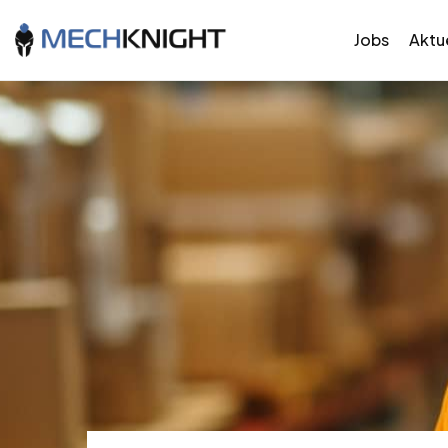
Jobs
Aktue