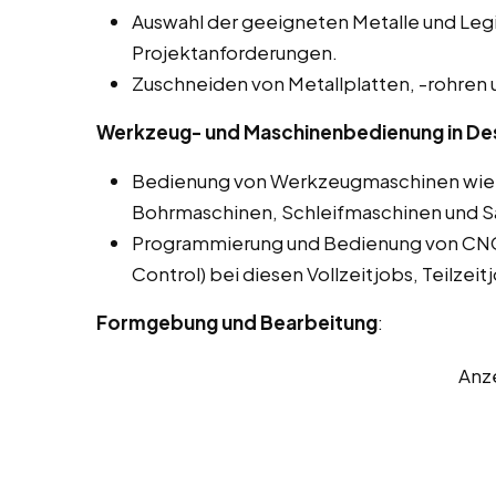
Auswahl der geeigneten Metalle und Leg
Projektanforderungen.
Zuschneiden von Metallplatten, -rohren 
Werkzeug- und Maschinenbedienung in De
Bedienung von Werkzeugmaschinen wie 
Bohrmaschinen, Schleifmaschinen und 
Programmierung und Bedienung von CN
Control) bei diesen Vollzeitjobs, Teilze
Formgebung und Bearbeitung
:
Anz