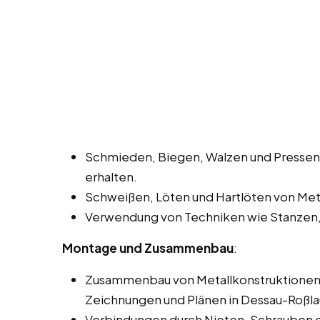
Schmieden, Biegen, Walzen und Pressen
erhalten.
Schweißen, Löten und Hartlöten von Meta
Verwendung von Techniken wie Stanzen,
Montage und Zusammenbau
:
Zusammenbau von Metallkonstruktionen 
Zeichnungen und Plänen in Dessau-Roßla
Verbindungen durch Nieten, Schrauben