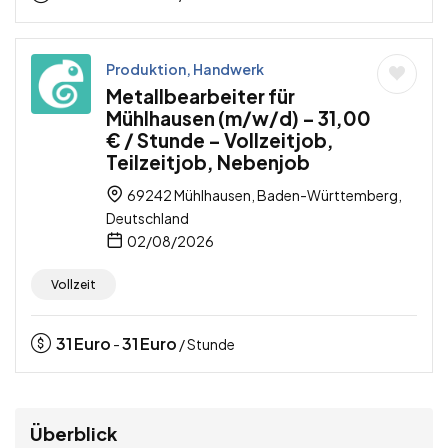
Produktion, Handwerk
Metallbearbeiter für
Mühlhausen (m/w/d) – 31,00
€ / Stunde – Vollzeitjob,
Teilzeitjob, Nebenjob
69242 Mühlhausen, Baden-Württemberg,
Deutschland
02/08/2026
Vollzeit
31
Euro
31
Euro
-
/ Stunde
Überblick