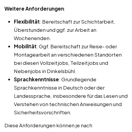
Weitere Anforderungen
:
Flexibilität
: Bereitschaft zur Schichtarbeit,
Überstunden und ggf. zur Arbeit an
Wochenenden.
Mobilität
: Ggf. Bereitschaft zur Reise- oder
Montagearbeit an verschiedenen Standorten
bei diesen Vollzeitjobs, Teilzeitjobs und
Nebenjobs in Dinkelsbühl.
Sprachkenntnisse
: Grundlegende
Sprachkenntnisse in Deutsch oder der
Landessprache, insbesondere für das Lesen und
Verstehen von technischen Anweisungen und
Sicherheitsvorschriften.
Diese Anforderungen können je nach