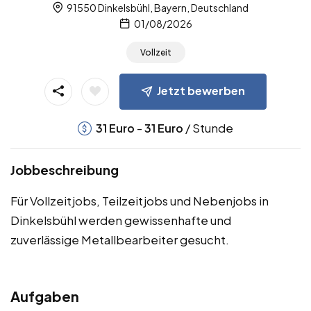
91550 Dinkelsbühl, Bayern, Deutschland
01/08/2026
Vollzeit
Jetzt bewerben
-
/ Stunde
31
Euro
31
Euro
Jobbeschreibung
Für Vollzeitjobs, Teilzeitjobs und Nebenjobs in
Dinkelsbühl werden gewissenhafte und
zuverlässige Metallbearbeiter gesucht.
Aufgaben