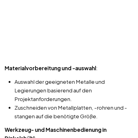
Materialvorbereitung und -auswahl
:
Auswahl der geeigneten Metalle und
Legierungen basierend auf den
Projektanforderungen.
Zuschneiden von Metallplatten, -rohren und -
stangen auf die benötigte Größe.
Werkzeug- und Maschinenbedienung in