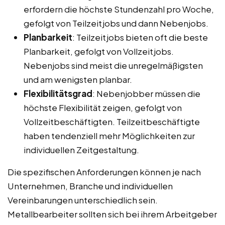
erfordern die höchste Stundenzahl pro Woche,
gefolgt von Teilzeitjobs und dann Nebenjobs.
Planbarkeit
: Teilzeitjobs bieten oft die beste
Planbarkeit, gefolgt von Vollzeitjobs.
Nebenjobs sind meist die unregelmäßigsten
und am wenigsten planbar.
Flexibilitätsgrad
: Nebenjobber müssen die
höchste Flexibilität zeigen, gefolgt von
Vollzeitbeschäftigten. Teilzeitbeschäftigte
haben tendenziell mehr Möglichkeiten zur
individuellen Zeitgestaltung.
Die spezifischen Anforderungen können je nach
Unternehmen, Branche und individuellen
Vereinbarungen unterschiedlich sein.
Metallbearbeiter sollten sich bei ihrem Arbeitgeber