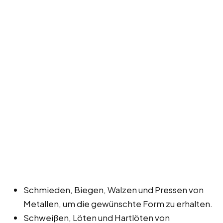
Schmieden, Biegen, Walzen und Pressen von
Metallen, um die gewünschte Form zu erhalten.
Schweißen, Löten und Hartlöten von