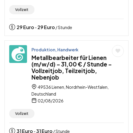
Vollzeit
29
Euro
29
Euro
-
/ Stunde
Produktion, Handwerk
Metallbearbeiter für Lienen
(m/w/d) – 31,00 € / Stunde –
Vollzeitjob, Teilzeitjob,
Nebenjob
49536 Lienen, Nordrhein-Westfalen,
Deutschland
02/08/2026
Vollzeit
31
Euro
31
Euro
-
/ Stunde