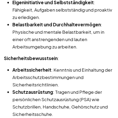
Eigeninitiative und Selbstständigkeit
:
Fähigkeit, Aufgaben selbstständig und proaktiv
zu erledigen.
Belastbarkeit und Durchhaltevermögen
:
Physische und mentale Belastbarkeit, um in
einer oft anstrengenden und lauten
Arbeitsumgebung zu arbeiten.
Sicherheitsbewusstsein
:
Arbeitssicherheit
: Kenntnis und Einhaltung der
Arbeitsschutzbestimmungen und
Sicherheitsrichtlinien.
Schutzausrüstung
: Tragen und Pflege der
persönlichen Schutzausrüstung (PSA) wie
Schutzbrillen, Handschuhe, Gehörschutz und
Sicherheitsschuhe.