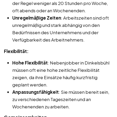
der Regel weniger als 20 Stunden pro Woche,
oft abends oder an Wochenenden.
Unregelmäßige Zeiten
: Arbeitszeiten sind oft
unregelmäßig und stark abhängig von den
Bedürfnissen des Unternehmens und der
Verfügbarkeit des Arbeitnehmers.
Flexibilität:
Hohe Flexibilität
: Nebenjobber in Dinkelsbühl
müssen oft eine hohe zeitliche Flexibilität
zeigen, da ihre Einsätze häufig kurzfristig
geplant werden.
Anpassungsfähigkeit
: Sie müssen bereit sein,
zu verschiedenen Tageszeiten und an
Wochenenden zu arbeiten.