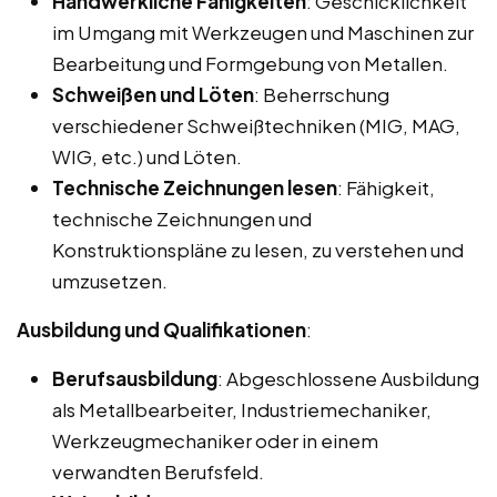
Handwerkliche Fähigkeiten
: Geschicklichkeit
im Umgang mit Werkzeugen und Maschinen zur
Bearbeitung und Formgebung von Metallen.
Schweißen und Löten
: Beherrschung
verschiedener Schweißtechniken (MIG, MAG,
WIG, etc.) und Löten.
Technische Zeichnungen lesen
: Fähigkeit,
technische Zeichnungen und
Konstruktionspläne zu lesen, zu verstehen und
umzusetzen.
Ausbildung und Qualifikationen
:
Berufsausbildung
: Abgeschlossene Ausbildung
als Metallbearbeiter, Industriemechaniker,
Werkzeugmechaniker oder in einem
verwandten Berufsfeld.