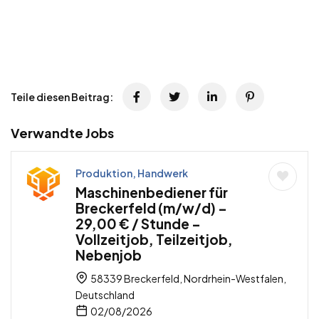
Teile diesen Beitrag:
Verwandte Jobs
Produktion, Handwerk
Maschinenbediener für
Breckerfeld (m/w/d) –
29,00 € / Stunde –
Vollzeitjob, Teilzeitjob,
Nebenjob
58339 Breckerfeld, Nordrhein-Westfalen,
Deutschland
02/08/2026