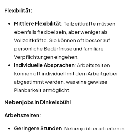
Flexibilität:
Mittlere Flexibilität
: Teilzeitkräfte müssen
ebenfalls flexibel sein, aber weniger als
Vollzeitkräfte. Sie können oft besser auf
persönliche Bedürfnisse und familiäre
Verpflichtungen eingehen.
Individuelle Absprachen
: Arbeitszeiten
können oft individuell mit dem Arbeitgeber
abgestimmt werden, was eine gewisse
Planbarkeit ermöglicht.
Nebenjobs in Dinkelsbühl
Arbeitszeiten:
Geringere Stunden
: Nebenjobber arbeiten in