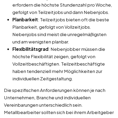
erfordern die höchste Stundenzahl pro Woche,
gefolgt von Teilzeitjobs und dann Nebenjobs.
Planbarkeit
: Teilzeitjobs bieten oft die beste
Planbarkeit, gefolgt von Vollzeitjobs.
Nebenjobs sind meist die unregelmäßigsten
und am wenigsten planbar.
Flexibilitätsgrad
: Nebenjobber müssen die
höchste Flexibilität zeigen, gefolgt von
Vollzeitbeschäftigten. Teilzeitbeschäftigte
haben tendenziell mehr Möglichkeiten zur
individuellen Zeitgestaltung.
Die spezifischen Anforderungen können je nach
Unternehmen, Branche und individuellen
Vereinbarungen unterschiedlich sein.
Metallbearbeiter sollten sich bei ihrem Arbeitgeber