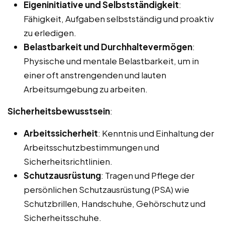
Eigeninitiative und Selbstständigkeit
:
Fähigkeit, Aufgaben selbstständig und proaktiv
zu erledigen.
Belastbarkeit und Durchhaltevermögen
:
Physische und mentale Belastbarkeit, um in
einer oft anstrengenden und lauten
Arbeitsumgebung zu arbeiten.
Sicherheitsbewusstsein
:
Arbeitssicherheit
: Kenntnis und Einhaltung der
Arbeitsschutzbestimmungen und
Sicherheitsrichtlinien.
Schutzausrüstung
: Tragen und Pflege der
persönlichen Schutzausrüstung (PSA) wie
Schutzbrillen, Handschuhe, Gehörschutz und
Sicherheitsschuhe.