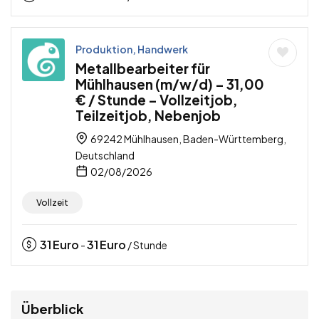
Produktion, Handwerk
Metallbearbeiter für
Mühlhausen (m/w/d) – 31,00
€ / Stunde – Vollzeitjob,
Teilzeitjob, Nebenjob
69242 Mühlhausen, Baden-Württemberg,
Deutschland
02/08/2026
Vollzeit
31
Euro
31
Euro
-
/ Stunde
Überblick