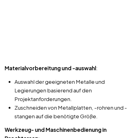
Materialvorbereitung und -auswahl
:
Auswahl der geeigneten Metalle und
Legierungen basierend auf den
Projektanforderungen.
Zuschneiden von Metallplatten, -rohren und -
stangen auf die benötigte Größe.
Werkzeug- und Maschinenbedienung in