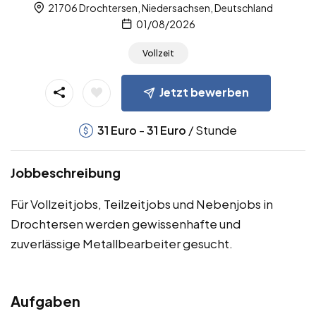
21706 Drochtersen, Niedersachsen, Deutschland
01/08/2026
Vollzeit
Jetzt bewerben
-
/ Stunde
31
Euro
31
Euro
Jobbeschreibung
Für Vollzeitjobs, Teilzeitjobs und Nebenjobs in
Drochtersen werden gewissenhafte und
zuverlässige Metallbearbeiter gesucht.
Aufgaben