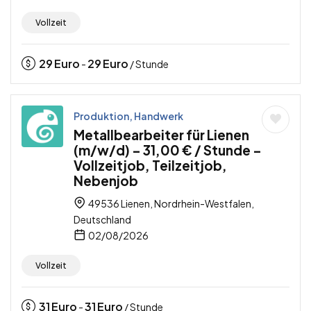
Vollzeit
29
Euro
29
Euro
-
/ Stunde
Produktion, Handwerk
Metallbearbeiter für Lienen
(m/w/d) – 31,00 € / Stunde –
Vollzeitjob, Teilzeitjob,
Nebenjob
49536 Lienen, Nordrhein-Westfalen,
Deutschland
02/08/2026
Vollzeit
31
Euro
31
Euro
-
/ Stunde