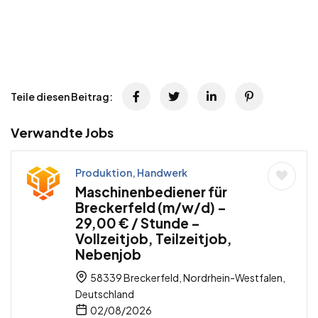
Teile diesen Beitrag:
Verwandte Jobs
Produktion, Handwerk
Maschinenbediener für
Breckerfeld (m/w/d) –
29,00 € / Stunde –
Vollzeitjob, Teilzeitjob,
Nebenjob
58339 Breckerfeld, Nordrhein-Westfalen,
Deutschland
02/08/2026