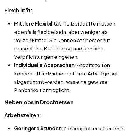
Flexibilität:
Mittlere Flexibilität
: Teilzeitkräfte müssen
ebenfalls flexibel sein, aber weniger als
Vollzeitkräfte. Sie können oft besser auf
persönliche Bedürfnisse und familiäre
Verpflichtungen eingehen.
Individuelle Absprachen
: Arbeitszeiten
können oft individuell mit dem Arbeitgeber
abgestimmt werden, was eine gewisse
Planbarkeit ermöglicht.
Nebenjobs in Drochtersen
Arbeitszeiten:
Geringere Stunden
: Nebenjobber arbeiten in