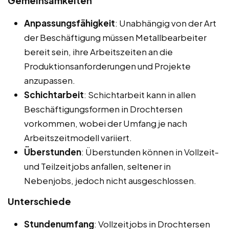
Gemeinsamkeiten
Anpassungsfähigkeit
: Unabhängig von der Art
der Beschäftigung müssen Metallbearbeiter
bereit sein, ihre Arbeitszeiten an die
Produktionsanforderungen und Projekte
anzupassen.
Schichtarbeit
: Schichtarbeit kann in allen
Beschäftigungsformen in Drochtersen
vorkommen, wobei der Umfang je nach
Arbeitszeitmodell variiert.
Überstunden
: Überstunden können in Vollzeit-
und Teilzeitjobs anfallen, seltener in
Nebenjobs, jedoch nicht ausgeschlossen.
Unterschiede
Stundenumfang
: Vollzeitjobs in Drochtersen