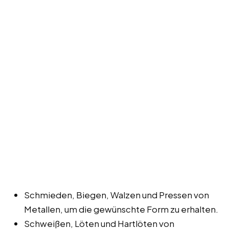
Schmieden, Biegen, Walzen und Pressen von
Metallen, um die gewünschte Form zu erhalten.
Schweißen, Löten und Hartlöten von