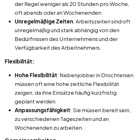
der Regel weniger als 20 Stunden pro Woche,
oft abends oder an Wochenenden.
Unregelmäßige Zeiten
: Arbeitszeiten sind oft
unregelmäßig und stark abhängig von den
Bedürfnissen des Unternehmens und der
Verfügbarkeit des Arbeitnehmers.
Flexibilität:
Hohe Flexibilität
: Nebenjobber in Drochtersen
müssen oft eine hohe zeitliche Flexibilität
zeigen, da ihre Einsätze häufig kurzfristig
geplant werden.
Anpassungsfähigkeit
: Sie müssen bereit sein,
zu verschiedenen Tageszeiten und an
Wochenenden zu arbeiten.