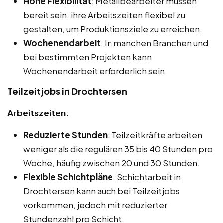
Hohe Flexibilität
: Metallbearbeiter müssen
bereit sein, ihre Arbeitszeiten flexibel zu
gestalten, um Produktionsziele zu erreichen.
Wochenendarbeit
: In manchen Branchen und
bei bestimmten Projekten kann
Wochenendarbeit erforderlich sein.
Teilzeitjobs in Drochtersen
Arbeitszeiten:
Reduzierte Stunden
: Teilzeitkräfte arbeiten
weniger als die regulären 35 bis 40 Stunden pro
Woche, häufig zwischen 20 und 30 Stunden.
Flexible Schichtpläne
: Schichtarbeit in
Drochtersen kann auch bei Teilzeitjobs
vorkommen, jedoch mit reduzierter
Stundenzahl pro Schicht.