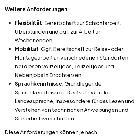
Weitere Anforderungen
:
Flexibilität
: Bereitschaft zur Schichtarbeit,
Überstunden und ggf. zur Arbeit an
Wochenenden.
Mobilität
: Ggf. Bereitschaft zur Reise- oder
Montagearbeit an verschiedenen Standorten
bei diesen Vollzeitjobs, Teilzeitjobs und
Nebenjobs in Drochtersen.
Sprachkenntnisse
: Grundlegende
Sprachkenntnisse in Deutsch oder der
Landessprache, insbesondere für das Lesen und
Verstehen von technischen Anweisungen und
Sicherheitsvorschriften.
Diese Anforderungen können je nach