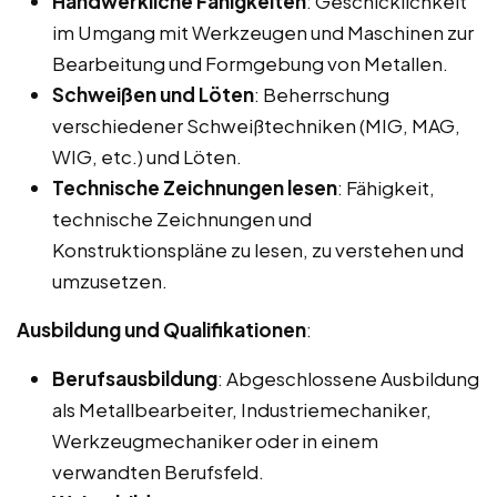
Handwerkliche Fähigkeiten
: Geschicklichkeit
im Umgang mit Werkzeugen und Maschinen zur
Bearbeitung und Formgebung von Metallen.
Schweißen und Löten
: Beherrschung
verschiedener Schweißtechniken (MIG, MAG,
WIG, etc.) und Löten.
Technische Zeichnungen lesen
: Fähigkeit,
technische Zeichnungen und
Konstruktionspläne zu lesen, zu verstehen und
umzusetzen.
Ausbildung und Qualifikationen
:
Berufsausbildung
: Abgeschlossene Ausbildung
als Metallbearbeiter, Industriemechaniker,
Werkzeugmechaniker oder in einem
verwandten Berufsfeld.