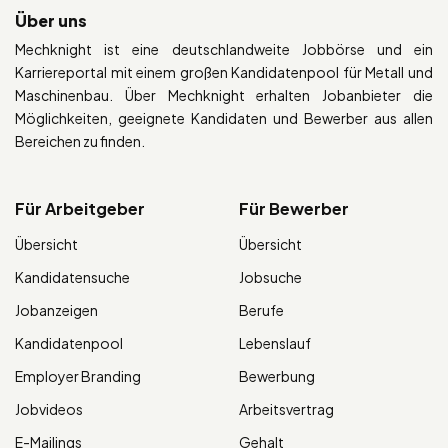
Über uns
Mechknight ist eine deutschlandweite Jobbörse und ein
Karriereportal mit einem großen Kandidatenpool für Metall und
Maschinenbau. Über Mechknight erhalten Jobanbieter die
Möglichkeiten, geeignete Kandidaten und Bewerber aus allen
Bereichen zu finden.
Für Arbeitgeber
Für Bewerber
Übersicht
Übersicht
Kandidatensuche
Jobsuche
Jobanzeigen
Berufe
Kandidatenpool
Lebenslauf
Employer Branding
Bewerbung
Jobvideos
Arbeitsvertrag
E-Mailings
Gehalt