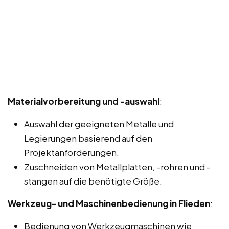
Materialvorbereitung und -auswahl
:
Auswahl der geeigneten Metalle und
Legierungen basierend auf den
Projektanforderungen.
Zuschneiden von Metallplatten, -rohren und -
stangen auf die benötigte Größe.
Werkzeug- und Maschinenbedienung in Flieden
:
Bedienung von Werkzeugmaschinen wie