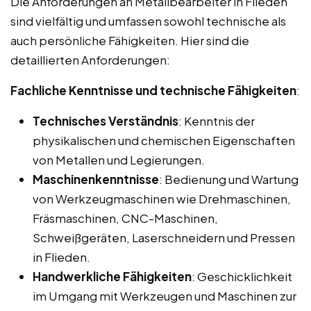
Die Anforderungen an Metallbearbeiter in Flieden
sind vielfältig und umfassen sowohl technische als
auch persönliche Fähigkeiten. Hier sind die
detaillierten Anforderungen:
Fachliche Kenntnisse und technische Fähigkeiten
:
Technisches Verständnis
: Kenntnis der
physikalischen und chemischen Eigenschaften
von Metallen und Legierungen.
Maschinenkenntnisse
: Bedienung und Wartung
von Werkzeugmaschinen wie Drehmaschinen,
Fräsmaschinen, CNC-Maschinen,
Schweißgeräten, Laserschneidern und Pressen
in Flieden.
Handwerkliche Fähigkeiten
: Geschicklichkeit
im Umgang mit Werkzeugen und Maschinen zur