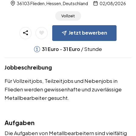
36103 Flieden, Hessen, Deutschland
02/08/2026
Vollzeit
Jetzt bewerben
-
/ Stunde
31
Euro
31
Euro
Jobbeschreibung
Für Vollzeitjobs, Teilzeitjobs und Nebenjobs in
Flieden werden gewissenhafte und zuverlässige
Metallbearbeiter gesucht.
Aufgaben
Die Aufgaben von Metallbearbeitern sind vielfältig