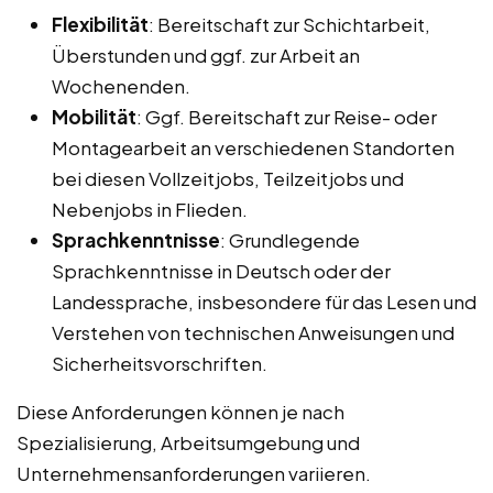
Flexibilität
: Bereitschaft zur Schichtarbeit,
Überstunden und ggf. zur Arbeit an
Wochenenden.
Mobilität
: Ggf. Bereitschaft zur Reise- oder
Montagearbeit an verschiedenen Standorten
bei diesen Vollzeitjobs, Teilzeitjobs und
Nebenjobs in Flieden.
Sprachkenntnisse
: Grundlegende
Sprachkenntnisse in Deutsch oder der
Landessprache, insbesondere für das Lesen und
Verstehen von technischen Anweisungen und
Sicherheitsvorschriften.
Diese Anforderungen können je nach
Spezialisierung, Arbeitsumgebung und
Unternehmensanforderungen variieren.