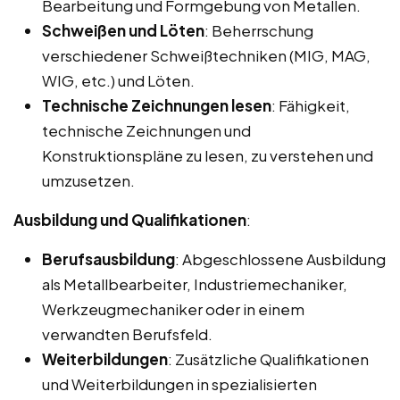
Bearbeitung und Formgebung von Metallen.
Schweißen und Löten
: Beherrschung
verschiedener Schweißtechniken (MIG, MAG,
WIG, etc.) und Löten.
Technische Zeichnungen lesen
: Fähigkeit,
technische Zeichnungen und
Konstruktionspläne zu lesen, zu verstehen und
umzusetzen.
Ausbildung und Qualifikationen
:
Berufsausbildung
: Abgeschlossene Ausbildung
als Metallbearbeiter, Industriemechaniker,
Werkzeugmechaniker oder in einem
verwandten Berufsfeld.
Weiterbildungen
: Zusätzliche Qualifikationen
und Weiterbildungen in spezialisierten