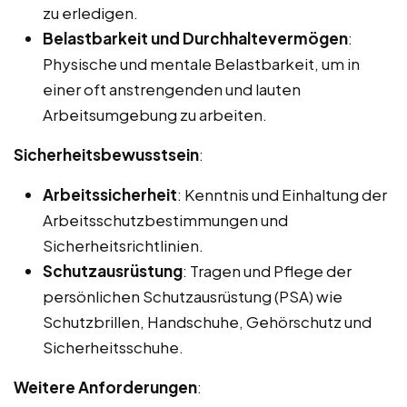
zu erledigen.
Belastbarkeit und Durchhaltevermögen
:
Physische und mentale Belastbarkeit, um in
einer oft anstrengenden und lauten
Arbeitsumgebung zu arbeiten.
Sicherheitsbewusstsein
:
Arbeitssicherheit
: Kenntnis und Einhaltung der
Arbeitsschutzbestimmungen und
Sicherheitsrichtlinien.
Schutzausrüstung
: Tragen und Pflege der
persönlichen Schutzausrüstung (PSA) wie
Schutzbrillen, Handschuhe, Gehörschutz und
Sicherheitsschuhe.
Weitere Anforderungen
: