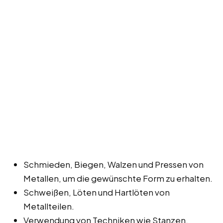
Schmieden, Biegen, Walzen und Pressen von
Metallen, um die gewünschte Form zu erhalten.
Schweißen, Löten und Hartlöten von
Metallteilen.
Verwendung von Techniken wie Stanzen,