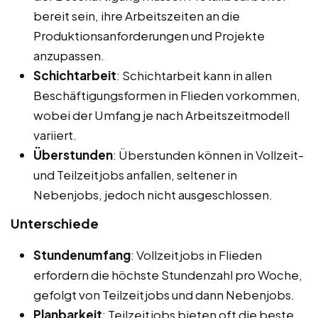
bereit sein, ihre Arbeitszeiten an die
Produktionsanforderungen und Projekte
anzupassen.
Schichtarbeit
: Schichtarbeit kann in allen
Beschäftigungsformen in Flieden vorkommen,
wobei der Umfang je nach Arbeitszeitmodell
variiert.
Überstunden
: Überstunden können in Vollzeit-
und Teilzeitjobs anfallen, seltener in
Nebenjobs, jedoch nicht ausgeschlossen.
Unterschiede
Stundenumfang
: Vollzeitjobs in Flieden
erfordern die höchste Stundenzahl pro Woche,
gefolgt von Teilzeitjobs und dann Nebenjobs.
Planbarkeit
: Teilzeitjobs bieten oft die beste