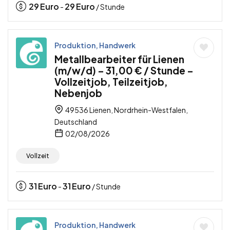
29
Euro
29
Euro
-
/ Stunde
Produktion, Handwerk
Metallbearbeiter für Lienen
(m/w/d) – 31,00 € / Stunde –
Vollzeitjob, Teilzeitjob,
Nebenjob
49536 Lienen, Nordrhein-Westfalen,
Deutschland
02/08/2026
Vollzeit
31
Euro
31
Euro
-
/ Stunde
Produktion, Handwerk