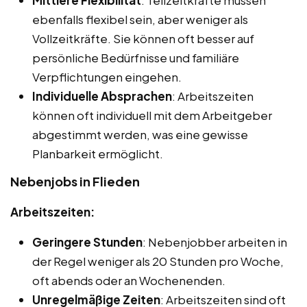
ebenfalls flexibel sein, aber weniger als
Vollzeitkräfte. Sie können oft besser auf
persönliche Bedürfnisse und familiäre
Verpflichtungen eingehen.
Individuelle Absprachen
: Arbeitszeiten
können oft individuell mit dem Arbeitgeber
abgestimmt werden, was eine gewisse
Planbarkeit ermöglicht.
Nebenjobs in Flieden
Arbeitszeiten:
Geringere Stunden
: Nebenjobber arbeiten in
der Regel weniger als 20 Stunden pro Woche,
oft abends oder an Wochenenden.
Unregelmäßige Zeiten
: Arbeitszeiten sind oft