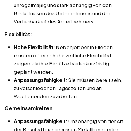
unregelmäßig und stark abhängig von den
Bedürfnissen des Unternehmens und der
Verfügbarkeit des Arbeitnehmers.
Flexibilität:
Hohe Flexibilität
: Nebenjobber in Flieden
müssen oft eine hohe zeitliche Flexibilität
zeigen, da ihre Einsätze häufig kurzfristig
geplant werden.
Anpassungsfähigkeit
: Sie müssen bereit sein,
zu verschiedenen Tageszeiten und an
Wochenenden zu arbeiten.
Gemeinsamkeiten
Anpassungsfähigkeit
: Unabhängig von der Art
der Beschäftigung müssen Metallbearbeiter