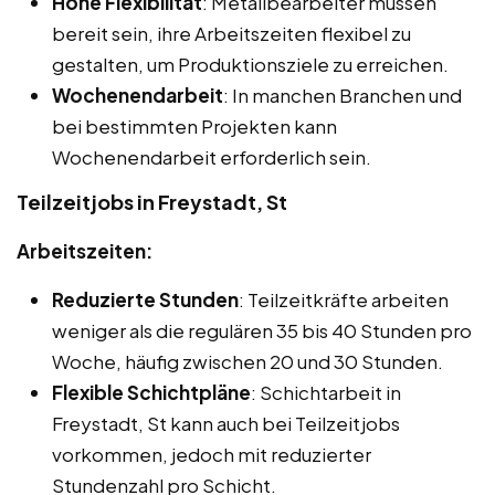
Hohe Flexibilität
: Metallbearbeiter müssen
bereit sein, ihre Arbeitszeiten flexibel zu
gestalten, um Produktionsziele zu erreichen.
Wochenendarbeit
: In manchen Branchen und
bei bestimmten Projekten kann
Wochenendarbeit erforderlich sein.
Teilzeitjobs in Freystadt, St
Arbeitszeiten:
Reduzierte Stunden
: Teilzeitkräfte arbeiten
weniger als die regulären 35 bis 40 Stunden pro
Woche, häufig zwischen 20 und 30 Stunden.
Flexible Schichtpläne
: Schichtarbeit in
Freystadt, St kann auch bei Teilzeitjobs
vorkommen, jedoch mit reduzierter
Stundenzahl pro Schicht.