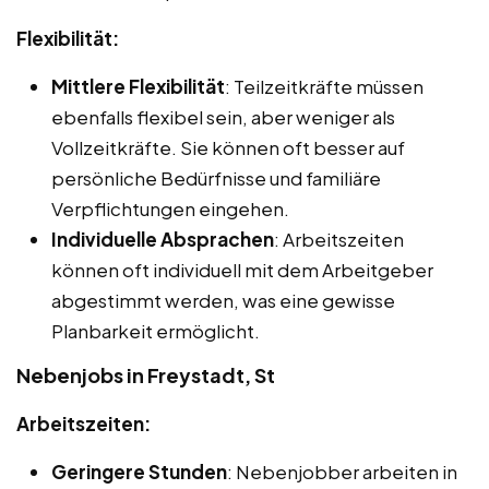
Flexibilität:
Mittlere Flexibilität
: Teilzeitkräfte müssen
ebenfalls flexibel sein, aber weniger als
Vollzeitkräfte. Sie können oft besser auf
persönliche Bedürfnisse und familiäre
Verpflichtungen eingehen.
Individuelle Absprachen
: Arbeitszeiten
können oft individuell mit dem Arbeitgeber
abgestimmt werden, was eine gewisse
Planbarkeit ermöglicht.
Nebenjobs in Freystadt, St
Arbeitszeiten:
Geringere Stunden
: Nebenjobber arbeiten in