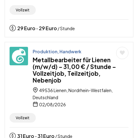
Vollzeit
29
Euro
29
Euro
-
/ Stunde
Produktion, Handwerk
Metallbearbeiter für Lienen
(m/w/d) – 31,00 € / Stunde –
Vollzeitjob, Teilzeitjob,
Nebenjob
49536 Lienen, Nordrhein-Westfalen,
Deutschland
02/08/2026
Vollzeit
31
Euro
31
Euro
-
/ Stunde