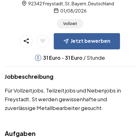
92342 Freystadt, St, Bayern, Deutschland
01/08/2026
Vollzeit
Jetzt bewerben
-
/ Stunde
31
Euro
31
Euro
Jobbeschreibung
Für Vollzeitjobs, Teilzeitjobs und Nebenjobs in
Freystadt, St werden gewissenhafte und
zuverlässige Metallbearbeiter gesucht.
Aufgaben