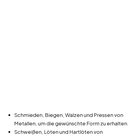
Schmieden, Biegen, Walzen und Pressen von
Metallen, um die gewünschte Form zu erhalten.
Schweißen, Löten und Hartlöten von