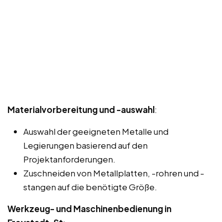
Materialvorbereitung und -auswahl
:
Auswahl der geeigneten Metalle und
Legierungen basierend auf den
Projektanforderungen.
Zuschneiden von Metallplatten, -rohren und -
stangen auf die benötigte Größe.
Werkzeug- und Maschinenbedienung in