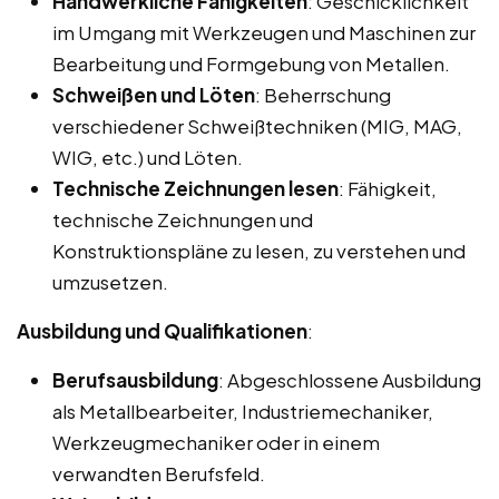
Handwerkliche Fähigkeiten
: Geschicklichkeit
im Umgang mit Werkzeugen und Maschinen zur
Bearbeitung und Formgebung von Metallen.
Schweißen und Löten
: Beherrschung
verschiedener Schweißtechniken (MIG, MAG,
WIG, etc.) und Löten.
Technische Zeichnungen lesen
: Fähigkeit,
technische Zeichnungen und
Konstruktionspläne zu lesen, zu verstehen und
umzusetzen.
Ausbildung und Qualifikationen
:
Berufsausbildung
: Abgeschlossene Ausbildung
als Metallbearbeiter, Industriemechaniker,
Werkzeugmechaniker oder in einem
verwandten Berufsfeld.