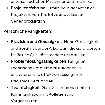
unterschiedlichen Maschinen und Techniken.
Projekterfahrung
: Erfahrung in der Arbeit an
Projekten, vom Prototypenbau bis zur
Serienproduktion.
Persönliche Fähigkeiten
:
Präzision und Genauigkeit
: Hohe Genauigkeit
und Sorgfalt bei der Arbeit, um die geforderten
Maße und Qualitätsstandards zu erfüllen.
Problemlösungsfähigkeiten
: Fähigkeit,
technische Probleme zu erkennen, zu
analysieren und effektive Lösungen in
Freystadt, St zu finden.
Teamfähigkeit
: Gute Zusammenarbeit und
Kommunikation mit Kollegen und
Vorgesetzten.