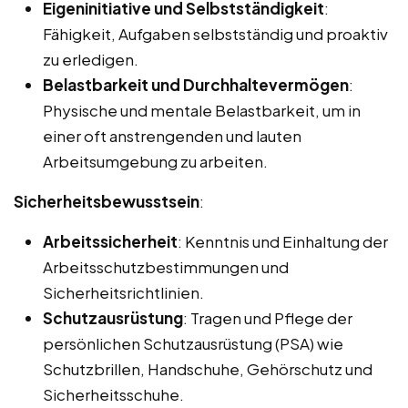
Eigeninitiative und Selbstständigkeit
:
Fähigkeit, Aufgaben selbstständig und proaktiv
zu erledigen.
Belastbarkeit und Durchhaltevermögen
:
Physische und mentale Belastbarkeit, um in
einer oft anstrengenden und lauten
Arbeitsumgebung zu arbeiten.
Sicherheitsbewusstsein
:
Arbeitssicherheit
: Kenntnis und Einhaltung der
Arbeitsschutzbestimmungen und
Sicherheitsrichtlinien.
Schutzausrüstung
: Tragen und Pflege der
persönlichen Schutzausrüstung (PSA) wie
Schutzbrillen, Handschuhe, Gehörschutz und
Sicherheitsschuhe.