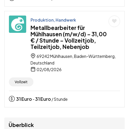
Produktion, Handwerk
Metallbearbeiter für
Mühlhausen (m/w/d) – 31,00
€ / Stunde – Vollzeitjob,
Teilzeitjob, Nebenjob
69242 Mühlhausen, Baden-Württemberg,
Deutschland
02/08/2026
Vollzeit
31
Euro
31
Euro
-
/ Stunde
Überblick