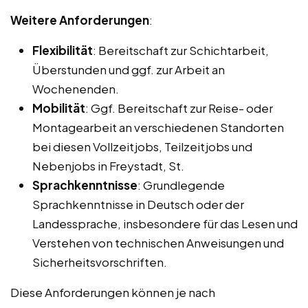
Weitere Anforderungen
:
Flexibilität
: Bereitschaft zur Schichtarbeit,
Überstunden und ggf. zur Arbeit an
Wochenenden.
Mobilität
: Ggf. Bereitschaft zur Reise- oder
Montagearbeit an verschiedenen Standorten
bei diesen Vollzeitjobs, Teilzeitjobs und
Nebenjobs in Freystadt, St.
Sprachkenntnisse
: Grundlegende
Sprachkenntnisse in Deutsch oder der
Landessprache, insbesondere für das Lesen und
Verstehen von technischen Anweisungen und
Sicherheitsvorschriften.
Diese Anforderungen können je nach