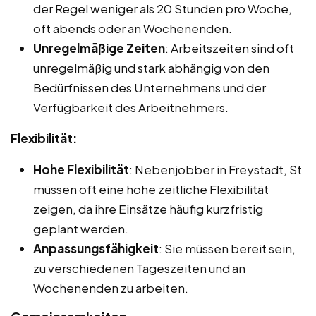
der Regel weniger als 20 Stunden pro Woche,
oft abends oder an Wochenenden.
Unregelmäßige Zeiten
: Arbeitszeiten sind oft
unregelmäßig und stark abhängig von den
Bedürfnissen des Unternehmens und der
Verfügbarkeit des Arbeitnehmers.
Flexibilität:
Hohe Flexibilität
: Nebenjobber in Freystadt, St
müssen oft eine hohe zeitliche Flexibilität
zeigen, da ihre Einsätze häufig kurzfristig
geplant werden.
Anpassungsfähigkeit
: Sie müssen bereit sein,
zu verschiedenen Tageszeiten und an
Wochenenden zu arbeiten.