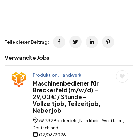
Teile diesen Beitrag:
Verwandte Jobs
Produktion, Handwerk
Maschinenbediener für
Breckerfeld (m/w/d) –
29,00 € / Stunde –
Vollzeitjob, Teilzeitjob,
Nebenjob
58339 Breckerfeld, Nordrhein-Westfalen,
Deutschland
02/08/2026