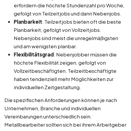
erfordern die höchste Stundenzahl pro Woche,
gefolgt von Teilzeitjobs und dann Nebenjobs.
Planbarkeit
: Teilzeitjobs bieten oft die beste
Planbarkeit, gefolgt von Vollzeitjobs.
Nebenjobs sind meist die unregelmäßigsten
und am wenigsten planbar.
Flexibilitätsgrad
: Nebenjobber müssen die
höchste Flexibilität zeigen, gefolgt von
Vollzeitbeschäftigten. Teilzeitbeschäftigte
haben tendenziell mehr Möglichkeiten zur
individuellen Zeitgestaltung.
Die spezifischen Anforderungen können je nach
Unternehmen, Branche und individuellen
Vereinbarungen unterschiedlich sein.
Metallbearbeiter sollten sich bei ihrem Arbeitgeber