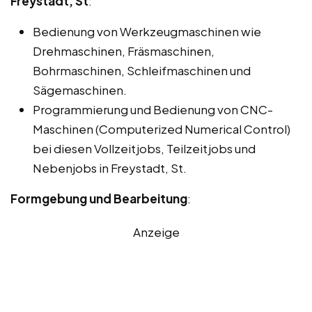
Freystadt, St
:
Bedienung von Werkzeugmaschinen wie
Drehmaschinen, Fräsmaschinen,
Bohrmaschinen, Schleifmaschinen und
Sägemaschinen.
Programmierung und Bedienung von CNC-
Maschinen (Computerized Numerical Control)
bei diesen Vollzeitjobs, Teilzeitjobs und
Nebenjobs in Freystadt, St.
Formgebung und Bearbeitung
:
Anzeige