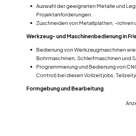
Auswahl der geeigneten Metalle und Leg
Projektanforderungen.
Zuschneiden von Metallplatten, -rohren 
Werkzeug- und Maschinenbedienung in Fri
Bedienung von Werkzeugmaschinen wie 
Bohrmaschinen, Schleifmaschinen und 
Programmierung und Bedienung von CN
Control) bei diesen Vollzeitjobs, Teilzei
Formgebung und Bearbeitung
:
Anz