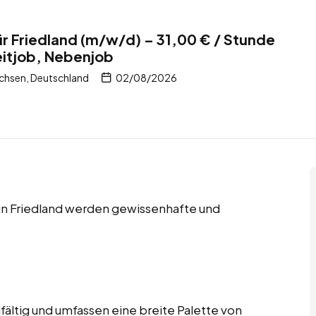
ür Friedland (m/w/d) – 31,00 € / Stunde
zeitjob, Nebenjob
achsen, Deutschland
02/08/2026
s in Friedland werden gewissenhafte und
fältig und umfassen eine breite Palette von