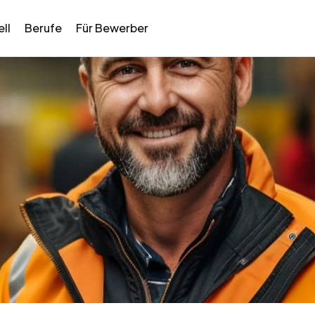
ll
Berufe
Für Bewerber