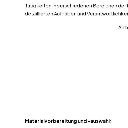
Tätigkeiten in verschiedenen Bereichen der M
detaillierten Aufgaben und Verantwortlichke
Anz
Materialvorbereitung und -auswahl
: