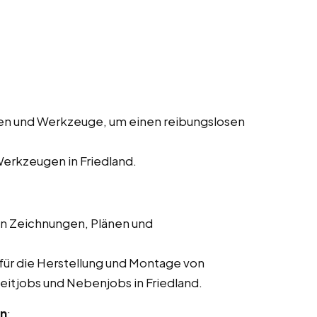
en und Werkzeuge, um einen reibungslosen
erkzeugen in Friedland.
en Zeichnungen, Plänen und
für die Herstellung und Montage von
lzeitjobs und Nebenjobs in Friedland.
en
: