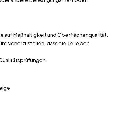
e auf Maßhaltigkeit und Oberflächenqualität.
m sicherzustellen, dass die Teile den
Qualitätsprüfungen.
eige