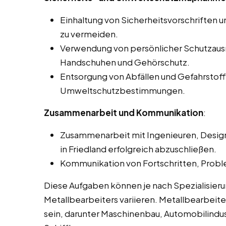
Einhaltung von Sicherheitsvorschriften un
zu vermeiden.
Verwendung von persönlicher Schutzausrü
Handschuhen und Gehörschutz.
Entsorgung von Abfällen und Gefahrsto
Umweltschutzbestimmungen.
Zusammenarbeit und Kommunikation
:
Zusammenarbeit mit Ingenieuren, Design
in Friedland erfolgreich abzuschließen.
Kommunikation von Fortschritten, Prob
Diese Aufgaben können je nach Spezialisie
Metallbearbeiters variieren. Metallbearbeite
sein, darunter Maschinenbau, Automobilindus