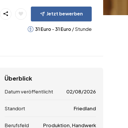
Jetzt bewerben
-
/ Stunde
31
Euro
31
Euro
Überblick
Datum veröffentlicht
02/08/2026
Standort
Friedland
Berufsfeld
Produktion, Handwerk