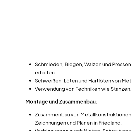
Schmieden, Biegen, Walzen und Pressen
erhalten.
Schweißen, Löten und Hartlöten von Meta
Verwendung von Techniken wie Stanzen,
Montage und Zusammenbau
:
Zusammenbau von Metallkonstruktionen 
Zeichnungen und Plänen in Friedland.
Verbindungen durch Nieten, Schrauben