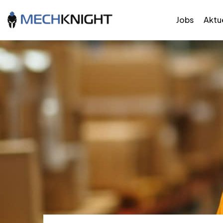
Jobs
Aktue