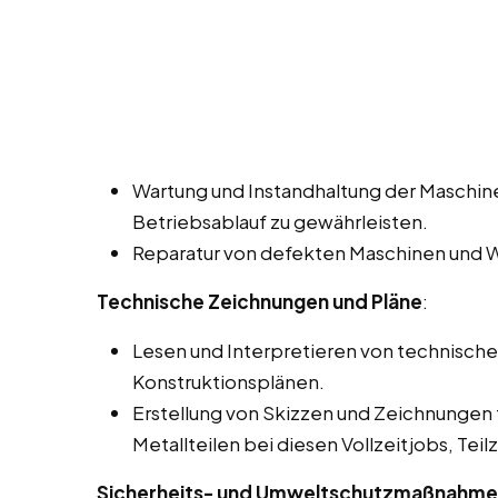
Wartung und Instandhaltung der Maschin
Betriebsablauf zu gewährleisten.
Reparatur von defekten Maschinen und W
Technische Zeichnungen und Pläne
:
Lesen und Interpretieren von technisch
Konstruktionsplänen.
Erstellung von Skizzen und Zeichnungen 
Metallteilen bei diesen Vollzeitjobs, Tei
Sicherheits- und Umweltschutzmaßnahm