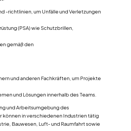
d -richtlinien, um Unfälle und Verletzungen
stung (PSA) wie Schutzbrillen,
ffen gemäß den
ern und anderen Fachkräften, um Projekte
lemen und Lösungen innerhalb des Teams.
rung und Arbeitsumgebung des
r können in verschiedenen Industrien tätig
trie, Bauwesen, Luft- und Raumfahrt sowie