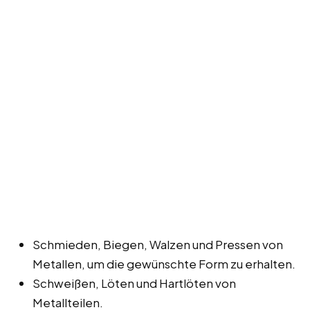
Schmieden, Biegen, Walzen und Pressen von
Metallen, um die gewünschte Form zu erhalten.
Schweißen, Löten und Hartlöten von
Metallteilen.