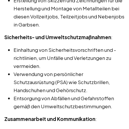
Erstellung von Skizzen und Zeichnungen für die
Herstellung und Montage von Metallteilen bei
diesen Vollzeitjobs, Teilzeitjobs und Nebenjobs
in Garbsen.
Sicherheits- und Umweltschutzmaßnahmen
:
Einhaltung von Sicherheitsvorschriften und -
richtlinien, um Unfälle und Verletzungen zu
vermeiden.
Verwendung von persönlicher
Schutzausrüstung (PSA) wie Schutzbrillen,
Handschuhen und Gehörschutz.
Entsorgung von Abfällen und Gefahrstoffen
gemäß den Umweltschutzbestimmungen.
Zusammenarbeit und Kommunikation
: