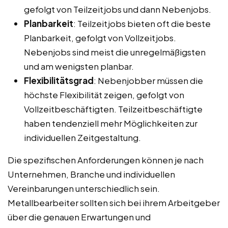
gefolgt von Teilzeitjobs und dann Nebenjobs.
Planbarkeit
: Teilzeitjobs bieten oft die beste
Planbarkeit, gefolgt von Vollzeitjobs.
Nebenjobs sind meist die unregelmäßigsten
und am wenigsten planbar.
Flexibilitätsgrad
: Nebenjobber müssen die
höchste Flexibilität zeigen, gefolgt von
Vollzeitbeschäftigten. Teilzeitbeschäftigte
haben tendenziell mehr Möglichkeiten zur
individuellen Zeitgestaltung.
Die spezifischen Anforderungen können je nach
Unternehmen, Branche und individuellen
Vereinbarungen unterschiedlich sein.
Metallbearbeiter sollten sich bei ihrem Arbeitgeber
über die genauen Erwartungen und