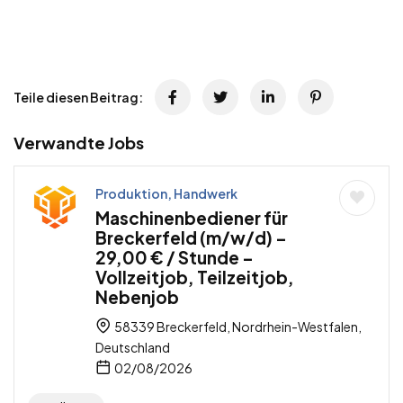
Teile diesen Beitrag:
Verwandte Jobs
Produktion, Handwerk
Maschinenbediener für
Breckerfeld (m/w/d) –
29,00 € / Stunde –
Vollzeitjob, Teilzeitjob,
Nebenjob
58339 Breckerfeld, Nordrhein-Westfalen,
Deutschland
02/08/2026