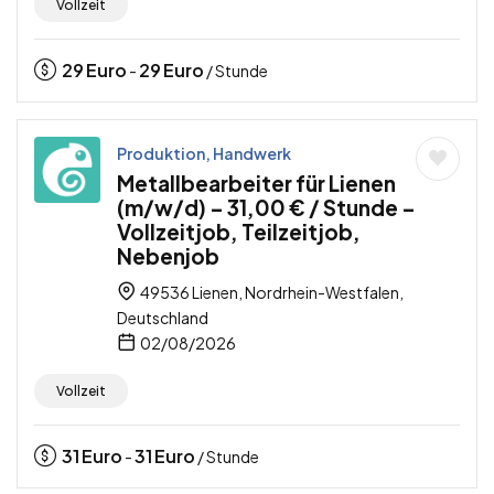
Vollzeit
29
Euro
29
Euro
-
/ Stunde
Produktion, Handwerk
Metallbearbeiter für Lienen
(m/w/d) – 31,00 € / Stunde –
Vollzeitjob, Teilzeitjob,
Nebenjob
49536 Lienen, Nordrhein-Westfalen,
Deutschland
02/08/2026
Vollzeit
31
Euro
31
Euro
-
/ Stunde