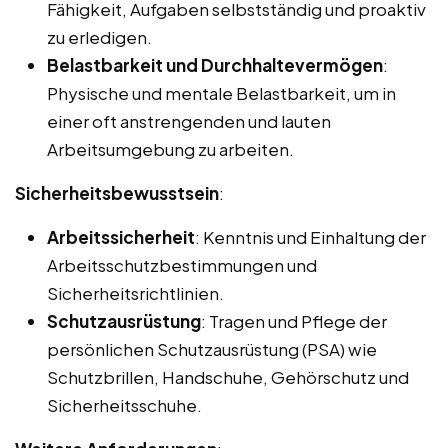
Fähigkeit, Aufgaben selbstständig und proaktiv
zu erledigen.
Belastbarkeit und Durchhaltevermögen
:
Physische und mentale Belastbarkeit, um in
einer oft anstrengenden und lauten
Arbeitsumgebung zu arbeiten.
Sicherheitsbewusstsein
:
Arbeitssicherheit
: Kenntnis und Einhaltung der
Arbeitsschutzbestimmungen und
Sicherheitsrichtlinien.
Schutzausrüstung
: Tragen und Pflege der
persönlichen Schutzausrüstung (PSA) wie
Schutzbrillen, Handschuhe, Gehörschutz und
Sicherheitsschuhe.