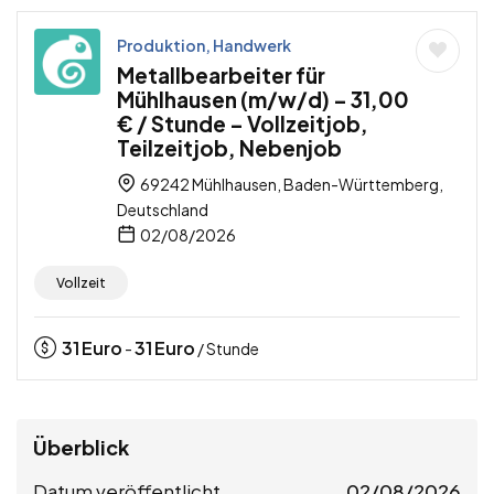
Produktion, Handwerk
Metallbearbeiter für
Mühlhausen (m/w/d) – 31,00
€ / Stunde – Vollzeitjob,
Teilzeitjob, Nebenjob
69242 Mühlhausen, Baden-Württemberg,
Deutschland
02/08/2026
Vollzeit
31
Euro
31
Euro
-
/ Stunde
Überblick
Datum veröffentlicht
02/08/2026