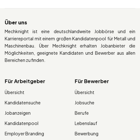
Über uns
Mechknight ist eine deutschlandweite Jobbörse und ein
Karriereportal mit einem großen Kandidatenpool für Metall und
Maschinenbau. Über Mechknight erhalten Jobanbieter die
Möglichkeiten, geeignete Kandidaten und Bewerber aus allen
Bereichen zu finden.
Für Arbeitgeber
Für Bewerber
Übersicht
Übersicht
Kandidatensuche
Jobsuche
Jobanzeigen
Berufe
Kandidatenpool
Lebenslauf
Employer Branding
Bewerbung