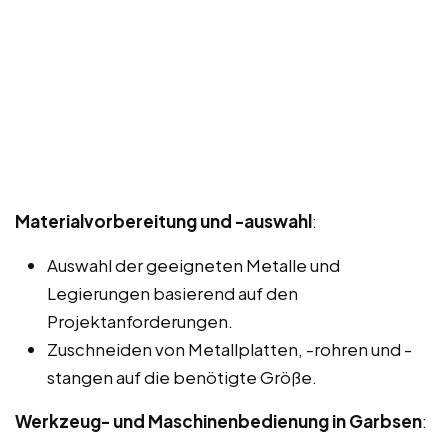
Materialvorbereitung und -auswahl
:
Auswahl der geeigneten Metalle und
Legierungen basierend auf den
Projektanforderungen.
Zuschneiden von Metallplatten, -rohren und -
stangen auf die benötigte Größe.
Werkzeug- und Maschinenbedienung in Garbsen
: