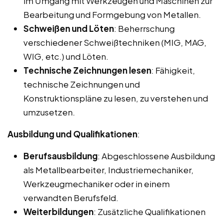
im Umgang mit Werkzeugen und Maschinen zur
Bearbeitung und Formgebung von Metallen.
Schweißen und Löten
: Beherrschung
verschiedener Schweißtechniken (MIG, MAG,
WIG, etc.) und Löten.
Technische Zeichnungen lesen
: Fähigkeit,
technische Zeichnungen und
Konstruktionspläne zu lesen, zu verstehen und
umzusetzen.
Ausbildung und Qualifikationen
:
Berufsausbildung
: Abgeschlossene Ausbildung
als Metallbearbeiter, Industriemechaniker,
Werkzeugmechaniker oder in einem
verwandten Berufsfeld.
Weiterbildungen
: Zusätzliche Qualifikationen