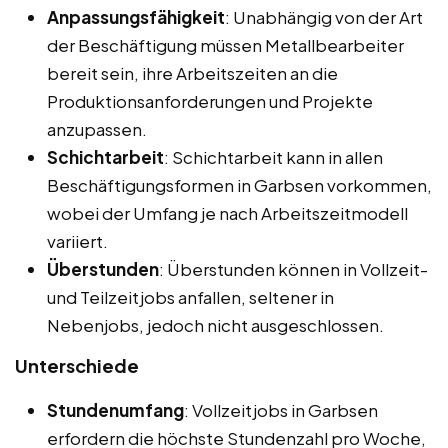
Anpassungsfähigkeit
: Unabhängig von der Art
der Beschäftigung müssen Metallbearbeiter
bereit sein, ihre Arbeitszeiten an die
Produktionsanforderungen und Projekte
anzupassen.
Schichtarbeit
: Schichtarbeit kann in allen
Beschäftigungsformen in Garbsen vorkommen,
wobei der Umfang je nach Arbeitszeitmodell
variiert.
Überstunden
: Überstunden können in Vollzeit-
und Teilzeitjobs anfallen, seltener in
Nebenjobs, jedoch nicht ausgeschlossen.
Unterschiede
Stundenumfang
: Vollzeitjobs in Garbsen
erfordern die höchste Stundenzahl pro Woche,