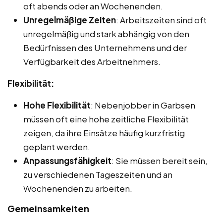
oft abends oder an Wochenenden.
Unregelmäßige Zeiten
: Arbeitszeiten sind oft
unregelmäßig und stark abhängig von den
Bedürfnissen des Unternehmens und der
Verfügbarkeit des Arbeitnehmers.
Flexibilität:
Hohe Flexibilität
: Nebenjobber in Garbsen
müssen oft eine hohe zeitliche Flexibilität
zeigen, da ihre Einsätze häufig kurzfristig
geplant werden.
Anpassungsfähigkeit
: Sie müssen bereit sein,
zu verschiedenen Tageszeiten und an
Wochenenden zu arbeiten.
Gemeinsamkeiten