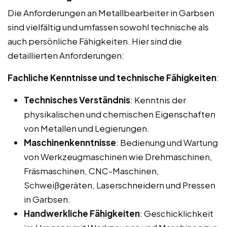
Die Anforderungen an Metallbearbeiter in Garbsen
sind vielfältig und umfassen sowohl technische als
auch persönliche Fähigkeiten. Hier sind die
detaillierten Anforderungen:
Fachliche Kenntnisse und technische Fähigkeiten
:
Technisches Verständnis
: Kenntnis der
physikalischen und chemischen Eigenschaften
von Metallen und Legierungen.
Maschinenkenntnisse
: Bedienung und Wartung
von Werkzeugmaschinen wie Drehmaschinen,
Fräsmaschinen, CNC-Maschinen,
Schweißgeräten, Laserschneidern und Pressen
in Garbsen.
Handwerkliche Fähigkeiten
: Geschicklichkeit