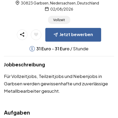
30823 Garbsen, Niedersachsen, Deutschland
02/08/2026
Vollzeit
Jetzt bewerben
-
/ Stunde
31
Euro
31
Euro
Jobbeschreibung
Für Vollzeitjobs, Teilzeitjobs und Nebenjobs in
Garbsen werden gewissenhafte und zuverlässige
Metallbearbeiter gesucht.
Aufgaben