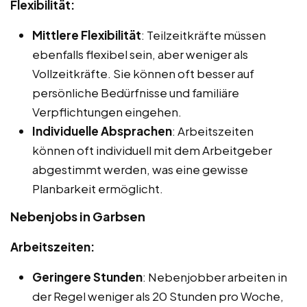
Flexibilität:
Mittlere Flexibilität
: Teilzeitkräfte müssen
ebenfalls flexibel sein, aber weniger als
Vollzeitkräfte. Sie können oft besser auf
persönliche Bedürfnisse und familiäre
Verpflichtungen eingehen.
Individuelle Absprachen
: Arbeitszeiten
können oft individuell mit dem Arbeitgeber
abgestimmt werden, was eine gewisse
Planbarkeit ermöglicht.
Nebenjobs in Garbsen
Arbeitszeiten:
Geringere Stunden
: Nebenjobber arbeiten in
der Regel weniger als 20 Stunden pro Woche,