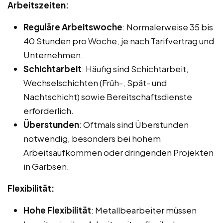
Arbeitszeiten:
Reguläre Arbeitswoche
: Normalerweise 35 bis
40 Stunden pro Woche, je nach Tarifvertrag und
Unternehmen.
Schichtarbeit
: Häufig sind Schichtarbeit,
Wechselschichten (Früh-, Spät- und
Nachtschicht) sowie Bereitschaftsdienste
erforderlich.
Überstunden
: Oftmals sind Überstunden
notwendig, besonders bei hohem
Arbeitsaufkommen oder dringenden Projekten
in Garbsen.
Flexibilität:
Hohe Flexibilität
: Metallbearbeiter müssen