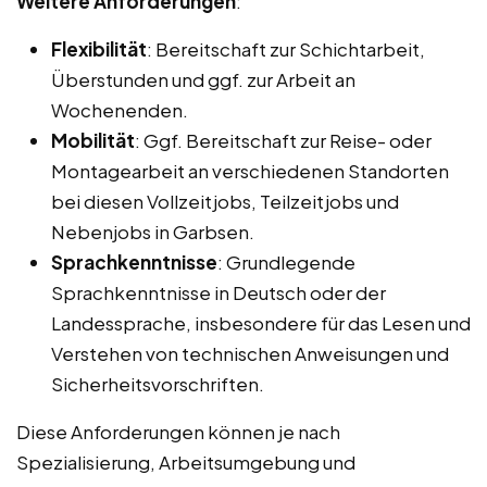
Weitere Anforderungen
:
Flexibilität
: Bereitschaft zur Schichtarbeit,
Überstunden und ggf. zur Arbeit an
Wochenenden.
Mobilität
: Ggf. Bereitschaft zur Reise- oder
Montagearbeit an verschiedenen Standorten
bei diesen Vollzeitjobs, Teilzeitjobs und
Nebenjobs in Garbsen.
Sprachkenntnisse
: Grundlegende
Sprachkenntnisse in Deutsch oder der
Landessprache, insbesondere für das Lesen und
Verstehen von technischen Anweisungen und
Sicherheitsvorschriften.
Diese Anforderungen können je nach
Spezialisierung, Arbeitsumgebung und