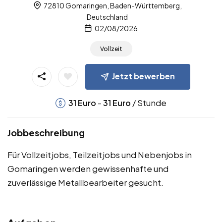
72810 Gomaringen, Baden-Württemberg,
Deutschland
02/08/2026
Vollzeit
Jetzt bewerben
-
/ Stunde
31
Euro
31
Euro
Jobbeschreibung
Für Vollzeitjobs, Teilzeitjobs und Nebenjobs in
Gomaringen werden gewissenhafte und
zuverlässige Metallbearbeiter gesucht.