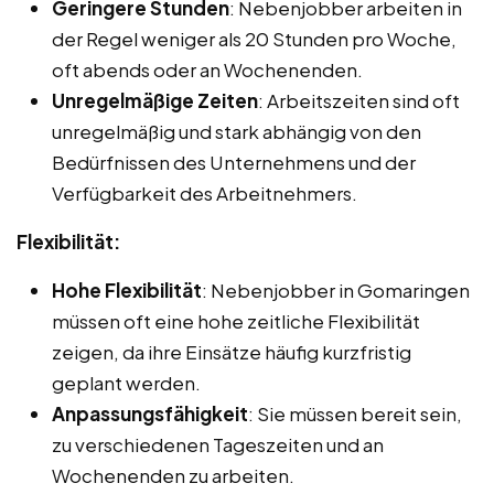
Geringere Stunden
: Nebenjobber arbeiten in
der Regel weniger als 20 Stunden pro Woche,
oft abends oder an Wochenenden.
Unregelmäßige Zeiten
: Arbeitszeiten sind oft
unregelmäßig und stark abhängig von den
Bedürfnissen des Unternehmens und der
Verfügbarkeit des Arbeitnehmers.
Flexibilität:
Hohe Flexibilität
: Nebenjobber in Gomaringen
müssen oft eine hohe zeitliche Flexibilität
zeigen, da ihre Einsätze häufig kurzfristig
geplant werden.
Anpassungsfähigkeit
: Sie müssen bereit sein,
zu verschiedenen Tageszeiten und an
Wochenenden zu arbeiten.