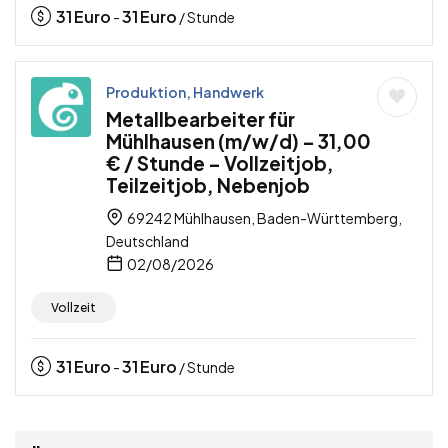
31
Euro
31
Euro
-
/ Stunde
Produktion, Handwerk
Metallbearbeiter für
Mühlhausen (m/w/d) – 31,00
€ / Stunde – Vollzeitjob,
Teilzeitjob, Nebenjob
69242 Mühlhausen, Baden-Württemberg,
Deutschland
02/08/2026
Vollzeit
31
Euro
31
Euro
-
/ Stunde