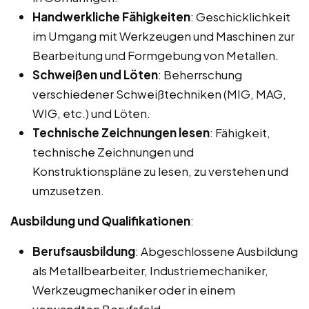
Handwerkliche Fähigkeiten
: Geschicklichkeit
im Umgang mit Werkzeugen und Maschinen zur
Bearbeitung und Formgebung von Metallen.
Schweißen und Löten
: Beherrschung
verschiedener Schweißtechniken (MIG, MAG,
WIG, etc.) und Löten.
Technische Zeichnungen lesen
: Fähigkeit,
technische Zeichnungen und
Konstruktionspläne zu lesen, zu verstehen und
umzusetzen.
Ausbildung und Qualifikationen
:
Berufsausbildung
: Abgeschlossene Ausbildung
als Metallbearbeiter, Industriemechaniker,
Werkzeugmechaniker oder in einem
verwandten Berufsfeld.