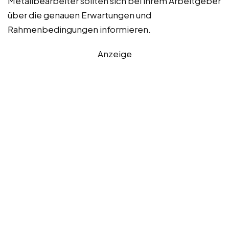
Metallbearbeiter sollten sich bei ihrem Arbeitgeber
über die genauen Erwartungen und
Rahmenbedingungen informieren.
Anzeige