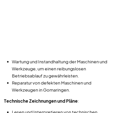
Wartung und Instandhaltung der Maschinen und
Werkzeuge, um einen reibungslosen
Betriebsablauf zu gewährleisten.
Reparatur von defekten Maschinen und
Werkzeugen in Gomaringen.
Technische Zeichnungen und Pläne
:
Lesen und Interpretieren von technischen