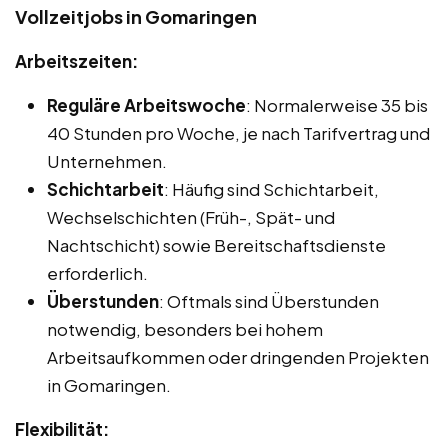
Vollzeitjobs in Gomaringen
Arbeitszeiten:
Reguläre Arbeitswoche
: Normalerweise 35 bis
40 Stunden pro Woche, je nach Tarifvertrag und
Unternehmen.
Schichtarbeit
: Häufig sind Schichtarbeit,
Wechselschichten (Früh-, Spät- und
Nachtschicht) sowie Bereitschaftsdienste
erforderlich.
Überstunden
: Oftmals sind Überstunden
notwendig, besonders bei hohem
Arbeitsaufkommen oder dringenden Projekten
in Gomaringen.
Flexibilität: