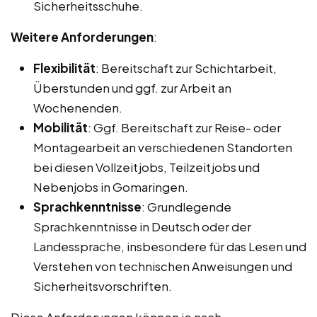
Sicherheitsschuhe.
Weitere Anforderungen
:
Flexibilität
: Bereitschaft zur Schichtarbeit,
Überstunden und ggf. zur Arbeit an
Wochenenden.
Mobilität
: Ggf. Bereitschaft zur Reise- oder
Montagearbeit an verschiedenen Standorten
bei diesen Vollzeitjobs, Teilzeitjobs und
Nebenjobs in Gomaringen.
Sprachkenntnisse
: Grundlegende
Sprachkenntnisse in Deutsch oder der
Landessprache, insbesondere für das Lesen und
Verstehen von technischen Anweisungen und
Sicherheitsvorschriften.
Diese Anforderungen können je nach