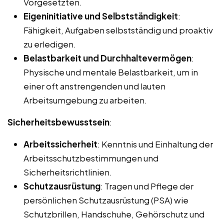
Vorgesetzten.
Eigeninitiative und Selbstständigkeit
:
Fähigkeit, Aufgaben selbstständig und proaktiv
zu erledigen.
Belastbarkeit und Durchhaltevermögen
:
Physische und mentale Belastbarkeit, um in
einer oft anstrengenden und lauten
Arbeitsumgebung zu arbeiten.
Sicherheitsbewusstsein
:
Arbeitssicherheit
: Kenntnis und Einhaltung der
Arbeitsschutzbestimmungen und
Sicherheitsrichtlinien.
Schutzausrüstung
: Tragen und Pflege der
persönlichen Schutzausrüstung (PSA) wie
Schutzbrillen, Handschuhe, Gehörschutz und