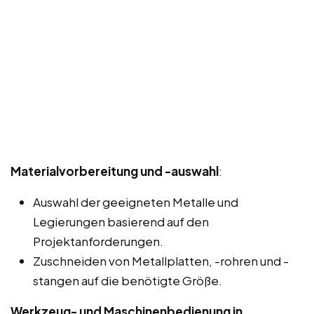
Materialvorbereitung und -auswahl
:
Auswahl der geeigneten Metalle und
Legierungen basierend auf den
Projektanforderungen.
Zuschneiden von Metallplatten, -rohren und -
stangen auf die benötigte Größe.
Werkzeug- und Maschinenbedienung in