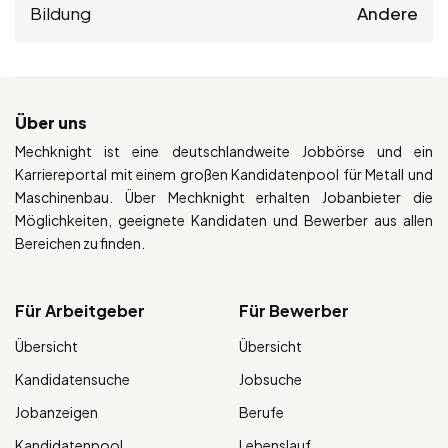
Bildung
Andere
Über uns
Mechknight ist eine deutschlandweite Jobbörse und ein
Karriereportal mit einem großen Kandidatenpool für Metall und
Maschinenbau. Über Mechknight erhalten Jobanbieter die
Möglichkeiten, geeignete Kandidaten und Bewerber aus allen
Bereichen zu finden.
Für Arbeitgeber
Für Bewerber
Übersicht
Übersicht
Kandidatensuche
Jobsuche
Jobanzeigen
Berufe
Kandidatenpool
Lebenslauf