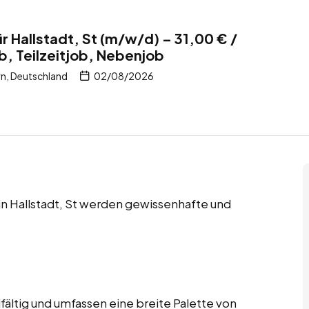
r Hallstadt, St (m/w/d) – 31,00 € /
b, Teilzeitjob, Nebenjob
rn, Deutschland
02/08/2026
 in Hallstadt, St werden gewissenhafte und
fältig und umfassen eine breite Palette von