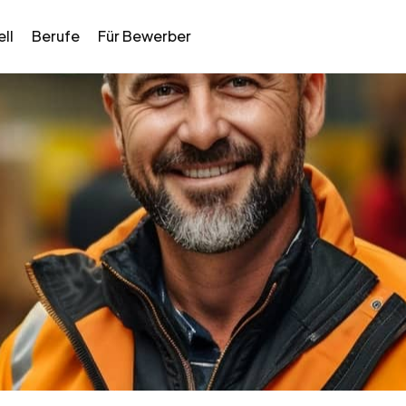
ll
Berufe
Für Bewerber