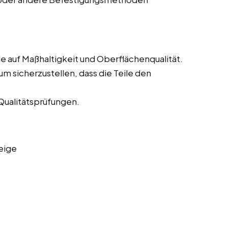
e auf Maßhaltigkeit und Oberflächenqualität.
m sicherzustellen, dass die Teile den
Qualitätsprüfungen.
eige