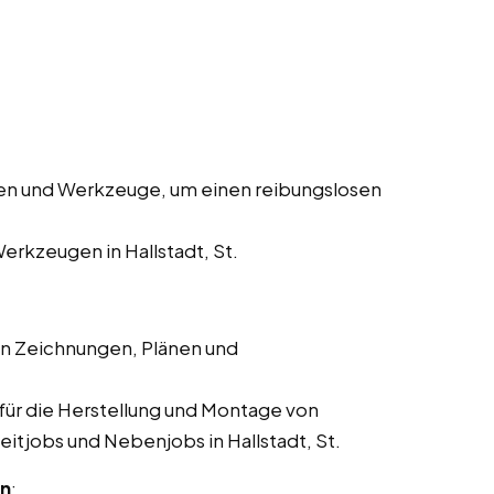
en und Werkzeuge, um einen reibungslosen
rkzeugen in Hallstadt, St.
en Zeichnungen, Plänen und
für die Herstellung und Montage von
zeitjobs und Nebenjobs in Hallstadt, St.
en
: