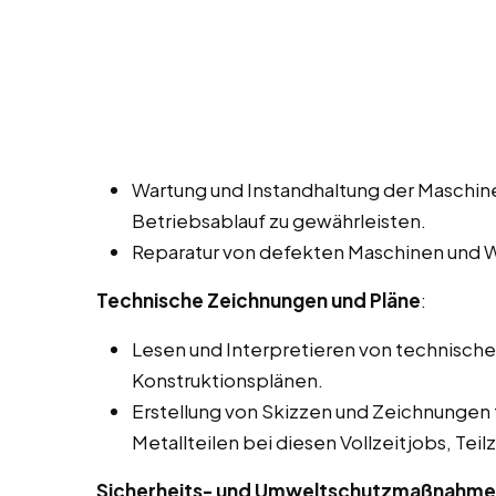
Wartung und Instandhaltung der Maschin
Betriebsablauf zu gewährleisten.
Reparatur von defekten Maschinen und We
Technische Zeichnungen und Pläne
:
Lesen und Interpretieren von technisch
Konstruktionsplänen.
Erstellung von Skizzen und Zeichnungen 
Metallteilen bei diesen Vollzeitjobs, Teil
Sicherheits- und Umweltschutzmaßnahm