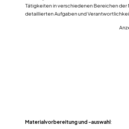
Tätigkeiten in verschiedenen Bereichen der M
detaillierten Aufgaben und Verantwortlichke
Anz
Materialvorbereitung und -auswahl
: