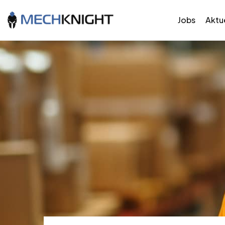
Jobs
Aktue