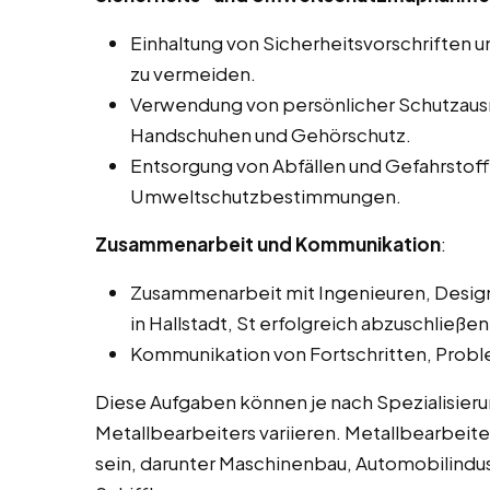
Einhaltung von Sicherheitsvorschriften un
zu vermeiden.
Verwendung von persönlicher Schutzausrü
Handschuhen und Gehörschutz.
Entsorgung von Abfällen und Gefahrsto
Umweltschutzbestimmungen.
Zusammenarbeit und Kommunikation
:
Zusammenarbeit mit Ingenieuren, Design
in Hallstadt, St erfolgreich abzuschließen
Kommunikation von Fortschritten, Prob
Diese Aufgaben können je nach Spezialisie
Metallbearbeiters variieren. Metallbearbeite
sein, darunter Maschinenbau, Automobilindus