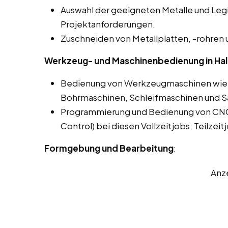
Auswahl der geeigneten Metalle und Leg
Projektanforderungen.
Zuschneiden von Metallplatten, -rohren 
Werkzeug- und Maschinenbedienung in Hall
Bedienung von Werkzeugmaschinen wie 
Bohrmaschinen, Schleifmaschinen und 
Programmierung und Bedienung von CN
Control) bei diesen Vollzeitjobs, Teilzeit
Formgebung und Bearbeitung
:
Anz