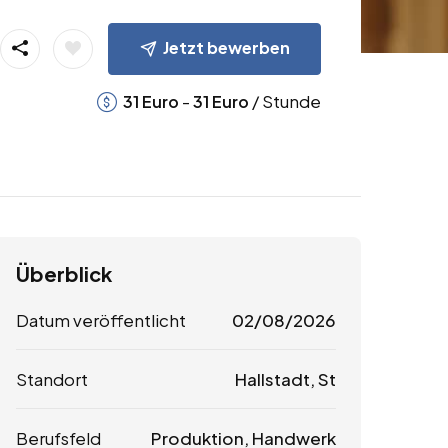
Jetzt bewerben
-
/ Stunde
31
Euro
31
Euro
Überblick
Datum veröffentlicht
02/08/2026
Standort
Hallstadt, St
Berufsfeld
Produktion, Handwerk