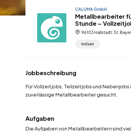
CALUMA GmbH
Metallbearbeiter fü
Stunde – Vollzeitjo
96103 Hallstadt, St, Baye
Vollzeit
Jobbeschreibung
Für Vollzeitjobs, Teilzeitjobs und Nebenjobs
zuverlässige Metallbearbeiter gesucht.
Aufgaben
Die Aufgaben von Metallbearbeitern sind viel