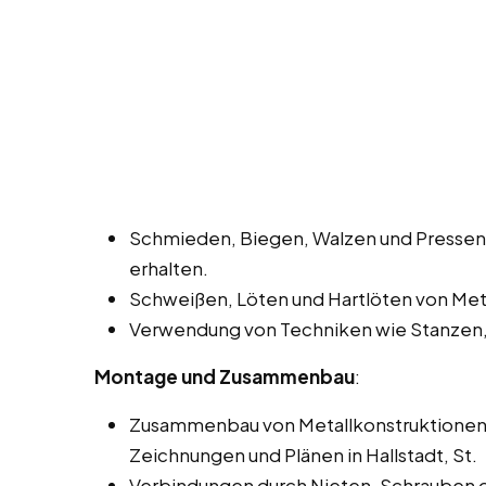
Schmieden, Biegen, Walzen und Pressen
erhalten.
Schweißen, Löten und Hartlöten von Meta
Verwendung von Techniken wie Stanzen,
Montage und Zusammenbau
:
Zusammenbau von Metallkonstruktionen 
Zeichnungen und Plänen in Hallstadt, St.
Verbindungen durch Nieten, Schrauben