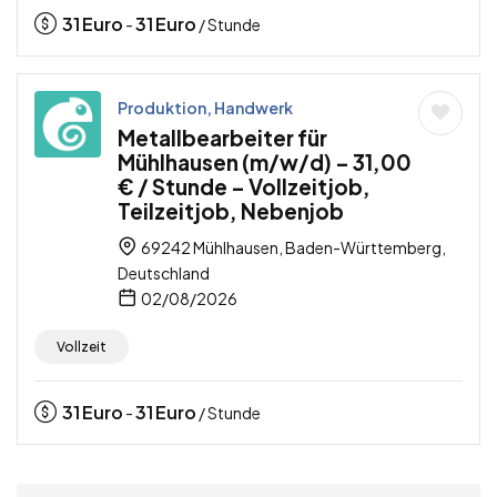
31
Euro
31
Euro
-
/ Stunde
Produktion, Handwerk
Metallbearbeiter für
Mühlhausen (m/w/d) – 31,00
€ / Stunde – Vollzeitjob,
Teilzeitjob, Nebenjob
69242 Mühlhausen, Baden-Württemberg,
Deutschland
02/08/2026
Vollzeit
31
Euro
31
Euro
-
/ Stunde