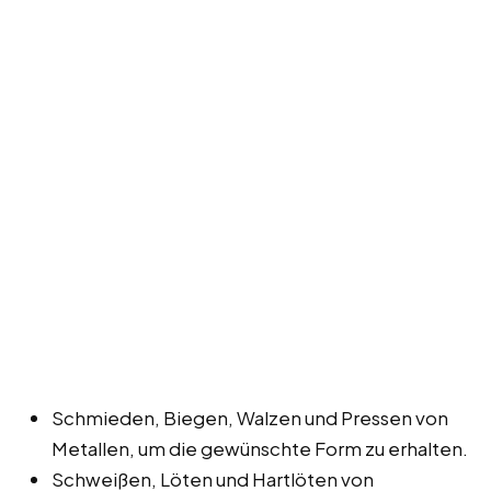
Schmieden, Biegen, Walzen und Pressen von
Metallen, um die gewünschte Form zu erhalten.
Schweißen, Löten und Hartlöten von