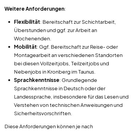
Weitere Anforderungen
:
Flexibilität
: Bereitschaft zur Schichtarbeit,
Überstunden und ggf. zur Arbeit an
Wochenenden.
Mobilität
: Ggf. Bereitschaft zur Reise- oder
Montagearbeit an verschiedenen Standorten
bei diesen Vollzeitjobs, Teilzeitjobs und
Nebenjobs in Kronberg im Taunus.
Sprachkenntnisse
: Grundlegende
Sprachkenntnisse in Deutsch oder der
Landessprache, insbesondere für das Lesen und
Verstehen von technischen Anweisungen und
Sicherheitsvorschriften.
Diese Anforderungen können je nach