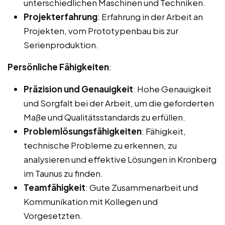
unterschiedlichen Maschinen und Techniken.
Projekterfahrung
: Erfahrung in der Arbeit an
Projekten, vom Prototypenbau bis zur
Serienproduktion.
Persönliche Fähigkeiten
:
Präzision und Genauigkeit
: Hohe Genauigkeit
und Sorgfalt bei der Arbeit, um die geforderten
Maße und Qualitätsstandards zu erfüllen.
Problemlösungsfähigkeiten
: Fähigkeit,
technische Probleme zu erkennen, zu
analysieren und effektive Lösungen in Kronberg
im Taunus zu finden.
Teamfähigkeit
: Gute Zusammenarbeit und
Kommunikation mit Kollegen und
Vorgesetzten.