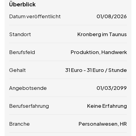
Überblick
Datum veröffentlicht
01/08/2026
Standort
Kronberg im Taunus
Berufsfeld
Produktion, Handwerk
Gehalt
31
Euro
-
31
Euro
/ Stunde
Angebotsende
01/03/2099
Berufserfahrung
Keine Erfahrung
Branche
Personalwesen, HR