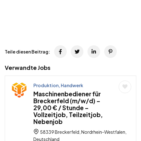
Teile diesen Beitrag:
Verwandte Jobs
Produktion, Handwerk
Maschinenbediener für
Breckerfeld (m/w/d) –
29,00 € / Stunde –
Vollzeitjob, Teilzeitjob,
Nebenjob
58339 Breckerfeld, Nordrhein-Westfalen,
Deutschland