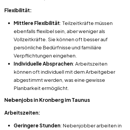
Flexibilität:
Mittlere Flexibilität
: Teilzeitkräfte müssen
ebenfalls flexibel sein, aber weniger als
Vollzeitkräfte. Sie können oft besser auf
persönliche Bedürfnisse und familiäre
Verpflichtungen eingehen.
Individuelle Absprachen
: Arbeitszeiten
können oft individuell mit dem Arbeitgeber
abgestimmt werden, was eine gewisse
Planbarkeit ermöglicht.
Nebenjobs in Kronberg im Taunus
Arbeitszeiten:
Geringere Stunden
: Nebenjobber arbeiten in