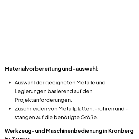
Materialvorbereitung und -auswahl
:
Auswahl der geeigneten Metalle und
Legierungen basierend auf den
Projektanforderungen.
Zuschneiden von Metallplatten, -rohren und -
stangen auf die benötigte Größe.
Werkzeug- und Maschinenbedienung in Kronberg