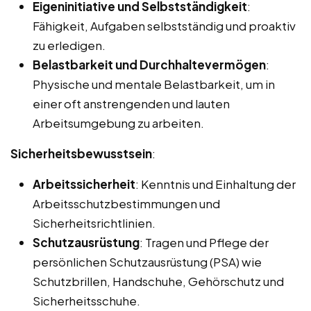
Eigeninitiative und Selbstständigkeit
:
Fähigkeit, Aufgaben selbstständig und proaktiv
zu erledigen.
Belastbarkeit und Durchhaltevermögen
:
Physische und mentale Belastbarkeit, um in
einer oft anstrengenden und lauten
Arbeitsumgebung zu arbeiten.
Sicherheitsbewusstsein
:
Arbeitssicherheit
: Kenntnis und Einhaltung der
Arbeitsschutzbestimmungen und
Sicherheitsrichtlinien.
Schutzausrüstung
: Tragen und Pflege der
persönlichen Schutzausrüstung (PSA) wie
Schutzbrillen, Handschuhe, Gehörschutz und
Sicherheitsschuhe.