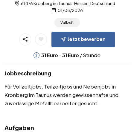
61476 Kronberg im Taunus, Hessen, Deutschland
01/08/2026
Vollzeit
Jetzt bewerben
-
/ Stunde
31
Euro
31
Euro
Jobbeschreibung
Für Vollzeitjobs, Teilzeitjobs und Nebenjobs in
Kronberg im Taunus werden gewissenhafte und
zuverlässige Metallbearbeiter gesucht.
Aufgaben