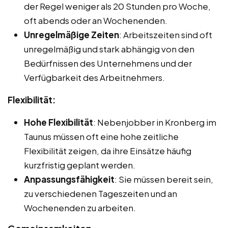
der Regel weniger als 20 Stunden pro Woche,
oft abends oder an Wochenenden.
Unregelmäßige Zeiten
: Arbeitszeiten sind oft
unregelmäßig und stark abhängig von den
Bedürfnissen des Unternehmens und der
Verfügbarkeit des Arbeitnehmers.
Flexibilität:
Hohe Flexibilität
: Nebenjobber in Kronberg im
Taunus müssen oft eine hohe zeitliche
Flexibilität zeigen, da ihre Einsätze häufig
kurzfristig geplant werden.
Anpassungsfähigkeit
: Sie müssen bereit sein,
zu verschiedenen Tageszeiten und an
Wochenenden zu arbeiten.