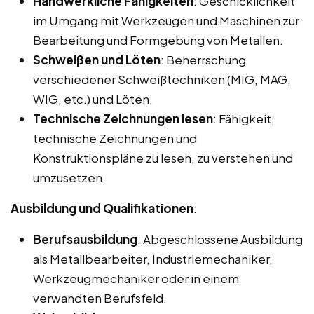
Handwerkliche Fähigkeiten
: Geschicklichkeit
im Umgang mit Werkzeugen und Maschinen zur
Bearbeitung und Formgebung von Metallen.
Schweißen und Löten
: Beherrschung
verschiedener Schweißtechniken (MIG, MAG,
WIG, etc.) und Löten.
Technische Zeichnungen lesen
: Fähigkeit,
technische Zeichnungen und
Konstruktionspläne zu lesen, zu verstehen und
umzusetzen.
Ausbildung und Qualifikationen
:
Berufsausbildung
: Abgeschlossene Ausbildung
als Metallbearbeiter, Industriemechaniker,
Werkzeugmechaniker oder in einem
verwandten Berufsfeld.