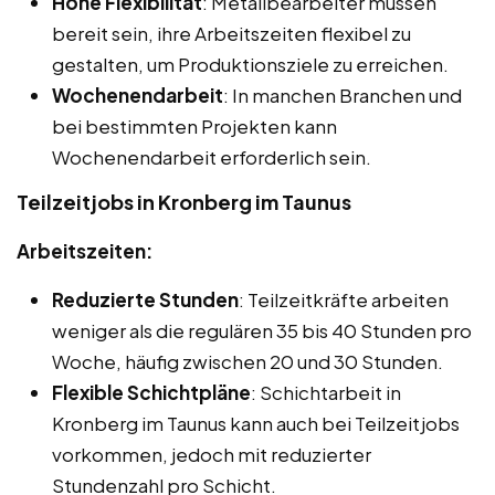
Hohe Flexibilität
: Metallbearbeiter müssen
bereit sein, ihre Arbeitszeiten flexibel zu
gestalten, um Produktionsziele zu erreichen.
Wochenendarbeit
: In manchen Branchen und
bei bestimmten Projekten kann
Wochenendarbeit erforderlich sein.
Teilzeitjobs in Kronberg im Taunus
Arbeitszeiten:
Reduzierte Stunden
: Teilzeitkräfte arbeiten
weniger als die regulären 35 bis 40 Stunden pro
Woche, häufig zwischen 20 und 30 Stunden.
Flexible Schichtpläne
: Schichtarbeit in
Kronberg im Taunus kann auch bei Teilzeitjobs
vorkommen, jedoch mit reduzierter
Stundenzahl pro Schicht.