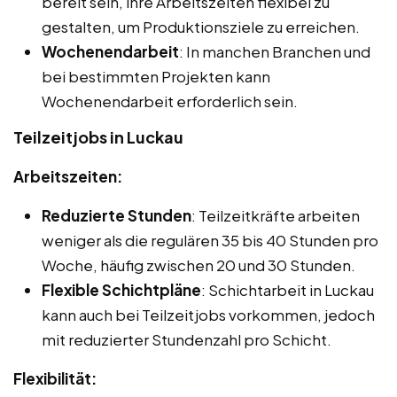
bereit sein, ihre Arbeitszeiten flexibel zu
gestalten, um Produktionsziele zu erreichen.
Wochenendarbeit
: In manchen Branchen und
bei bestimmten Projekten kann
Wochenendarbeit erforderlich sein.
Teilzeitjobs in Luckau
Arbeitszeiten:
Reduzierte Stunden
: Teilzeitkräfte arbeiten
weniger als die regulären 35 bis 40 Stunden pro
Woche, häufig zwischen 20 und 30 Stunden.
Flexible Schichtpläne
: Schichtarbeit in Luckau
kann auch bei Teilzeitjobs vorkommen, jedoch
mit reduzierter Stundenzahl pro Schicht.
Flexibilität: