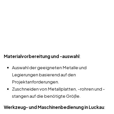
Materialvorbereitung und -auswahl
:
Auswahl der geeigneten Metalle und
Legierungen basierend auf den
Projektanforderungen.
Zuschneiden von Metallplatten, -rohren und -
stangen auf die benötigte Größe.
Werkzeug- und Maschinenbedienung in Luckau
: