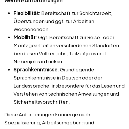
Weitere Anforderungen
:
Flexibilität
: Bereitschaft zur Schichtarbeit,
Überstunden und ggf. zur Arbeit an
Wochenenden.
Mobilität
: Ggf. Bereitschaft zur Reise- oder
Montagearbeit an verschiedenen Standorten
bei diesen Vollzeitjobs, Teilzeitjobs und
Nebenjobs in Luckau.
Sprachkenntnisse
: Grundlegende
Sprachkenntnisse in Deutsch oder der
Landessprache, insbesondere für das Lesen und
Verstehen von technischen Anweisungen und
Sicherheitsvorschriften.
Diese Anforderungen können je nach
Spezialisierung, Arbeitsumgebung und