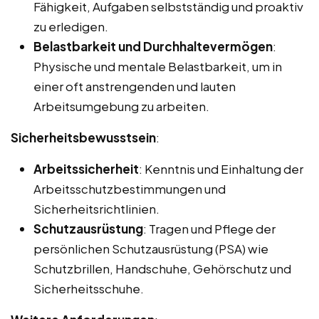
Fähigkeit, Aufgaben selbstständig und proaktiv
zu erledigen.
Belastbarkeit und Durchhaltevermögen
:
Physische und mentale Belastbarkeit, um in
einer oft anstrengenden und lauten
Arbeitsumgebung zu arbeiten.
Sicherheitsbewusstsein
:
Arbeitssicherheit
: Kenntnis und Einhaltung der
Arbeitsschutzbestimmungen und
Sicherheitsrichtlinien.
Schutzausrüstung
: Tragen und Pflege der
persönlichen Schutzausrüstung (PSA) wie
Schutzbrillen, Handschuhe, Gehörschutz und
Sicherheitsschuhe.