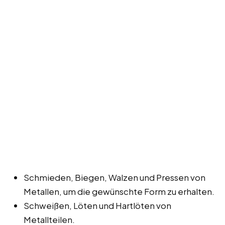
Schmieden, Biegen, Walzen und Pressen von
Metallen, um die gewünschte Form zu erhalten.
Schweißen, Löten und Hartlöten von
Metallteilen.