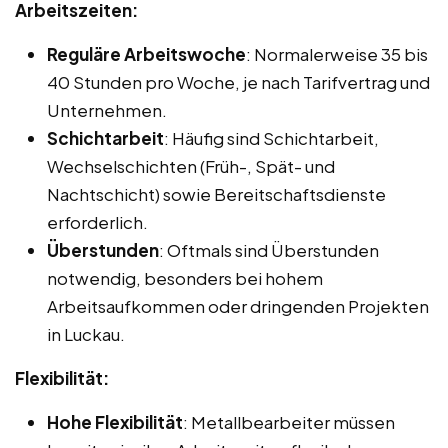
Arbeitszeiten:
Reguläre Arbeitswoche
: Normalerweise 35 bis
40 Stunden pro Woche, je nach Tarifvertrag und
Unternehmen.
Schichtarbeit
: Häufig sind Schichtarbeit,
Wechselschichten (Früh-, Spät- und
Nachtschicht) sowie Bereitschaftsdienste
erforderlich.
Überstunden
: Oftmals sind Überstunden
notwendig, besonders bei hohem
Arbeitsaufkommen oder dringenden Projekten
in Luckau.
Flexibilität:
Hohe Flexibilität
: Metallbearbeiter müssen