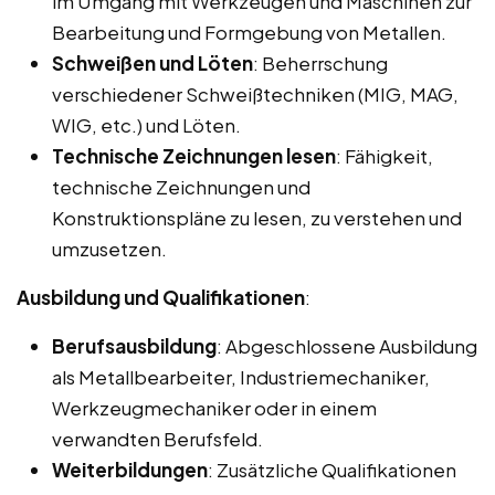
im Umgang mit Werkzeugen und Maschinen zur
Bearbeitung und Formgebung von Metallen.
Schweißen und Löten
: Beherrschung
verschiedener Schweißtechniken (MIG, MAG,
WIG, etc.) und Löten.
Technische Zeichnungen lesen
: Fähigkeit,
technische Zeichnungen und
Konstruktionspläne zu lesen, zu verstehen und
umzusetzen.
Ausbildung und Qualifikationen
:
Berufsausbildung
: Abgeschlossene Ausbildung
als Metallbearbeiter, Industriemechaniker,
Werkzeugmechaniker oder in einem
verwandten Berufsfeld.
Weiterbildungen
: Zusätzliche Qualifikationen