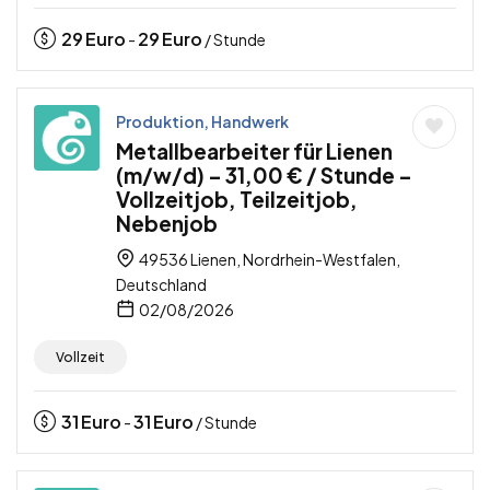
29
Euro
29
Euro
-
/ Stunde
Produktion, Handwerk
Metallbearbeiter für Lienen
(m/w/d) – 31,00 € / Stunde –
Vollzeitjob, Teilzeitjob,
Nebenjob
49536 Lienen, Nordrhein-Westfalen,
Deutschland
02/08/2026
Vollzeit
31
Euro
31
Euro
-
/ Stunde