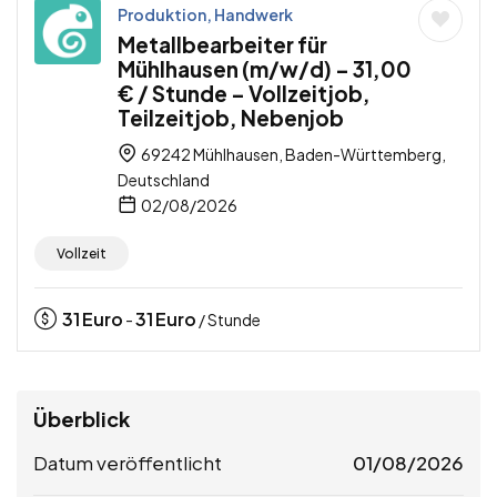
Produktion, Handwerk
Metallbearbeiter für
Mühlhausen (m/w/d) – 31,00
€ / Stunde – Vollzeitjob,
Teilzeitjob, Nebenjob
69242 Mühlhausen, Baden-Württemberg,
Deutschland
02/08/2026
Vollzeit
31
Euro
31
Euro
-
/ Stunde
Überblick
Datum veröffentlicht
01/08/2026