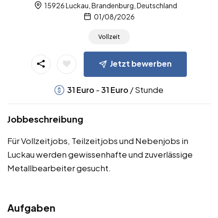
15926 Luckau, Brandenburg, Deutschland
01/08/2026
Vollzeit
Jetzt bewerben
-
/ Stunde
31
Euro
31
Euro
Jobbeschreibung
Für Vollzeitjobs, Teilzeitjobs und Nebenjobs in
Luckau werden gewissenhafte und zuverlässige
Metallbearbeiter gesucht.
Aufgaben