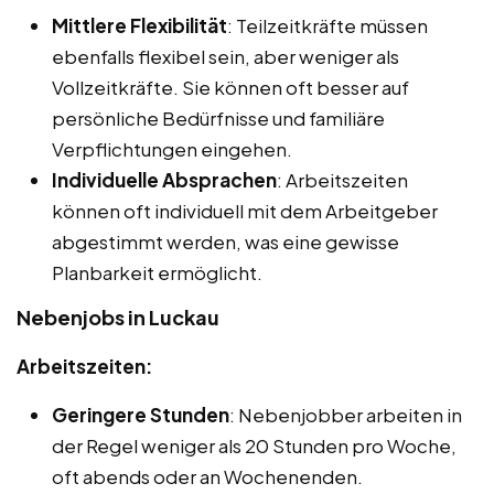
Mittlere Flexibilität
: Teilzeitkräfte müssen
ebenfalls flexibel sein, aber weniger als
Vollzeitkräfte. Sie können oft besser auf
persönliche Bedürfnisse und familiäre
Verpflichtungen eingehen.
Individuelle Absprachen
: Arbeitszeiten
können oft individuell mit dem Arbeitgeber
abgestimmt werden, was eine gewisse
Planbarkeit ermöglicht.
Nebenjobs in Luckau
Arbeitszeiten:
Geringere Stunden
: Nebenjobber arbeiten in
der Regel weniger als 20 Stunden pro Woche,
oft abends oder an Wochenenden.