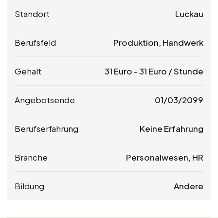
Standort
Luckau
Berufsfeld
Produktion, Handwerk
Gehalt
31
Euro
-
31
Euro
/ Stunde
Angebotsende
01/03/2099
Berufserfahrung
Keine Erfahrung
Branche
Personalwesen, HR
Bildung
Andere