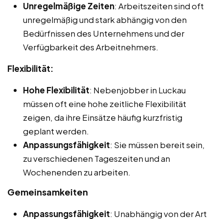
Unregelmäßige Zeiten
: Arbeitszeiten sind oft
unregelmäßig und stark abhängig von den
Bedürfnissen des Unternehmens und der
Verfügbarkeit des Arbeitnehmers.
Flexibilität:
Hohe Flexibilität
: Nebenjobber in Luckau
müssen oft eine hohe zeitliche Flexibilität
zeigen, da ihre Einsätze häufig kurzfristig
geplant werden.
Anpassungsfähigkeit
: Sie müssen bereit sein,
zu verschiedenen Tageszeiten und an
Wochenenden zu arbeiten.
Gemeinsamkeiten
Anpassungsfähigkeit
: Unabhängig von der Art