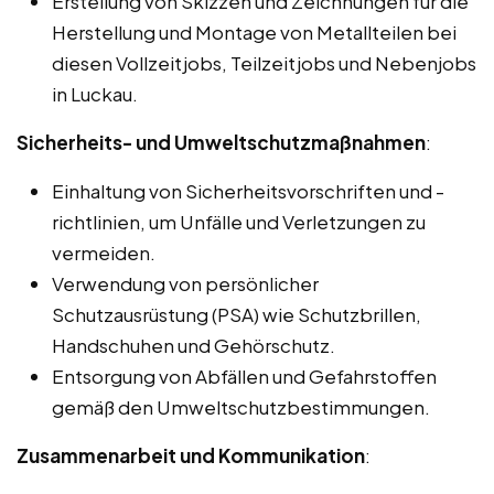
Erstellung von Skizzen und Zeichnungen für die
Herstellung und Montage von Metallteilen bei
diesen Vollzeitjobs, Teilzeitjobs und Nebenjobs
in Luckau.
Sicherheits- und Umweltschutzmaßnahmen
:
Einhaltung von Sicherheitsvorschriften und -
richtlinien, um Unfälle und Verletzungen zu
vermeiden.
Verwendung von persönlicher
Schutzausrüstung (PSA) wie Schutzbrillen,
Handschuhen und Gehörschutz.
Entsorgung von Abfällen und Gefahrstoffen
gemäß den Umweltschutzbestimmungen.
Zusammenarbeit und Kommunikation
: