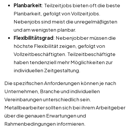
Planbarkeit
: Teilzeitjobs bieten oft die beste
Planbarkeit, gefolgt von Vollzeitjobs.
Nebenjobs sind meist die unregelmäßigsten
und am wenigsten planbar.
Flexibilitätsgrad
: Nebenjobber müssen die
höchste Flexibilität zeigen, gefolgt von
Vollzeitbeschäftigten. Teilzeitbeschäftigte
haben tendenziell mehr Möglichkeiten zur
individuellen Zeitgestaltung.
Die spezifischen Anforderungen können je nach
Unternehmen, Branche und individuellen
Vereinbarungen unterschiedlich sein.
Metallbearbeiter sollten sich bei ihrem Arbeitgeber
über die genauen Erwartungen und
Rahmenbedingungen informieren.