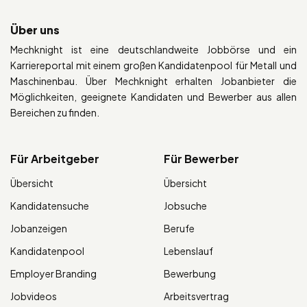
Über uns
Mechknight ist eine deutschlandweite Jobbörse und ein
Karriereportal mit einem großen Kandidatenpool für Metall und
Maschinenbau. Über Mechknight erhalten Jobanbieter die
Möglichkeiten, geeignete Kandidaten und Bewerber aus allen
Bereichen zu finden.
Für Arbeitgeber
Für Bewerber
Übersicht
Übersicht
Kandidatensuche
Jobsuche
Jobanzeigen
Berufe
Kandidatenpool
Lebenslauf
Employer Branding
Bewerbung
Jobvideos
Arbeitsvertrag