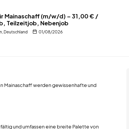
ür Mainaschaff (m/w/d) – 31,00 € /
b, Teilzeitjob, Nebenjob
n, Deutschland
01/08/2026
s in Mainaschaff werden gewissenhafte und
fältig und umfassen eine breite Palette von