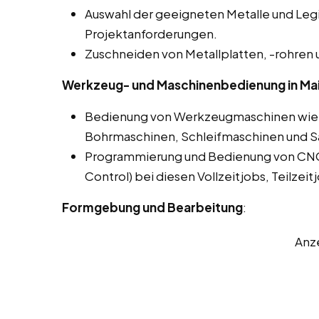
Auswahl der geeigneten Metalle und Leg
Projektanforderungen.
Zuschneiden von Metallplatten, -rohren 
Werkzeug- und Maschinenbedienung in Ma
Bedienung von Werkzeugmaschinen wie 
Bohrmaschinen, Schleifmaschinen und 
Programmierung und Bedienung von CN
Control) bei diesen Vollzeitjobs, Teilzei
Formgebung und Bearbeitung
:
Anz