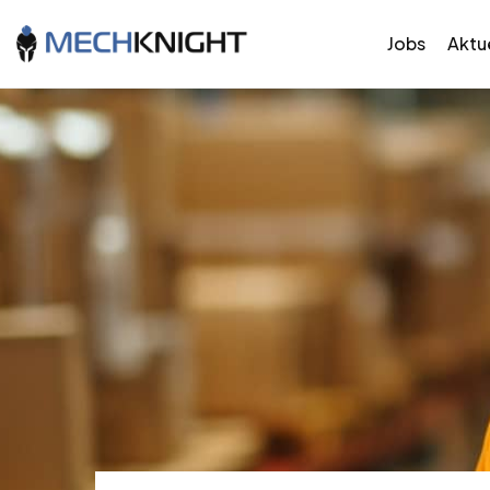
Jobs
Aktue