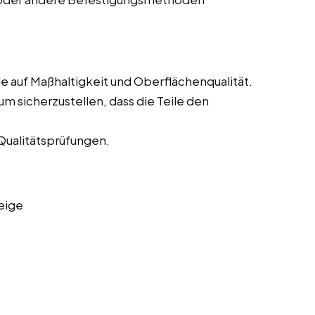
e auf Maßhaltigkeit und Oberflächenqualität.
m sicherzustellen, dass die Teile den
Qualitätsprüfungen.
eige