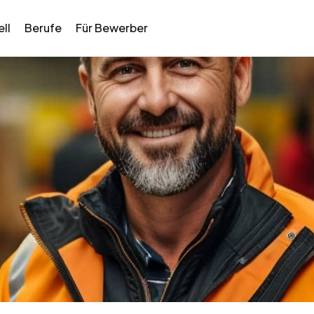
ll
Berufe
Für Bewerber