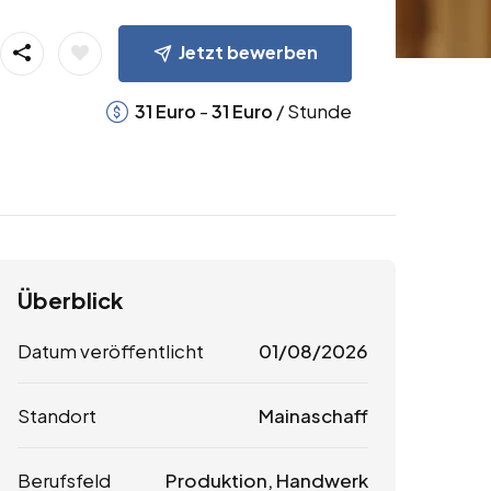
Jetzt bewerben
-
/ Stunde
31
Euro
31
Euro
Überblick
Datum veröffentlicht
01/08/2026
Standort
Mainaschaff
Berufsfeld
Produktion, Handwerk