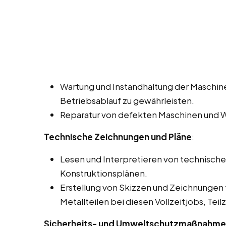
Wartung und Instandhaltung der Maschin
Betriebsablauf zu gewährleisten.
Reparatur von defekten Maschinen und W
Technische Zeichnungen und Pläne
:
Lesen und Interpretieren von technisch
Konstruktionsplänen.
Erstellung von Skizzen und Zeichnungen 
Metallteilen bei diesen Vollzeitjobs, Tei
Sicherheits- und Umweltschutzmaßnahm