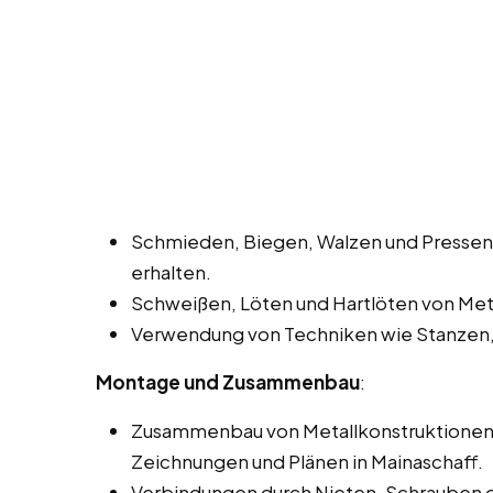
Schmieden, Biegen, Walzen und Pressen
erhalten.
Schweißen, Löten und Hartlöten von Meta
Verwendung von Techniken wie Stanzen,
Montage und Zusammenbau
:
Zusammenbau von Metallkonstruktionen 
Zeichnungen und Plänen in Mainaschaff.
Verbindungen durch Nieten, Schrauben