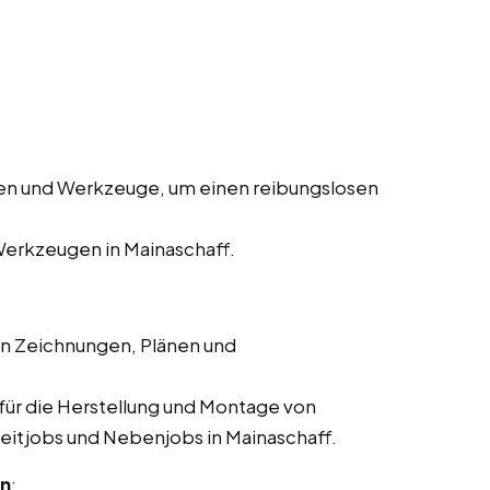
en und Werkzeuge, um einen reibungslosen
erkzeugen in Mainaschaff.
en Zeichnungen, Plänen und
für die Herstellung und Montage von
lzeitjobs und Nebenjobs in Mainaschaff.
en
: