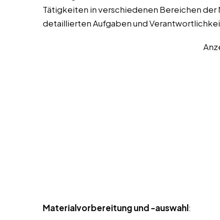
Tätigkeiten in verschiedenen Bereichen der M
detaillierten Aufgaben und Verantwortlichke
Anz
Materialvorbereitung und -auswahl
: