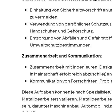
Einhaltung von Sicherheitsvorschriften un
zu vermeiden.
Verwendung von persönlicher Schutzausrü
Handschuhen und Gehörschutz.
Entsorgung von Abfällen und Gefahrsto
Umweltschutzbestimmungen.
Zusammenarbeit und Kommunikation
:
Zusammenarbeit mit Ingenieuren, Design
in Mainaschaff erfolgreich abzuschließen
Kommunikation von Fortschritten, Prob
Diese Aufgaben können je nach Spezialisie
Metallbearbeiters variieren. Metallbearbeite
sein, darunter Maschinenbau, Automobilindus