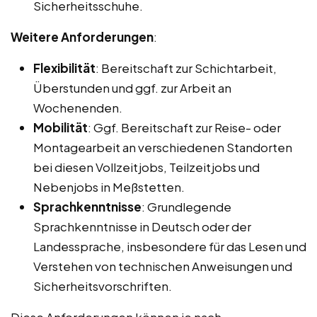
Sicherheitsschuhe.
Weitere Anforderungen
:
Flexibilität
: Bereitschaft zur Schichtarbeit,
Überstunden und ggf. zur Arbeit an
Wochenenden.
Mobilität
: Ggf. Bereitschaft zur Reise- oder
Montagearbeit an verschiedenen Standorten
bei diesen Vollzeitjobs, Teilzeitjobs und
Nebenjobs in Meßstetten.
Sprachkenntnisse
: Grundlegende
Sprachkenntnisse in Deutsch oder der
Landessprache, insbesondere für das Lesen und
Verstehen von technischen Anweisungen und
Sicherheitsvorschriften.
Diese Anforderungen können je nach