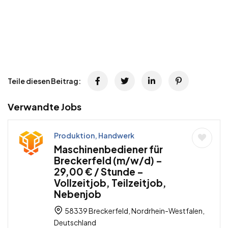
Teile diesen Beitrag:
Verwandte Jobs
Produktion, Handwerk
Maschinenbediener für
Breckerfeld (m/w/d) –
29,00 € / Stunde –
Vollzeitjob, Teilzeitjob,
Nebenjob
58339 Breckerfeld, Nordrhein-Westfalen,
Deutschland