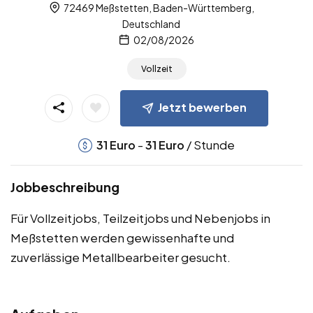
72469 Meßstetten, Baden-Württemberg,
Deutschland
02/08/2026
Vollzeit
Jetzt bewerben
-
/ Stunde
31
Euro
31
Euro
Jobbeschreibung
Für Vollzeitjobs, Teilzeitjobs und Nebenjobs in
Meßstetten werden gewissenhafte und
zuverlässige Metallbearbeiter gesucht.