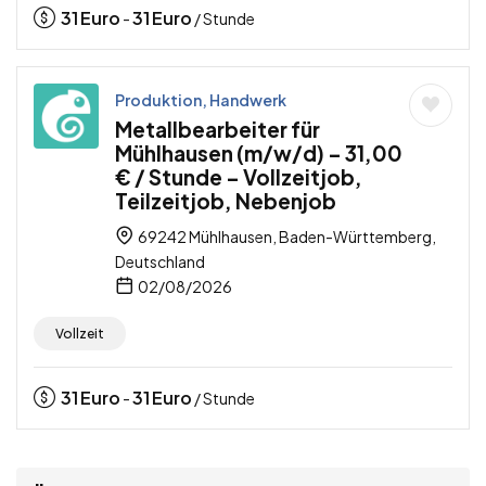
31
Euro
31
Euro
-
/ Stunde
Produktion, Handwerk
Metallbearbeiter für
Mühlhausen (m/w/d) – 31,00
€ / Stunde – Vollzeitjob,
Teilzeitjob, Nebenjob
69242 Mühlhausen, Baden-Württemberg,
Deutschland
02/08/2026
Vollzeit
31
Euro
31
Euro
-
/ Stunde