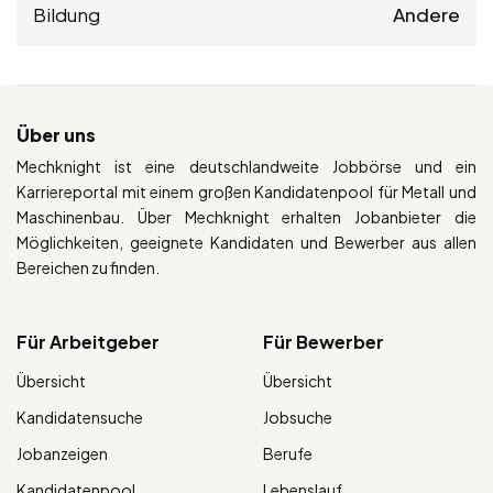
Bildung
Andere
Über uns
Mechknight ist eine deutschlandweite Jobbörse und ein
Karriereportal mit einem großen Kandidatenpool für Metall und
Maschinenbau. Über Mechknight erhalten Jobanbieter die
Möglichkeiten, geeignete Kandidaten und Bewerber aus allen
Bereichen zu finden.
Für Arbeitgeber
Für Bewerber
Übersicht
Übersicht
Kandidatensuche
Jobsuche
Jobanzeigen
Berufe
Kandidatenpool
Lebenslauf