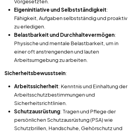
Vorgesetzten.
Eigeninitiative und Selbstständigkeit
:
Fähigkeit, Aufgaben selbstständig und proaktiv
zu erledigen.
Belastbarkeit und Durchhaltevermögen
:
Physische und mentale Belastbarkeit, um in
einer oft anstrengenden und lauten
Arbeitsumgebung zu arbeiten.
Sicherheitsbewusstsein
:
Arbeitssicherheit
: Kenntnis und Einhaltung der
Arbeitsschutzbestimmungen und
Sicherheitsrichtlinien.
Schutzausrüstung
: Tragen und Pflege der
persönlichen Schutzausrüstung (PSA) wie
Schutzbrillen, Handschuhe, Gehörschutz und