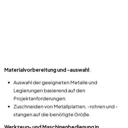
Materialvorbereitung und -auswahl
:
Auswahl der geeigneten Metalle und
Legierungen basierend auf den
Projektanforderungen.
Zuschneiden von Metallplatten, -rohren und -
stangen auf die benötigte Größe.
Werkzeug- und Maschinenbedienung in