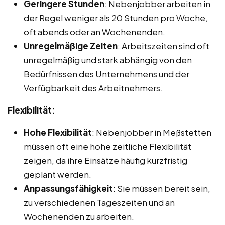
Geringere Stunden
: Nebenjobber arbeiten in
der Regel weniger als 20 Stunden pro Woche,
oft abends oder an Wochenenden.
Unregelmäßige Zeiten
: Arbeitszeiten sind oft
unregelmäßig und stark abhängig von den
Bedürfnissen des Unternehmens und der
Verfügbarkeit des Arbeitnehmers.
Flexibilität:
Hohe Flexibilität
: Nebenjobber in Meßstetten
müssen oft eine hohe zeitliche Flexibilität
zeigen, da ihre Einsätze häufig kurzfristig
geplant werden.
Anpassungsfähigkeit
: Sie müssen bereit sein,
zu verschiedenen Tageszeiten und an
Wochenenden zu arbeiten.