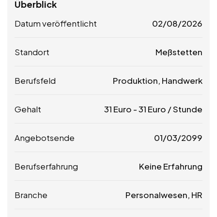
Überblick
Datum veröffentlicht
02/08/2026
Standort
Meßstetten
Berufsfeld
Produktion, Handwerk
Gehalt
31
Euro
-
31
Euro
/ Stunde
Angebotsende
01/03/2099
Berufserfahrung
Keine Erfahrung
Branche
Personalwesen, HR