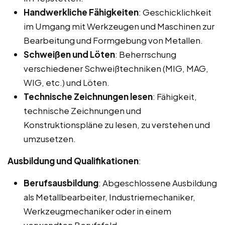
Handwerkliche Fähigkeiten
: Geschicklichkeit
im Umgang mit Werkzeugen und Maschinen zur
Bearbeitung und Formgebung von Metallen.
Schweißen und Löten
: Beherrschung
verschiedener Schweißtechniken (MIG, MAG,
WIG, etc.) und Löten.
Technische Zeichnungen lesen
: Fähigkeit,
technische Zeichnungen und
Konstruktionspläne zu lesen, zu verstehen und
umzusetzen.
Ausbildung und Qualifikationen
:
Berufsausbildung
: Abgeschlossene Ausbildung
als Metallbearbeiter, Industriemechaniker,
Werkzeugmechaniker oder in einem
verwandten Berufsfeld.