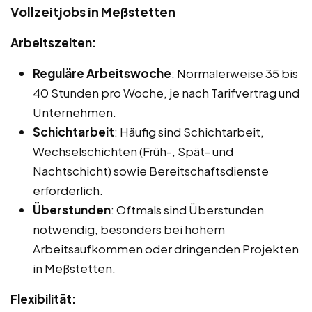
Vollzeitjobs in Meßstetten
Arbeitszeiten:
Reguläre Arbeitswoche
: Normalerweise 35 bis
40 Stunden pro Woche, je nach Tarifvertrag und
Unternehmen.
Schichtarbeit
: Häufig sind Schichtarbeit,
Wechselschichten (Früh-, Spät- und
Nachtschicht) sowie Bereitschaftsdienste
erforderlich.
Überstunden
: Oftmals sind Überstunden
notwendig, besonders bei hohem
Arbeitsaufkommen oder dringenden Projekten
in Meßstetten.
Flexibilität: