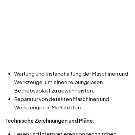
Wartung und Instandhaltung der Maschinen und
Werkzeuge, um einen reibungslosen
Betriebsablauf zu gewährleisten.
Reparatur von defekten Maschinen und
Werkzeugen in Meßstetten.
Technische Zeichnungen und Pläne
:
Lesen und Interpretieren von technischen