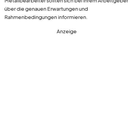
Metallbearbeiter sollten sich bei ihrem Arbeitgeber
über die genauen Erwartungen und
Rahmenbedingungen informieren.
Anzeige