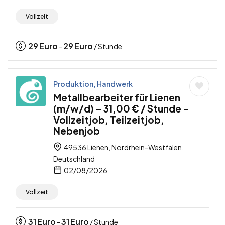
Vollzeit
29
Euro
29
Euro
-
/ Stunde
Produktion, Handwerk
Metallbearbeiter für Lienen
(m/w/d) – 31,00 € / Stunde –
Vollzeitjob, Teilzeitjob,
Nebenjob
49536 Lienen, Nordrhein-Westfalen,
Deutschland
02/08/2026
Vollzeit
31
Euro
31
Euro
-
/ Stunde