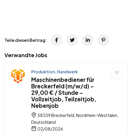
Teile diesen Beitrag:
Verwandte Jobs
Produktion, Handwerk
Maschinenbediener für
Breckerfeld (m/w/d) –
29,00 € / Stunde –
Vollzeitjob, Teilzeitjob,
Nebenjob
58339 Breckerfeld, Nordrhein-Westfalen,
Deutschland
02/08/2026