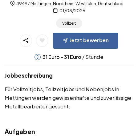
49497 Mettingen, Nordrhein-Westfalen, Deutschland
01/08/2026
Vollzeit
Jetzt bewerben
-
/ Stunde
31
Euro
31
Euro
Jobbeschreibung
Für Vollzeitjobs, Teilzeitjobs und Nebenjobs in
Mettingen werden gewissenhafte und zuverlässige
Metallbearbeiter gesucht.
Aufgaben