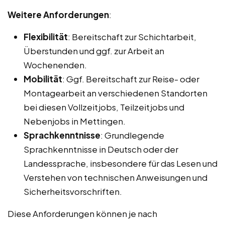
Weitere Anforderungen
:
Flexibilität
: Bereitschaft zur Schichtarbeit,
Überstunden und ggf. zur Arbeit an
Wochenenden.
Mobilität
: Ggf. Bereitschaft zur Reise- oder
Montagearbeit an verschiedenen Standorten
bei diesen Vollzeitjobs, Teilzeitjobs und
Nebenjobs in Mettingen.
Sprachkenntnisse
: Grundlegende
Sprachkenntnisse in Deutsch oder der
Landessprache, insbesondere für das Lesen und
Verstehen von technischen Anweisungen und
Sicherheitsvorschriften.
Diese Anforderungen können je nach