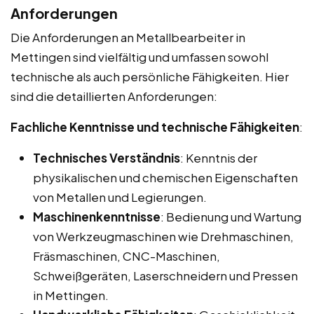
Anforderungen
Die Anforderungen an Metallbearbeiter in
Mettingen sind vielfältig und umfassen sowohl
technische als auch persönliche Fähigkeiten. Hier
sind die detaillierten Anforderungen:
Fachliche Kenntnisse und technische Fähigkeiten
:
Technisches Verständnis
: Kenntnis der
physikalischen und chemischen Eigenschaften
von Metallen und Legierungen.
Maschinenkenntnisse
: Bedienung und Wartung
von Werkzeugmaschinen wie Drehmaschinen,
Fräsmaschinen, CNC-Maschinen,
Schweißgeräten, Laserschneidern und Pressen
in Mettingen.