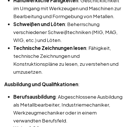
Handwerkliche Fähigkeiten
: Geschicklichkeit
im Umgang mit Werkzeugen und Maschinen zur
Bearbeitung und Formgebung von Metallen.
Schweißen und Löten
: Beherrschung
verschiedener Schweißtechniken (MIG, MAG,
WIG, etc.) und Löten.
Technische Zeichnungen lesen
: Fähigkeit,
technische Zeichnungen und
Konstruktionspläne zu lesen, zu verstehen und
umzusetzen.
Ausbildung und Qualifikationen
:
Berufsausbildung
: Abgeschlossene Ausbildung
als Metallbearbeiter, Industriemechaniker,
Werkzeugmechaniker oder in einem
verwandten Berufsfeld.