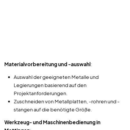
Materialvorbereitung und -auswahl
:
Auswahl der geeigneten Metalle und
Legierungen basierend auf den
Projektanforderungen.
Zuschneiden von Metallplatten, -rohren und -
stangen auf die benötigte Größe.
Werkzeug- und Maschinenbedienung in