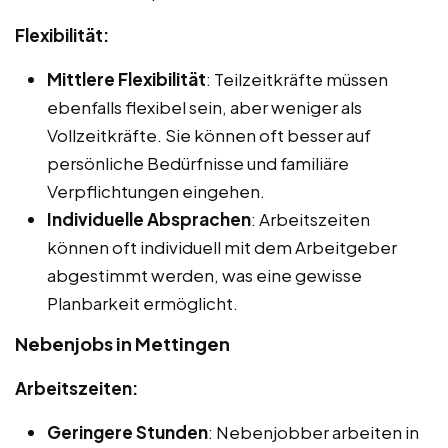
Flexibilität:
Mittlere Flexibilität
: Teilzeitkräfte müssen
ebenfalls flexibel sein, aber weniger als
Vollzeitkräfte. Sie können oft besser auf
persönliche Bedürfnisse und familiäre
Verpflichtungen eingehen.
Individuelle Absprachen
: Arbeitszeiten
können oft individuell mit dem Arbeitgeber
abgestimmt werden, was eine gewisse
Planbarkeit ermöglicht.
Nebenjobs in Mettingen
Arbeitszeiten:
Geringere Stunden
: Nebenjobber arbeiten in