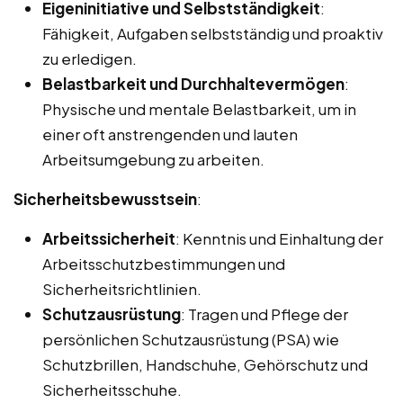
Eigeninitiative und Selbstständigkeit
:
Fähigkeit, Aufgaben selbstständig und proaktiv
zu erledigen.
Belastbarkeit und Durchhaltevermögen
:
Physische und mentale Belastbarkeit, um in
einer oft anstrengenden und lauten
Arbeitsumgebung zu arbeiten.
Sicherheitsbewusstsein
:
Arbeitssicherheit
: Kenntnis und Einhaltung der
Arbeitsschutzbestimmungen und
Sicherheitsrichtlinien.
Schutzausrüstung
: Tragen und Pflege der
persönlichen Schutzausrüstung (PSA) wie
Schutzbrillen, Handschuhe, Gehörschutz und
Sicherheitsschuhe.