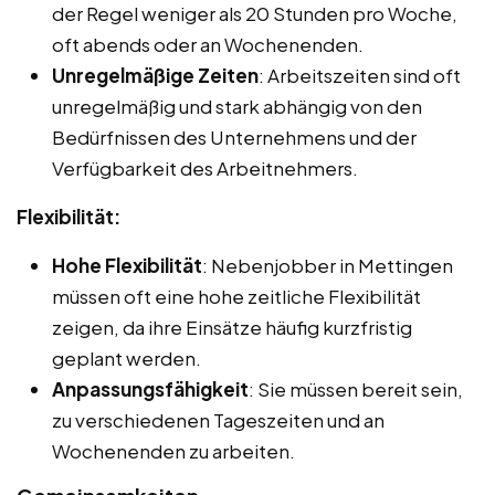
der Regel weniger als 20 Stunden pro Woche,
oft abends oder an Wochenenden.
Unregelmäßige Zeiten
: Arbeitszeiten sind oft
unregelmäßig und stark abhängig von den
Bedürfnissen des Unternehmens und der
Verfügbarkeit des Arbeitnehmers.
Flexibilität:
Hohe Flexibilität
: Nebenjobber in Mettingen
müssen oft eine hohe zeitliche Flexibilität
zeigen, da ihre Einsätze häufig kurzfristig
geplant werden.
Anpassungsfähigkeit
: Sie müssen bereit sein,
zu verschiedenen Tageszeiten und an
Wochenenden zu arbeiten.