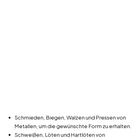
Schmieden, Biegen, Walzen und Pressen von
Metallen, um die gewünschte Form zu erhalten.
Schweißen, Löten und Hartlöten von