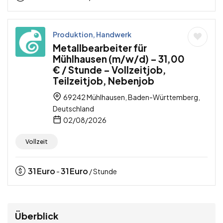
Produktion, Handwerk
Metallbearbeiter für
Mühlhausen (m/w/d) – 31,00
€ / Stunde – Vollzeitjob,
Teilzeitjob, Nebenjob
69242 Mühlhausen, Baden-Württemberg,
Deutschland
02/08/2026
Vollzeit
31
Euro
31
Euro
-
/ Stunde
Überblick