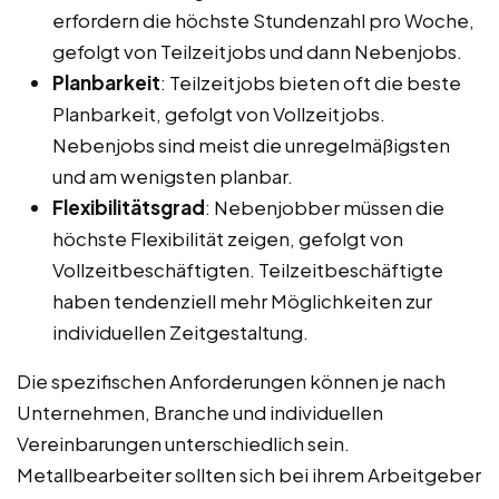
erfordern die höchste Stundenzahl pro Woche,
gefolgt von Teilzeitjobs und dann Nebenjobs.
Planbarkeit
: Teilzeitjobs bieten oft die beste
Planbarkeit, gefolgt von Vollzeitjobs.
Nebenjobs sind meist die unregelmäßigsten
und am wenigsten planbar.
Flexibilitätsgrad
: Nebenjobber müssen die
höchste Flexibilität zeigen, gefolgt von
Vollzeitbeschäftigten. Teilzeitbeschäftigte
haben tendenziell mehr Möglichkeiten zur
individuellen Zeitgestaltung.
Die spezifischen Anforderungen können je nach
Unternehmen, Branche und individuellen
Vereinbarungen unterschiedlich sein.
Metallbearbeiter sollten sich bei ihrem Arbeitgeber