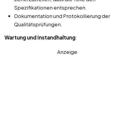
Spezifikationen entsprechen.
Dokumentation und Protokollierung der
Qualitätsprüfungen.
Wartung und Instandhaltung
:
Anzeige