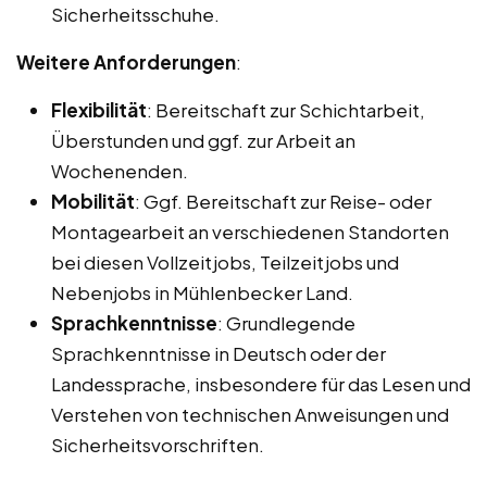
Sicherheitsschuhe.
Weitere Anforderungen
:
Flexibilität
: Bereitschaft zur Schichtarbeit,
Überstunden und ggf. zur Arbeit an
Wochenenden.
Mobilität
: Ggf. Bereitschaft zur Reise- oder
Montagearbeit an verschiedenen Standorten
bei diesen Vollzeitjobs, Teilzeitjobs und
Nebenjobs in Mühlenbecker Land.
Sprachkenntnisse
: Grundlegende
Sprachkenntnisse in Deutsch oder der
Landessprache, insbesondere für das Lesen und
Verstehen von technischen Anweisungen und
Sicherheitsvorschriften.