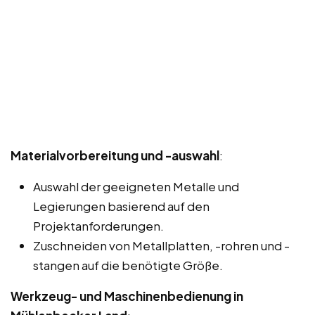
Materialvorbereitung und -auswahl
:
Auswahl der geeigneten Metalle und
Legierungen basierend auf den
Projektanforderungen.
Zuschneiden von Metallplatten, -rohren und -
stangen auf die benötigte Größe.
Werkzeug- und Maschinenbedienung in