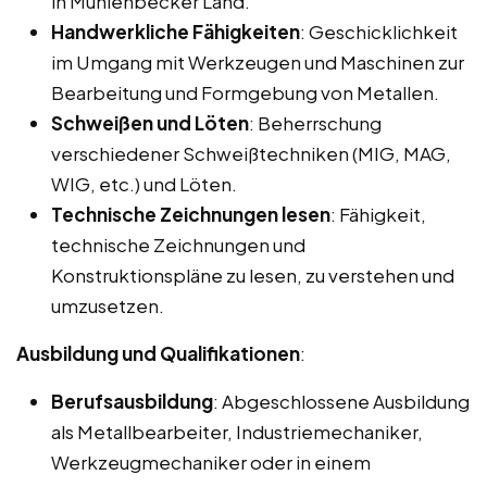
in Mühlenbecker Land.
Handwerkliche Fähigkeiten
: Geschicklichkeit
im Umgang mit Werkzeugen und Maschinen zur
Bearbeitung und Formgebung von Metallen.
Schweißen und Löten
: Beherrschung
verschiedener Schweißtechniken (MIG, MAG,
WIG, etc.) und Löten.
Technische Zeichnungen lesen
: Fähigkeit,
technische Zeichnungen und
Konstruktionspläne zu lesen, zu verstehen und
umzusetzen.
Ausbildung und Qualifikationen
:
Berufsausbildung
: Abgeschlossene Ausbildung
als Metallbearbeiter, Industriemechaniker,
Werkzeugmechaniker oder in einem