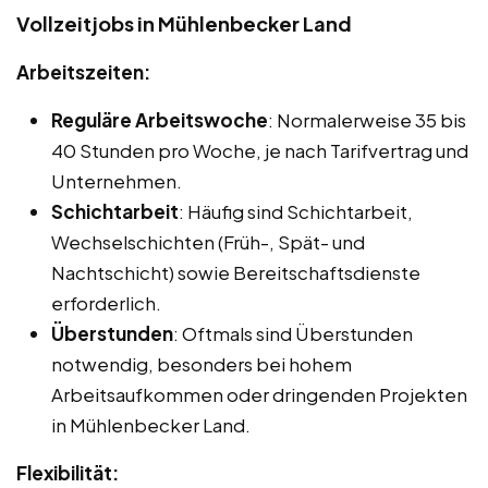
Vollzeitjobs in Mühlenbecker Land
Arbeitszeiten:
Reguläre Arbeitswoche
: Normalerweise 35 bis
40 Stunden pro Woche, je nach Tarifvertrag und
Unternehmen.
Schichtarbeit
: Häufig sind Schichtarbeit,
Wechselschichten (Früh-, Spät- und
Nachtschicht) sowie Bereitschaftsdienste
erforderlich.
Überstunden
: Oftmals sind Überstunden
notwendig, besonders bei hohem
Arbeitsaufkommen oder dringenden Projekten
in Mühlenbecker Land.
Flexibilität: