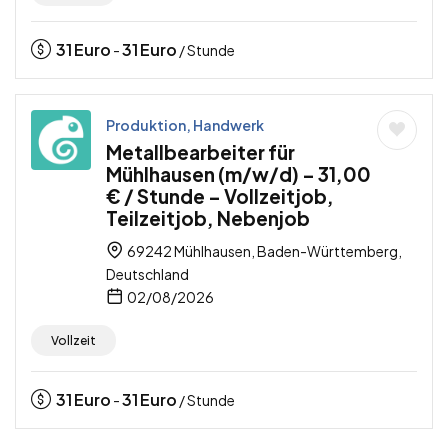
31
Euro
31
Euro
-
/ Stunde
Produktion, Handwerk
Metallbearbeiter für
Mühlhausen (m/w/d) – 31,00
€ / Stunde – Vollzeitjob,
Teilzeitjob, Nebenjob
69242 Mühlhausen, Baden-Württemberg,
Deutschland
02/08/2026
Vollzeit
31
Euro
31
Euro
-
/ Stunde