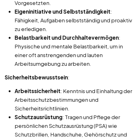
Vorgesetzten.
Eigeninitiative und Selbstständigkeit
:
Fähigkeit, Aufgaben selbstständig und proaktiv
zu erledigen.
Belastbarkeit und Durchhaltevermögen
:
Physische und mentale Belastbarkeit, um in
einer oft anstrengenden und lauten
Arbeitsumgebung zu arbeiten.
Sicherheitsbewusstsein
:
Arbeitssicherheit
: Kenntnis und Einhaltung der
Arbeitsschutzbestimmungen und
Sicherheitsrichtlinien.
Schutzausrüstung
: Tragen und Pflege der
persönlichen Schutzausrüstung (PSA) wie
Schutzbrillen, Handschuhe, Gehörschutz und