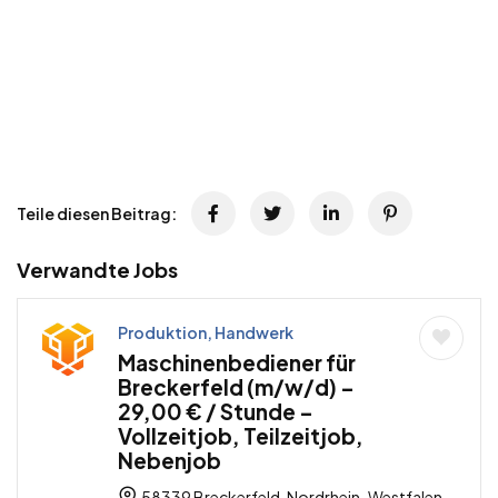
Teile diesen Beitrag:
Verwandte Jobs
Produktion, Handwerk
Maschinenbediener für
Breckerfeld (m/w/d) –
29,00 € / Stunde –
Vollzeitjob, Teilzeitjob,
Nebenjob
58339 Breckerfeld, Nordrhein-Westfalen,