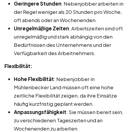
Geringere Stunden
: Nebenjobber arbeiten in
der Regel weniger als 20 Stunden pro Woche,
oft abends oder an Wochenenden.
Unregelmäßige Zeiten
: Arbeitszeiten sind oft
unregelmäßig und stark abhängig von den
Bedürfnissen des Unternehmens und der
Verfügbarkeit des Arbeitnehmers.
Flexibilität:
Hohe Flexibilität
: Nebenjobber in
Mühlenbecker Land müssen oft eine hohe
zeitliche Flexibilität zeigen, da ihre Einsätze
häufig kurzfristig geplant werden.
Anpassungsfähigkeit
: Sie müssen bereit sein,
zu verschiedenen Tageszeiten und an
Wochenenden zu arbeiten.