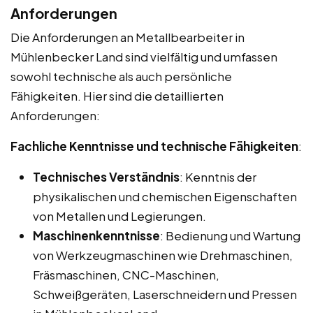
Anforderungen
Die Anforderungen an Metallbearbeiter in
Mühlenbecker Land sind vielfältig und umfassen
sowohl technische als auch persönliche
Fähigkeiten. Hier sind die detaillierten
Anforderungen:
Fachliche Kenntnisse und technische Fähigkeiten
:
Technisches Verständnis
: Kenntnis der
physikalischen und chemischen Eigenschaften
von Metallen und Legierungen.
Maschinenkenntnisse
: Bedienung und Wartung
von Werkzeugmaschinen wie Drehmaschinen,
Fräsmaschinen, CNC-Maschinen,
Schweißgeräten, Laserschneidern und Pressen