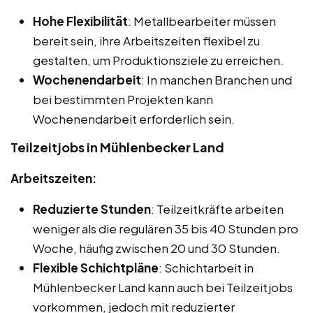
Hohe Flexibilität
: Metallbearbeiter müssen
bereit sein, ihre Arbeitszeiten flexibel zu
gestalten, um Produktionsziele zu erreichen.
Wochenendarbeit
: In manchen Branchen und
bei bestimmten Projekten kann
Wochenendarbeit erforderlich sein.
Teilzeitjobs in Mühlenbecker Land
Arbeitszeiten:
Reduzierte Stunden
: Teilzeitkräfte arbeiten
weniger als die regulären 35 bis 40 Stunden pro
Woche, häufig zwischen 20 und 30 Stunden.
Flexible Schichtpläne
: Schichtarbeit in
Mühlenbecker Land kann auch bei Teilzeitjobs
vorkommen, jedoch mit reduzierter