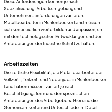
Diese Anforderungen können je nach
Spezialisierung, Arbeitsumgebung und
Unternehmensanforderungen variieren.
Metallbearbeiter in Mühlenbecker Land müssen
sich kontinuierlich weiterbilden und anpassen, um
mit den technologischen Entwicklungen und den
Anforderungen der Industrie Schritt zu halten.
Arbeitszeiten
Die zeitliche Flexibilität, die Metallbearbeiter bei
Vollzeit-, Teilzeit- und Nebenjobs in Mühlenbecker
Land haben müssen, variiert je nach
Beschäftigungsform und den spezifischen
Anforderungen des Arbeitgebers. Hier sind die
Gemeinsamkeiten und Unterschiede im Detail: