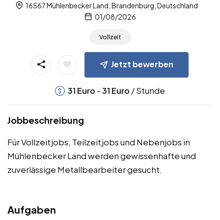
16567 Mühlenbecker Land, Brandenburg, Deutschland
01/08/2026
Vollzeit
Jetzt bewerben
-
/ Stunde
31
Euro
31
Euro
Jobbeschreibung
Für Vollzeitjobs, Teilzeitjobs und Nebenjobs in
Mühlenbecker Land werden gewissenhafte und
zuverlässige Metallbearbeiter gesucht.
Aufgaben