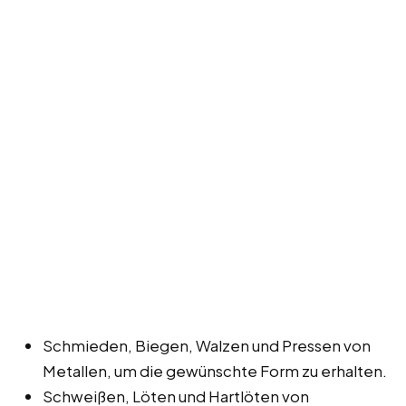
Schmieden, Biegen, Walzen und Pressen von
Metallen, um die gewünschte Form zu erhalten.
Schweißen, Löten und Hartlöten von