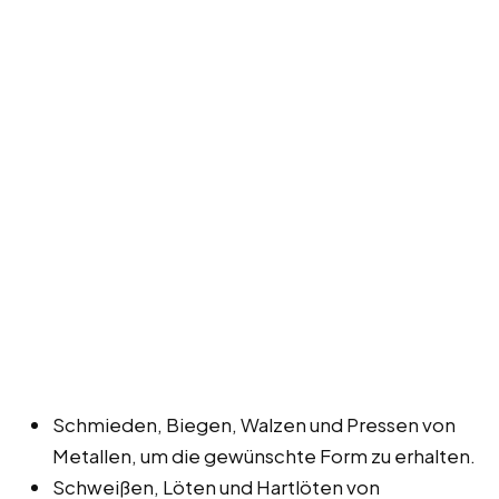
Schmieden, Biegen, Walzen und Pressen von
Metallen, um die gewünschte Form zu erhalten.
Schweißen, Löten und Hartlöten von