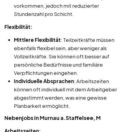
vorkommen, jedoch mit reduzierter
Stundenzahl pro Schicht.
Flexibilität:
Mittlere Flexibilität
: Teilzeitkräfte müssen
ebenfalls flexibel sein, aber weniger als
Vollzeitkräfte. Sie können oft besser auf
persönliche Bedürfnisse und familiäre
Verpflichtungen eingehen.
Individuelle Absprachen
: Arbeitszeiten
können oft individuell mit dem Arbeitgeber
abgestimmt werden, was eine gewisse
Planbarkeit ermöglicht.
Nebenjobs in Murnau a.Staffelsee, M
Arbeitszeiten: