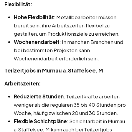
Flexibilität:
Hohe Flexibilität
: Metallbearbeiter müssen
bereit sein, ihre Arbeitszeiten flexibel zu
gestalten, um Produktionsziele zu erreichen.
Wochenendarbeit
: In manchen Branchen und
bei bestimmten Projekten kann
Wochenendarbeit erforderlich sein.
Teilzeitjobs in Murnau a.Staffelsee, M
Arbeitszeiten:
Reduzierte Stunden
: Teilzeitkräfte arbeiten
weniger als die regulären 35 bis 40 Stunden pro
Woche, häufig zwischen 20 und 30 Stunden.
Flexible Schichtpläne
: Schichtarbeit in Murnau
a.Staffelsee, M kann auch bei Teilzeitjobs