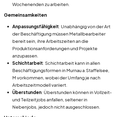
Wochenenden zu arbeiten.
Gemeinsamkeiten
Anpassungsfähigkeit
: Unabhängig von der Art
der Beschäftigung müssen Metallbearbeiter
bereit sein, ihre Arbeitszeiten an die
Produktionsanforderungen und Projekte
anzupassen.
Schichtarbeit
: Schichtarbeit kann in allen
Beschäftigungsformen in Murnau a.Staffelsee,
M vorkommen, wobei der Umfang je nach
Arbeitszeitmodell variiert.
Überstunden
: Überstunden können in Vollzeit-
und Teilzeitjobs anfallen, seltener in
Nebenjobs, jedoch nicht ausgeschlossen.