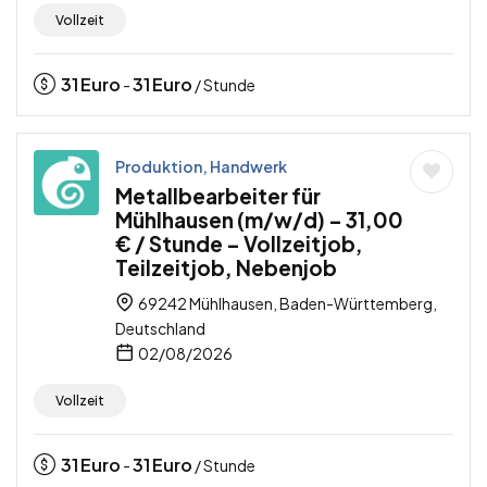
Vollzeit
31
Euro
31
Euro
-
/ Stunde
Produktion, Handwerk
Metallbearbeiter für
Mühlhausen (m/w/d) – 31,00
€ / Stunde – Vollzeitjob,
Teilzeitjob, Nebenjob
69242 Mühlhausen, Baden-Württemberg,
Deutschland
02/08/2026
Vollzeit
31
Euro
31
Euro
-
/ Stunde