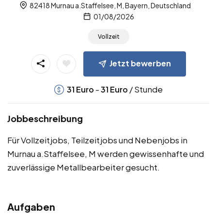
82418 Murnau a.Staffelsee, M, Bayern, Deutschland
01/08/2026
Vollzeit
Jetzt bewerben
-
/ Stunde
31
Euro
31
Euro
Jobbeschreibung
Für Vollzeitjobs, Teilzeitjobs und Nebenjobs in
Murnau a.Staffelsee, M werden gewissenhafte und
zuverlässige Metallbearbeiter gesucht.
Aufgaben