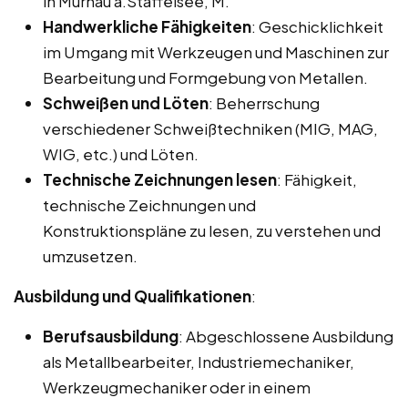
in Murnau a.Staffelsee, M.
Handwerkliche Fähigkeiten
: Geschicklichkeit
im Umgang mit Werkzeugen und Maschinen zur
Bearbeitung und Formgebung von Metallen.
Schweißen und Löten
: Beherrschung
verschiedener Schweißtechniken (MIG, MAG,
WIG, etc.) und Löten.
Technische Zeichnungen lesen
: Fähigkeit,
technische Zeichnungen und
Konstruktionspläne zu lesen, zu verstehen und
umzusetzen.
Ausbildung und Qualifikationen
:
Berufsausbildung
: Abgeschlossene Ausbildung
als Metallbearbeiter, Industriemechaniker,
Werkzeugmechaniker oder in einem