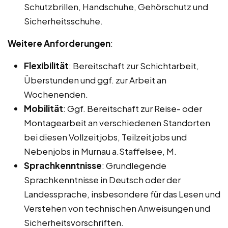
Schutzbrillen, Handschuhe, Gehörschutz und
Sicherheitsschuhe.
Weitere Anforderungen
:
Flexibilität
: Bereitschaft zur Schichtarbeit,
Überstunden und ggf. zur Arbeit an
Wochenenden.
Mobilität
: Ggf. Bereitschaft zur Reise- oder
Montagearbeit an verschiedenen Standorten
bei diesen Vollzeitjobs, Teilzeitjobs und
Nebenjobs in Murnau a.Staffelsee, M.
Sprachkenntnisse
: Grundlegende
Sprachkenntnisse in Deutsch oder der
Landessprache, insbesondere für das Lesen und
Verstehen von technischen Anweisungen und
Sicherheitsvorschriften.