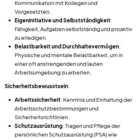
Kommunikation mit Kollegen und
Vorgesetzten.
Eigeninitiative und Selbstständigkeit
:
Fähigkeit, Aufgaben selbstständig und proaktiv
zu erledigen.
Belastbarkeit und Durchhaltevermögen
:
Physische und mentale Belastbarkeit, um in
einer oft anstrengenden und lauten
Arbeitsumgebung zu arbeiten.
Sicherheitsbewusstsein
:
Arbeitssicherheit
: Kenntnis und Einhaltung der
Arbeitsschutzbestimmungen und
Sicherheitsrichtlinien.
Schutzausrüstung
: Tragen und Pflege der
persönlichen Schutzausrüstung (PSA) wie