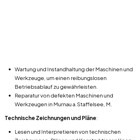
Wartung und Instandhaltung der Maschinen und
Werkzeuge, um einen reibungslosen
Betriebsablauf zu gewährleisten.
Reparatur von defekten Maschinen und
Werkzeugen in Murnau a.Staffelsee, M.
Technische Zeichnungen und Pläne
:
Lesen und Interpretieren von technischen