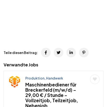
Teile diesen Beitrag:
Verwandte Jobs
Produktion, Handwerk
Maschinenbediener für
Breckerfeld (m/w/d) –
29,00 € / Stunde –
Vollzeitjob, Teilzeitjob,
Nebenjob