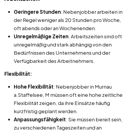
Geringere Stunden
: Nebenjobber arbeiten in
der Regel weniger als 20 Stunden pro Woche,
oft abends oder an Wochenenden.
Unregelmäßige Zeiten
: Arbeitszeiten sind oft
unregelmäßig und stark abhängig von den
Bedürfnissen des Unternehmens und der
Verfügbarkeit des Arbeitnehmers.
Flexibilität:
Hohe Flexibilität
: Nebenjobber in Murnau
a.Staffelsee, M müssen oft eine hohe zeitliche
Flexibilität zeigen, da ihre Einsätze häufig
kurzfristig geplant werden.
Anpassungsfähigkeit
: Sie müssen bereit sein,
zu verschiedenen Tageszeiten und an