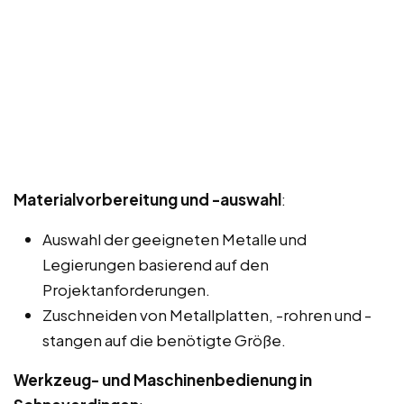
Materialvorbereitung und -auswahl
:
Auswahl der geeigneten Metalle und
Legierungen basierend auf den
Projektanforderungen.
Zuschneiden von Metallplatten, -rohren und -
stangen auf die benötigte Größe.
Werkzeug- und Maschinenbedienung in