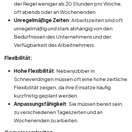
der Regel weniger als 20 Stunden pro Woche,
oft abends oder an Wochenenden.
Unregelmäßige Zeiten
: Arbeitszeiten sind oft
unregelmäßig und stark abhängig von den
Bedürfnissen des Unternehmens und der
Verfügbarkeit des Arbeitnehmers.
Flexibilität:
Hohe Flexibilität
: Nebenjobber in
Schneverdingen müssen oft eine hohe zeitliche
Flexibilität zeigen, da ihre Einsätze häufig
kurzfristig geplant werden.
Anpassungsfähigkeit
: Sie müssen bereit sein,
zu verschiedenen Tageszeiten und an
Wochenenden zu arbeiten.