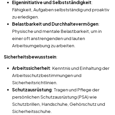
Eigeninitiative und Selbstständigkeit
:
Fähigkeit, Aufgaben selbstständig und proaktiv
zu erledigen.
Belastbarkeit und Durchhaltevermögen
:
Physische und mentale Belastbarkeit, um in
einer oft anstrengenden und lauten
Arbeitsumgebung zu arbeiten.
Sicherheitsbewusstsein
:
Arbeitssicherheit
: Kenntnis und Einhaltung der
Arbeitsschutzbestimmungen und
Sicherheitsrichtlinien.
Schutzausrüstung
: Tragen und Pflege der
persönlichen Schutzausrüstung (PSA) wie
Schutzbrillen, Handschuhe, Gehörschutz und
Sicherheitsschuhe.