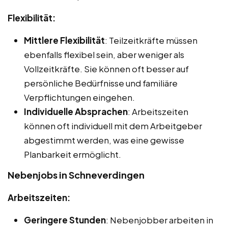
Flexibilität:
Mittlere Flexibilität
: Teilzeitkräfte müssen
ebenfalls flexibel sein, aber weniger als
Vollzeitkräfte. Sie können oft besser auf
persönliche Bedürfnisse und familiäre
Verpflichtungen eingehen.
Individuelle Absprachen
: Arbeitszeiten
können oft individuell mit dem Arbeitgeber
abgestimmt werden, was eine gewisse
Planbarkeit ermöglicht.
Nebenjobs in Schneverdingen
Arbeitszeiten:
Geringere Stunden
: Nebenjobber arbeiten in