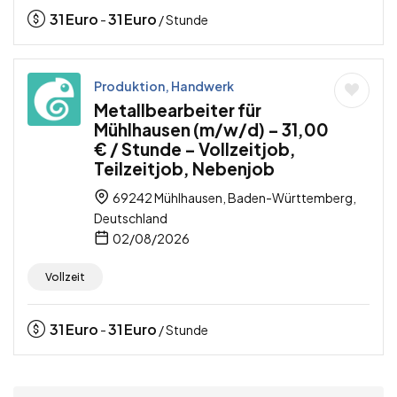
31
Euro
31
Euro
-
/ Stunde
Produktion, Handwerk
Metallbearbeiter für
Mühlhausen (m/w/d) – 31,00
€ / Stunde – Vollzeitjob,
Teilzeitjob, Nebenjob
69242 Mühlhausen, Baden-Württemberg,
Deutschland
02/08/2026
Vollzeit
31
Euro
31
Euro
-
/ Stunde