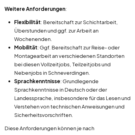
Weitere Anforderungen
:
Flexibilität
: Bereitschaft zur Schichtarbeit,
Überstunden und ggf. zur Arbeit an
Wochenenden.
Mobilität
: Ggf. Bereitschaft zur Reise- oder
Montagearbeit an verschiedenen Standorten
bei diesen Vollzeitjobs, Teilzeitjobs und
Nebenjobs in Schneverdingen.
Sprachkenntnisse
: Grundlegende
Sprachkenntnisse in Deutsch oder der
Landessprache, insbesondere für das Lesen und
Verstehen von technischen Anweisungen und
Sicherheitsvorschriften.
Diese Anforderungen können je nach