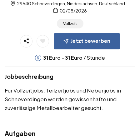
29640 Schneverdingen, Niedersachsen, Deutschland
02/08/2026
Vollzeit
Jetzt bewerben
-
/ Stunde
31
Euro
31
Euro
Jobbeschreibung
Für Vollzeitjobs, Teilzeitjobs und Nebenjobs in
Schneverdingen werden gewissenhafte und
zuverlässige Metallbearbeiter gesucht.
Aufgaben