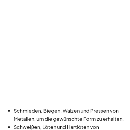
Schmieden, Biegen, Walzen und Pressen von
Metallen, um die gewünschte Form zu erhalten.
Schweißen, Löten und Hartlöten von