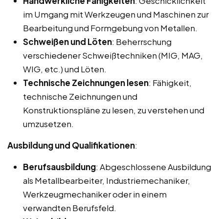
Handwerkliche Fähigkeiten
: Geschicklichkeit
im Umgang mit Werkzeugen und Maschinen zur
Bearbeitung und Formgebung von Metallen.
Schweißen und Löten
: Beherrschung
verschiedener Schweißtechniken (MIG, MAG,
WIG, etc.) und Löten.
Technische Zeichnungen lesen
: Fähigkeit,
technische Zeichnungen und
Konstruktionspläne zu lesen, zu verstehen und
umzusetzen.
Ausbildung und Qualifikationen
:
Berufsausbildung
: Abgeschlossene Ausbildung
als Metallbearbeiter, Industriemechaniker,
Werkzeugmechaniker oder in einem
verwandten Berufsfeld.