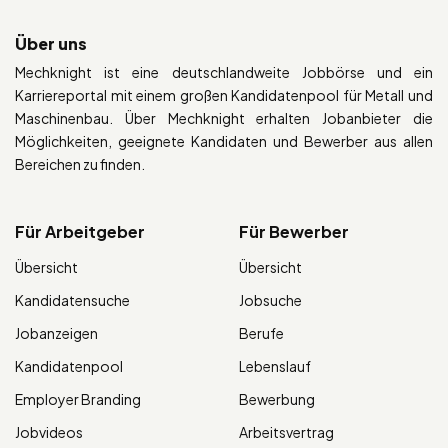
Über uns
Mechknight ist eine deutschlandweite Jobbörse und ein
Karriereportal mit einem großen Kandidatenpool für Metall und
Maschinenbau. Über Mechknight erhalten Jobanbieter die
Möglichkeiten, geeignete Kandidaten und Bewerber aus allen
Bereichen zu finden.
Für Arbeitgeber
Für Bewerber
Übersicht
Übersicht
Kandidatensuche
Jobsuche
Jobanzeigen
Berufe
Kandidatenpool
Lebenslauf
Employer Branding
Bewerbung
Jobvideos
Arbeitsvertrag