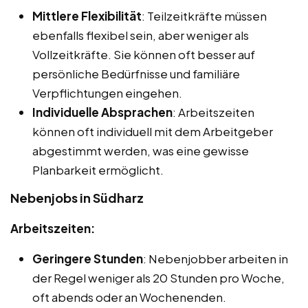
Mittlere Flexibilität
: Teilzeitkräfte müssen
ebenfalls flexibel sein, aber weniger als
Vollzeitkräfte. Sie können oft besser auf
persönliche Bedürfnisse und familiäre
Verpflichtungen eingehen.
Individuelle Absprachen
: Arbeitszeiten
können oft individuell mit dem Arbeitgeber
abgestimmt werden, was eine gewisse
Planbarkeit ermöglicht.
Nebenjobs in Südharz
Arbeitszeiten:
Geringere Stunden
: Nebenjobber arbeiten in
der Regel weniger als 20 Stunden pro Woche,
oft abends oder an Wochenenden.