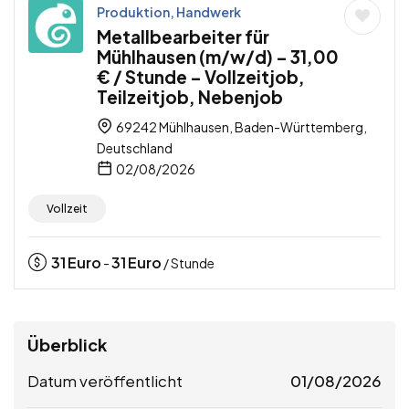
Produktion, Handwerk
Metallbearbeiter für
Mühlhausen (m/w/d) – 31,00
€ / Stunde – Vollzeitjob,
Teilzeitjob, Nebenjob
69242 Mühlhausen, Baden-Württemberg,
Deutschland
02/08/2026
Vollzeit
31
Euro
31
Euro
-
/ Stunde
Überblick
Datum veröffentlicht
01/08/2026