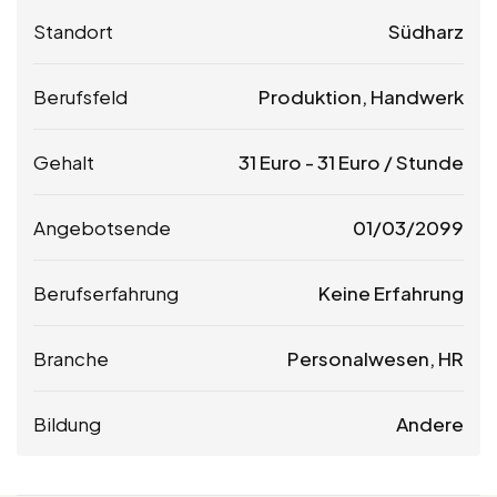
Standort
Südharz
Berufsfeld
Produktion, Handwerk
Gehalt
31
Euro
-
31
Euro
/ Stunde
Angebotsende
01/03/2099
Berufserfahrung
Keine Erfahrung
Branche
Personalwesen, HR
Bildung
Andere