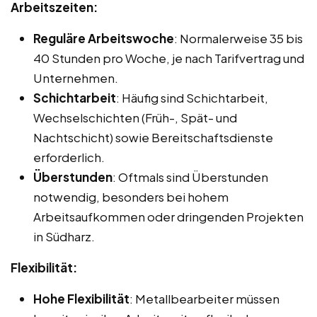
Arbeitszeiten:
Reguläre Arbeitswoche
: Normalerweise 35 bis
40 Stunden pro Woche, je nach Tarifvertrag und
Unternehmen.
Schichtarbeit
: Häufig sind Schichtarbeit,
Wechselschichten (Früh-, Spät- und
Nachtschicht) sowie Bereitschaftsdienste
erforderlich.
Überstunden
: Oftmals sind Überstunden
notwendig, besonders bei hohem
Arbeitsaufkommen oder dringenden Projekten
in Südharz.
Flexibilität:
Hohe Flexibilität
: Metallbearbeiter müssen