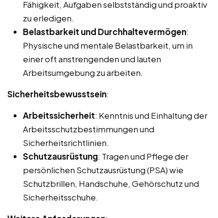
Fähigkeit, Aufgaben selbstständig und proaktiv
zu erledigen.
Belastbarkeit und Durchhaltevermögen
:
Physische und mentale Belastbarkeit, um in
einer oft anstrengenden und lauten
Arbeitsumgebung zu arbeiten.
Sicherheitsbewusstsein
:
Arbeitssicherheit
: Kenntnis und Einhaltung der
Arbeitsschutzbestimmungen und
Sicherheitsrichtlinien.
Schutzausrüstung
: Tragen und Pflege der
persönlichen Schutzausrüstung (PSA) wie
Schutzbrillen, Handschuhe, Gehörschutz und
Sicherheitsschuhe.