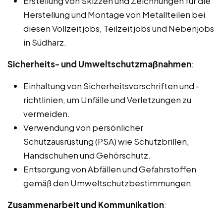
Erstellung von Skizzen und Zeichnungen für die
Herstellung und Montage von Metallteilen bei
diesen Vollzeitjobs, Teilzeitjobs und Nebenjobs
in Südharz.
Sicherheits- und Umweltschutzmaßnahmen
:
Einhaltung von Sicherheitsvorschriften und -
richtlinien, um Unfälle und Verletzungen zu
vermeiden.
Verwendung von persönlicher
Schutzausrüstung (PSA) wie Schutzbrillen,
Handschuhen und Gehörschutz.
Entsorgung von Abfällen und Gefahrstoffen
gemäß den Umweltschutzbestimmungen.
Zusammenarbeit und Kommunikation
: