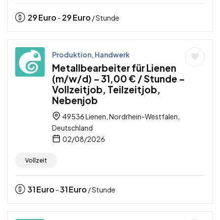
29
Euro
29
Euro
-
/ Stunde
Produktion, Handwerk
Metallbearbeiter für Lienen
(m/w/d) – 31,00 € / Stunde –
Vollzeitjob, Teilzeitjob,
Nebenjob
49536 Lienen, Nordrhein-Westfalen,
Deutschland
02/08/2026
Vollzeit
31
Euro
31
Euro
-
/ Stunde