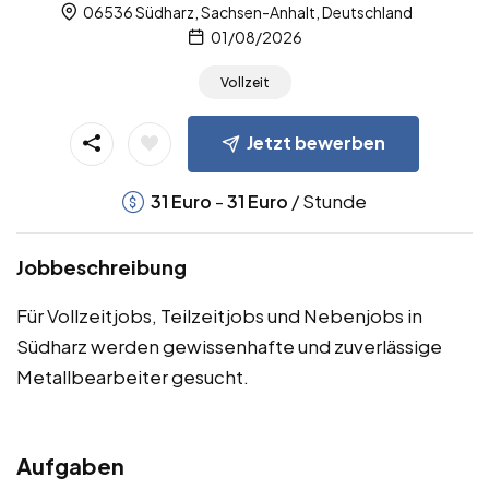
06536 Südharz, Sachsen-Anhalt, Deutschland
01/08/2026
Vollzeit
Jetzt bewerben
-
/ Stunde
31
Euro
31
Euro
Jobbeschreibung
Für Vollzeitjobs, Teilzeitjobs und Nebenjobs in
Südharz werden gewissenhafte und zuverlässige
Metallbearbeiter gesucht.
Aufgaben