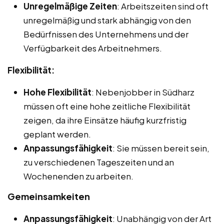
Unregelmäßige Zeiten
: Arbeitszeiten sind oft
unregelmäßig und stark abhängig von den
Bedürfnissen des Unternehmens und der
Verfügbarkeit des Arbeitnehmers.
Flexibilität:
Hohe Flexibilität
: Nebenjobber in Südharz
müssen oft eine hohe zeitliche Flexibilität
zeigen, da ihre Einsätze häufig kurzfristig
geplant werden.
Anpassungsfähigkeit
: Sie müssen bereit sein,
zu verschiedenen Tageszeiten und an
Wochenenden zu arbeiten.
Gemeinsamkeiten
Anpassungsfähigkeit
: Unabhängig von der Art