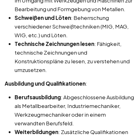
im Umgang mit Werkzeugen und Maschinen zur
Bearbeitung und Formgebung von Metallen.
Schweißen und Löten
: Beherrschung
verschiedener Schweißtechniken (MIG, MAG,
WIG, etc.) und Löten.
Technische Zeichnungen lesen
: Fähigkeit,
technische Zeichnungen und
Konstruktionspläne zu lesen, zu verstehen und
umzusetzen.
Ausbildung und Qualifikationen
:
Berufsausbildung
: Abgeschlossene Ausbildung
als Metallbearbeiter, Industriemechaniker,
Werkzeugmechaniker oder in einem
verwandten Berufsfeld.
Weiterbildungen
: Zusätzliche Qualifikationen