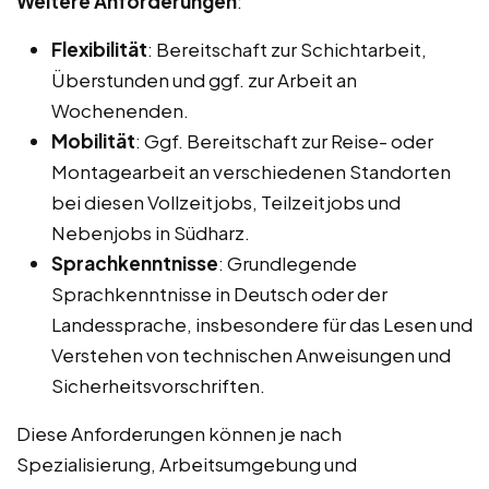
Weitere Anforderungen
:
Flexibilität
: Bereitschaft zur Schichtarbeit,
Überstunden und ggf. zur Arbeit an
Wochenenden.
Mobilität
: Ggf. Bereitschaft zur Reise- oder
Montagearbeit an verschiedenen Standorten
bei diesen Vollzeitjobs, Teilzeitjobs und
Nebenjobs in Südharz.
Sprachkenntnisse
: Grundlegende
Sprachkenntnisse in Deutsch oder der
Landessprache, insbesondere für das Lesen und
Verstehen von technischen Anweisungen und
Sicherheitsvorschriften.
Diese Anforderungen können je nach
Spezialisierung, Arbeitsumgebung und