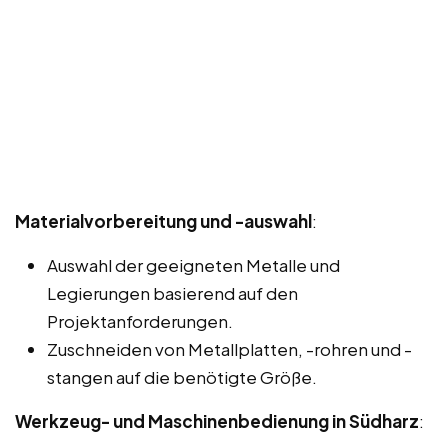
Materialvorbereitung und -auswahl
:
Auswahl der geeigneten Metalle und
Legierungen basierend auf den
Projektanforderungen.
Zuschneiden von Metallplatten, -rohren und -
stangen auf die benötigte Größe.
Werkzeug- und Maschinenbedienung in Südharz
: