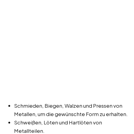
Schmieden, Biegen, Walzen und Pressen von
Metallen, um die gewünschte Form zu erhalten.
Schweißen, Löten und Hartlöten von
Metallteilen.