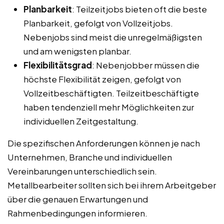
Planbarkeit
: Teilzeitjobs bieten oft die beste
Planbarkeit, gefolgt von Vollzeitjobs.
Nebenjobs sind meist die unregelmäßigsten
und am wenigsten planbar.
Flexibilitätsgrad
: Nebenjobber müssen die
höchste Flexibilität zeigen, gefolgt von
Vollzeitbeschäftigten. Teilzeitbeschäftigte
haben tendenziell mehr Möglichkeiten zur
individuellen Zeitgestaltung.
Die spezifischen Anforderungen können je nach
Unternehmen, Branche und individuellen
Vereinbarungen unterschiedlich sein.
Metallbearbeiter sollten sich bei ihrem Arbeitgeber
über die genauen Erwartungen und
Rahmenbedingungen informieren.