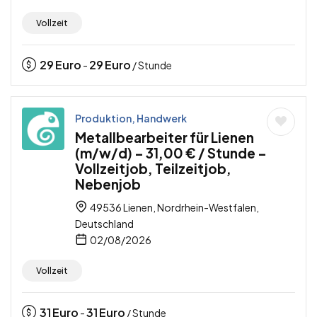
Vollzeit
29
Euro
29
Euro
-
/ Stunde
Produktion, Handwerk
Metallbearbeiter für Lienen
(m/w/d) – 31,00 € / Stunde –
Vollzeitjob, Teilzeitjob,
Nebenjob
49536 Lienen, Nordrhein-Westfalen,
Deutschland
02/08/2026
Vollzeit
31
Euro
31
Euro
-
/ Stunde