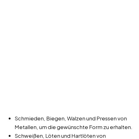
Schmieden, Biegen, Walzen und Pressen von
Metallen, um die gewünschte Form zu erhalten.
Schweißen, Löten und Hartlöten von