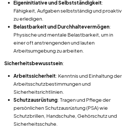
Eigeninitiative und Selbstständigkeit
:
Fähigkeit, Aufgaben selbstständig und proaktiv
zu erledigen.
Belastbarkeit und Durchhaltevermögen
:
Physische und mentale Belastbarkeit, um in
einer oft anstrengenden und lauten
Arbeitsumgebung zu arbeiten.
Sicherheitsbewusstsein
:
Arbeitssicherheit
: Kenntnis und Einhaltung der
Arbeitsschutzbestimmungen und
Sicherheitsrichtlinien.
Schutzausrüstung
: Tragen und Pflege der
persönlichen Schutzausrüstung (PSA) wie
Schutzbrillen, Handschuhe, Gehörschutz und
Sicherheitsschuhe.