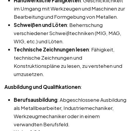
Handwerkliche Fähigkeiten
: Geschicklichkeit
im Umgang mit Werkzeugen und Maschinen zur
Bearbeitung und Formgebung von Metallen.
Schweißen und Löten
: Beherrschung
verschiedener Schweißtechniken (MIG, MAG,
WIG, etc.) und Löten.
Technische Zeichnungen lesen
: Fähigkeit,
technische Zeichnungen und
Konstruktionspläne zu lesen, zu verstehen und
umzusetzen.
Ausbildung und Qualifikationen
:
Berufsausbildung
: Abgeschlossene Ausbildung
als Metallbearbeiter, Industriemechaniker,
Werkzeugmechaniker oder in einem
verwandten Berufsfeld.