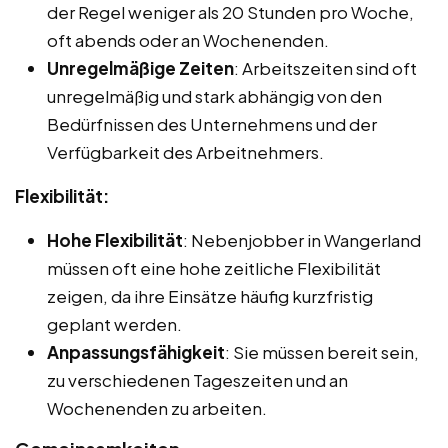
der Regel weniger als 20 Stunden pro Woche,
oft abends oder an Wochenenden.
Unregelmäßige Zeiten
: Arbeitszeiten sind oft
unregelmäßig und stark abhängig von den
Bedürfnissen des Unternehmens und der
Verfügbarkeit des Arbeitnehmers.
Flexibilität:
Hohe Flexibilität
: Nebenjobber in Wangerland
müssen oft eine hohe zeitliche Flexibilität
zeigen, da ihre Einsätze häufig kurzfristig
geplant werden.
Anpassungsfähigkeit
: Sie müssen bereit sein,
zu verschiedenen Tageszeiten und an
Wochenenden zu arbeiten.