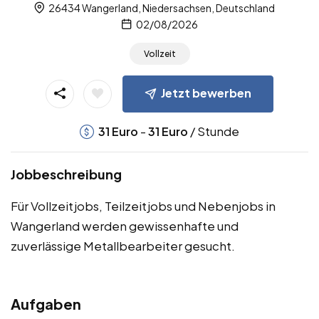
26434 Wangerland, Niedersachsen, Deutschland
02/08/2026
Vollzeit
Jetzt bewerben
-
/ Stunde
31
Euro
31
Euro
Jobbeschreibung
Für Vollzeitjobs, Teilzeitjobs und Nebenjobs in
Wangerland werden gewissenhafte und
zuverlässige Metallbearbeiter gesucht.
Aufgaben