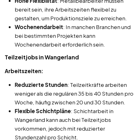
Hohe Flexibilität
: Metallbearbeiter müssen
bereit sein, ihre Arbeitszeiten flexibel zu
gestalten, um Produktionsziele zu erreichen.
Wochenendarbeit
: In manchen Branchen und
bei bestimmten Projekten kann
Wochenendarbeit erforderlich sein.
Teilzeitjobs in Wangerland
Arbeitszeiten:
Reduzierte Stunden
: Teilzeitkräfte arbeiten
weniger als die regulären 35 bis 40 Stunden pro
Woche, häufig zwischen 20 und 30 Stunden.
Flexible Schichtpläne
: Schichtarbeit in
Wangerland kann auch bei Teilzeitjobs
vorkommen, jedoch mit reduzierter
Stundenzahl pro Schicht.