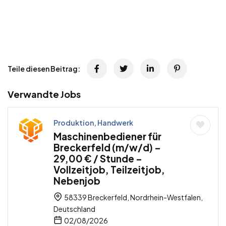
Teile diesen Beitrag:
Verwandte Jobs
Produktion, Handwerk
Maschinenbediener für
Breckerfeld (m/w/d) –
29,00 € / Stunde –
Vollzeitjob, Teilzeitjob,
Nebenjob
58339 Breckerfeld, Nordrhein-Westfalen,
Deutschland
02/08/2026