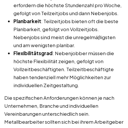
erfordern die höchste Stundenzahl pro Woche,
gefolgt von Teilzeitjobs und dann Nebenjobs.
Planbarkeit
: Teilzeitjobs bieten oft die beste
Planbarkeit, gefolgt von Vollzeitjobs.
Nebenjobs sind meist die unregelmäßigsten
und am wenigsten planbar.
Flexibilitätsgrad
: Nebenjobber müssen die
höchste Flexibilität zeigen, gefolgt von
Vollzeitbeschäftigten. Teilzeitbeschäftigte
haben tendenziell mehr Möglichkeiten zur
individuellen Zeitgestaltung.
Die spezifischen Anforderungen können je nach
Unternehmen, Branche und individuellen
Vereinbarungen unterschiedlich sein.
Metallbearbeiter sollten sich bei ihrem Arbeitgeber