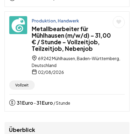
Produktion, Handwerk
Metallbearbeiter für
Mühlhausen (m/w/d) – 31,00
€ / Stunde – Vollzeitjob,
Teilzeitjob, Nebenjob
69242 Mühlhausen, Baden-Württemberg,
Deutschland
02/08/2026
Vollzeit
31
Euro
31
Euro
-
/ Stunde
Überblick