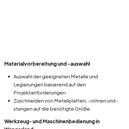
Materialvorbereitung und -auswahl
:
Auswahl der geeigneten Metalle und
Legierungen basierend auf den
Projektanforderungen.
Zuschneiden von Metallplatten, -rohren und -
stangen auf die benötigte Größe.
Werkzeug- und Maschinenbedienung in