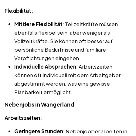
Flexibilität:
Mittlere Flexibilität
: Teilzeitkräfte müssen
ebenfalls flexibel sein, aber weniger als
Vollzeitkräfte. Sie können oft besser auf
persönliche Bedürfnisse und familiäre
Verpflichtungen eingehen.
Individuelle Absprachen
: Arbeitszeiten
können oft individuell mit dem Arbeitgeber
abgestimmt werden, was eine gewisse
Planbarkeit ermöglicht.
Nebenjobs in Wangerland
Arbeitszeiten:
Geringere Stunden
: Nebenjobber arbeiten in