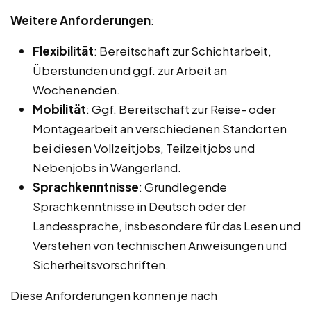
Weitere Anforderungen
:
Flexibilität
: Bereitschaft zur Schichtarbeit,
Überstunden und ggf. zur Arbeit an
Wochenenden.
Mobilität
: Ggf. Bereitschaft zur Reise- oder
Montagearbeit an verschiedenen Standorten
bei diesen Vollzeitjobs, Teilzeitjobs und
Nebenjobs in Wangerland.
Sprachkenntnisse
: Grundlegende
Sprachkenntnisse in Deutsch oder der
Landessprache, insbesondere für das Lesen und
Verstehen von technischen Anweisungen und
Sicherheitsvorschriften.
Diese Anforderungen können je nach