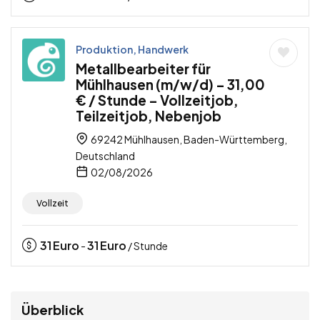
Produktion, Handwerk
Metallbearbeiter für
Mühlhausen (m/w/d) – 31,00
€ / Stunde – Vollzeitjob,
Teilzeitjob, Nebenjob
69242 Mühlhausen, Baden-Württemberg,
Deutschland
02/08/2026
Vollzeit
31
Euro
31
Euro
-
/ Stunde
Überblick