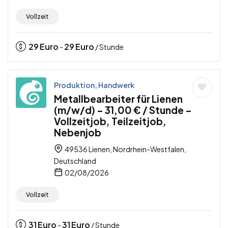
Vollzeit
29
Euro
29
Euro
-
/ Stunde
Produktion, Handwerk
Metallbearbeiter für Lienen
(m/w/d) – 31,00 € / Stunde –
Vollzeitjob, Teilzeitjob,
Nebenjob
49536 Lienen, Nordrhein-Westfalen,
Deutschland
02/08/2026
Vollzeit
31
Euro
31
Euro
-
/ Stunde