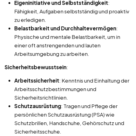
Eigeninitiative und Selbstständigkeit
:
Fähigkeit, Aufgaben selbstständig und proaktiv
zu erledigen.
Belastbarkeit und Durchhaltevermögen
:
Physische und mentale Belastbarkeit, um in
einer oft anstrengenden und lauten
Arbeitsumgebung zu arbeiten.
Sicherheitsbewusstsein
:
Arbeitssicherheit
: Kenntnis und Einhaltung der
Arbeitsschutzbestimmungen und
Sicherheitsrichtlinien.
Schutzausrüstung
: Tragen und Pflege der
persönlichen Schutzausrüstung (PSA) wie
Schutzbrillen, Handschuhe, Gehörschutz und
Sicherheitsschuhe.