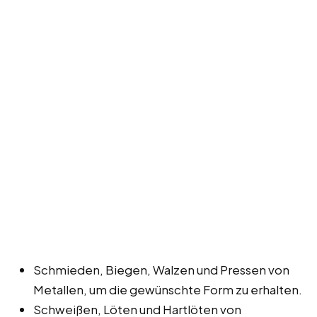
Schmieden, Biegen, Walzen und Pressen von
Metallen, um die gewünschte Form zu erhalten.
Schweißen, Löten und Hartlöten von