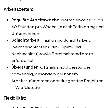
Arbeitszeiten:
Reguläre Arbeitswoche
: Normalerweise 35 bis
40 Stunden pro Woche, je nach Tarifvertrag und
Unternehmen.
Schichtarbeit
: Häufig sind Schichtarbeit,
Wechselschichten (Früh-, Spät- und
Nachtschicht) sowie Bereitschaftsdienste
erforderlich.
Überstunden
: Oftmals sind Überstunden
notwendig, besonders bei hohem
Arbeitsaufkommen oder dringenden Projekten
in Wiefelstede.
Flexibilität: