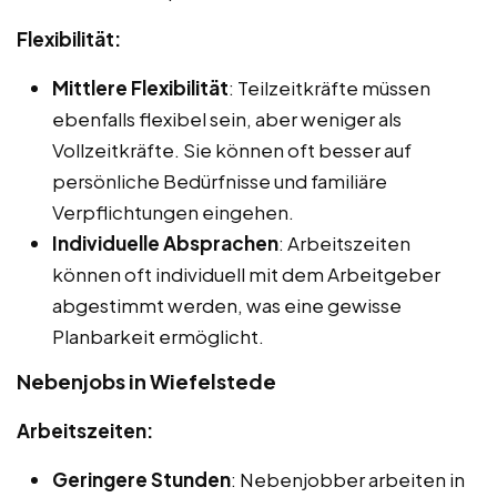
Flexibilität:
Mittlere Flexibilität
: Teilzeitkräfte müssen
ebenfalls flexibel sein, aber weniger als
Vollzeitkräfte. Sie können oft besser auf
persönliche Bedürfnisse und familiäre
Verpflichtungen eingehen.
Individuelle Absprachen
: Arbeitszeiten
können oft individuell mit dem Arbeitgeber
abgestimmt werden, was eine gewisse
Planbarkeit ermöglicht.
Nebenjobs in Wiefelstede
Arbeitszeiten:
Geringere Stunden
: Nebenjobber arbeiten in