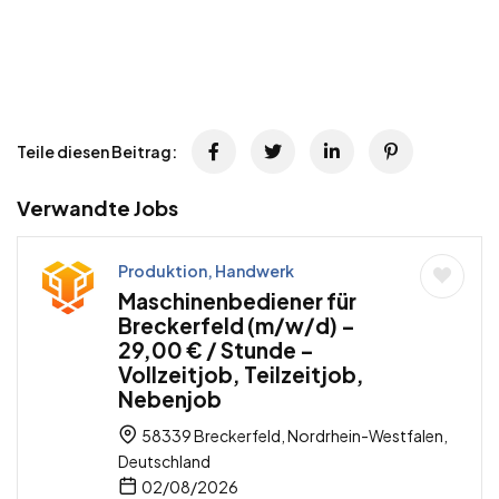
Teile diesen Beitrag:
Verwandte Jobs
Produktion, Handwerk
Maschinenbediener für
Breckerfeld (m/w/d) –
29,00 € / Stunde –
Vollzeitjob, Teilzeitjob,
Nebenjob
58339 Breckerfeld, Nordrhein-Westfalen,
Deutschland
02/08/2026