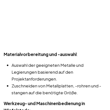
Materialvorbereitung und -auswahl
:
Auswahl der geeigneten Metalle und
Legierungen basierend auf den
Projektanforderungen.
Zuschneiden von Metallplatten, -rohren und -
stangen auf die benötigte Größe.
Werkzeug- und Maschinenbedienung in