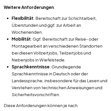
Weitere Anforderungen
:
Flexibilität
: Bereitschaft zur Schichtarbeit,
Überstunden und ggf. zur Arbeit an
Wochenenden.
Mobilität
: Ggf. Bereitschaft zur Reise- oder
Montagearbeit an verschiedenen Standorten
bei diesen Vollzeitjobs, Teilzeitjobs und
Nebenjobs in Wiefelstede.
Sprachkenntnisse
: Grundlegende
Sprachkenntnisse in Deutsch oder der
Landessprache, insbesondere für das Lesen und
Verstehen von technischen Anweisungen und
Sicherheitsvorschriften.
Diese Anforderungen können je nach