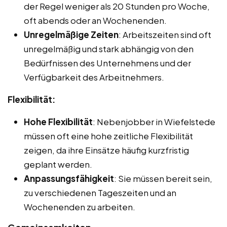
der Regel weniger als 20 Stunden pro Woche,
oft abends oder an Wochenenden.
Unregelmäßige Zeiten
: Arbeitszeiten sind oft
unregelmäßig und stark abhängig von den
Bedürfnissen des Unternehmens und der
Verfügbarkeit des Arbeitnehmers.
Flexibilität:
Hohe Flexibilität
: Nebenjobber in Wiefelstede
müssen oft eine hohe zeitliche Flexibilität
zeigen, da ihre Einsätze häufig kurzfristig
geplant werden.
Anpassungsfähigkeit
: Sie müssen bereit sein,
zu verschiedenen Tageszeiten und an
Wochenenden zu arbeiten.