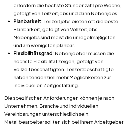
erfordern die höchste Stundenzahl pro Woche,
gefolgt von Teilzeitjobs und dann Nebenjobs.
Planbarkeit
: Teilzeitjobs bieten oft die beste
Planbarkeit, gefolgt von Vollzeitjobs.
Nebenjobs sind meist die unregelmäßigsten
und am wenigsten planbar.
Flexibilitätsgrad
: Nebenjobber müssen die
höchste Flexibilität zeigen, gefolgt von
Vollzeitbeschäftigten. Teilzeitbeschäftigte
haben tendenziell mehr Möglichkeiten zur
individuellen Zeitgestaltung.
Die spezifischen Anforderungen können je nach
Unternehmen, Branche und individuellen
Vereinbarungen unterschiedlich sein.
Metallbearbeiter sollten sich bei ihrem Arbeitgeber