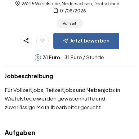
26215 Wiefelstede, Niedersachsen, Deutschland
01/08/2026
Vollzeit
Jetzt bewerben
-
/ Stunde
31
Euro
31
Euro
Jobbeschreibung
Für Vollzeitjobs, Teilzeitjobs und Nebenjobs in
Wiefelstede werden gewissenhafte und
zuverlässige Metallbearbeiter gesucht.
Aufgaben