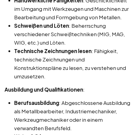
Handwerkliche Fähigkeiten
: Geschicklichkeit
im Umgang mit Werkzeugen und Maschinen zur
Bearbeitung und Formgebung von Metallen.
Schweißen und Löten
: Beherrschung
verschiedener Schweißtechniken (MIG, MAG,
WIG, etc.) und Löten.
Technische Zeichnungen lesen
: Fähigkeit,
technische Zeichnungen und
Konstruktionspläne zu lesen, zu verstehen und
umzusetzen.
Ausbildung und Qualifikationen
:
Berufsausbildung
: Abgeschlossene Ausbildung
als Metallbearbeiter, Industriemechaniker,
Werkzeugmechaniker oder in einem
verwandten Berufsfeld.