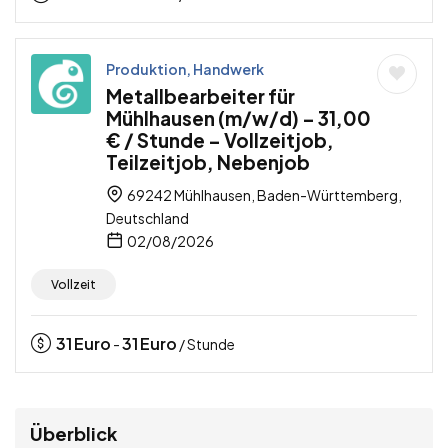
Produktion, Handwerk
Metallbearbeiter für
Mühlhausen (m/w/d) – 31,00
€ / Stunde – Vollzeitjob,
Teilzeitjob, Nebenjob
69242 Mühlhausen, Baden-Württemberg,
Deutschland
02/08/2026
Vollzeit
31
Euro
31
Euro
-
/ Stunde
Überblick