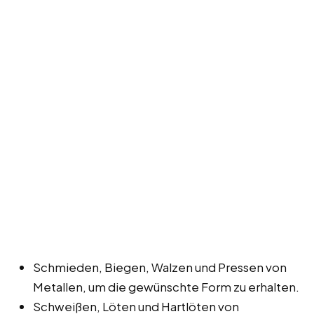
Schmieden, Biegen, Walzen und Pressen von
Metallen, um die gewünschte Form zu erhalten.
Schweißen, Löten und Hartlöten von