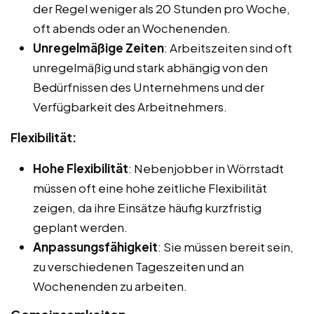
der Regel weniger als 20 Stunden pro Woche,
oft abends oder an Wochenenden.
Unregelmäßige Zeiten
: Arbeitszeiten sind oft
unregelmäßig und stark abhängig von den
Bedürfnissen des Unternehmens und der
Verfügbarkeit des Arbeitnehmers.
Flexibilität:
Hohe Flexibilität
: Nebenjobber in Wörrstadt
müssen oft eine hohe zeitliche Flexibilität
zeigen, da ihre Einsätze häufig kurzfristig
geplant werden.
Anpassungsfähigkeit
: Sie müssen bereit sein,
zu verschiedenen Tageszeiten und an
Wochenenden zu arbeiten.