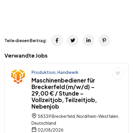
Teile diesen Beitrag:
Verwandte Jobs
Produktion, Handwerk
Maschinenbediener für
Breckerfeld (m/w/d) –
29,00 € / Stunde –
Vollzeitjob, Teilzeitjob,
Nebenjob
58339 Breckerfeld, Nordrhein-Westfalen,
Deutschland
02/08/2026