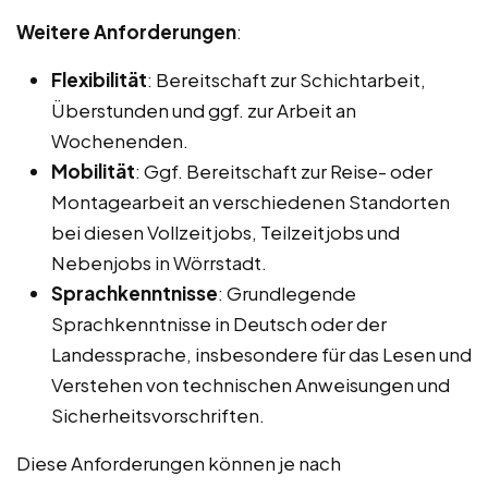
Weitere Anforderungen
:
Flexibilität
: Bereitschaft zur Schichtarbeit,
Überstunden und ggf. zur Arbeit an
Wochenenden.
Mobilität
: Ggf. Bereitschaft zur Reise- oder
Montagearbeit an verschiedenen Standorten
bei diesen Vollzeitjobs, Teilzeitjobs und
Nebenjobs in Wörrstadt.
Sprachkenntnisse
: Grundlegende
Sprachkenntnisse in Deutsch oder der
Landessprache, insbesondere für das Lesen und
Verstehen von technischen Anweisungen und
Sicherheitsvorschriften.
Diese Anforderungen können je nach