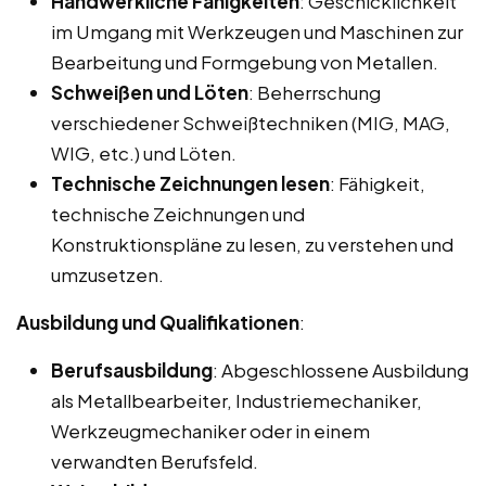
Handwerkliche Fähigkeiten
: Geschicklichkeit
im Umgang mit Werkzeugen und Maschinen zur
Bearbeitung und Formgebung von Metallen.
Schweißen und Löten
: Beherrschung
verschiedener Schweißtechniken (MIG, MAG,
WIG, etc.) und Löten.
Technische Zeichnungen lesen
: Fähigkeit,
technische Zeichnungen und
Konstruktionspläne zu lesen, zu verstehen und
umzusetzen.
Ausbildung und Qualifikationen
:
Berufsausbildung
: Abgeschlossene Ausbildung
als Metallbearbeiter, Industriemechaniker,
Werkzeugmechaniker oder in einem
verwandten Berufsfeld.