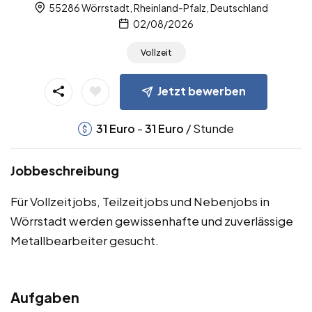
55286 Wörrstadt, Rheinland-Pfalz, Deutschland
02/08/2026
Vollzeit
Jetzt bewerben
-
/ Stunde
31
Euro
31
Euro
Jobbeschreibung
Für Vollzeitjobs, Teilzeitjobs und Nebenjobs in
Wörrstadt werden gewissenhafte und zuverlässige
Metallbearbeiter gesucht.
Aufgaben