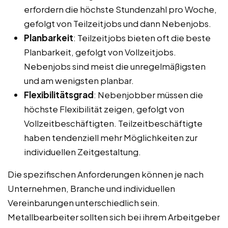
erfordern die höchste Stundenzahl pro Woche,
gefolgt von Teilzeitjobs und dann Nebenjobs.
Planbarkeit
: Teilzeitjobs bieten oft die beste
Planbarkeit, gefolgt von Vollzeitjobs.
Nebenjobs sind meist die unregelmäßigsten
und am wenigsten planbar.
Flexibilitätsgrad
: Nebenjobber müssen die
höchste Flexibilität zeigen, gefolgt von
Vollzeitbeschäftigten. Teilzeitbeschäftigte
haben tendenziell mehr Möglichkeiten zur
individuellen Zeitgestaltung.
Die spezifischen Anforderungen können je nach
Unternehmen, Branche und individuellen
Vereinbarungen unterschiedlich sein.
Metallbearbeiter sollten sich bei ihrem Arbeitgeber