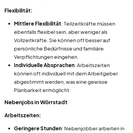
Flexibilität:
Mittlere Flexibilität
: Teilzeitkräfte müssen
ebenfalls flexibel sein, aber weniger als
Vollzeitkräfte. Sie können oft besser auf
persönliche Bedürfnisse und familiäre
Verpflichtungen eingehen.
Individuelle Absprachen
: Arbeitszeiten
können oft individuell mit dem Arbeitgeber
abgestimmt werden, was eine gewisse
Planbarkeit ermöglicht.
Nebenjobs in Wörrstadt
Arbeitszeiten:
Geringere Stunden
: Nebenjobber arbeiten in