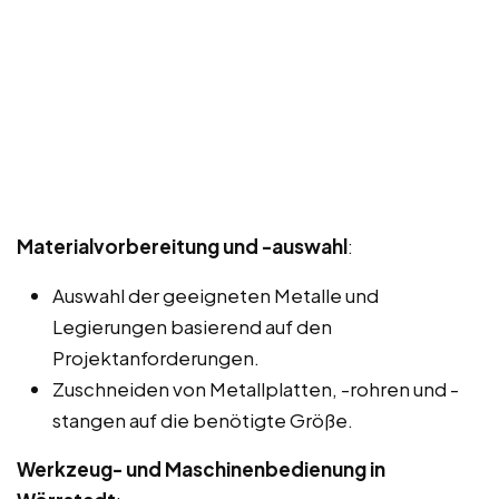
Materialvorbereitung und -auswahl
:
Auswahl der geeigneten Metalle und
Legierungen basierend auf den
Projektanforderungen.
Zuschneiden von Metallplatten, -rohren und -
stangen auf die benötigte Größe.
Werkzeug- und Maschinenbedienung in