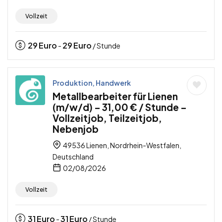
Vollzeit
29
Euro
29
Euro
-
/ Stunde
Produktion, Handwerk
Metallbearbeiter für Lienen
(m/w/d) – 31,00 € / Stunde –
Vollzeitjob, Teilzeitjob,
Nebenjob
49536 Lienen, Nordrhein-Westfalen,
Deutschland
02/08/2026
Vollzeit
31
Euro
31
Euro
-
/ Stunde