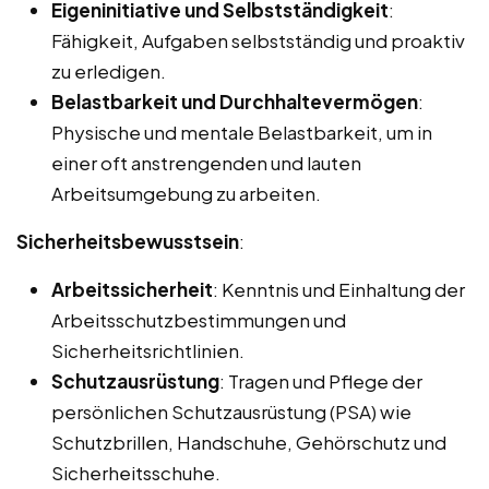
Eigeninitiative und Selbstständigkeit
:
Fähigkeit, Aufgaben selbstständig und proaktiv
zu erledigen.
Belastbarkeit und Durchhaltevermögen
:
Physische und mentale Belastbarkeit, um in
einer oft anstrengenden und lauten
Arbeitsumgebung zu arbeiten.
Sicherheitsbewusstsein
:
Arbeitssicherheit
: Kenntnis und Einhaltung der
Arbeitsschutzbestimmungen und
Sicherheitsrichtlinien.
Schutzausrüstung
: Tragen und Pflege der
persönlichen Schutzausrüstung (PSA) wie
Schutzbrillen, Handschuhe, Gehörschutz und
Sicherheitsschuhe.