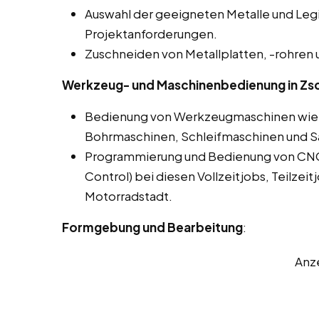
Auswahl der geeigneten Metalle und Leg
Projektanforderungen.
Zuschneiden von Metallplatten, -rohren 
Werkzeug- und Maschinenbedienung in Zs
Bedienung von Werkzeugmaschinen wie 
Bohrmaschinen, Schleifmaschinen und 
Programmierung und Bedienung von CN
Control) bei diesen Vollzeitjobs, Teilze
Motorradstadt.
Formgebung und Bearbeitung
:
Anz