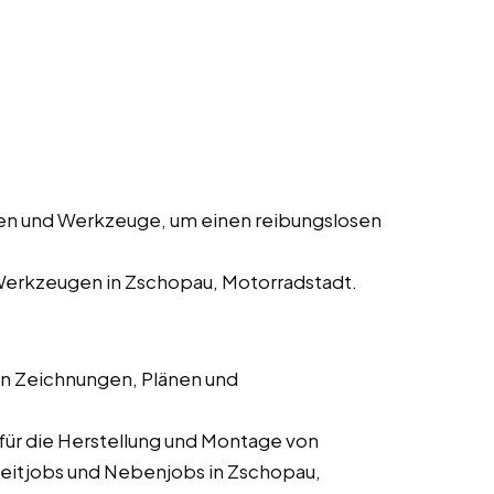
en und Werkzeuge, um einen reibungslosen
Werkzeugen in Zschopau, Motorradstadt.
en Zeichnungen, Plänen und
für die Herstellung und Montage von
ilzeitjobs und Nebenjobs in Zschopau,