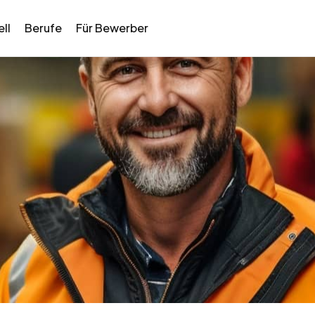
ll
Berufe
Für Bewerber