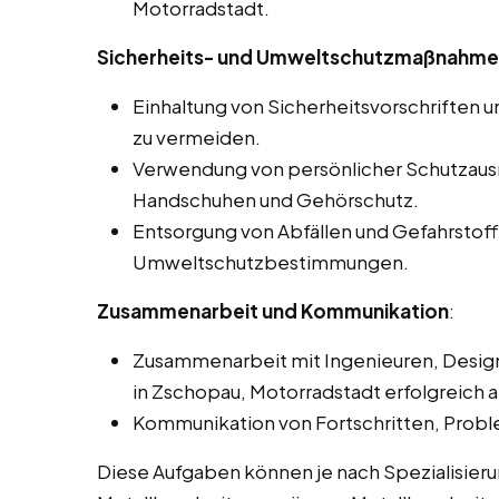
Motorradstadt.
Sicherheits- und Umweltschutzmaßnahm
Einhaltung von Sicherheitsvorschriften un
zu vermeiden.
Verwendung von persönlicher Schutzausrü
Handschuhen und Gehörschutz.
Entsorgung von Abfällen und Gefahrsto
Umweltschutzbestimmungen.
Zusammenarbeit und Kommunikation
:
Zusammenarbeit mit Ingenieuren, Design
in Zschopau, Motorradstadt erfolgreich 
Kommunikation von Fortschritten, Prob
Diese Aufgaben können je nach Spezialisie