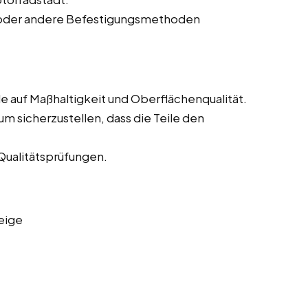
 oder andere Befestigungsmethoden
e auf Maßhaltigkeit und Oberflächenqualität.
m sicherzustellen, dass die Teile den
Qualitätsprüfungen.
eige