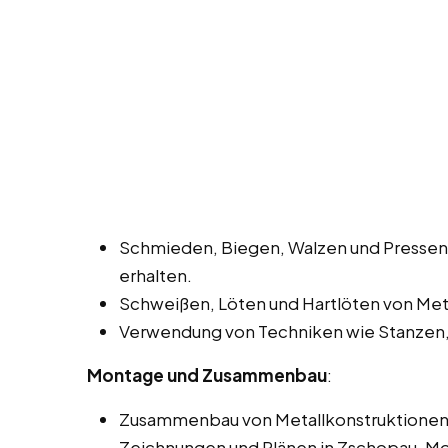
Schmieden, Biegen, Walzen und Pressen
erhalten.
Schweißen, Löten und Hartlöten von Meta
Verwendung von Techniken wie Stanzen,
Montage und Zusammenbau
:
Zusammenbau von Metallkonstruktionen 
Zeichnungen und Plänen in Zschopau, Mo