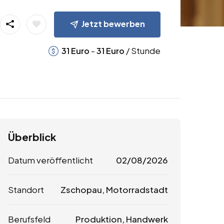
Jetzt bewerben
-
/ Stunde
31
Euro
31
Euro
Überblick
Datum veröffentlicht
02/08/2026
Standort
Zschopau, Motorradstadt
Berufsfeld
Produktion, Handwerk