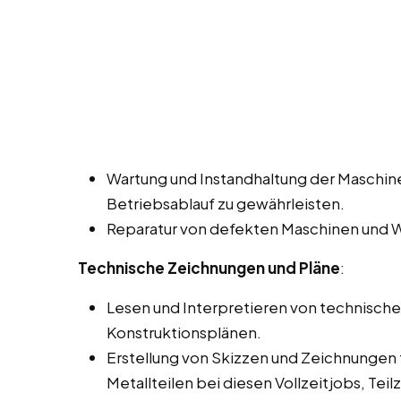
Wartung und Instandhaltung der Maschin
Betriebsablauf zu gewährleisten.
Reparatur von defekten Maschinen und 
Technische Zeichnungen und Pläne
:
Lesen und Interpretieren von technisch
Konstruktionsplänen.
Erstellung von Skizzen und Zeichnungen 
Metallteilen bei diesen Vollzeitjobs, Te