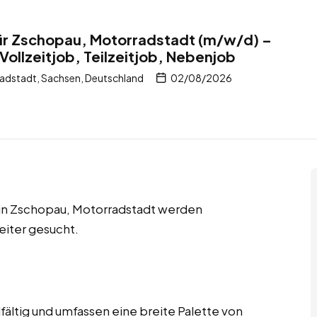
für Zschopau, Motorradstadt (m/w/d) –
Vollzeitjob, Teilzeitjob, Nebenjob
dstadt, Sachsen, Deutschland
02/08/2026
s in Zschopau, Motorradstadt werden
eiter gesucht.
fältig und umfassen eine breite Palette von