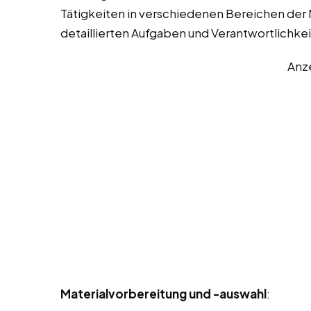
Tätigkeiten in verschiedenen Bereichen der M
detaillierten Aufgaben und Verantwortlichke
Anz
Materialvorbereitung und -auswahl
: