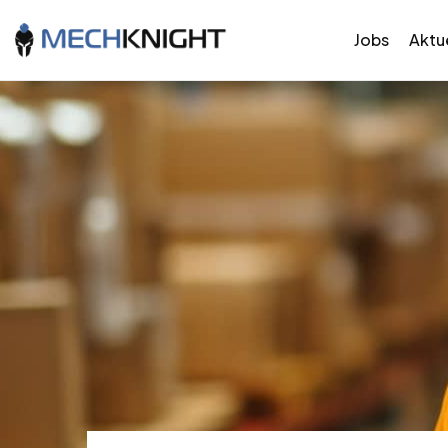
Jobs
Aktue