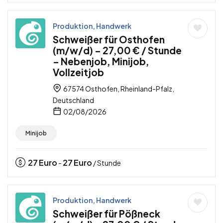
Produktion, Handwerk
Schweißer für Osthofen
(m/w/d) – 27,00 € / Stunde
– Nebenjob, Minijob,
Vollzeitjob
67574 Osthofen, Rheinland-Pfalz,
Deutschland
02/08/2026
Minijob
27
Euro
27
Euro
-
/ Stunde
Produktion, Handwerk
Schweißer für Pößneck