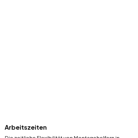
Arbeitszeiten
Die zeitliche Flexibilität von Montagehelfern in