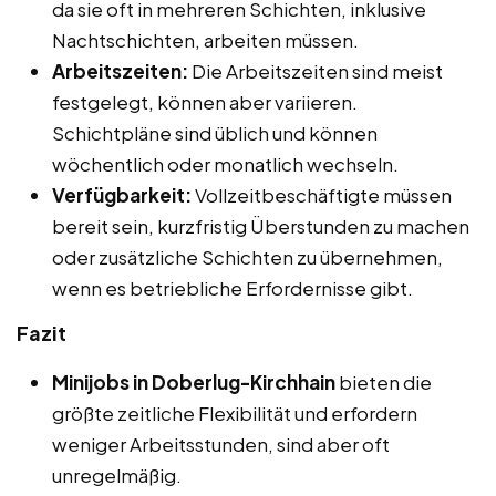
da sie oft in mehreren Schichten, inklusive
Nachtschichten, arbeiten müssen.
Arbeitszeiten:
Die Arbeitszeiten sind meist
festgelegt, können aber variieren.
Schichtpläne sind üblich und können
wöchentlich oder monatlich wechseln.
Verfügbarkeit:
Vollzeitbeschäftigte müssen
bereit sein, kurzfristig Überstunden zu machen
oder zusätzliche Schichten zu übernehmen,
wenn es betriebliche Erfordernisse gibt.
Fazit
Minijobs in Doberlug-Kirchhain
bieten die
größte zeitliche Flexibilität und erfordern
weniger Arbeitsstunden, sind aber oft
unregelmäßig.