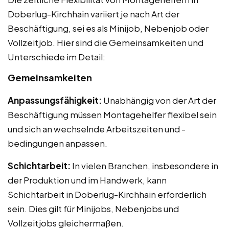
Doberlug-Kirchhain variiert je nach Art der
Beschäftigung, sei es als Minijob, Nebenjob oder
Vollzeitjob. Hier sind die Gemeinsamkeiten und
Unterschiede im Detail:
Gemeinsamkeiten
Anpassungsfähigkeit:
Unabhängig von der Art der
Beschäftigung müssen Montagehelfer flexibel sein
und sich an wechselnde Arbeitszeiten und -
bedingungen anpassen.
Schichtarbeit:
In vielen Branchen, insbesondere in
der Produktion und im Handwerk, kann
Schichtarbeit in Doberlug-Kirchhain erforderlich
sein. Dies gilt für Minijobs, Nebenjobs und
Vollzeitjobs gleichermaßen.