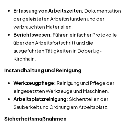
Erfassung von Arbeitszeiten:
Dokumentation
der geleisteten Arbeitsstunden und der
verbrauchten Materialien.
Berichtswesen:
Führen einfacher Protokolle
über den Arbeitsfortschritt und die
ausgeführten Tätigkeiten in Doberlug-
Kirchhain.
Instandhaltung und Reinigung
Werkzeugpflege:
Reinigung und Pflege der
eingesetzten Werkzeuge und Maschinen.
Arbeitsplatzreinigung:
Sicherstellen der
Sauberkeit und Ordnung am Arbeitsplatz.
Sicherheitsmaßnahmen