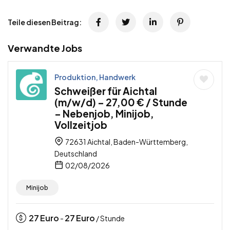
Teile diesen Beitrag:
Verwandte Jobs
Produktion, Handwerk
Schweißer für Aichtal
(m/w/d) – 27,00 € / Stunde
– Nebenjob, Minijob,
Vollzeitjob
72631 Aichtal, Baden-Württemberg,
Deutschland
02/08/2026
Minijob
27
Euro
27
Euro
-
/ Stunde