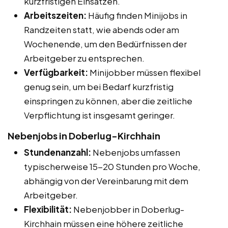
kurzfristigen Einsätzen.
Arbeitszeiten:
Häufig finden Minijobs in
Randzeiten statt, wie abends oder am
Wochenende, um den Bedürfnissen der
Arbeitgeber zu entsprechen.
Verfügbarkeit:
Minijobber müssen flexibel
genug sein, um bei Bedarf kurzfristig
einspringen zu können, aber die zeitliche
Verpflichtung ist insgesamt geringer.
Nebenjobs in Doberlug-Kirchhain
Stundenanzahl:
Nebenjobs umfassen
typischerweise 15-20 Stunden pro Woche,
abhängig von der Vereinbarung mit dem
Arbeitgeber.
Flexibilität:
Nebenjobber in Doberlug-
Kirchhain müssen eine höhere zeitliche