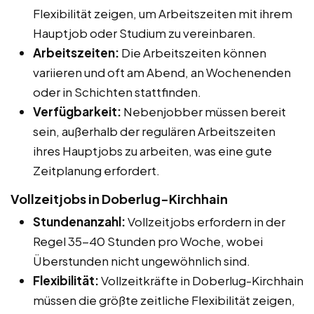
Flexibilität zeigen, um Arbeitszeiten mit ihrem
Hauptjob oder Studium zu vereinbaren.
Arbeitszeiten:
Die Arbeitszeiten können
variieren und oft am Abend, an Wochenenden
oder in Schichten stattfinden.
Verfügbarkeit:
Nebenjobber müssen bereit
sein, außerhalb der regulären Arbeitszeiten
ihres Hauptjobs zu arbeiten, was eine gute
Zeitplanung erfordert.
Vollzeitjobs in Doberlug-Kirchhain
Stundenanzahl:
Vollzeitjobs erfordern in der
Regel 35-40 Stunden pro Woche, wobei
Überstunden nicht ungewöhnlich sind.
Flexibilität:
Vollzeitkräfte in Doberlug-Kirchhain
müssen die größte zeitliche Flexibilität zeigen,