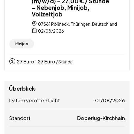
(m/w/d) – 27,00 € / Stunde
– Nebenjob, Minijob,
Vollzeitjob
07381 Pößneck, Thüringen, Deutschland
02/08/2026
Minijob
27
Euro
27
Euro
-
/ Stunde
Überblick
Datum veröffentlicht
01/08/2026
Standort
Doberlug-Kirchhain