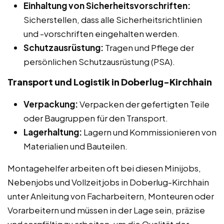
Einhaltung von Sicherheitsvorschriften:
Sicherstellen, dass alle Sicherheitsrichtlinien
und -vorschriften eingehalten werden.
Schutzausrüstung:
Tragen und Pflege der
persönlichen Schutzausrüstung (PSA).
Transport und Logistik in Doberlug-Kirchhain
Verpackung:
Verpacken der gefertigten Teile
oder Baugruppen für den Transport.
Lagerhaltung:
Lagern und Kommissionieren von
Materialien und Bauteilen.
Montagehelfer arbeiten oft bei diesen Minijobs,
Nebenjobs und Vollzeitjobs in Doberlug-Kirchhain
unter Anleitung von Facharbeitern, Monteuren oder
Vorarbeitern und müssen in der Lage sein, präzise
und sorgfältig zu arbeiten, um die Qualität der