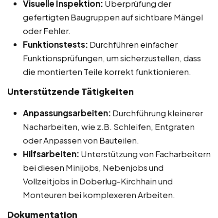
Visuelle Inspektion:
Überprüfung der
gefertigten Baugruppen auf sichtbare Mängel
oder Fehler.
Funktionstests:
Durchführen einfacher
Funktionsprüfungen, um sicherzustellen, dass
die montierten Teile korrekt funktionieren.
Unterstützende Tätigkeiten
Anpassungsarbeiten:
Durchführung kleinerer
Nacharbeiten, wie z.B. Schleifen, Entgraten
oder Anpassen von Bauteilen.
Hilfsarbeiten:
Unterstützung von Facharbeitern
bei diesen Minijobs, Nebenjobs und
Vollzeitjobs in Doberlug-Kirchhain und
Monteuren bei komplexeren Arbeiten.
Dokumentation