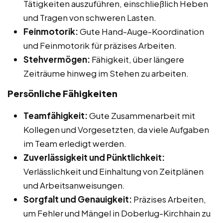
Tätigkeiten auszuführen, einschließlich Heben
und Tragen von schweren Lasten.
Feinmotorik:
Gute Hand-Auge-Koordination
und Feinmotorik für präzises Arbeiten.
Stehvermögen:
Fähigkeit, über längere
Zeiträume hinweg im Stehen zu arbeiten.
Persönliche Fähigkeiten
Teamfähigkeit:
Gute Zusammenarbeit mit
Kollegen und Vorgesetzten, da viele Aufgaben
im Team erledigt werden.
Zuverlässigkeit und Pünktlichkeit:
Verlässlichkeit und Einhaltung von Zeitplänen
und Arbeitsanweisungen.
Sorgfalt und Genauigkeit:
Präzises Arbeiten,
um Fehler und Mängel in Doberlug-Kirchhain zu