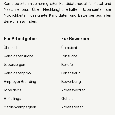
Karriereportal mit einem großen Kandidatenpool für Metall und
Maschinenbau. Über Mechknight erhalten Jobanbieter die
Möglichkeiten, geeignete Kandidaten und Bewerber aus allen
Bereichen zu finden.
Für Arbeitgeber
Für Bewerber
Übersicht
Übersicht
Kandidatensuche
Jobsuche
Jobanzeigen
Berufe
Kandidatenpool
Lebenslauf
Employer Branding
Bewerbung
Jobvideos
Arbeitsvertrag
E-Mailings
Gehalt
Medienkampagnen
Arbeitszeiten