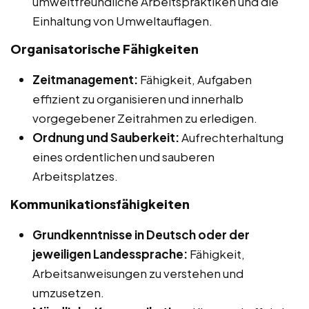
umweltfreundliche Arbeitspraktiken und die
Einhaltung von Umweltauflagen.
Organisatorische Fähigkeiten
Zeitmanagement:
Fähigkeit, Aufgaben
effizient zu organisieren und innerhalb
vorgegebener Zeitrahmen zu erledigen.
Ordnung und Sauberkeit:
Aufrechterhaltung
eines ordentlichen und sauberen
Arbeitsplatzes.
Kommunikationsfähigkeiten
Grundkenntnisse in Deutsch oder der
jeweiligen Landessprache:
Fähigkeit,
Arbeitsanweisungen zu verstehen und
umzusetzen.