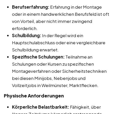
Berufserfahrung:
Erfahrung in der Montage
oder in einem handwerklichen Berufsfeld ist oft
von Vorteil, aber nicht immer zwingend
erforderlich.
Schulbildung:
In der Regel wird ein
Hauptschulabschluss oder eine vergleichbare
Schulbildung erwartet.
Spezifische Schulungen:
Teilnahme an
Schulungen oder Kursen zu spezifischen
Montageverfahren oder Sicherheitstechniken
bei diesen Minijobs, Nebenjobs und
Vollzeitjobs in Weilmünster, Marktflecken.
Physische Anforderungen
Körperliche Belastbarkeit:
Fähigkeit, über
längere Zeiträume körperlich anstrengende