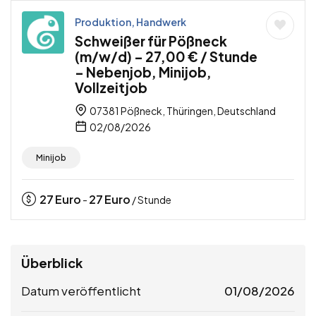
Produktion, Handwerk
Schweißer für Pößneck
(m/w/d) – 27,00 € / Stunde
– Nebenjob, Minijob,
Vollzeitjob
07381 Pößneck, Thüringen, Deutschland
02/08/2026
Minijob
27
Euro
27
Euro
-
/ Stunde
Überblick
Datum veröffentlicht
01/08/2026