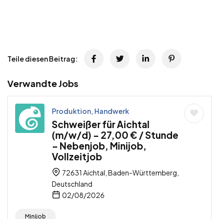
Teile diesen Beitrag:
Verwandte Jobs
Produktion, Handwerk
Schweißer für Aichtal
(m/w/d) – 27,00 € / Stunde
– Nebenjob, Minijob,
Vollzeitjob
72631 Aichtal, Baden-Württemberg,
Deutschland
02/08/2026
Minijob