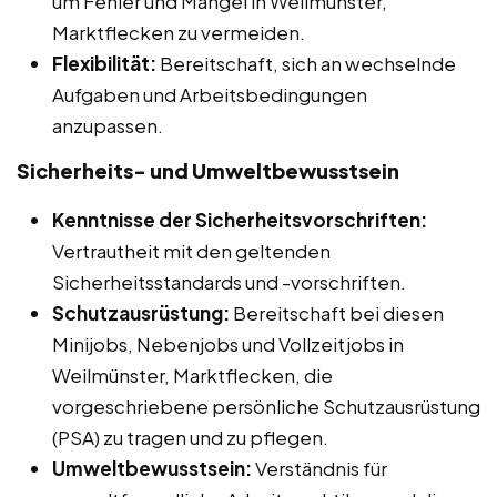
um Fehler und Mängel in Weilmünster,
Marktflecken zu vermeiden.
Flexibilität:
Bereitschaft, sich an wechselnde
Aufgaben und Arbeitsbedingungen
anzupassen.
Sicherheits- und Umweltbewusstsein
Kenntnisse der Sicherheitsvorschriften:
Vertrautheit mit den geltenden
Sicherheitsstandards und -vorschriften.
Schutzausrüstung:
Bereitschaft bei diesen
Minijobs, Nebenjobs und Vollzeitjobs in
Weilmünster, Marktflecken, die
vorgeschriebene persönliche Schutzausrüstung
(PSA) zu tragen und zu pflegen.
Umweltbewusstsein:
Verständnis für