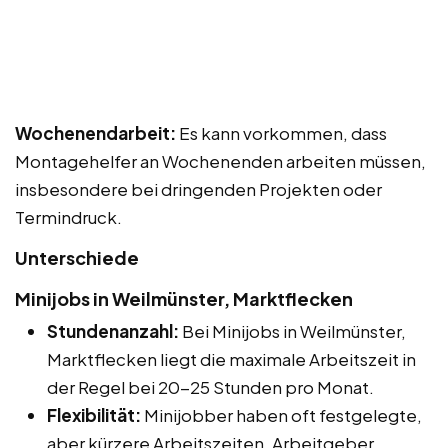
Wochenendarbeit:
Es kann vorkommen, dass
Montagehelfer an Wochenenden arbeiten müssen,
insbesondere bei dringenden Projekten oder
Termindruck.
Unterschiede
Minijobs in Weilmünster, Marktflecken
Stundenanzahl:
Bei Minijobs in Weilmünster,
Marktflecken liegt die maximale Arbeitszeit in
der Regel bei 20-25 Stunden pro Monat.
Flexibilität:
Minijobber haben oft festgelegte,
aber kürzere Arbeitszeiten. Arbeitgeber