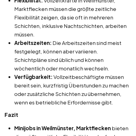
Flexibilität:
Vollzeitkräfte in Weilmünster,
Marktflecken müssen die größte zeitliche
Flexibilität zeigen, da sie oft in mehreren
Schichten, inklusive Nachtschichten, arbeiten
müssen.
Arbeitszeiten:
Die Arbeitszeiten sind meist
festgelegt, können aber variieren.
Schichtpläne sind üblich und können
wöchentlich oder monatlich wechseln.
Verfügbarkeit:
Vollzeitbeschäftigte müssen
bereit sein, kurzfristig Überstunden zu machen
oder zusätzliche Schichten zu übernehmen,
wenn es betriebliche Erfordernisse gibt.
Fazit
Minijobs in Weilmünster, Marktflecken
bieten