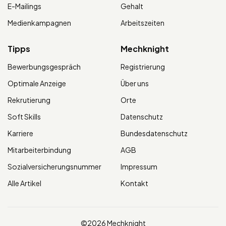
E-Mailings
Gehalt
Medienkampagnen
Arbeitszeiten
Tipps
Mechknight
Bewerbungsgespräch
Registrierung
Optimale Anzeige
Über uns
Rekrutierung
Orte
Soft Skills
Datenschutz
Karriere
Bundesdatenschutz
Mitarbeiterbindung
AGB
Sozialversicherungsnummer
Impressum
Alle Artikel
Kontakt
©2026 Mechknight