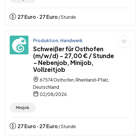
27
Euro
27
Euro
-
/ Stunde
Produktion, Handwerk
Schweißer für Osthofen
(m/w/d) – 27,00 € / Stunde
– Nebenjob, Minijob,
Vollzeitjob
67574 Osthofen, Rheinland-Pfalz,
Deutschland
02/08/2026
Minijob
27
Euro
27
Euro
-
/ Stunde