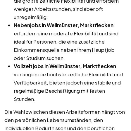
die größte zeitliche Flexibilität und erfordern
weniger Arbeitsstunden, sind aber oft
unregelmäßig.
Nebenjobs in Weilmünster, Marktflecken
erfordern eine moderate Flexibilität und sind
ideal für Personen, die eine zusätzliche
Einkommensquelle neben ihrem Hauptjob
oder Studium suchen.
Vollzeitjobs in Weilmünster, Marktflecken
verlangen die höchste zeitliche Flexibilität und
Verfügbarkeit, bieten jedoch eine stabile und
regelmäßige Beschäftigung mit festen
Stunden.
Die Wahl zwischen diesen Arbeitsformen hängt von
den persönlichen Lebensumständen, den
individuellen Bedürfnissen und den beruflichen