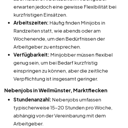
erwarten jedoch eine gewisse Flexibilität bei
kurzfristigen Einsätzen.
Arbeitszeiten:
Häufig finden Minijobs in
Randzeiten statt, wie abends oder am
Wochenende, um den Bedürfnissen der
Arbeitgeber zu entsprechen.
Verfügbarkeit:
Minijobber müssen flexibel
genug sein, um bei Bedarf kurzfristig
einspringen zu können, aber die zeitliche
Verpflichtung ist insgesamt geringer.
Nebenjobs in Weilmünster, Marktflecken
Stundenanzahl:
Nebenjobs umfassen
typischerweise 15-20 Stunden pro Woche,
abhängig von der Vereinbarung mit dem
Arbeitgeber.