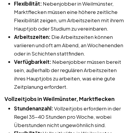
Flexibilität:
Nebenjobber in Weilmünster,
Marktflecken müssen eine höhere zeitliche
Flexibilität zeigen, um Arbeitszeiten mit ihrem
Hauptjob oder Studium zu vereinbaren.
Arbeitszeiten:
Die Arbeitszeiten können
variieren und oft am Abend, an Wochenenden
oder in Schichten stattfinden.
Verfügbarkeit:
Nebenjobber müssen bereit
sein, außerhalb der regulären Arbeitszeiten
ihres Hauptjobs zu arbeiten, was eine gute
Zeitplanung erfordert.
Vollzeitjobs in Weilmünster, Marktflecken
Stundenanzahl:
Vollzeitjobs erfordern in der
Regel 35-40 Stunden pro Woche, wobei
Überstunden nicht ungewöhnlich sind.