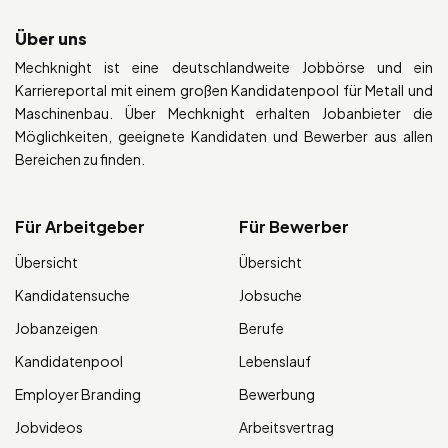
Über uns
Mechknight ist eine deutschlandweite Jobbörse und ein
Karriereportal mit einem großen Kandidatenpool für Metall und
Maschinenbau. Über Mechknight erhalten Jobanbieter die
Möglichkeiten, geeignete Kandidaten und Bewerber aus allen
Bereichen zu finden.
Für Arbeitgeber
Für Bewerber
Übersicht
Übersicht
Kandidatensuche
Jobsuche
Jobanzeigen
Berufe
Kandidatenpool
Lebenslauf
Employer Branding
Bewerbung
Jobvideos
Arbeitsvertrag