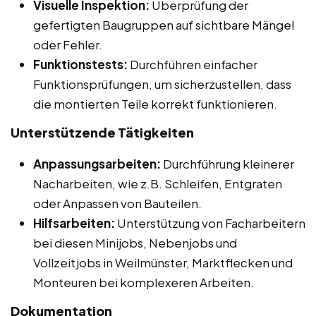
Visuelle Inspektion:
Überprüfung der
gefertigten Baugruppen auf sichtbare Mängel
oder Fehler.
Funktionstests:
Durchführen einfacher
Funktionsprüfungen, um sicherzustellen, dass
die montierten Teile korrekt funktionieren.
Unterstützende Tätigkeiten
Anpassungsarbeiten:
Durchführung kleinerer
Nacharbeiten, wie z.B. Schleifen, Entgraten
oder Anpassen von Bauteilen.
Hilfsarbeiten:
Unterstützung von Facharbeitern
bei diesen Minijobs, Nebenjobs und
Vollzeitjobs in Weilmünster, Marktflecken und
Monteuren bei komplexeren Arbeiten.
Dokumentation