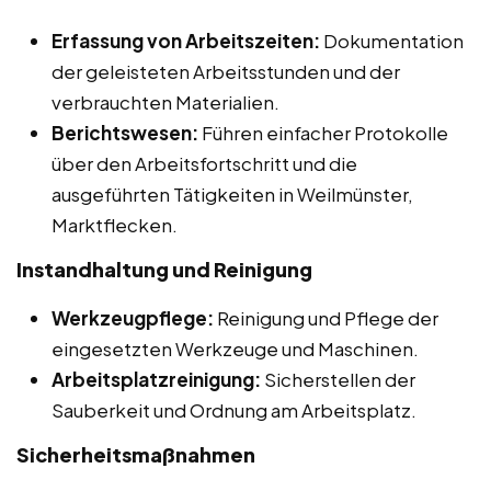
Erfassung von Arbeitszeiten:
Dokumentation
der geleisteten Arbeitsstunden und der
verbrauchten Materialien.
Berichtswesen:
Führen einfacher Protokolle
über den Arbeitsfortschritt und die
ausgeführten Tätigkeiten in Weilmünster,
Marktflecken.
Instandhaltung und Reinigung
Werkzeugpflege:
Reinigung und Pflege der
eingesetzten Werkzeuge und Maschinen.
Arbeitsplatzreinigung:
Sicherstellen der
Sauberkeit und Ordnung am Arbeitsplatz.
Sicherheitsmaßnahmen