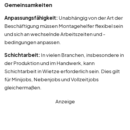
Gemeinsamkeiten
Anpassungsfähigkeit:
Unabhängig von der Art der
Beschäftigung müssen Montagehelfer flexibel sein
und sich an wechselnde Arbeitszeiten und -
bedingungen anpassen.
Schichtarbeit:
In vielen Branchen, insbesondere in
der Produktion und im Handwerk, kann
Schichtarbeit in Wietze erforderlich sein. Dies gilt
für Minijobs, Nebenjobs und Vollzeitjobs
gleichermaßen.
Anzeige