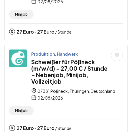
02/08/2026
Minijob
27
Euro
27
Euro
-
/ Stunde
Produktion, Handwerk
Schweißer für Pößneck
(m/w/d) – 27,00 € / Stunde
– Nebenjob, Minijob,
Vollzeitjob
07381 Pößneck, Thüringen, Deutschland
02/08/2026
Minijob
27
Euro
27
Euro
-
/ Stunde