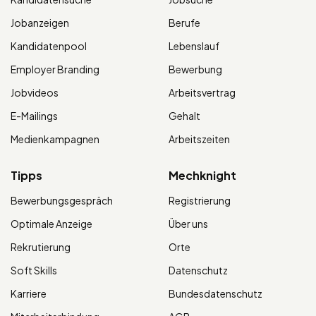
Jobanzeigen
Berufe
Kandidatenpool
Lebenslauf
Employer Branding
Bewerbung
Jobvideos
Arbeitsvertrag
E-Mailings
Gehalt
Medienkampagnen
Arbeitszeiten
Tipps
Mechknight
Bewerbungsgespräch
Registrierung
Optimale Anzeige
Über uns
Rekrutierung
Orte
Soft Skills
Datenschutz
Karriere
Bundesdatenschutz