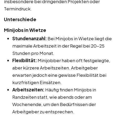
insbesondere bei dringenden Projekten oder
Termindruck.
Unterschiede
Minijobs in Wietze
Stundenanzahl:
Bei Minijobs in Wietze liegt die
maximale Arbeitszeit in der Regel bei 20-25
Stunden pro Monat.
Flexibilität:
Minijobber haben oft festgelegte,
aber kürzere Arbeitszeiten. Arbeitgeber
erwarten jedoch eine gewisse Flexibilität bei
kurzfristigen Einsätzen.
Arbeitszeiten:
Häufig finden Minijobs in
Randzeiten statt, wie abends oder am
Wochenende, um den Bedürfnissen der
Arbeitgeber zu entsprechen.