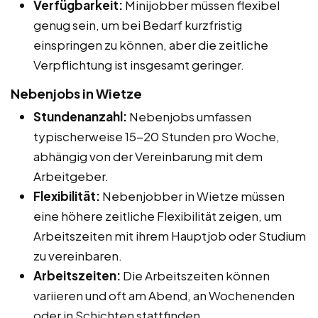
Verfügbarkeit:
Minijobber müssen flexibel
genug sein, um bei Bedarf kurzfristig
einspringen zu können, aber die zeitliche
Verpflichtung ist insgesamt geringer.
Nebenjobs in Wietze
Stundenanzahl:
Nebenjobs umfassen
typischerweise 15-20 Stunden pro Woche,
abhängig von der Vereinbarung mit dem
Arbeitgeber.
Flexibilität:
Nebenjobber in Wietze müssen
eine höhere zeitliche Flexibilität zeigen, um
Arbeitszeiten mit ihrem Hauptjob oder Studium
zu vereinbaren.
Arbeitszeiten:
Die Arbeitszeiten können
variieren und oft am Abend, an Wochenenden
oder in Schichten stattfinden.