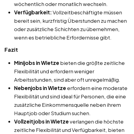
wöchentlich oder monatlich wechseln.
Verfügbarkeit:
Vollzeitbeschäftigte müssen
bereit sein, kurzfristig Überstunden zu machen
oder zusätzliche Schichten zu übernehmen,
wenn es betriebliche Erfordernisse gibt.
Fazit
Minijobs in Wietze
bieten die größte zeitliche
Flexibilität und erfordern weniger
Arbeitsstunden, sind aber oft unregelmäßig.
Nebenjobs in Wietze
erfordern eine moderate
Flexibilität und sind ideal für Personen, die eine
zusätzliche Einkommensquelle neben ihrem
Hauptjob oder Studium suchen.
Vollzeitjobs in Wietze
verlangen die höchste
zeitliche Flexibilität und Verfügbarkeit, bieten