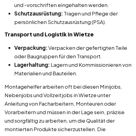
und -vorschriften eingehalten werden.
Schutzausrüstung:
Tragen und Pflege der
persönlichen Schutzausrüstung (PSA).
Transport und Logistik in Wietze
Verpackung:
Verpacken der gefertigten Teile
oder Baugruppen für den Transport.
Lagerhaltung:
Lagern und Kommissionieren von
Materialien und Bauteilen.
Montagehelfer arbeiten oft bei diesen Minijobs,
Nebenjobs und Vollzeitjobs in Wietze unter
Anleitung von Facharbeitern, Monteuren oder
Vorarbeitern und müssen in der Lage sein, präzise
und sorgfältig zu arbeiten, um die Qualität der
montierten Produkte sicherzustellen. Die