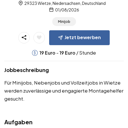
29323 Wietze, Niedersachsen, Deutschland
01/08/2026
Minijob
Jetzt bewerben
-
/ Stunde
19
Euro
19
Euro
Jobbeschreibung
Für Minijobs, Nebenjobs und Vollzeitjobs in Wietze
werden zuverlässige und engagierte Montagehelfer
gesucht.
Aufgaben