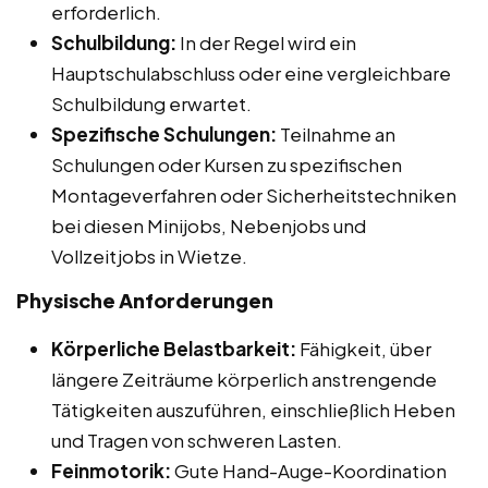
erforderlich.
Schulbildung:
In der Regel wird ein
Hauptschulabschluss oder eine vergleichbare
Schulbildung erwartet.
Spezifische Schulungen:
Teilnahme an
Schulungen oder Kursen zu spezifischen
Montageverfahren oder Sicherheitstechniken
bei diesen Minijobs, Nebenjobs und
Vollzeitjobs in Wietze.
Physische Anforderungen
Körperliche Belastbarkeit:
Fähigkeit, über
längere Zeiträume körperlich anstrengende
Tätigkeiten auszuführen, einschließlich Heben
und Tragen von schweren Lasten.
Feinmotorik:
Gute Hand-Auge-Koordination