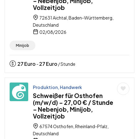
– Nebenjob, Minijob,
Vollzeitjob
72631 Aichtal, Baden-Württemberg,
Deutschland
02/08/2026
Minijob
27
Euro
27
Euro
-
/ Stunde
Produktion, Handwerk
Schweißer für Osthofen
(m/w/d) – 27,00 € / Stunde
– Nebenjob, Minijob,
Vollzeitjob
67574 Osthofen, Rheinland-Pfalz,
Deutschland