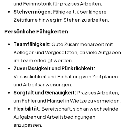
und Feinmotorik für präzises Arbeiten.
Stehvermögen:
Fähigkeit, über längere
Zeiträume hinweg im Stehen zu arbeiten.
Persönliche Fähigkeiten
Teamfähigkeit:
Gute Zusammenarbeit mit
Kollegen und Vorgesetzten, da viele Aufgaben
im Team erledigt werden.
Zuverlässigkeit und Pünktlichkeit:
Verlässlichkeit und Einhaltung von Zeitplänen
und Arbeitsanweisungen.
Sorgfalt und Genauigkeit:
Präzises Arbeiten,
um Fehler und Mängel in Wietze zu vermeiden.
Flexibilität:
Bereitschaft, sich an wechselnde
Aufgaben und Arbeitsbedingungen
anzupassen.