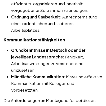
effizient zu organisieren und innerhalb
vorgegebener Zeitrahmen zu erledigen.
Ordnung und Sauberkeit:
Aufrechterhaltung
eines ordentlichen und sauberen
Arbeitsplatzes.
Kommunikationsfähigkeiten
Grundkenntnisse in Deutsch oder der
jeweiligen Landessprache:
Fähigkeit,
Arbeitsanweisungen zu verstehen und
umzusetzen.
Mündliche Kommunikation:
Klare und effektive
Kommunikation mit Kollegen und
Vorgesetzten.
Die Anforderungen an Montagehelfer bei diesen