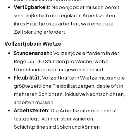
Verfügbarkeit:
Nebenjobber müssen bereit
sein, außerhalb der regulären Arbeitszeiten
ihres Hauptjobs zu arbeiten, was eine gute
Zeitplanung erfordert.
Vollzeitjobs in Wietze
Stundenanzahl:
Vollzeitjobs erfordern in der
Regel 35-40 Stunden pro Woche, wobei
Überstunden nicht ungewöhnlich sind.
Flexibilität:
Vollzeitkräfte in Wietze müssen die
größte zeitliche Flexibilität zeigen, da sie oft in
mehreren Schichten, inklusive Nachtschichten,
arbeiten müssen.
Arbeitszeiten:
Die Arbeitszeiten sind meist
festgelegt, können aber variieren.
Schichtpläne sind üblich und können