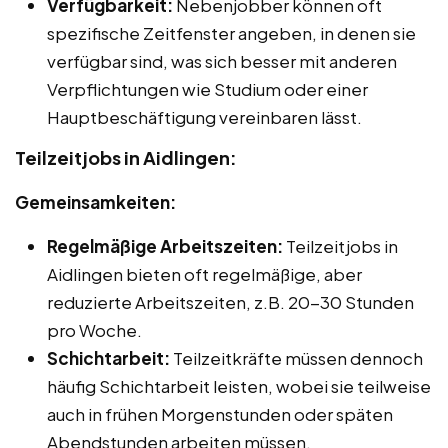
Verfügbarkeit:
Nebenjobber können oft
spezifische Zeitfenster angeben, in denen sie
verfügbar sind, was sich besser mit anderen
Verpflichtungen wie Studium oder einer
Hauptbeschäftigung vereinbaren lässt.
Teilzeitjobs in Aidlingen:
Gemeinsamkeiten:
Regelmäßige Arbeitszeiten:
Teilzeitjobs in
Aidlingen bieten oft regelmäßige, aber
reduzierte Arbeitszeiten, z.B. 20-30 Stunden
pro Woche.
Schichtarbeit:
Teilzeitkräfte müssen dennoch
häufig Schichtarbeit leisten, wobei sie teilweise
auch in frühen Morgenstunden oder späten
Abendstunden arbeiten müssen.