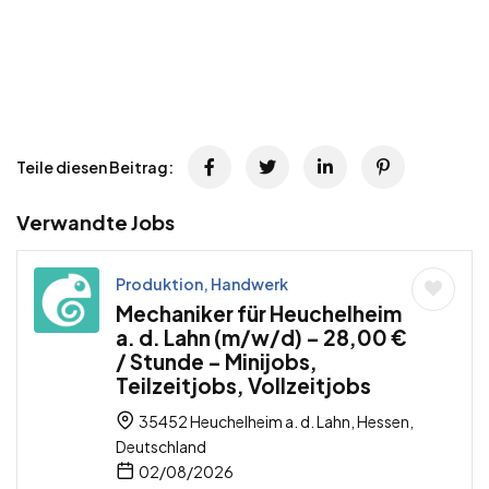
Teile diesen Beitrag:
Verwandte Jobs
Produktion, Handwerk
Mechaniker für Heuchelheim
a. d. Lahn (m/w/d) – 28,00 €
/ Stunde – Minijobs,
Teilzeitjobs, Vollzeitjobs
35452 Heuchelheim a. d. Lahn, Hessen,
Deutschland
02/08/2026