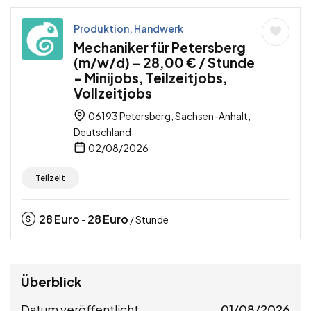
Produktion, Handwerk
Mechaniker für Petersberg
(m/w/d) – 28,00 € / Stunde
– Minijobs, Teilzeitjobs,
Vollzeitjobs
06193 Petersberg, Sachsen-Anhalt,
Deutschland
02/08/2026
Teilzeit
28
Euro
28
Euro
-
/ Stunde
Überblick
Datum veröffentlicht
01/08/2026