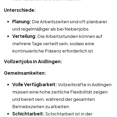
Unterschiede:
Planung:
Die Arbeitszeiten sind oft planbarer
und regelmäßiger als bei Nebenjobs.
Verteilung:
Die Arbeitsstunden können auf
mehrere Tage verteilt sein, sodass eine
kontinuierliche Präsenz erforderlich ist.
Vollzeitjobs in Aidlingen:
Gemeinsamkeiten:
Volle Verfügbarkeit:
Vollzeitkräfte in Aidlingen
müssen eine hohe zeitliche Flexibilität zeigen
und bereit sein, während der gesamten
Betriebszeiten zu arbeiten.
Schichtarbeit:
Schichtarbeit ist in der