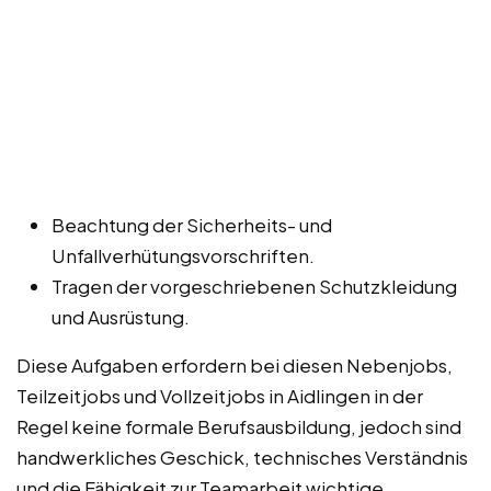
Beachtung der Sicherheits- und
Unfallverhütungsvorschriften.
Tragen der vorgeschriebenen Schutzkleidung
und Ausrüstung.
Diese Aufgaben erfordern bei diesen Nebenjobs,
Teilzeitjobs und Vollzeitjobs in Aidlingen in der
Regel keine formale Berufsausbildung, jedoch sind
handwerkliches Geschick, technisches Verständnis
und die Fähigkeit zur Teamarbeit wichtige