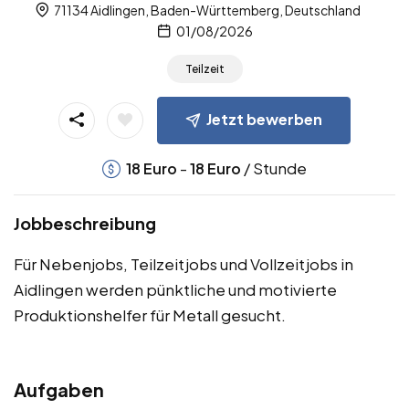
71134 Aidlingen, Baden-Württemberg, Deutschland
01/08/2026
Teilzeit
Jetzt bewerben
-
/ Stunde
18
Euro
18
Euro
Jobbeschreibung
Für Nebenjobs, Teilzeitjobs und Vollzeitjobs in
Aidlingen werden pünktliche und motivierte
Produktionshelfer für Metall gesucht.
Aufgaben