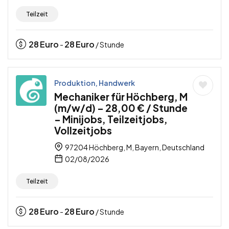
Teilzeit
28
Euro
28
Euro
-
/ Stunde
Produktion, Handwerk
Mechaniker für Höchberg, M
(m/w/d) – 28,00 € / Stunde
– Minijobs, Teilzeitjobs,
Vollzeitjobs
97204 Höchberg, M, Bayern, Deutschland
02/08/2026
Teilzeit
28
Euro
28
Euro
-
/ Stunde