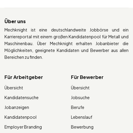
Über uns
Mechknight ist eine deutschlandweite Jobbörse und ein
Karriereportal mit einem großen Kandidatenpool für Metall und
Maschinenbau. Über Mechknight erhalten Jobanbieter die
Möglichkeiten, geeignete Kandidaten und Bewerber aus allen
Bereichen zu finden.
Für Arbeitgeber
Für Bewerber
Übersicht
Übersicht
Kandidatensuche
Jobsuche
Jobanzeigen
Berufe
Kandidatenpool
Lebenslauf
Employer Branding
Bewerbung