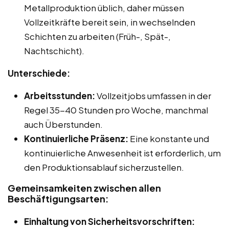
Metallproduktion üblich, daher müssen
Vollzeitkräfte bereit sein, in wechselnden
Schichten zu arbeiten (Früh-, Spät-,
Nachtschicht).
Unterschiede:
Arbeitsstunden:
Vollzeitjobs umfassen in der
Regel 35-40 Stunden pro Woche, manchmal
auch Überstunden.
Kontinuierliche Präsenz:
Eine konstante und
kontinuierliche Anwesenheit ist erforderlich, um
den Produktionsablauf sicherzustellen.
Gemeinsamkeiten zwischen allen
Beschäftigungsarten:
Einhaltung von Sicherheitsvorschriften: