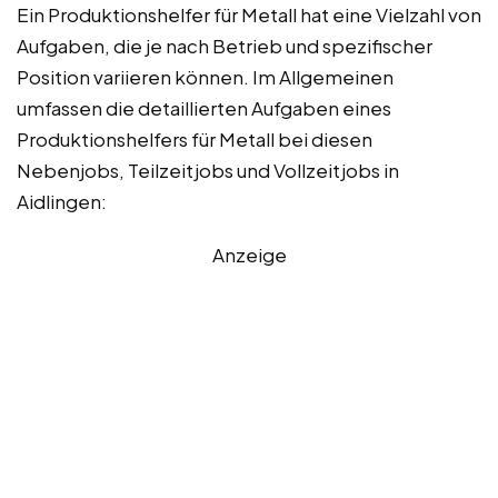
Ein Produktionshelfer für Metall hat eine Vielzahl von
Aufgaben, die je nach Betrieb und spezifischer
Position variieren können. Im Allgemeinen
umfassen die detaillierten Aufgaben eines
Produktionshelfers für Metall bei diesen
Nebenjobs, Teilzeitjobs und Vollzeitjobs in
Aidlingen:
Anzeige