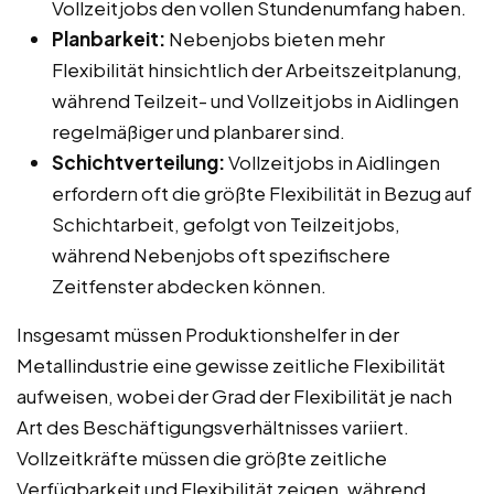
Vollzeitjobs den vollen Stundenumfang haben.
Planbarkeit:
Nebenjobs bieten mehr
Flexibilität hinsichtlich der Arbeitszeitplanung,
während Teilzeit- und Vollzeitjobs in Aidlingen
regelmäßiger und planbarer sind.
Schichtverteilung:
Vollzeitjobs in Aidlingen
erfordern oft die größte Flexibilität in Bezug auf
Schichtarbeit, gefolgt von Teilzeitjobs,
während Nebenjobs oft spezifischere
Zeitfenster abdecken können.
Insgesamt müssen Produktionshelfer in der
Metallindustrie eine gewisse zeitliche Flexibilität
aufweisen, wobei der Grad der Flexibilität je nach
Art des Beschäftigungsverhältnisses variiert.
Vollzeitkräfte müssen die größte zeitliche
Verfügbarkeit und Flexibilität zeigen, während