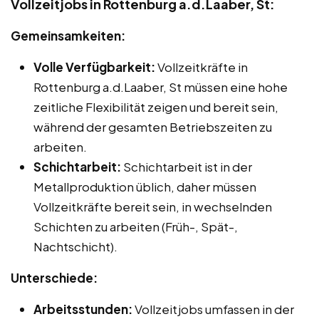
Vollzeitjobs in Rottenburg a.d.Laaber, St:
Gemeinsamkeiten:
Volle Verfügbarkeit:
Vollzeitkräfte in
Rottenburg a.d.Laaber, St müssen eine hohe
zeitliche Flexibilität zeigen und bereit sein,
während der gesamten Betriebszeiten zu
arbeiten.
Schichtarbeit:
Schichtarbeit ist in der
Metallproduktion üblich, daher müssen
Vollzeitkräfte bereit sein, in wechselnden
Schichten zu arbeiten (Früh-, Spät-,
Nachtschicht).
Unterschiede:
Arbeitsstunden:
Vollzeitjobs umfassen in der