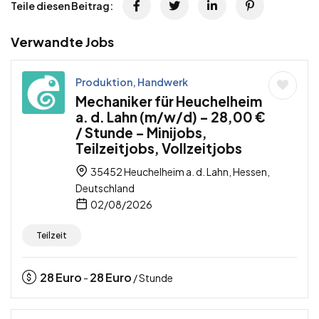
Teile diesen Beitrag:
Verwandte Jobs
Produktion, Handwerk
Mechaniker für Heuchelheim
a. d. Lahn (m/w/d) – 28,00 €
/ Stunde – Minijobs,
Teilzeitjobs, Vollzeitjobs
35452 Heuchelheim a. d. Lahn, Hessen,
Deutschland
02/08/2026
Teilzeit
28
Euro
28
Euro
-
/ Stunde