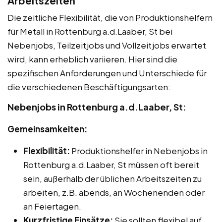
Arbeitszeiten
Die zeitliche Flexibilität, die von Produktionshelfern
für Metall in Rottenburg a.d.Laaber, St bei
Nebenjobs, Teilzeitjobs und Vollzeitjobs erwartet
wird, kann erheblich variieren. Hier sind die
spezifischen Anforderungen und Unterschiede für
die verschiedenen Beschäftigungsarten:
Nebenjobs in Rottenburg a.d.Laaber, St:
Gemeinsamkeiten:
Flexibilität:
Produktionshelfer in Nebenjobs in
Rottenburg a.d.Laaber, St müssen oft bereit
sein, außerhalb der üblichen Arbeitszeiten zu
arbeiten, z.B. abends, an Wochenenden oder
an Feiertagen.
Kurzfristige Einsätze:
Sie sollten flexibel auf