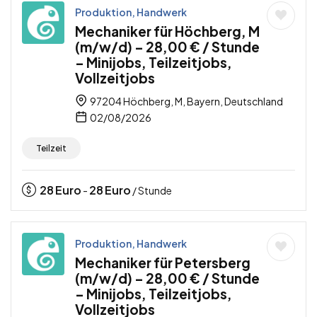
Produktion, Handwerk
Mechaniker für Höchberg, M
(m/w/d) – 28,00 € / Stunde
– Minijobs, Teilzeitjobs,
Vollzeitjobs
97204 Höchberg, M, Bayern, Deutschland
02/08/2026
Teilzeit
28
Euro
28
Euro
-
/ Stunde
Produktion, Handwerk
Mechaniker für Petersberg
(m/w/d) – 28,00 € / Stunde
– Minijobs, Teilzeitjobs,
Vollzeitjobs