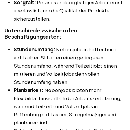
Sorgfalt:
Präzises und sorgfältiges Arbeiten ist
unerlässlich, um die Qualität der Produkte
sicherzustellen.
Unterschiede zwischen den
Beschäftigungsarten:
Stundenumfang:
Nebenjobs in Rottenburg
a.d.Laaber, St haben einen geringeren
Stundenumfang, während Teilzeitjobs einen
mittleren und Vollzeitjobs den vollen
Stundenumfang haben.
Planbarkeit:
Nebenjobs bieten mehr
Flexibilität hinsichtlich der Arbeitszeitplanung,
während Teilzeit- und Vollzeitjobs in
Rottenburg a.d.Laaber, St regelmäßiger und
planbarer sind.