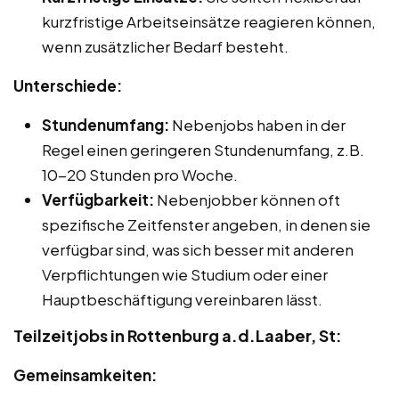
kurzfristige Arbeitseinsätze reagieren können,
wenn zusätzlicher Bedarf besteht.
Unterschiede:
Stundenumfang:
Nebenjobs haben in der
Regel einen geringeren Stundenumfang, z.B.
10-20 Stunden pro Woche.
Verfügbarkeit:
Nebenjobber können oft
spezifische Zeitfenster angeben, in denen sie
verfügbar sind, was sich besser mit anderen
Verpflichtungen wie Studium oder einer
Hauptbeschäftigung vereinbaren lässt.
Teilzeitjobs in Rottenburg a.d.Laaber, St:
Gemeinsamkeiten: