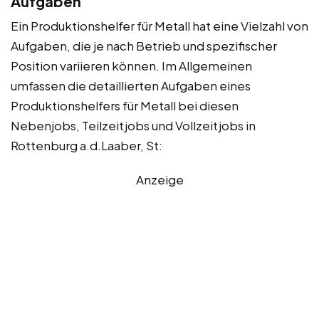
Aufgaben
Ein Produktionshelfer für Metall hat eine Vielzahl von
Aufgaben, die je nach Betrieb und spezifischer
Position variieren können. Im Allgemeinen
umfassen die detaillierten Aufgaben eines
Produktionshelfers für Metall bei diesen
Nebenjobs, Teilzeitjobs und Vollzeitjobs in
Rottenburg a.d.Laaber, St:
Anzeige