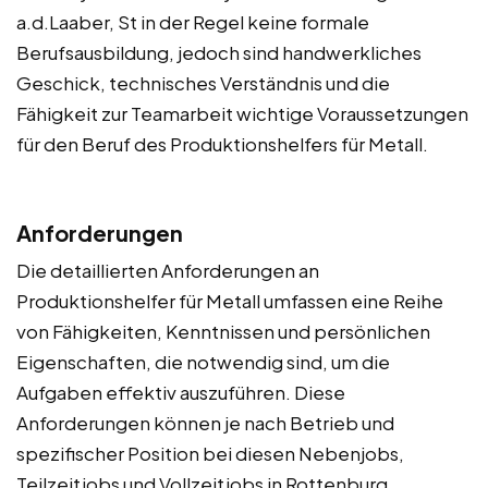
a.d.Laaber, St in der Regel keine formale
Berufsausbildung, jedoch sind handwerkliches
Geschick, technisches Verständnis und die
Fähigkeit zur Teamarbeit wichtige Voraussetzungen
für den Beruf des Produktionshelfers für Metall.
Anforderungen
Die detaillierten Anforderungen an
Produktionshelfer für Metall umfassen eine Reihe
von Fähigkeiten, Kenntnissen und persönlichen
Eigenschaften, die notwendig sind, um die
Aufgaben effektiv auszuführen. Diese
Anforderungen können je nach Betrieb und
spezifischer Position bei diesen Nebenjobs,
Teilzeitjobs und Vollzeitjobs in Rottenburg