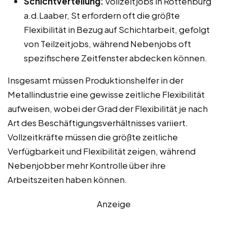
Schichtverteilung:
Vollzeitjobs in Rottenburg
a.d.Laaber, St erfordern oft die größte
Flexibilität in Bezug auf Schichtarbeit, gefolgt
von Teilzeitjobs, während Nebenjobs oft
spezifischere Zeitfenster abdecken können.
Insgesamt müssen Produktionshelfer in der
Metallindustrie eine gewisse zeitliche Flexibilität
aufweisen, wobei der Grad der Flexibilität je nach
Art des Beschäftigungsverhältnisses variiert.
Vollzeitkräfte müssen die größte zeitliche
Verfügbarkeit und Flexibilität zeigen, während
Nebenjobber mehr Kontrolle über ihre
Arbeitszeiten haben können.
Anzeige