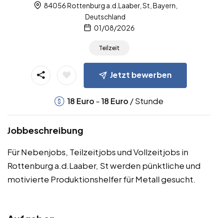
84056 Rottenburg a.d.Laaber, St, Bayern,
Deutschland
01/08/2026
Teilzeit
Jetzt bewerben
-
/ Stunde
18
Euro
18
Euro
Jobbeschreibung
Für Nebenjobs, Teilzeitjobs und Vollzeitjobs in
Rottenburg a.d.Laaber, St werden pünktliche und
motivierte Produktionshelfer für Metall gesucht.