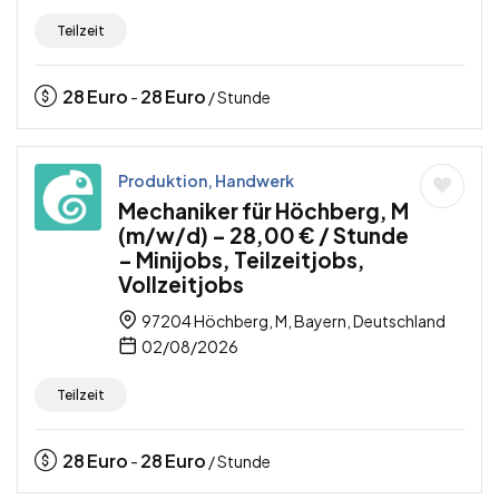
Teilzeit
28
Euro
28
Euro
-
/ Stunde
Produktion, Handwerk
Mechaniker für Höchberg, M
(m/w/d) – 28,00 € / Stunde
– Minijobs, Teilzeitjobs,
Vollzeitjobs
97204 Höchberg, M, Bayern, Deutschland
02/08/2026
Teilzeit
28
Euro
28
Euro
-
/ Stunde