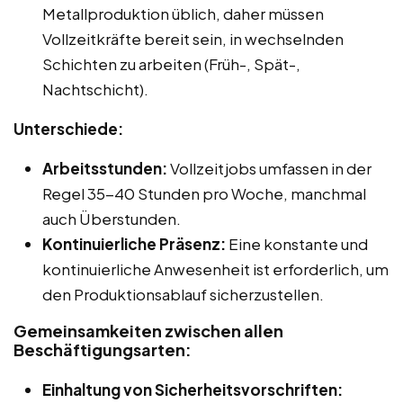
Metallproduktion üblich, daher müssen
Vollzeitkräfte bereit sein, in wechselnden
Schichten zu arbeiten (Früh-, Spät-,
Nachtschicht).
Unterschiede:
Arbeitsstunden:
Vollzeitjobs umfassen in der
Regel 35-40 Stunden pro Woche, manchmal
auch Überstunden.
Kontinuierliche Präsenz:
Eine konstante und
kontinuierliche Anwesenheit ist erforderlich, um
den Produktionsablauf sicherzustellen.
Gemeinsamkeiten zwischen allen
Beschäftigungsarten:
Einhaltung von Sicherheitsvorschriften: