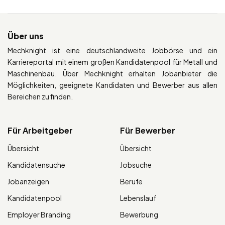
Über uns
Mechknight ist eine deutschlandweite Jobbörse und ein
Karriereportal mit einem großen Kandidatenpool für Metall und
Maschinenbau. Über Mechknight erhalten Jobanbieter die
Möglichkeiten, geeignete Kandidaten und Bewerber aus allen
Bereichen zu finden.
Für Arbeitgeber
Für Bewerber
Übersicht
Übersicht
Kandidatensuche
Jobsuche
Jobanzeigen
Berufe
Kandidatenpool
Lebenslauf
Employer Branding
Bewerbung