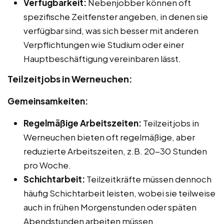
Verfügbarkeit:
Nebenjobber können oft
spezifische Zeitfenster angeben, in denen sie
verfügbar sind, was sich besser mit anderen
Verpflichtungen wie Studium oder einer
Hauptbeschäftigung vereinbaren lässt.
Teilzeitjobs in Werneuchen:
Gemeinsamkeiten:
Regelmäßige Arbeitszeiten:
Teilzeitjobs in
Werneuchen bieten oft regelmäßige, aber
reduzierte Arbeitszeiten, z.B. 20-30 Stunden
pro Woche.
Schichtarbeit:
Teilzeitkräfte müssen dennoch
häufig Schichtarbeit leisten, wobei sie teilweise
auch in frühen Morgenstunden oder späten
Abendstunden arbeiten müssen.