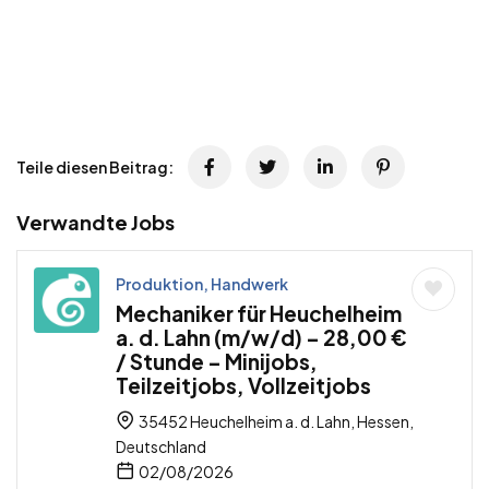
Teile diesen Beitrag:
Verwandte Jobs
Produktion, Handwerk
Mechaniker für Heuchelheim
a. d. Lahn (m/w/d) – 28,00 €
/ Stunde – Minijobs,
Teilzeitjobs, Vollzeitjobs
35452 Heuchelheim a. d. Lahn, Hessen,
Deutschland
02/08/2026