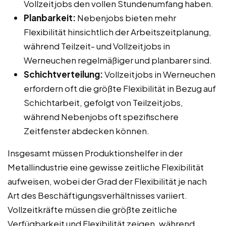
Vollzeitjobs den vollen Stundenumfang haben.
Planbarkeit:
Nebenjobs bieten mehr
Flexibilität hinsichtlich der Arbeitszeitplanung,
während Teilzeit- und Vollzeitjobs in
Werneuchen regelmäßiger und planbarer sind.
Schichtverteilung:
Vollzeitjobs in Werneuchen
erfordern oft die größte Flexibilität in Bezug auf
Schichtarbeit, gefolgt von Teilzeitjobs,
während Nebenjobs oft spezifischere
Zeitfenster abdecken können.
Insgesamt müssen Produktionshelfer in der
Metallindustrie eine gewisse zeitliche Flexibilität
aufweisen, wobei der Grad der Flexibilität je nach
Art des Beschäftigungsverhältnisses variiert.
Vollzeitkräfte müssen die größte zeitliche
Verfügbarkeit und Flexibilität zeigen, während