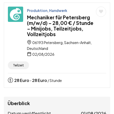
Produktion, Handwerk
Mechaniker für Petersberg
(m/w/d) – 28,00 € / Stunde
– Minijobs, Teilzeitjobs,
Vollzeitjobs
06193 Petersberg, Sachsen-Anhalt,
Deutschland
02/08/2026
Teilzeit
28
Euro
28
Euro
-
/ Stunde
Überblick
Datum veröffentlicht
01/08/2026