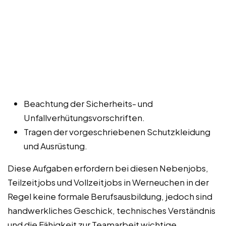
Beachtung der Sicherheits- und
Unfallverhütungsvorschriften.
Tragen der vorgeschriebenen Schutzkleidung
und Ausrüstung.
Diese Aufgaben erfordern bei diesen Nebenjobs,
Teilzeitjobs und Vollzeitjobs in Werneuchen in der
Regel keine formale Berufsausbildung, jedoch sind
handwerkliches Geschick, technisches Verständnis
und die Fähigkeit zur Teamarbeit wichtige