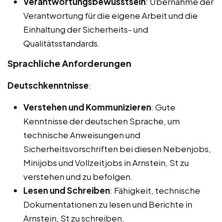
Verantwortungsbewusstsein
: Übernahme der
Verantwortung für die eigene Arbeit und die
Einhaltung der Sicherheits- und
Qualitätsstandards.
Sprachliche Anforderungen
Deutschkenntnisse
:
Verstehen und Kommunizieren
: Gute
Kenntnisse der deutschen Sprache, um
technische Anweisungen und
Sicherheitsvorschriften bei diesen Nebenjobs,
Minijobs und Vollzeitjobs in Arnstein, St zu
verstehen und zu befolgen.
Lesen und Schreiben
: Fähigkeit, technische
Dokumentationen zu lesen und Berichte in
Arnstein, St zu schreiben.