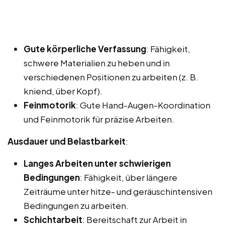
Gute körperliche Verfassung
: Fähigkeit,
schwere Materialien zu heben und in
verschiedenen Positionen zu arbeiten (z. B.
kniend, über Kopf).
Feinmotorik
: Gute Hand-Augen-Koordination
und Feinmotorik für präzise Arbeiten.
Ausdauer und Belastbarkeit
:
Langes Arbeiten unter schwierigen
Bedingungen
: Fähigkeit, über längere
Zeiträume unter hitze- und geräuschintensiven
Bedingungen zu arbeiten.
Schichtarbeit
: Bereitschaft zur Arbeit in