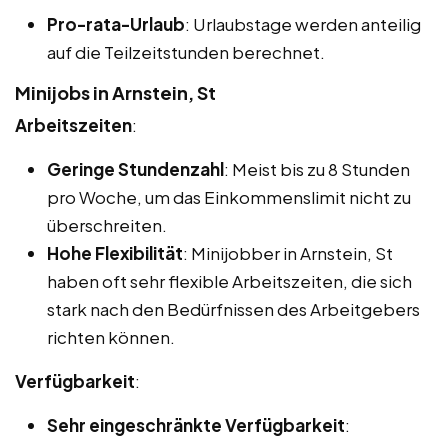
Pro-rata-Urlaub
: Urlaubstage werden anteilig
auf die Teilzeitstunden berechnet.
Minijobs in Arnstein, St
Arbeitszeiten
:
Geringe Stundenzahl
: Meist bis zu 8 Stunden
pro Woche, um das Einkommenslimit nicht zu
überschreiten.
Hohe Flexibilität
: Minijobber in Arnstein, St
haben oft sehr flexible Arbeitszeiten, die sich
stark nach den Bedürfnissen des Arbeitgebers
richten können.
Verfügbarkeit
:
Sehr eingeschränkte Verfügbarkeit
: