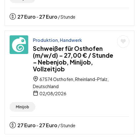
27
Euro
27
Euro
-
/ Stunde
Produktion, Handwerk
Schweißer für Osthofen
(m/w/d) – 27,00 € / Stunde
– Nebenjob, Minijob,
Vollzeitjob
67574 Osthofen, Rheinland-Pfalz,
Deutschland
02/08/2026
Minijob
27
Euro
27
Euro
-
/ Stunde