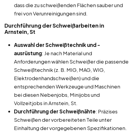
dass die zu schweißenden Flächen sauber und
frei von Verunreinigungen sind.
Durchführung der Schweißarbeiten in
Arnstein, St
Auswahl der Schweißtechnik und -
ausrüstung
: Je nach Material und
Anforderungen wählen Schweißer die passende
Schweißtechnik (z. B. MIG, MAG, WIG,
Elektrodenhandschweißen) und die
entsprechenden Werkzeuge und Maschinen
bei diesen Nebenjobs, Minijobs und
Vollzeitjobs in Arnstein, St.
Durchführung der Schweißnähte
: Präzises
Schweißen der vorbereiteten Teile unter
Einhaltung der vorgegebenen Spezifikationen.