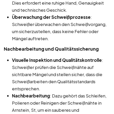
Dies erfordert eine ruhige Hand, Genauigkeit
und technisches Geschick.
Überwachung der Schweißprozesse
:
Schweißer überwachen den Schweißvorgang,
um sicherzustellen, dass keine Fehler oder
Mängel auftreten.
Nachbearbeitung und Qualitätssicherung
Visuelle Inspektion und Qualitätskontrolle
:
Schweißer prüfen die Schweißnähte auf
sichtbare Mängel und stellen sicher, dass die
Schweißarbeiten den Qualitätsstandards
entsprechen.
Nachbearbeitung
: Dazu gehört das Schleifen,
Polieren oder Reinigen der Schweißnähte in
Arnstein, St, um ein sauberes und