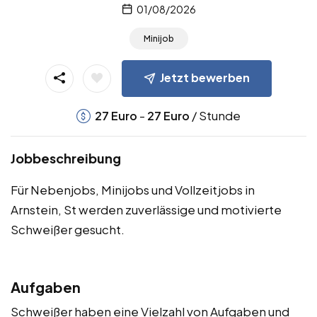
01/08/2026
Minijob
Jetzt bewerben
-
/ Stunde
27
Euro
27
Euro
Jobbeschreibung
Für Nebenjobs, Minijobs und Vollzeitjobs in
Arnstein, St werden zuverlässige und motivierte
Schweißer gesucht.
Aufgaben
Schweißer haben eine Vielzahl von Aufgaben und