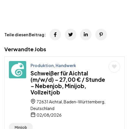
Teile diesen Beitrag:
Verwandte Jobs
Produktion, Handwerk
Schweißer für Aichtal
(m/w/d) – 27,00 € / Stunde
– Nebenjob, Minijob,
Vollzeitjob
72631 Aichtal, Baden-Württemberg,
Deutschland
02/08/2026
Minijob