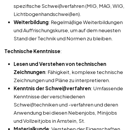
spezifische Schweißverfahren (MIG, MAG, WIG,
Lichtbogenhandschweißen).
Weiterbildung
: Regelmäßige Weiterbildungen
und Auffrischungskurse, um auf dem neuesten
Stand der Technik und Normen zu bleiben.
Technische Kenntnisse
:
Lesen und Verstehen von technischen
Zeichnungen
: Fähigkeit, komplexe technische
Zeichnungen und Pläne zu interpretieren.
Kenntnis der Schweißverfahren
: Umfassende
Kenntnisse der verschiedenen
Schweißtechniken und -verfahren und deren
Anwendung bei diesen Nebenjobs, Minijobs
und Vollzeitjobs in Arnstein, St.
Materialkunde
: Verstehen der Eigenschaften