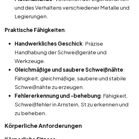
und des Verhaltens verschiedener Metalle und
Legierungen.
Praktische Fähigkeiten
:
Handwerkliches Geschick
: Präzise
Handhabung der Schweißgeräte und
Werkzeuge.
Gleichmäßige und saubere Schweißnähte
:
Fähigkeit, gleichmäßige, saubere und stabile
Schweißnähte zu erzeugen.
Fehlererkennung und -behebung
: Fähigkeit,
Schweißfehler in Arnstein, St zu erkennen und
zu beheben.
Körperliche Anforderungen