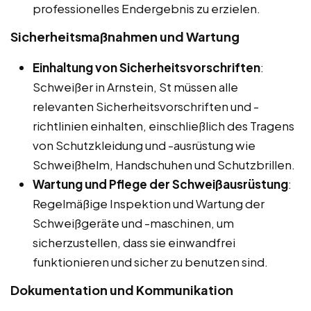
professionelles Endergebnis zu erzielen.
Sicherheitsmaßnahmen und Wartung
Einhaltung von Sicherheitsvorschriften
:
Schweißer in Arnstein, St müssen alle
relevanten Sicherheitsvorschriften und -
richtlinien einhalten, einschließlich des Tragens
von Schutzkleidung und -ausrüstung wie
Schweißhelm, Handschuhen und Schutzbrillen.
Wartung und Pflege der Schweißausrüstung
:
Regelmäßige Inspektion und Wartung der
Schweißgeräte und -maschinen, um
sicherzustellen, dass sie einwandfrei
funktionieren und sicher zu benutzen sind.
Dokumentation und Kommunikation