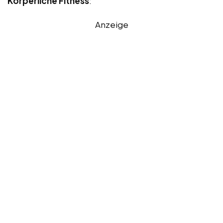
Körperliche Fitness
:
Anzeige