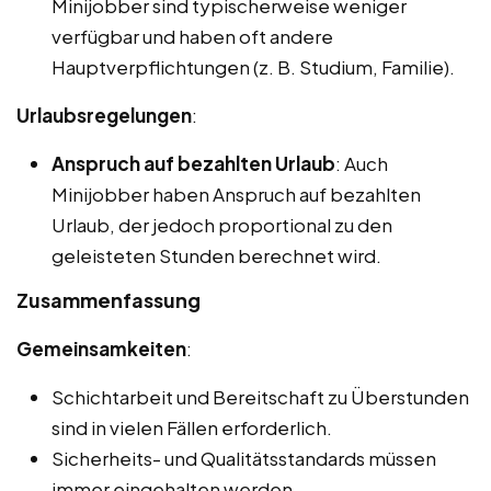
Minijobber sind typischerweise weniger
verfügbar und haben oft andere
Hauptverpflichtungen (z. B. Studium, Familie).
Urlaubsregelungen
:
Anspruch auf bezahlten Urlaub
: Auch
Minijobber haben Anspruch auf bezahlten
Urlaub, der jedoch proportional zu den
geleisteten Stunden berechnet wird.
Zusammenfassung
Gemeinsamkeiten
:
Schichtarbeit und Bereitschaft zu Überstunden
sind in vielen Fällen erforderlich.
Sicherheits- und Qualitätsstandards müssen
immer eingehalten werden.