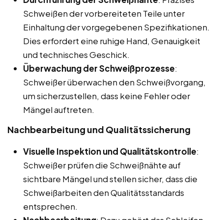
Schweißen der vorbereiteten Teile unter
Einhaltung der vorgegebenen Spezifikationen.
Dies erfordert eine ruhige Hand, Genauigkeit
und technisches Geschick.
Überwachung der Schweißprozesse
:
Schweißer überwachen den Schweißvorgang,
um sicherzustellen, dass keine Fehler oder
Mängel auftreten.
Nachbearbeitung und Qualitätssicherung
Visuelle Inspektion und Qualitätskontrolle
:
Schweißer prüfen die Schweißnähte auf
sichtbare Mängel und stellen sicher, dass die
Schweißarbeiten den Qualitätsstandards
entsprechen.
Nachbearbeitung
: Dazu gehört das Schleifen,