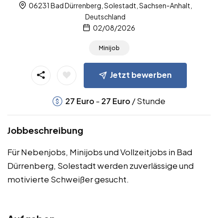
06231 Bad Dürrenberg, Solestadt, Sachsen-Anhalt,
Deutschland
02/08/2026
Minijob
Jetzt bewerben
-
/ Stunde
27
Euro
27
Euro
Jobbeschreibung
Für Nebenjobs, Minijobs und Vollzeitjobs in Bad
Dürrenberg, Solestadt werden zuverlässige und
motivierte Schweißer gesucht.