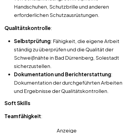
Handschuhen, Schutzbrille und anderen
erforderlichen Schutzausrüstungen.
Qualitätskontrolle
:
Selbstprüfung
: Fähigkeit, die eigene Arbeit
ständig zu überprüfen und die Qualität der
Schweißnähte in Bad Dürrenberg, Solestadt
sicherzustellen.
Dokumentation und Berichterstattung
:
Dokumentation der durchgeführten Arbeiten
und Ergebnisse der Qualitätskontrollen.
Soft Skills
Teamfähigkeit
:
Anzeige