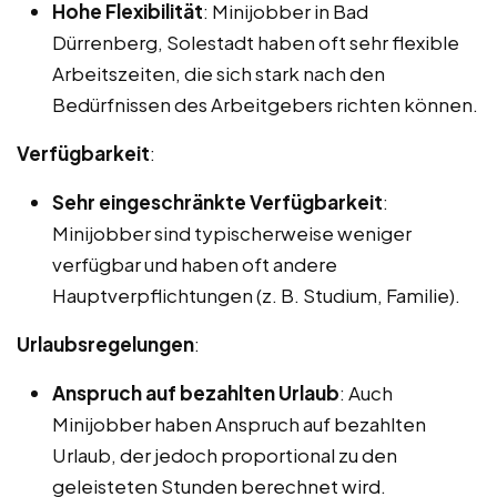
Hohe Flexibilität
: Minijobber in Bad
Dürrenberg, Solestadt haben oft sehr flexible
Arbeitszeiten, die sich stark nach den
Bedürfnissen des Arbeitgebers richten können.
Verfügbarkeit
:
Sehr eingeschränkte Verfügbarkeit
:
Minijobber sind typischerweise weniger
verfügbar und haben oft andere
Hauptverpflichtungen (z. B. Studium, Familie).
Urlaubsregelungen
:
Anspruch auf bezahlten Urlaub
: Auch
Minijobber haben Anspruch auf bezahlten
Urlaub, der jedoch proportional zu den
geleisteten Stunden berechnet wird.