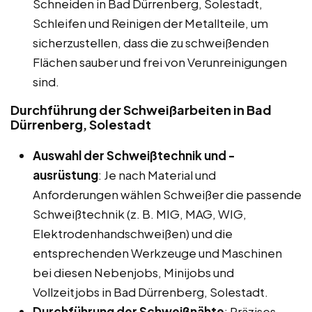
Schneiden in Bad Dürrenberg, Solestadt,
Schleifen und Reinigen der Metallteile, um
sicherzustellen, dass die zu schweißenden
Flächen sauber und frei von Verunreinigungen
sind.
Durchführung der Schweißarbeiten in Bad
Dürrenberg, Solestadt
Auswahl der Schweißtechnik und -
ausrüstung
: Je nach Material und
Anforderungen wählen Schweißer die passende
Schweißtechnik (z. B. MIG, MAG, WIG,
Elektrodenhandschweißen) und die
entsprechenden Werkzeuge und Maschinen
bei diesen Nebenjobs, Minijobs und
Vollzeitjobs in Bad Dürrenberg, Solestadt.
Durchführung der Schweißnähte
: Präzises