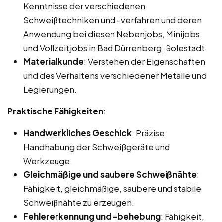
Kenntnisse der verschiedenen
Schweißtechniken und -verfahren und deren
Anwendung bei diesen Nebenjobs, Minijobs
und Vollzeitjobs in Bad Dürrenberg, Solestadt.
Materialkunde
: Verstehen der Eigenschaften
und des Verhaltens verschiedener Metalle und
Legierungen.
Praktische Fähigkeiten
:
Handwerkliches Geschick
: Präzise
Handhabung der Schweißgeräte und
Werkzeuge.
Gleichmäßige und saubere Schweißnähte
:
Fähigkeit, gleichmäßige, saubere und stabile
Schweißnähte zu erzeugen.
Fehlererkennung und -behebung
: Fähigkeit,