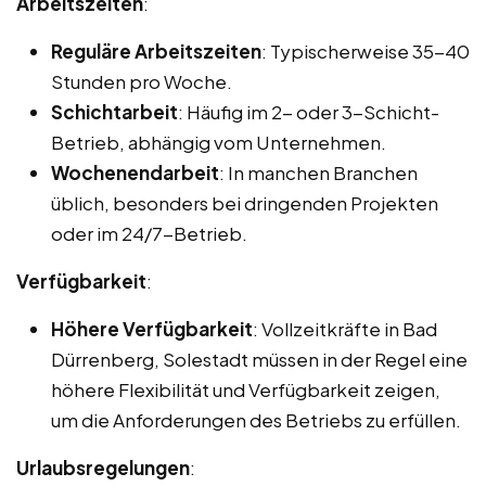
Arbeitszeiten
:
Reguläre Arbeitszeiten
: Typischerweise 35-40
Stunden pro Woche.
Schichtarbeit
: Häufig im 2- oder 3-Schicht-
Betrieb, abhängig vom Unternehmen.
Wochenendarbeit
: In manchen Branchen
üblich, besonders bei dringenden Projekten
oder im 24/7-Betrieb.
Verfügbarkeit
:
Höhere Verfügbarkeit
: Vollzeitkräfte in Bad
Dürrenberg, Solestadt müssen in der Regel eine
höhere Flexibilität und Verfügbarkeit zeigen,
um die Anforderungen des Betriebs zu erfüllen.
Urlaubsregelungen
: