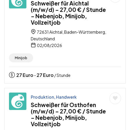
Schweißer für Aichtal
(m/w/d) – 27,00 € / Stunde
– Nebenjob, Minijob,
Vollzeitjob
72631 Aichtal, Baden-Württemberg,
Deutschland
02/08/2026
Minijob
27
Euro
27
Euro
-
/ Stunde
Produktion, Handwerk
Schweißer für Osthofen
(m/w/d) – 27,00 € / Stunde
– Nebenjob, Minijob,
Vollzeitjob