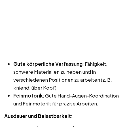
Gute körperliche Verfassung
: Fähigkeit,
schwere Materialien zu heben und in
verschiedenen Positionen zu arbeiten (z. B.
kniend, über Kopf).
Feinmotorik
: Gute Hand-Augen-Koordination
und Feinmotorik für präzise Arbeiten.
Ausdauer und Belastbarkeit
: