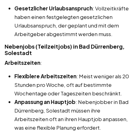
Gesetzlicher Urlaubsanspruch
: Vollzeitkräfte
haben einen festgelegten gesetzlichen
Urlaubsanspruch, der geplant und mit dem
Arbeitgeber abgestimmt werden muss.
Nebenjobs (Teilzeitjobs) in Bad Dürrenberg,
Solestadt
Arbeitszeiten
:
Flexiblere Arbeitszeiten
: Meist weniger als 20
Stunden pro Woche, oft auf bestimmte
Wochentage oder Tageszeiten beschränkt.
Anpassung an Hauptjob
: Nebenjobber in Bad
Dürrenberg, Solestadt müssen ihre
Arbeitszeiten oft an ihren Hauptjob anpassen,
was eine flexible Planung erfordert.