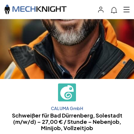
CALUMA GmbH
Schweißer für Bad Dürrenberg, Solestadt
(m/w/d) – 27,00 € / Stunde – Nebenjob,
Minijob, Vollzeitjob