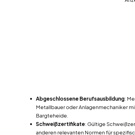
Abgeschlossene Berufsausbildung
: Me
Metallbauer oder Anlagenmechaniker mit 
Bargteheide.
Schweißzertifikate
: Gültige Schweißzer
anderen relevanten Normen für spezifis