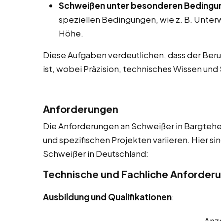
Schweißen unter besonderen Bedingu
speziellen Bedingungen, wie z. B. Unte
Höhe.
Diese Aufgaben verdeutlichen, dass der Beruf
ist, wobei Präzision, technisches Wissen un
Anforderungen
Die Anforderungen an Schweißer in Bargtehei
und spezifischen Projekten variieren. Hier si
Schweißer in Deutschland:
Technische und Fachliche Anforder
Ausbildung und Qualifikationen
:
Anz