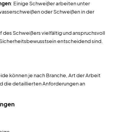
ngen
: Einige Schweißer arbeiten unter
rwasserschweißen oder Schweißen in der
 des Schweißers vielfältig und anspruchsvoll
d Sicherheitsbewusstsein entscheidend sind.
de können je nach Branche, Art der Arbeit
nd die detaillierten Anforderungen an
ungen
eige