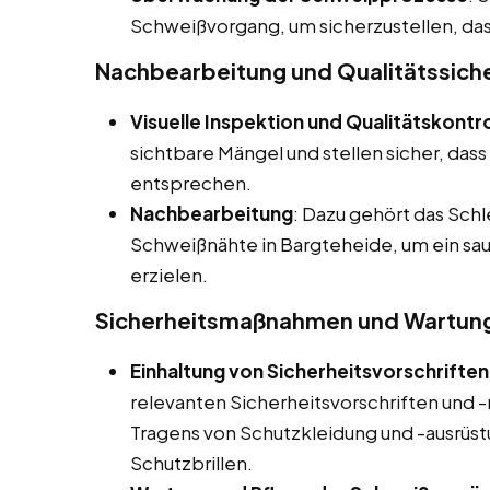
Schweißvorgang, um sicherzustellen, das
Nachbearbeitung und Qualitätssich
Visuelle Inspektion und Qualitätskontro
sichtbare Mängel und stellen sicher, das
entsprechen.
Nachbearbeitung
: Dazu gehört das Schl
Schweißnähte in Bargteheide, um ein sa
erzielen.
Sicherheitsmaßnahmen und Wartun
Einhaltung von Sicherheitsvorschriften
relevanten Sicherheitsvorschriften und -r
Tragens von Schutzkleidung und -ausrü
Schutzbrillen.