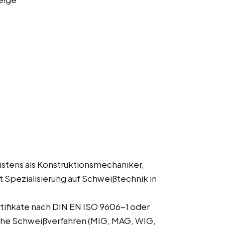
istens als Konstruktionsmechaniker,
Spezialisierung auf Schweißtechnik in
tifikate nach DIN EN ISO 9606-1 oder
che Schweißverfahren (MIG, MAG, WIG,