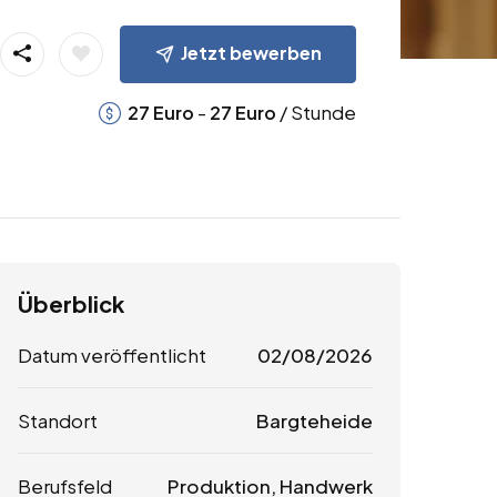
Jetzt bewerben
-
/ Stunde
27
Euro
27
Euro
Überblick
Datum veröffentlicht
02/08/2026
Standort
Bargteheide
Berufsfeld
Produktion, Handwerk