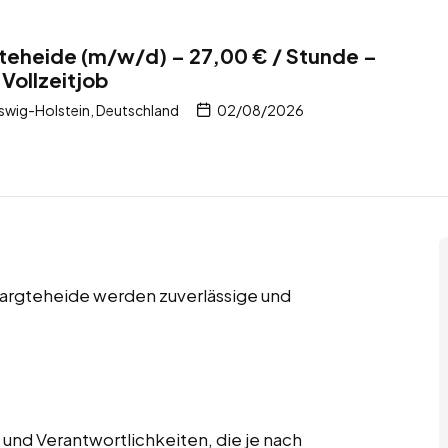
teheide (m/w/d) – 27,00 € / Stunde –
Vollzeitjob
swig-Holstein, Deutschland
02/08/2026
 Bargteheide werden zuverlässige und
und Verantwortlichkeiten, die je nach