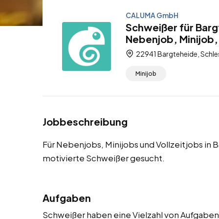
CALUMA GmbH
Schweißer für Barg
Nebenjob, Minijob, 
22941 Bargteheide, Schle
Minijob
Jobbeschreibung
Für Nebenjobs, Minijobs und Vollzeitjobs in
motivierte Schweißer gesucht.
Aufgaben
Schweißer haben eine Vielzahl von Aufgaben 