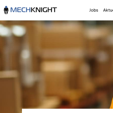
Jobs
Aktue