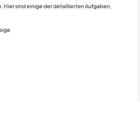
 Hier sind einige der detaillierten Aufgaben,
eige