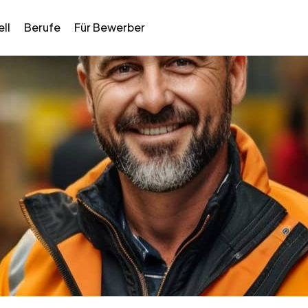
ll
Berufe
Für Bewerber