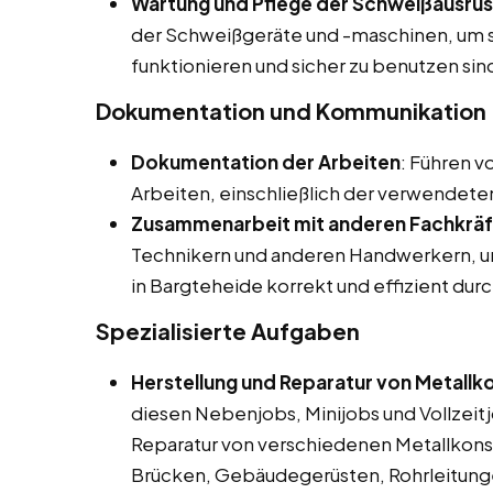
Wartung und Pflege der Schweißausrü
der Schweißgeräte und -maschinen, um si
funktionieren und sicher zu benutzen sin
Dokumentation und Kommunikation
Dokumentation der Arbeiten
: Führen 
Arbeiten, einschließlich der verwendete
Zusammenarbeit mit anderen Fachkrä
Technikern und anderen Handwerkern, um
in Bargteheide korrekt und effizient du
Spezialisierte Aufgaben
Herstellung und Reparatur von Metallk
diesen Nebenjobs, Minijobs und Vollzeitj
Reparatur von verschiedenen Metallkonstr
Brücken, Gebäudegerüsten, Rohrleitung