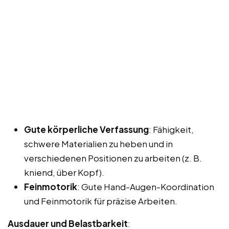
Gute körperliche Verfassung
: Fähigkeit,
schwere Materialien zu heben und in
verschiedenen Positionen zu arbeiten (z. B.
kniend, über Kopf).
Feinmotorik
: Gute Hand-Augen-Koordination
und Feinmotorik für präzise Arbeiten.
Ausdauer und Belastbarkeit
: