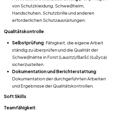
von Schutzkleidung, Schweißhelm,
Handschuhen, Schutzbrille und anderen
erforderlichen Schutzausrüstungen.
Qualitätskontrolle
:
Selbstprüfung
: Fähigkeit, die eigene Arbeit
ständig zu überprüfen und die Qualität der
Schweißnähte in Forst (Lausitz)/Baršć (Łužyca)
sicherzustellen.
Dokumentation und Berichterstattung
:
Dokumentation der durchgeführten Arbeiten
und Ergebnisse der Qualitätskontrollen.
Soft Skills
Teamfähigkeit
: