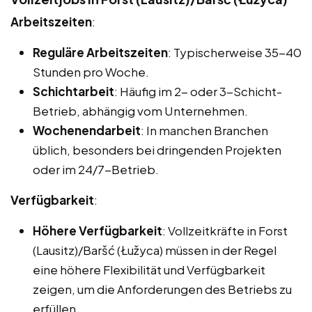
Arbeitszeiten
:
Reguläre Arbeitszeiten
: Typischerweise 35-40
Stunden pro Woche.
Schichtarbeit
: Häufig im 2- oder 3-Schicht-
Betrieb, abhängig vom Unternehmen.
Wochenendarbeit
: In manchen Branchen
üblich, besonders bei dringenden Projekten
oder im 24/7-Betrieb.
Verfügbarkeit
:
Höhere Verfügbarkeit
: Vollzeitkräfte in Forst
(Lausitz)/Baršć (Łužyca) müssen in der Regel
eine höhere Flexibilität und Verfügbarkeit
zeigen, um die Anforderungen des Betriebs zu
erfüllen.