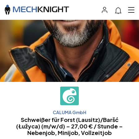
CALUMA GmbH
Schweißer für Forst (Lausitz)/Baršć
(Łužyca) (m/w/d) – 27,00 € / Stunde –
Nebenjob, Minijob, Vollzeitjob