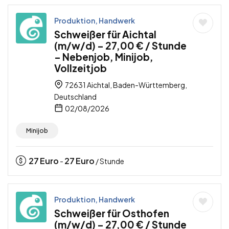
Produktion, Handwerk
Schweißer für Aichtal
(m/w/d) – 27,00 € / Stunde
– Nebenjob, Minijob,
Vollzeitjob
72631 Aichtal, Baden-Württemberg,
Deutschland
02/08/2026
Minijob
27
Euro
27
Euro
-
/ Stunde
Produktion, Handwerk
Schweißer für Osthofen
(m/w/d) – 27,00 € / Stunde