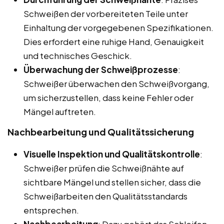
Schweißen der vorbereiteten Teile unter
Einhaltung der vorgegebenen Spezifikationen.
Dies erfordert eine ruhige Hand, Genauigkeit
und technisches Geschick.
Überwachung der Schweißprozesse
:
Schweißer überwachen den Schweißvorgang,
um sicherzustellen, dass keine Fehler oder
Mängel auftreten.
Nachbearbeitung und Qualitätssicherung
Visuelle Inspektion und Qualitätskontrolle
:
Schweißer prüfen die Schweißnähte auf
sichtbare Mängel und stellen sicher, dass die
Schweißarbeiten den Qualitätsstandards
entsprechen.
Nachbearbeitung
: Dazu gehört das Schleifen,