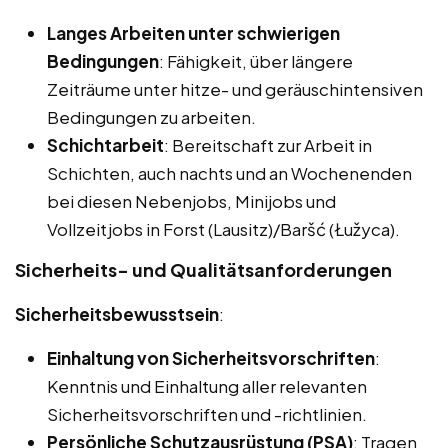
Langes Arbeiten unter schwierigen
Bedingungen
: Fähigkeit, über längere
Zeiträume unter hitze- und geräuschintensiven
Bedingungen zu arbeiten.
Schichtarbeit
: Bereitschaft zur Arbeit in
Schichten, auch nachts und an Wochenenden
bei diesen Nebenjobs, Minijobs und
Vollzeitjobs in Forst (Lausitz)/Baršć (Łužyca).
Sicherheits- und Qualitätsanforderungen
Sicherheitsbewusstsein
:
Einhaltung von Sicherheitsvorschriften
:
Kenntnis und Einhaltung aller relevanten
Sicherheitsvorschriften und -richtlinien.
Persönliche Schutzausrüstung (PSA)
: Tragen