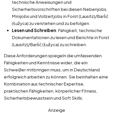
technische Anweisungen und
Sicherheitsvorschriften bei diesen Nebenjobs,
Minijobs und Vollzeitjobs in Forst (Lausitz)/Baršć
(Łužyca) zu verstehen und zu befolgen.
Lesen und Schreiben
: Fähigkeit, technische
Dokumentationen zu lesen und Berichte in Forst
(Lausitz)/Baršć (Łužyca) zu schreiben.
Diese Anforderungen spiegeln die umfassenden
Fähigkeiten und Kenntnisse wider, die ein
Schweißer mitbringen muss, um in Deutschland
erfolgreich arbeiten zu können. Sie beinhalten eine
Kombination aus technischer Expertise,
praktischen Fähigkeiten, körperlicher Fitness,
Sicherheitsbewusstsein und Soft Skills.
Anzeige