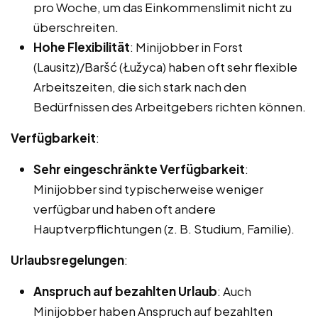
pro Woche, um das Einkommenslimit nicht zu
überschreiten.
Hohe Flexibilität
: Minijobber in Forst
(Lausitz)/Baršć (Łužyca) haben oft sehr flexible
Arbeitszeiten, die sich stark nach den
Bedürfnissen des Arbeitgebers richten können.
Verfügbarkeit
:
Sehr eingeschränkte Verfügbarkeit
:
Minijobber sind typischerweise weniger
verfügbar und haben oft andere
Hauptverpflichtungen (z. B. Studium, Familie).
Urlaubsregelungen
:
Anspruch auf bezahlten Urlaub
: Auch
Minijobber haben Anspruch auf bezahlten