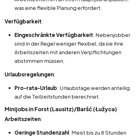
was eine flexible Planung erfordert.
Verfügbarkeit
:
Eingeschränkte Verfügbarkeit
: Nebenjobber
sind in der Regel weniger flexibel, da sie ihre
Arbeitszeiten mit anderen Verpflichtungen
abstimmen müssen.
Urlaubsregelungen
:
Pro-rata-Urlaub
: Urlaubstage werden anteilig
auf die Teilzeitstunden berechnet.
Minijobs in Forst (Lausitz)/Baršć (Łužyca)
Arbeitszeiten
:
Geringe Stundenzahl
: Meist bis zu 8 Stunden