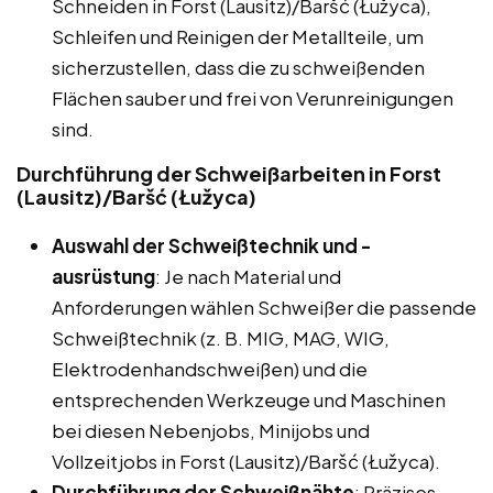
Schneiden in Forst (Lausitz)/Baršć (Łužyca),
Schleifen und Reinigen der Metallteile, um
sicherzustellen, dass die zu schweißenden
Flächen sauber und frei von Verunreinigungen
sind.
Durchführung der Schweißarbeiten in Forst
(Lausitz)/Baršć (Łužyca)
Auswahl der Schweißtechnik und -
ausrüstung
: Je nach Material und
Anforderungen wählen Schweißer die passende
Schweißtechnik (z. B. MIG, MAG, WIG,
Elektrodenhandschweißen) und die
entsprechenden Werkzeuge und Maschinen
bei diesen Nebenjobs, Minijobs und
Vollzeitjobs in Forst (Lausitz)/Baršć (Łužyca).
Durchführung der Schweißnähte
: Präzises