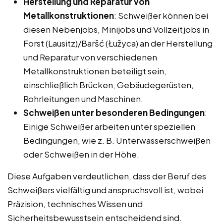
Herstellung und Reparatur von
Metallkonstruktionen
: Schweißer können bei
diesen Nebenjobs, Minijobs und Vollzeitjobs in
Forst (Lausitz)/Baršć (Łužyca) an der Herstellung
und Reparatur von verschiedenen
Metallkonstruktionen beteiligt sein,
einschließlich Brücken, Gebäudegerüsten,
Rohrleitungen und Maschinen.
Schweißen unter besonderen Bedingungen
:
Einige Schweißer arbeiten unter speziellen
Bedingungen, wie z. B. Unterwasserschweißen
oder Schweißen in der Höhe.
Diese Aufgaben verdeutlichen, dass der Beruf des
Schweißers vielfältig und anspruchsvoll ist, wobei
Präzision, technisches Wissen und
Sicherheitsbewusstsein entscheidend sind.