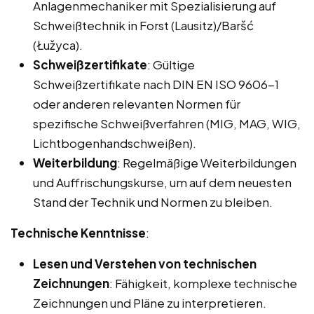
Anlagenmechaniker mit Spezialisierung auf
Schweißtechnik in Forst (Lausitz)/Baršć
(Łužyca).
Schweißzertifikate
: Gültige
Schweißzertifikate nach DIN EN ISO 9606-1
oder anderen relevanten Normen für
spezifische Schweißverfahren (MIG, MAG, WIG,
Lichtbogenhandschweißen).
Weiterbildung
: Regelmäßige Weiterbildungen
und Auffrischungskurse, um auf dem neuesten
Stand der Technik und Normen zu bleiben.
Technische Kenntnisse
:
Lesen und Verstehen von technischen
Zeichnungen
: Fähigkeit, komplexe technische
Zeichnungen und Pläne zu interpretieren.