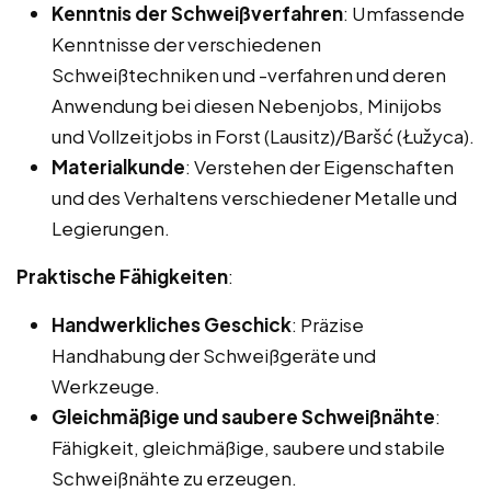
Kenntnis der Schweißverfahren
: Umfassende
Kenntnisse der verschiedenen
Schweißtechniken und -verfahren und deren
Anwendung bei diesen Nebenjobs, Minijobs
und Vollzeitjobs in Forst (Lausitz)/Baršć (Łužyca).
Materialkunde
: Verstehen der Eigenschaften
und des Verhaltens verschiedener Metalle und
Legierungen.
Praktische Fähigkeiten
:
Handwerkliches Geschick
: Präzise
Handhabung der Schweißgeräte und
Werkzeuge.
Gleichmäßige und saubere Schweißnähte
:
Fähigkeit, gleichmäßige, saubere und stabile
Schweißnähte zu erzeugen.