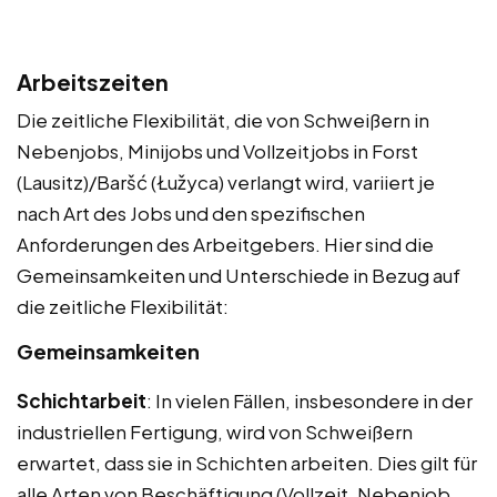
Arbeitszeiten
Die zeitliche Flexibilität, die von Schweißern in
Nebenjobs, Minijobs und Vollzeitjobs in Forst
(Lausitz)/Baršć (Łužyca) verlangt wird, variiert je
nach Art des Jobs und den spezifischen
Anforderungen des Arbeitgebers. Hier sind die
Gemeinsamkeiten und Unterschiede in Bezug auf
die zeitliche Flexibilität:
Gemeinsamkeiten
Schichtarbeit
: In vielen Fällen, insbesondere in der
industriellen Fertigung, wird von Schweißern
erwartet, dass sie in Schichten arbeiten. Dies gilt für
alle Arten von Beschäftigung (Vollzeit, Nebenjob,