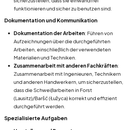
sicherzustellen, dass sie einwandfrei
funktionieren und sicher zu benutzen sind.
Dokumentation und Kommunikation
Dokumentation der Arbeiten
: Führen von
Aufzeichnungen über die durchgeführten
Arbeiten, einschließlich der verwendeten
Materialien und Techniken.
Zusammenarbeit mit anderen Fachkräften
:
Zusammenarbeit mit Ingenieuren, Technikern
und anderen Handwerkern, um sicherzustellen,
dass die Schweißarbeiten in Forst
(Lausitz)/Baršć (Łužyca) korrekt und effizient
durchgeführt werden.
Spezialisierte Aufgaben