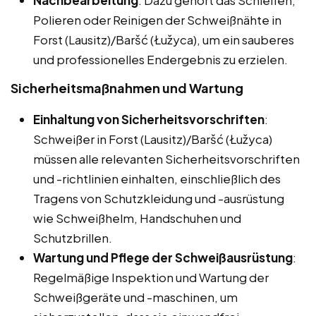
Polieren oder Reinigen der Schweißnähte in
Forst (Lausitz)/Baršć (Łužyca), um ein sauberes
und professionelles Endergebnis zu erzielen.
Sicherheitsmaßnahmen und Wartung
Einhaltung von Sicherheitsvorschriften
:
Schweißer in Forst (Lausitz)/Baršć (Łužyca)
müssen alle relevanten Sicherheitsvorschriften
und -richtlinien einhalten, einschließlich des
Tragens von Schutzkleidung und -ausrüstung
wie Schweißhelm, Handschuhen und
Schutzbrillen.
Wartung und Pflege der Schweißausrüstung
:
Regelmäßige Inspektion und Wartung der
Schweißgeräte und -maschinen, um