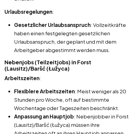
Urlaubsregelungen
:
Gesetzlicher Urlaubsanspruch
: Vollzeitkräfte
haben einen festgelegten gesetzlichen
Urlaubsanspruch, der geplant und mit dem
Arbeitgeber abgestimmt werden muss.
Nebenjobs (Teilzeitjobs) in Forst
(Lausitz)/Baršć (Łužyca)
Arbeitszeiten
:
Flexiblere Arbeitszeiten
: Meist weniger als 20
Stunden pro Woche, oft auf bestimmte
Wochentage oder Tageszeiten beschränkt.
Anpassung an Hauptjob
: Nebenjobber in Forst
(Lausitz)/Baršć (Łužyca) müssen ihre
Arbeitszeiten oft an ihren Hauptjob anpassen,