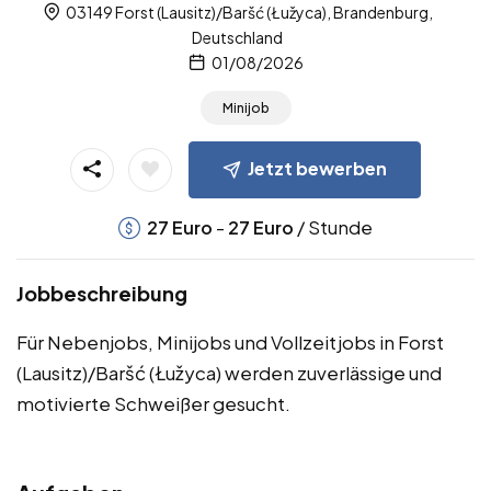
03149 Forst (Lausitz)/Baršć (Łužyca), Brandenburg,
Deutschland
01/08/2026
Minijob
Jetzt bewerben
-
/ Stunde
27
Euro
27
Euro
Jobbeschreibung
Für Nebenjobs, Minijobs und Vollzeitjobs in Forst
(Lausitz)/Baršć (Łužyca) werden zuverlässige und
motivierte Schweißer gesucht.