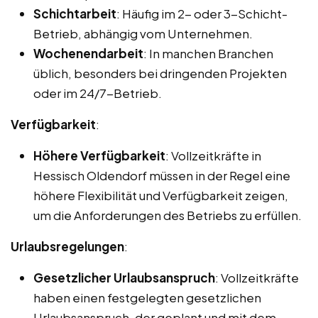
Schichtarbeit
: Häufig im 2- oder 3-Schicht-
Betrieb, abhängig vom Unternehmen.
Wochenendarbeit
: In manchen Branchen
üblich, besonders bei dringenden Projekten
oder im 24/7-Betrieb.
Verfügbarkeit
:
Höhere Verfügbarkeit
: Vollzeitkräfte in
Hessisch Oldendorf müssen in der Regel eine
höhere Flexibilität und Verfügbarkeit zeigen,
um die Anforderungen des Betriebs zu erfüllen.
Urlaubsregelungen
:
Gesetzlicher Urlaubsanspruch
: Vollzeitkräfte
haben einen festgelegten gesetzlichen
Urlaubsanspruch, der geplant und mit dem