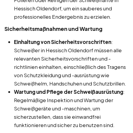
Hessisch Oldendorf, um ein sauberes und
professionelles Endergebnis zu erzielen.
Sicherheitsmaßnahmen und Wartung
Einhaltung von Sicherheitsvorschriften
:
Schweißer in Hessisch Oldendorf müssen alle
relevanten Sicherheitsvorschriften und -
richtlinien einhalten, einschließlich des Tragens
von Schutzkleidung und -ausrüstung wie
Schweißhelm, Handschuhen und Schutzbrillen.
Wartung und Pflege der Schweißausrüstung
:
Regelmäßige Inspektion und Wartung der
Schweißgeräte und -maschinen, um
sicherzustellen, dass sie einwandfrei
funktionieren und sicher zu benutzen sind.