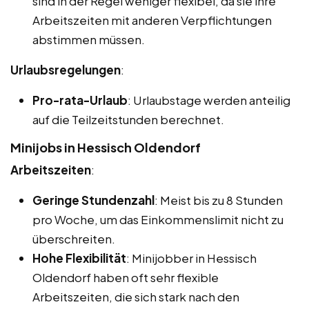
sind in der Regel weniger flexibel, da sie ihre
Arbeitszeiten mit anderen Verpflichtungen
abstimmen müssen.
Urlaubsregelungen
:
Pro-rata-Urlaub
: Urlaubstage werden anteilig
auf die Teilzeitstunden berechnet.
Minijobs in Hessisch Oldendorf
Arbeitszeiten
:
Geringe Stundenzahl
: Meist bis zu 8 Stunden
pro Woche, um das Einkommenslimit nicht zu
überschreiten.
Hohe Flexibilität
: Minijobber in Hessisch
Oldendorf haben oft sehr flexible
Arbeitszeiten, die sich stark nach den