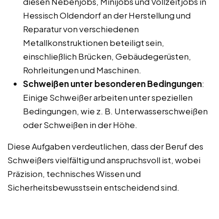
diesen Nebenjobs, Minijobs und Vollzeitjobs in
Hessisch Oldendorf an der Herstellung und
Reparatur von verschiedenen
Metallkonstruktionen beteiligt sein,
einschließlich Brücken, Gebäudegerüsten,
Rohrleitungen und Maschinen.
Schweißen unter besonderen Bedingungen
:
Einige Schweißer arbeiten unter speziellen
Bedingungen, wie z. B. Unterwasserschweißen
oder Schweißen in der Höhe.
Diese Aufgaben verdeutlichen, dass der Beruf des
Schweißers vielfältig und anspruchsvoll ist, wobei
Präzision, technisches Wissen und
Sicherheitsbewusstsein entscheidend sind.