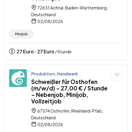
72631 Aichtal, Baden-Württemberg,
Deutschland
02/08/2026
Minijob
27
Euro
27
Euro
-
/ Stunde
Produktion, Handwerk
Schweißer für Osthofen
(m/w/d) – 27,00 € / Stunde
– Nebenjob, Minijob,
Vollzeitjob
67574 Osthofen, Rheinland-Pfalz,
Deutschland
02/08/2026