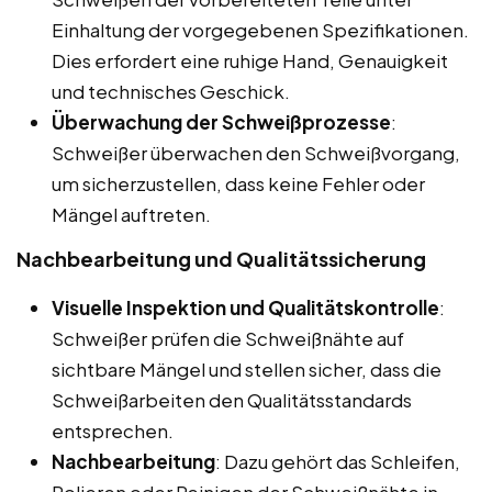
Einhaltung der vorgegebenen Spezifikationen.
Dies erfordert eine ruhige Hand, Genauigkeit
und technisches Geschick.
Überwachung der Schweißprozesse
:
Schweißer überwachen den Schweißvorgang,
um sicherzustellen, dass keine Fehler oder
Mängel auftreten.
Nachbearbeitung und Qualitätssicherung
Visuelle Inspektion und Qualitätskontrolle
:
Schweißer prüfen die Schweißnähte auf
sichtbare Mängel und stellen sicher, dass die
Schweißarbeiten den Qualitätsstandards
entsprechen.
Nachbearbeitung
: Dazu gehört das Schleifen,
Polieren oder Reinigen der Schweißnähte in