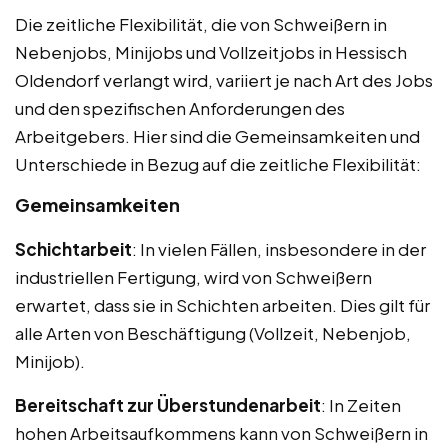
Die zeitliche Flexibilität, die von Schweißern in
Nebenjobs, Minijobs und Vollzeitjobs in Hessisch
Oldendorf verlangt wird, variiert je nach Art des Jobs
und den spezifischen Anforderungen des
Arbeitgebers. Hier sind die Gemeinsamkeiten und
Unterschiede in Bezug auf die zeitliche Flexibilität:
Gemeinsamkeiten
Schichtarbeit
: In vielen Fällen, insbesondere in der
industriellen Fertigung, wird von Schweißern
erwartet, dass sie in Schichten arbeiten. Dies gilt für
alle Arten von Beschäftigung (Vollzeit, Nebenjob,
Minijob).
Bereitschaft zur Überstundenarbeit
: In Zeiten
hohen Arbeitsaufkommens kann von Schweißern in