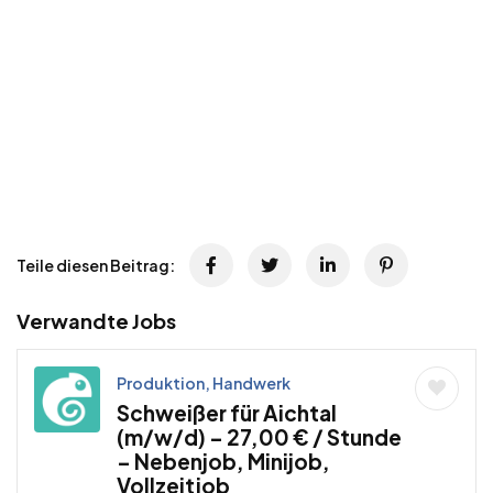
Teile diesen Beitrag:
Verwandte Jobs
Produktion, Handwerk
Schweißer für Aichtal
(m/w/d) – 27,00 € / Stunde
– Nebenjob, Minijob,
Vollzeitjob