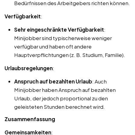
Bedürfnissen des Arbeitgebers richten können.
Verfügbarkeit
:
Sehr eingeschränkte Verfügbarkeit
:
Minijobber sind typischerweise weniger
verfügbar und haben oft andere
Hauptverpflichtungen (z. B. Studium, Familie).
Urlaubsregelungen
:
Anspruch auf bezahlten Urlaub
: Auch
Minijobber haben Anspruch auf bezahlten
Urlaub, der jedoch proportional zu den
geleisteten Stunden berechnet wird.
Zusammenfassung
Gemeinsamkeiten
: