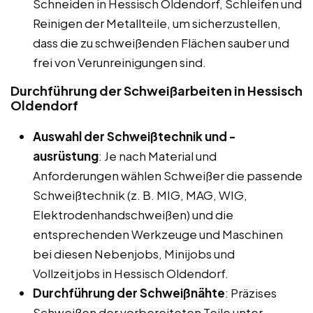
Schneiden in Hessisch Oldendorf, Schleifen und
Reinigen der Metallteile, um sicherzustellen,
dass die zu schweißenden Flächen sauber und
frei von Verunreinigungen sind.
Durchführung der Schweißarbeiten in Hessisch
Oldendorf
Auswahl der Schweißtechnik und -
ausrüstung
: Je nach Material und
Anforderungen wählen Schweißer die passende
Schweißtechnik (z. B. MIG, MAG, WIG,
Elektrodenhandschweißen) und die
entsprechenden Werkzeuge und Maschinen
bei diesen Nebenjobs, Minijobs und
Vollzeitjobs in Hessisch Oldendorf.
Durchführung der Schweißnähte
: Präzises
Schweißen der vorbereiteten Teile unter