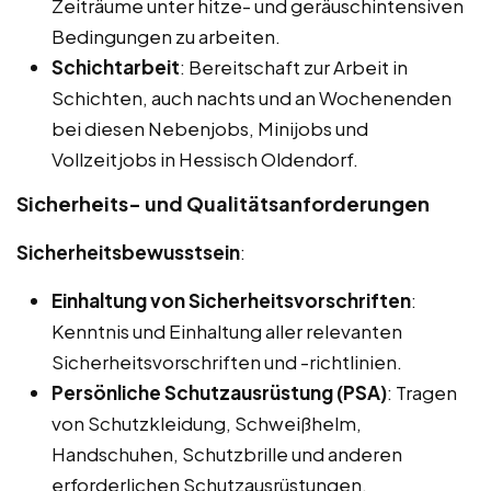
Zeiträume unter hitze- und geräuschintensiven
Bedingungen zu arbeiten.
Schichtarbeit
: Bereitschaft zur Arbeit in
Schichten, auch nachts und an Wochenenden
bei diesen Nebenjobs, Minijobs und
Vollzeitjobs in Hessisch Oldendorf.
Sicherheits- und Qualitätsanforderungen
Sicherheitsbewusstsein
:
Einhaltung von Sicherheitsvorschriften
:
Kenntnis und Einhaltung aller relevanten
Sicherheitsvorschriften und -richtlinien.
Persönliche Schutzausrüstung (PSA)
: Tragen
von Schutzkleidung, Schweißhelm,
Handschuhen, Schutzbrille und anderen
erforderlichen Schutzausrüstungen.