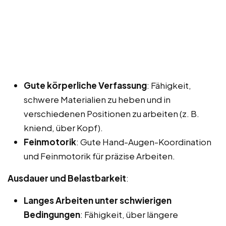
Gute körperliche Verfassung
: Fähigkeit,
schwere Materialien zu heben und in
verschiedenen Positionen zu arbeiten (z. B.
kniend, über Kopf).
Feinmotorik
: Gute Hand-Augen-Koordination
und Feinmotorik für präzise Arbeiten.
Ausdauer und Belastbarkeit
:
Langes Arbeiten unter schwierigen
Bedingungen
: Fähigkeit, über längere