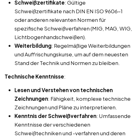
Schweißzertifikate
: Gültige
Schweißzertifikate nach DIN EN ISO 9606-1
oder anderen relevanten Normen für
spezifische Schweißverfahren (MIG, MAG, WIG,
Lichtbogenhandschweißen).
Weiterbildung
: Regelmäßige Weiterbildungen
und Auffrischungskurse, um auf dem neuesten
Stand der Technik und Normen zu bleiben.
Technische Kenntnisse
:
Lesen und Verstehen von technischen
Zeichnungen
: Fähigkeit, komplexe technische
Zeichnungen und Pläne zu interpretieren.
Kenntnis der Schweißverfahren
: Umfassende
Kenntnisse der verschiedenen
Schweißtechniken und -verfahren und deren