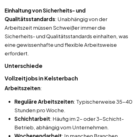
Einhaltung von Sicherheits- und
Qualitätsstandards
: Unabhängig von der
Arbeitszeit müssen Schweißer immer die
Sicherheits- und Qualitätsstandards einhalten, was
eine gewissenhafte und flexible Arbeitsweise
erfordert.
Unterschiede
Vollzeitjobs in Kelsterbach
Arbeitszeiten
:
Reguläre Arbeitszeiten
: Typischerweise 35-40
Stunden pro Woche.
Schichtarbeit
: Häufig im 2- oder 3-Schicht-
Betrieb, abhängig vom Unternehmen.
Wochenendarbeit
: In manchen Branchen