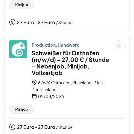
Minijob
27
Euro
27
Euro
-
/ Stunde
Produktion, Handwerk
Schweißer für Osthofen
(m/w/d) – 27,00 € / Stunde
– Nebenjob, Minijob,
Vollzeitjob
67574 Osthofen, Rheinland-Pfalz,
Deutschland
02/08/2026
Minijob
27
Euro
27
Euro
-
/ Stunde