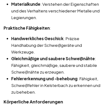
Materialkunde
: Verstehen der Eigenschaften
und des Verhaltens verschiedener Metalle und
Legierungen.
Praktische Fähigkeiten
:
Handwerkliches Geschick
: Präzise
Handhabung der Schweißgeräte und
Werkzeuge.
Gleichmäßige und saubere Schweißnähte
:
Fähigkeit, gleichmäßige, saubere und stabile
Schweißnähte zu erzeugen.
Fehlererkennung und -behebung
: Fähigkeit,
Schweißfehler in Kelsterbach zu erkennen und
zu beheben.
Körperliche Anforderungen