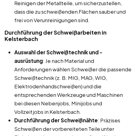
Reinigen der Metallteile, um sicherzustellen,
dass die zu schweißenden Flächen sauber und
frei von Verunreinigungen sind.
Durchführung der Schweißarbeiten in
Kelsterbach
Auswahl der Schweißtechnik und -
ausrüstung
: Je nach Material und
Anforderungen wählen Schweißer die passende
Schweißtechnik (z. B. MIG, MAG, WIG,
Elektrodenhandschweißen) und die
entsprechenden Werkzeuge und Maschinen
bei diesen Nebenjobs, Minijobs und
Vollzeitjobs in Kelsterbach.
Durchführung der Schweißnähte
: Präzises
Schweißen der vorbereiteten Teile unter