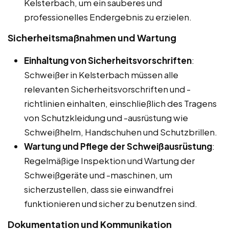
Kelsterbach, um ein sauberes und
professionelles Endergebnis zu erzielen.
Sicherheitsmaßnahmen und Wartung
Einhaltung von Sicherheitsvorschriften
:
Schweißer in Kelsterbach müssen alle
relevanten Sicherheitsvorschriften und -
richtlinien einhalten, einschließlich des Tragens
von Schutzkleidung und -ausrüstung wie
Schweißhelm, Handschuhen und Schutzbrillen.
Wartung und Pflege der Schweißausrüstung
:
Regelmäßige Inspektion und Wartung der
Schweißgeräte und -maschinen, um
sicherzustellen, dass sie einwandfrei
funktionieren und sicher zu benutzen sind.
Dokumentation und Kommunikation