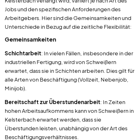
Kelsterbach verlangt wird, variiert je nach Art des
Jobs und den spezifischen Anforderungen des
Arbeitgebers. Hier sind die Gemeinsamkeiten und
Unterschiede in Bezug auf die zeitliche Flexibilität:
Gemeinsamkeiten
Schichtarbeit
: In vielen Fällen, insbesondere in der
industriellen Fertigung, wird von Schweißern
erwartet, dass sie in Schichten arbeiten. Dies gilt für
alle Arten von Beschäftigung (Vollzeit, Nebenjob,
Minijob).
Bereitschaft zur Überstundenarbeit
: In Zeiten
hohen Arbeitsaufkommens kann von Schweißern in
Kelsterbach erwartet werden, dass sie
Überstunden leisten, unabhängig von der Art des
Beschäftigungsverhältnisses.