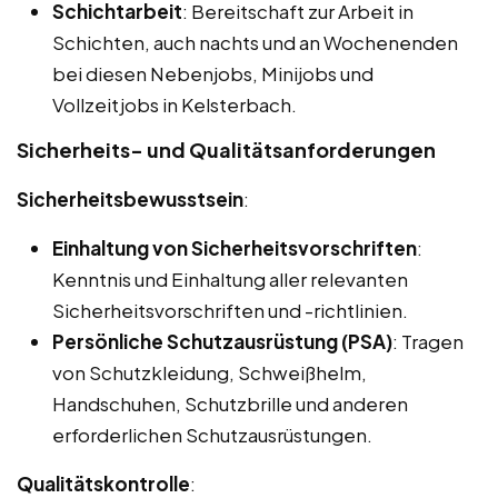
Schichtarbeit
: Bereitschaft zur Arbeit in
Schichten, auch nachts und an Wochenenden
bei diesen Nebenjobs, Minijobs und
Vollzeitjobs in Kelsterbach.
Sicherheits- und Qualitätsanforderungen
Sicherheitsbewusstsein
:
Einhaltung von Sicherheitsvorschriften
:
Kenntnis und Einhaltung aller relevanten
Sicherheitsvorschriften und -richtlinien.
Persönliche Schutzausrüstung (PSA)
: Tragen
von Schutzkleidung, Schweißhelm,
Handschuhen, Schutzbrille und anderen
erforderlichen Schutzausrüstungen.
Qualitätskontrolle
: