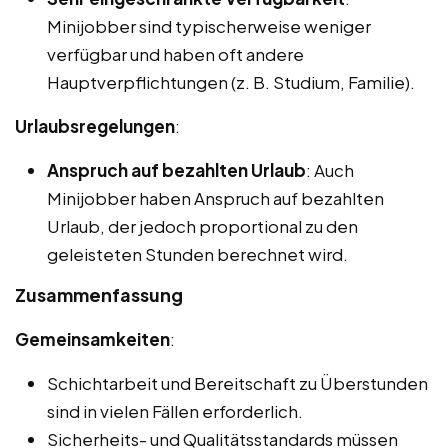
Minijobber sind typischerweise weniger
verfügbar und haben oft andere
Hauptverpflichtungen (z. B. Studium, Familie).
Urlaubsregelungen
:
Anspruch auf bezahlten Urlaub
: Auch
Minijobber haben Anspruch auf bezahlten
Urlaub, der jedoch proportional zu den
geleisteten Stunden berechnet wird.
Zusammenfassung
Gemeinsamkeiten
:
Schichtarbeit und Bereitschaft zu Überstunden
sind in vielen Fällen erforderlich.
Sicherheits- und Qualitätsstandards müssen