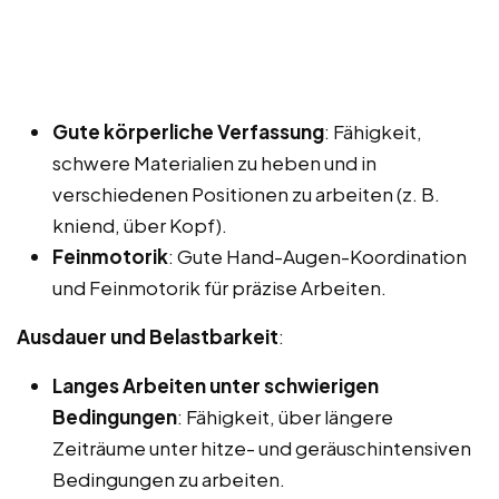
Gute körperliche Verfassung
: Fähigkeit,
schwere Materialien zu heben und in
verschiedenen Positionen zu arbeiten (z. B.
kniend, über Kopf).
Feinmotorik
: Gute Hand-Augen-Koordination
und Feinmotorik für präzise Arbeiten.
Ausdauer und Belastbarkeit
:
Langes Arbeiten unter schwierigen
Bedingungen
: Fähigkeit, über längere
Zeiträume unter hitze- und geräuschintensiven
Bedingungen zu arbeiten.