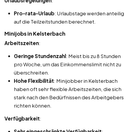
Urlaubsregelungen
:
Pro-rata-Urlaub
: Urlaubstage werden anteilig
auf die Teilzeitstunden berechnet.
Minijobs in Kelsterbach
Arbeitszeiten
:
Geringe Stundenzahl
: Meist bis zu 8 Stunden
pro Woche, um das Einkommenslimit nicht zu
überschreiten.
Hohe Flexibilität
: Minijobber in Kelsterbach
haben oft sehr flexible Arbeitszeiten, die sich
stark nach den Bedürfnissen des Arbeitgebers
richten können.
Verfügbarkeit
:
Sehr eingeschränkte Verfügbarkeit
: