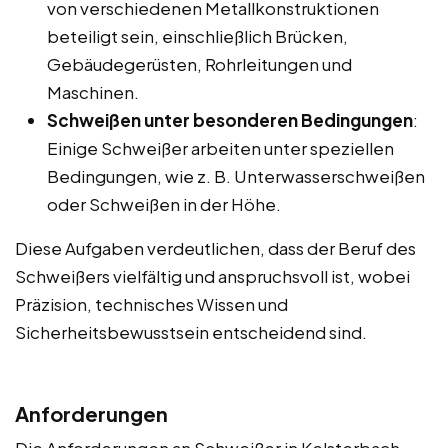
von verschiedenen Metallkonstruktionen
beteiligt sein, einschließlich Brücken,
Gebäudegerüsten, Rohrleitungen und
Maschinen.
Schweißen unter besonderen Bedingungen
:
Einige Schweißer arbeiten unter speziellen
Bedingungen, wie z. B. Unterwasserschweißen
oder Schweißen in der Höhe.
Diese Aufgaben verdeutlichen, dass der Beruf des
Schweißers vielfältig und anspruchsvoll ist, wobei
Präzision, technisches Wissen und
Sicherheitsbewusstsein entscheidend sind.
Anforderungen
Die Anforderungen an Schweißer in Kelsterbach