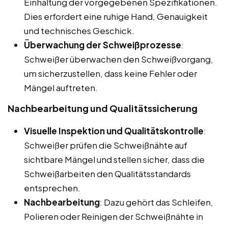
Einhaltung der vorgegebenen Spezifikationen.
Dies erfordert eine ruhige Hand, Genauigkeit
und technisches Geschick.
Überwachung der Schweißprozesse
:
Schweißer überwachen den Schweißvorgang,
um sicherzustellen, dass keine Fehler oder
Mängel auftreten.
Nachbearbeitung und Qualitätssicherung
Visuelle Inspektion und Qualitätskontrolle
:
Schweißer prüfen die Schweißnähte auf
sichtbare Mängel und stellen sicher, dass die
Schweißarbeiten den Qualitätsstandards
entsprechen.
Nachbearbeitung
: Dazu gehört das Schleifen,
Polieren oder Reinigen der Schweißnähte in