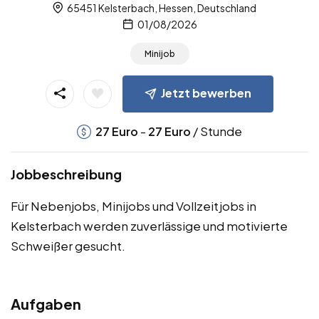
65451 Kelsterbach, Hessen, Deutschland
01/08/2026
Minijob
Jetzt bewerben
-
/ Stunde
27
Euro
27
Euro
Jobbeschreibung
Für Nebenjobs, Minijobs und Vollzeitjobs in
Kelsterbach werden zuverlässige und motivierte
Schweißer gesucht.
Aufgaben