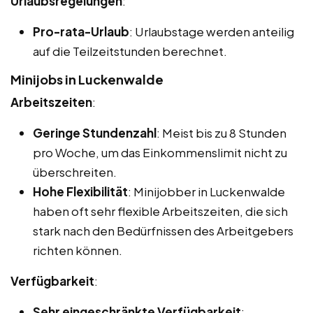
Urlaubsregelungen
:
Pro-rata-Urlaub
: Urlaubstage werden anteilig
auf die Teilzeitstunden berechnet.
Minijobs in Luckenwalde
Arbeitszeiten
:
Geringe Stundenzahl
: Meist bis zu 8 Stunden
pro Woche, um das Einkommenslimit nicht zu
überschreiten.
Hohe Flexibilität
: Minijobber in Luckenwalde
haben oft sehr flexible Arbeitszeiten, die sich
stark nach den Bedürfnissen des Arbeitgebers
richten können.
Verfügbarkeit
:
Sehr eingeschränkte Verfügbarkeit
: