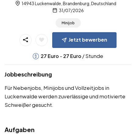
14943 Luckenwalde, Brandenburg, Deutschland
31/07/2026
Minijob
Jetzt bewerben
-
/ Stunde
27
Euro
27
Euro
Jobbeschreibung
Für Nebenjobs, Minijobs und Vollzeitjobs in
Luckenwalde werden zuverlässige und motivierte
Schweißer gesucht.
Aufgaben