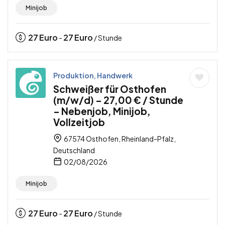
Minijob
27
Euro
27
Euro
-
/ Stunde
Produktion, Handwerk
Schweißer für Osthofen
(m/w/d) – 27,00 € / Stunde
– Nebenjob, Minijob,
Vollzeitjob
67574 Osthofen, Rheinland-Pfalz,
Deutschland
02/08/2026
Minijob
27
Euro
27
Euro
-
/ Stunde