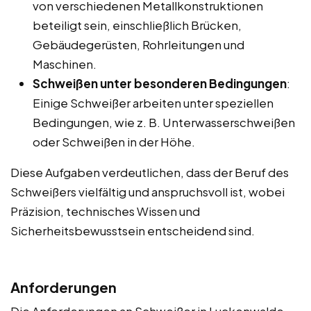
von verschiedenen Metallkonstruktionen
beteiligt sein, einschließlich Brücken,
Gebäudegerüsten, Rohrleitungen und
Maschinen.
Schweißen unter besonderen Bedingungen
:
Einige Schweißer arbeiten unter speziellen
Bedingungen, wie z. B. Unterwasserschweißen
oder Schweißen in der Höhe.
Diese Aufgaben verdeutlichen, dass der Beruf des
Schweißers vielfältig und anspruchsvoll ist, wobei
Präzision, technisches Wissen und
Sicherheitsbewusstsein entscheidend sind.
Anforderungen
Die Anforderungen an Schweißer in Luckenwalde