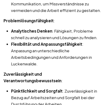
Kommunikation, um Missverständnisse zu
vermeiden und die Arbeit effizient zu gestalten.
Problemlösungsfähigkeit
:
Analytisches Denken
: Fähigkeit, Probleme
schnell zu analysieren und Lösungen zu finden.
Flexibilität und Anpassungsfähigkeit
:
Anpassung an unterschiedliche
Arbeitsbedingungen und Anforderungen in
Luckenwalde.
Zuverlässigkeit und
Verantwortungsbewusstsein
:
Pünktlichkeit und Sorgfalt
: Zuverlässigkeit in
Bezug auf Arbeitszeiten und Sorgfalt bei der
Durchführung der Arbeiten.