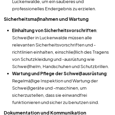
Luckenwalde, um ein sauberes und
professionelles Endergebnis zu erzielen.
Sicherheitsmaßnahmen und Wartung
Einhaltung von Sicherheitsvorschriften
:
Schweißer in Luckenwalde müssen alle
relevanten Sicherheitsvorschriften und -
richtlinien einhalten, einschließlich des Tragens
von Schutzkleidung und -ausrüstung wie
Schweißhelm, Handschuhen und Schutzbrillen.
Wartung und Pflege der Schweißausrüstung
:
Regelmäßige Inspektion und Wartung der
Schweißgeräte und -maschinen, um
sicherzustellen, dass sie einwandfrei
funktionieren und sicher zu benutzen sind.
Dokumentation und Kommunikation