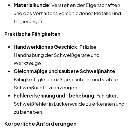
Materialkunde
: Verstehen der Eigenschaften
und des Verhaltens verschiedener Metalle und
Legierungen.
Praktische Fähigkeiten
:
Handwerkliches Geschick
: Präzise
Handhabung der Schweißgeräte und
Werkzeuge.
Gleichmäßige und saubere Schweißnähte
:
Fähigkeit, gleichmäßige, saubere und stabile
Schweißnähte zu erzeugen.
Fehlererkennung und -behebung
: Fähigkeit,
Schweißfehler in Luckenwalde zu erkennen und
zu beheben.
Körperliche Anforderungen