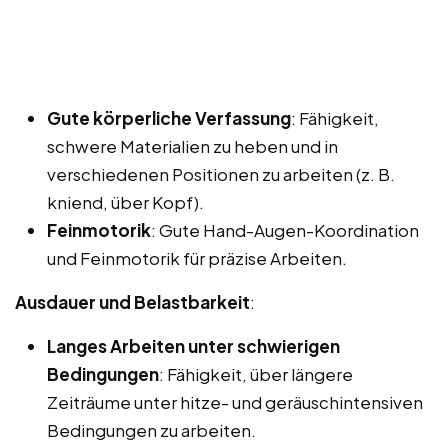
Gute körperliche Verfassung
: Fähigkeit,
schwere Materialien zu heben und in
verschiedenen Positionen zu arbeiten (z. B.
kniend, über Kopf).
Feinmotorik
: Gute Hand-Augen-Koordination
und Feinmotorik für präzise Arbeiten.
Ausdauer und Belastbarkeit
:
Langes Arbeiten unter schwierigen
Bedingungen
: Fähigkeit, über längere
Zeiträume unter hitze- und geräuschintensiven
Bedingungen zu arbeiten.