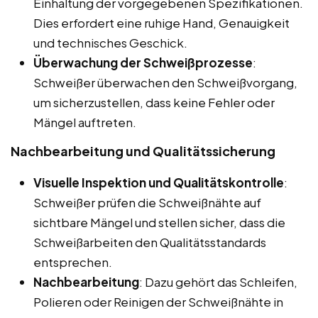
Einhaltung der vorgegebenen Spezifikationen.
Dies erfordert eine ruhige Hand, Genauigkeit
und technisches Geschick.
Überwachung der Schweißprozesse
:
Schweißer überwachen den Schweißvorgang,
um sicherzustellen, dass keine Fehler oder
Mängel auftreten.
Nachbearbeitung und Qualitätssicherung
Visuelle Inspektion und Qualitätskontrolle
:
Schweißer prüfen die Schweißnähte auf
sichtbare Mängel und stellen sicher, dass die
Schweißarbeiten den Qualitätsstandards
entsprechen.
Nachbearbeitung
: Dazu gehört das Schleifen,
Polieren oder Reinigen der Schweißnähte in