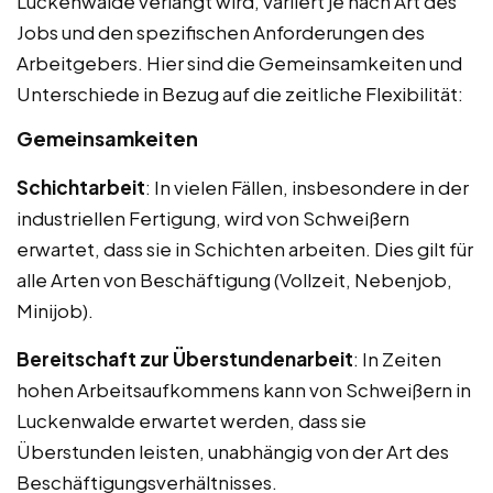
Luckenwalde verlangt wird, variiert je nach Art des
Jobs und den spezifischen Anforderungen des
Arbeitgebers. Hier sind die Gemeinsamkeiten und
Unterschiede in Bezug auf die zeitliche Flexibilität:
Gemeinsamkeiten
Schichtarbeit
: In vielen Fällen, insbesondere in der
industriellen Fertigung, wird von Schweißern
erwartet, dass sie in Schichten arbeiten. Dies gilt für
alle Arten von Beschäftigung (Vollzeit, Nebenjob,
Minijob).
Bereitschaft zur Überstundenarbeit
: In Zeiten
hohen Arbeitsaufkommens kann von Schweißern in
Luckenwalde erwartet werden, dass sie
Überstunden leisten, unabhängig von der Art des
Beschäftigungsverhältnisses.