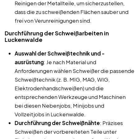
Reinigen der Metallteile, um sicherzustellen,
dass die zu schweißenden Flächen sauber und
frei von Verunreinigungen sind.
Durchführung der Schweißarbeiten in
Luckenwalde
Auswahl der Schweißtechnik und -
ausrüstung
: Je nach Material und
Anforderungen wählen Schweißer die passende
Schweißtechnik (z. B. MIG, MAG, WIG,
Elektrodenhandschweißen) und die
entsprechenden Werkzeuge und Maschinen
bei diesen Nebenjobs, Minijobs und
Vollzeitjobs in Luckenwalde.
Durchführung der Schweißnähte
: Präzises
Schweißen der vorbereiteten Teile unter