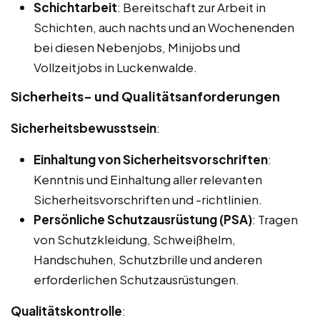
Schichtarbeit
: Bereitschaft zur Arbeit in
Schichten, auch nachts und an Wochenenden
bei diesen Nebenjobs, Minijobs und
Vollzeitjobs in Luckenwalde.
Sicherheits- und Qualitätsanforderungen
Sicherheitsbewusstsein
:
Einhaltung von Sicherheitsvorschriften
:
Kenntnis und Einhaltung aller relevanten
Sicherheitsvorschriften und -richtlinien.
Persönliche Schutzausrüstung (PSA)
: Tragen
von Schutzkleidung, Schweißhelm,
Handschuhen, Schutzbrille und anderen
erforderlichen Schutzausrüstungen.
Qualitätskontrolle
: