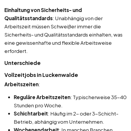
Einhaltung von Sicherheits- und
Qualitätsstandards
: Unabhängig von der
Arbeitszeit müssen Schweißer immer die
Sicherheits- und Qualitätsstandards einhalten, was
eine gewissenhafte und flexible Arbeitsweise
erfordert.
Unterschiede
Vollzeitjobs in Luckenwalde
Arbeitszeiten
:
Reguläre Arbeitszeiten
: Typischerweise 35-40
Stunden pro Woche.
Schichtarbeit
: Häufig im 2- oder 3-Schicht-
Betrieb, abhängig vom Unternehmen.
Wochenendarbeit
: In manchen Branchen