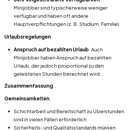
Minijobber sind typischerweise weniger
verfügbar und haben oft andere
Hauptverpflichtungen (z. B. Studium, Familie).
Urlaubsregelungen
:
Anspruch auf bezahlten Urlaub
: Auch
Minijobber haben Anspruch auf bezahlten
Urlaub, der jedoch proportional zu den
geleisteten Stunden berechnet wird.
Zusammenfassung
Gemeinsamkeiten
:
Schichtarbeit und Bereitschaft zu Überstunden
sind in vielen Fällen erforderlich.
Sicherheits- und Qualitätsstandards müssen