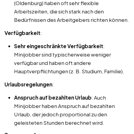
(Oldenburg) haben oft sehr flexible
Arbeitszeiten, die sich stark nach den
Bedürfnissen des Arbeitgebers richten können.
Verfügbarkeit
:
Sehr eingeschränkte Verfügbarkeit
:
Minijobber sind typischerweise weniger
verfügbar und haben oft andere
Hauptverpflichtungen (z. B. Studium, Familie).
Urlaubsregelungen
:
Anspruch auf bezahlten Urlaub
: Auch
Minijobber haben Anspruch auf bezahlten
Urlaub, der jedoch proportional zu den
geleisteten Stunden berechnet wird.