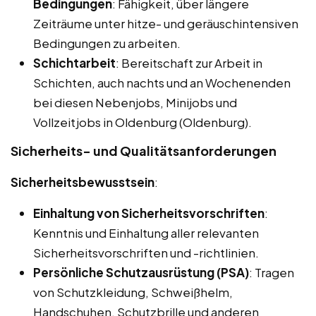
Bedingungen
: Fähigkeit, über längere
Zeiträume unter hitze- und geräuschintensiven
Bedingungen zu arbeiten.
Schichtarbeit
: Bereitschaft zur Arbeit in
Schichten, auch nachts und an Wochenenden
bei diesen Nebenjobs, Minijobs und
Vollzeitjobs in Oldenburg (Oldenburg).
Sicherheits- und Qualitätsanforderungen
Sicherheitsbewusstsein
:
Einhaltung von Sicherheitsvorschriften
:
Kenntnis und Einhaltung aller relevanten
Sicherheitsvorschriften und -richtlinien.
Persönliche Schutzausrüstung (PSA)
: Tragen
von Schutzkleidung, Schweißhelm,
Handschuhen, Schutzbrille und anderen