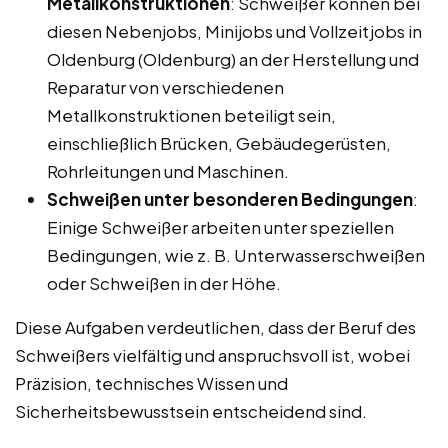
Metallkonstruktionen
: Schweißer können bei
diesen Nebenjobs, Minijobs und Vollzeitjobs in
Oldenburg (Oldenburg) an der Herstellung und
Reparatur von verschiedenen
Metallkonstruktionen beteiligt sein,
einschließlich Brücken, Gebäudegerüsten,
Rohrleitungen und Maschinen.
Schweißen unter besonderen Bedingungen
:
Einige Schweißer arbeiten unter speziellen
Bedingungen, wie z. B. Unterwasserschweißen
oder Schweißen in der Höhe.
Diese Aufgaben verdeutlichen, dass der Beruf des
Schweißers vielfältig und anspruchsvoll ist, wobei
Präzision, technisches Wissen und
Sicherheitsbewusstsein entscheidend sind.