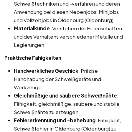
Schweißtechniken und -verfahren und deren
Anwendung bei diesen Nebenjobs, Minijobs
und Vollzeitjobs in Oldenburg (Oldenburg).
Materialkunde
: Verstehen der Eigenschaften
und des Verhaltens verschiedener Metalle und
Legierungen.
Praktische Fähigkeiten
:
Handwerkliches Geschick
: Präzise
Handhabung der Schweißgeräte und
Werkzeuge.
Gleichmäßige und saubere Schweißnähte
:
Fähigkeit, gleichmäßige, saubere und stabile
Schweißnähte zu erzeugen.
Fehlererkennung und -behebung
: Fähigkeit,
Schweißfehler in Oldenburg (Oldenburg) zu