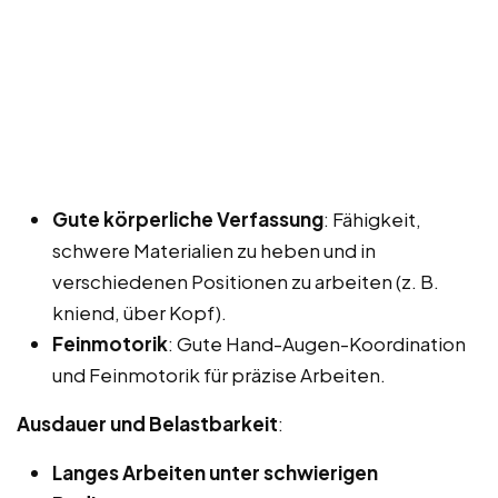
Gute körperliche Verfassung
: Fähigkeit,
schwere Materialien zu heben und in
verschiedenen Positionen zu arbeiten (z. B.
kniend, über Kopf).
Feinmotorik
: Gute Hand-Augen-Koordination
und Feinmotorik für präzise Arbeiten.
Ausdauer und Belastbarkeit
:
Langes Arbeiten unter schwierigen