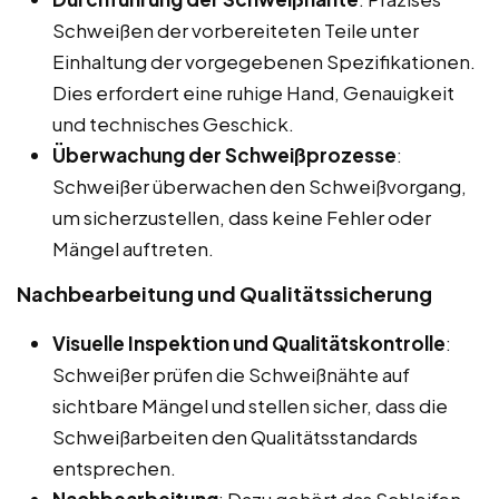
Schweißen der vorbereiteten Teile unter
Einhaltung der vorgegebenen Spezifikationen.
Dies erfordert eine ruhige Hand, Genauigkeit
und technisches Geschick.
Überwachung der Schweißprozesse
:
Schweißer überwachen den Schweißvorgang,
um sicherzustellen, dass keine Fehler oder
Mängel auftreten.
Nachbearbeitung und Qualitätssicherung
Visuelle Inspektion und Qualitätskontrolle
:
Schweißer prüfen die Schweißnähte auf
sichtbare Mängel und stellen sicher, dass die
Schweißarbeiten den Qualitätsstandards
entsprechen.
Nachbearbeitung
: Dazu gehört das Schleifen,