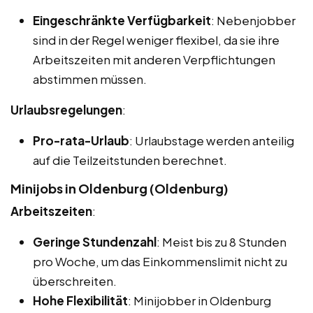
Eingeschränkte Verfügbarkeit
: Nebenjobber
sind in der Regel weniger flexibel, da sie ihre
Arbeitszeiten mit anderen Verpflichtungen
abstimmen müssen.
Urlaubsregelungen
:
Pro-rata-Urlaub
: Urlaubstage werden anteilig
auf die Teilzeitstunden berechnet.
Minijobs in Oldenburg (Oldenburg)
Arbeitszeiten
:
Geringe Stundenzahl
: Meist bis zu 8 Stunden
pro Woche, um das Einkommenslimit nicht zu
überschreiten.
Hohe Flexibilität
: Minijobber in Oldenburg