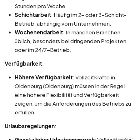
Stunden pro Woche.
Schichtarbeit
: Häufig im 2- oder 3-Schicht-
Betrieb, abhängig vom Unternehmen.
Wochenendarbeit
: In manchen Branchen
üblich, besonders bei dringenden Projekten
oder im 24/7-Betrieb.
Verfügbarkeit
:
Höhere Verfügbarkeit
: Vollzeitkräfte in
Oldenburg (Oldenburg) müssen in der Regel
eine höhere Flexibilität und Verfügbarkeit
zeigen, um die Anforderungen des Betriebs zu
erfüllen.
Urlaubsregelungen
:
Gesetzlicher Urlaubsanspruch
: Vollzeitkräfte