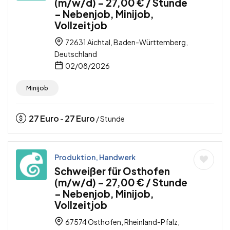
(m/w/d) – 27,00 € / Stunde
– Nebenjob, Minijob,
Vollzeitjob
72631 Aichtal, Baden-Württemberg,
Deutschland
02/08/2026
Minijob
27
Euro
27
Euro
-
/ Stunde
Produktion, Handwerk
Schweißer für Osthofen
(m/w/d) – 27,00 € / Stunde
– Nebenjob, Minijob,
Vollzeitjob
67574 Osthofen, Rheinland-Pfalz,