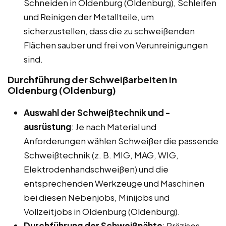
Schneiden in Oldenburg (Oldenburg), Schleifen
und Reinigen der Metallteile, um
sicherzustellen, dass die zu schweißenden
Flächen sauber und frei von Verunreinigungen
sind.
Durchführung der Schweißarbeiten in
Oldenburg (Oldenburg)
Auswahl der Schweißtechnik und -
ausrüstung
: Je nach Material und
Anforderungen wählen Schweißer die passende
Schweißtechnik (z. B. MIG, MAG, WIG,
Elektrodenhandschweißen) und die
entsprechenden Werkzeuge und Maschinen
bei diesen Nebenjobs, Minijobs und
Vollzeitjobs in Oldenburg (Oldenburg).
Durchführung der Schweißnähte
: Präzises