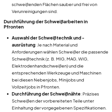
schweißenden Flächen sauber und frei von
Verunreinigungen sind.
Durchführung der Schweißarbeiten in
Pfronten
Auswahl der Schweißtechnik und -
ausrüstung
: Je nach Material und
Anforderungen wählen Schweißer die passende
Schweißtechnik (z. B. MIG, MAG, WIG,
Elektrodenhandschweißen) und die
entsprechenden Werkzeuge und Maschinen
bei diesen Nebenjobs, Minijobs und
Vollzeitjobs in Pfronten.
Durchführung der Schweißnähte
: Präzises
Schweißen der vorbereiteten Teile unter
Einhaltung der vorgegebenen Spezifikationen.