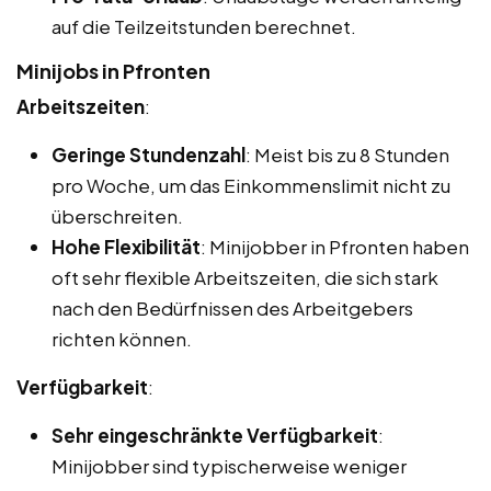
auf die Teilzeitstunden berechnet.
Minijobs in Pfronten
Arbeitszeiten
:
Geringe Stundenzahl
: Meist bis zu 8 Stunden
pro Woche, um das Einkommenslimit nicht zu
überschreiten.
Hohe Flexibilität
: Minijobber in Pfronten haben
oft sehr flexible Arbeitszeiten, die sich stark
nach den Bedürfnissen des Arbeitgebers
richten können.
Verfügbarkeit
:
Sehr eingeschränkte Verfügbarkeit
:
Minijobber sind typischerweise weniger