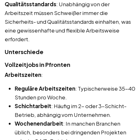
Qualitätsstandards
: Unabhängig von der
Arbeitszeit müssen Schweißer immer die
Sicherheits- und Qualitätsstandards einhalten, was
eine gewissenhafte und flexible Arbeitsweise
erfordert.
Unterschiede
Vollzeitjobs in Pfronten
Arbeitszeiten
:
Reguläre Arbeitszeiten
: Typischerweise 35-40
Stunden pro Woche.
Schichtarbeit
: Häufig im 2- oder 3-Schicht-
Betrieb, abhängig vom Unternehmen.
Wochenendarbeit
: In manchen Branchen
üblich, besonders bei dringenden Projekten