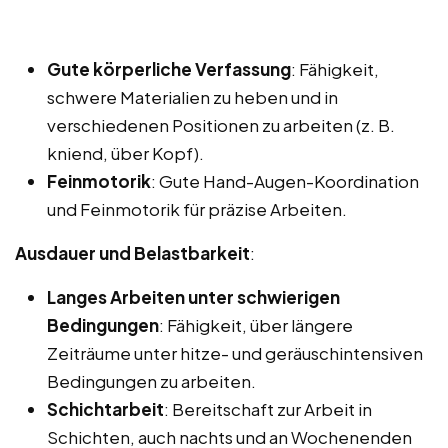
Gute körperliche Verfassung
: Fähigkeit,
schwere Materialien zu heben und in
verschiedenen Positionen zu arbeiten (z. B.
kniend, über Kopf).
Feinmotorik
: Gute Hand-Augen-Koordination
und Feinmotorik für präzise Arbeiten.
Ausdauer und Belastbarkeit
:
Langes Arbeiten unter schwierigen
Bedingungen
: Fähigkeit, über längere
Zeiträume unter hitze- und geräuschintensiven
Bedingungen zu arbeiten.
Schichtarbeit
: Bereitschaft zur Arbeit in
Schichten, auch nachts und an Wochenenden