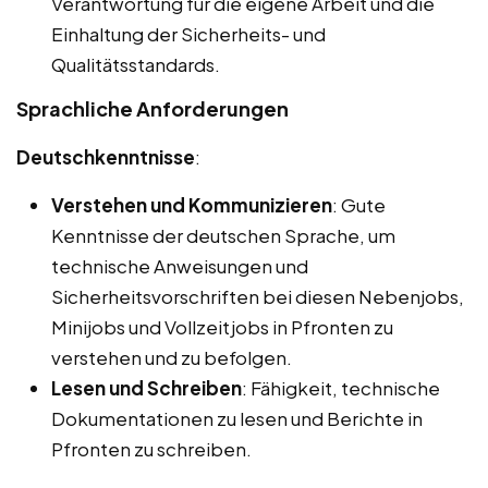
Verantwortung für die eigene Arbeit und die
Einhaltung der Sicherheits- und
Qualitätsstandards.
Sprachliche Anforderungen
Deutschkenntnisse
:
Verstehen und Kommunizieren
: Gute
Kenntnisse der deutschen Sprache, um
technische Anweisungen und
Sicherheitsvorschriften bei diesen Nebenjobs,
Minijobs und Vollzeitjobs in Pfronten zu
verstehen und zu befolgen.
Lesen und Schreiben
: Fähigkeit, technische
Dokumentationen zu lesen und Berichte in
Pfronten zu schreiben.