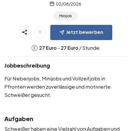
02/08/2026
Minijob
Jetzt bewerben
-
/ Stunde
27
Euro
27
Euro
Jobbeschreibung
Für Nebenjobs, Minijobs und Vollzeitjobs in
Pfronten werden zuverlässige und motivierte
Schweißer gesucht.
Aufgaben
Schweißer haben eine Vielzahl von Aufgaben und