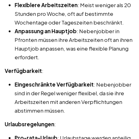
Flexiblere Arbeitszeiten
: Meist weniger als 20
Stunden pro Woche, oft auf bestimmte
Wochentage oder Tageszeiten beschränkt.
Anpassung an Hauptjob
: Nebenjobber in
Pfronten müssen ihre Arbeitszeiten oft an ihren
Hauptjob anpassen, was eine flexible Planung
erfordert.
Verfügbarkeit
:
Eingeschränkte Verfügbarkeit
: Nebenjobber
sind in der Regel weniger flexibel, da sie ihre
Arbeitszeiten mit anderen Verpflichtungen
abstimmen müssen.
Urlaubsregelungen
:
Pro-rata-Urlaub
: Urlaubstage werden anteilig