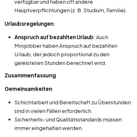
verfügbar und haben oft andere
Hauptverpflichtungen (z. B. Studium, Familie).
Urlaubsregelungen
:
Anspruch auf bezahlten Urlaub
: Auch
Minijobber haben Anspruch auf bezahlten
Urlaub, der jedoch proportional zu den
geleisteten Stunden berechnet wird.
Zusammenfassung
Gemeinsamkeiten
:
Schichtarbeit und Bereitschaft zu Überstunden
sind in vielen Fällen erforderlich.
Sicherheits- und Qualitätsstandards müssen
immer eingehalten werden.