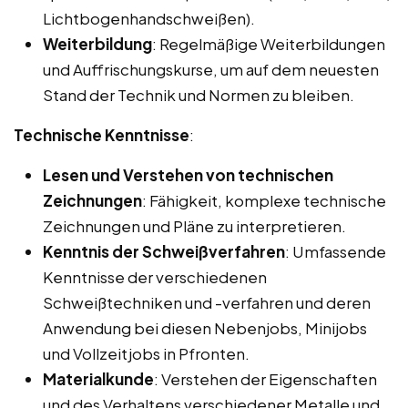
Lichtbogenhandschweißen).
Weiterbildung
: Regelmäßige Weiterbildungen
und Auffrischungskurse, um auf dem neuesten
Stand der Technik und Normen zu bleiben.
Technische Kenntnisse
:
Lesen und Verstehen von technischen
Zeichnungen
: Fähigkeit, komplexe technische
Zeichnungen und Pläne zu interpretieren.
Kenntnis der Schweißverfahren
: Umfassende
Kenntnisse der verschiedenen
Schweißtechniken und -verfahren und deren
Anwendung bei diesen Nebenjobs, Minijobs
und Vollzeitjobs in Pfronten.
Materialkunde
: Verstehen der Eigenschaften
und des Verhaltens verschiedener Metalle und