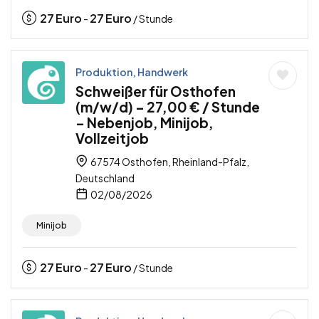
27
Euro
27
Euro
-
/ Stunde
Produktion, Handwerk
Schweißer für Osthofen
(m/w/d) – 27,00 € / Stunde
– Nebenjob, Minijob,
Vollzeitjob
67574 Osthofen, Rheinland-Pfalz,
Deutschland
02/08/2026
Minijob
27
Euro
27
Euro
-
/ Stunde