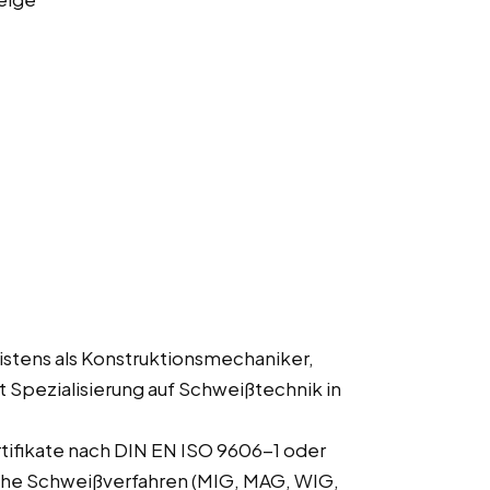
istens als Konstruktionsmechaniker,
Spezialisierung auf Schweißtechnik in
tifikate nach DIN EN ISO 9606-1 oder
che Schweißverfahren (MIG, MAG, WIG,