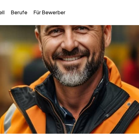
ll
Berufe
Für Bewerber