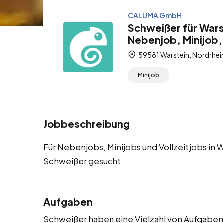
CALUMA GmbH
Schweißer für Wars
Nebenjob, Minijob, 
59581 Warstein, Nordrhei
Minijob
Jobbeschreibung
Für Nebenjobs, Minijobs und Vollzeitjobs in 
Schweißer gesucht.
Aufgaben
Schweißer haben eine Vielzahl von Aufgaben 