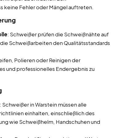
s keine Fehler oder Mängel auftreten.
erung
lle
: Schweißer prüfen die Schweißnähte auf
s die Schweißarbeiten den Qualitätsstandards
eifen, Polieren oder Reinigen der
es und professionelles Endergebnis zu
g
: Schweißer in Warstein müssen alle
ichtlinien einhalten, einschließlich des
stung wie Schweißhelm, Handschuhen und