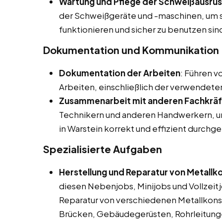
Wartung und Pflege der Schweißausrü
der Schweißgeräte und -maschinen, um si
funktionieren und sicher zu benutzen sin
Dokumentation und Kommunikation
Dokumentation der Arbeiten
: Führen 
Arbeiten, einschließlich der verwendete
Zusammenarbeit mit anderen Fachkrä
Technikern und anderen Handwerkern, um
in Warstein korrekt und effizient durchg
Spezialisierte Aufgaben
Herstellung und Reparatur von Metallk
diesen Nebenjobs, Minijobs und Vollzeitj
Reparatur von verschiedenen Metallkonstr
Brücken, Gebäudegerüsten, Rohrleitung