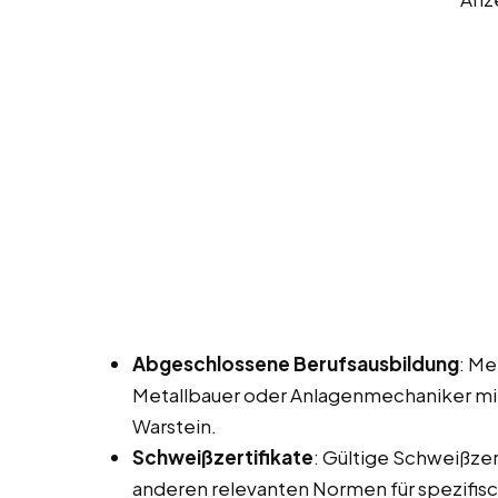
Abgeschlossene Berufsausbildung
: Me
Metallbauer oder Anlagenmechaniker mit 
Warstein.
Schweißzertifikate
: Gültige Schweißzer
anderen relevanten Normen für spezifis