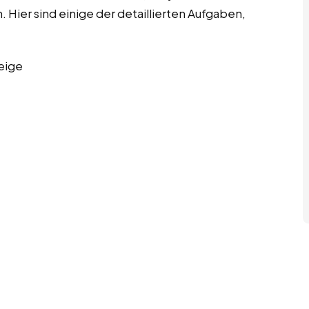
 Hier sind einige der detaillierten Aufgaben,
eige