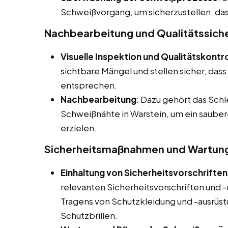
Schweißvorgang, um sicherzustellen, das
Nachbearbeitung und Qualitätssich
Visuelle Inspektion und Qualitätskontro
sichtbare Mängel und stellen sicher, das
entsprechen.
Nachbearbeitung
: Dazu gehört das Schl
Schweißnähte in Warstein, um ein sauber
erzielen.
Sicherheitsmaßnahmen und Wartun
Einhaltung von Sicherheitsvorschriften
relevanten Sicherheitsvorschriften und -r
Tragens von Schutzkleidung und -ausrü
Schutzbrillen.