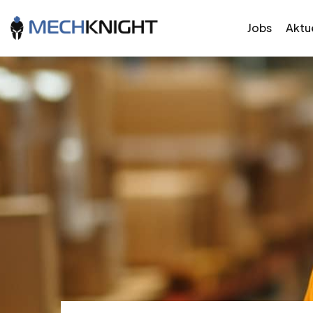
Jobs
Aktue