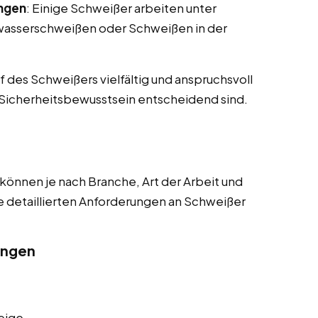
ngen
: Einige Schweißer arbeiten unter
rwasserschweißen oder Schweißen in der
 des Schweißers vielfältig und anspruchsvoll
d Sicherheitsbewusstsein entscheidend sind.
können je nach Branche, Art der Arbeit und
die detaillierten Anforderungen an Schweißer
ungen
eige