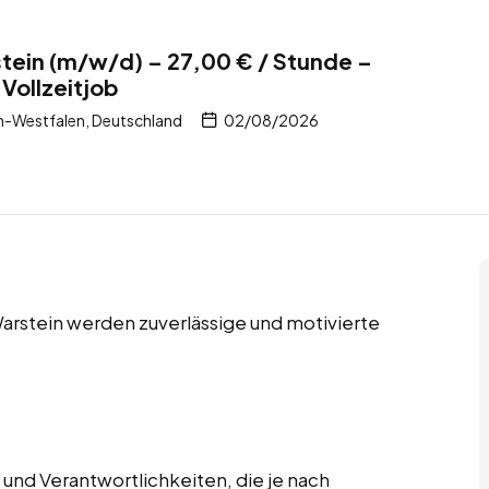
tein (m/w/d) – 27,00 € / Stunde –
Vollzeitjob
n-Westfalen, Deutschland
02/08/2026
Warstein werden zuverlässige und motivierte
und Verantwortlichkeiten, die je nach