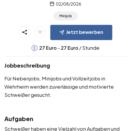
02/08/2026
Minijob
Jetzt bewerben
-
/ Stunde
27
Euro
27
Euro
Jobbeschreibung
Für Nebenjobs, Minijobs und Vollzeitjobs in
Wehrheim werden zuverlässige und motivierte
Schweißer gesucht.
Aufgaben
Schweißer haben eine Vielzahl von Aufgaben und