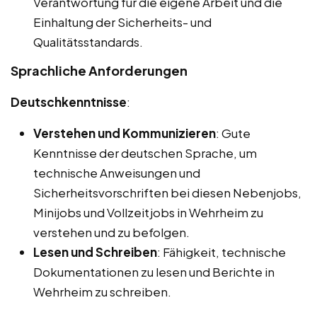
Verantwortung für die eigene Arbeit und die
Einhaltung der Sicherheits- und
Qualitätsstandards.
Sprachliche Anforderungen
Deutschkenntnisse
:
Verstehen und Kommunizieren
: Gute
Kenntnisse der deutschen Sprache, um
technische Anweisungen und
Sicherheitsvorschriften bei diesen Nebenjobs,
Minijobs und Vollzeitjobs in Wehrheim zu
verstehen und zu befolgen.
Lesen und Schreiben
: Fähigkeit, technische
Dokumentationen zu lesen und Berichte in
Wehrheim zu schreiben.