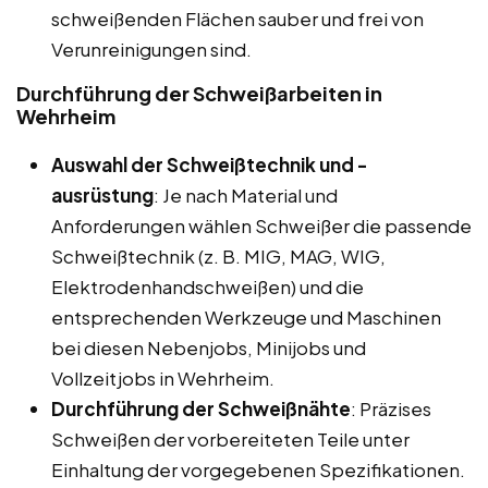
schweißenden Flächen sauber und frei von
Verunreinigungen sind.
Durchführung der Schweißarbeiten in
Wehrheim
Auswahl der Schweißtechnik und -
ausrüstung
: Je nach Material und
Anforderungen wählen Schweißer die passende
Schweißtechnik (z. B. MIG, MAG, WIG,
Elektrodenhandschweißen) und die
entsprechenden Werkzeuge und Maschinen
bei diesen Nebenjobs, Minijobs und
Vollzeitjobs in Wehrheim.
Durchführung der Schweißnähte
: Präzises
Schweißen der vorbereiteten Teile unter
Einhaltung der vorgegebenen Spezifikationen.