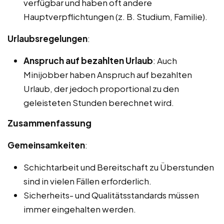
verfügbar und haben oft andere
Hauptverpflichtungen (z. B. Studium, Familie).
Urlaubsregelungen
:
Anspruch auf bezahlten Urlaub
: Auch
Minijobber haben Anspruch auf bezahlten
Urlaub, der jedoch proportional zu den
geleisteten Stunden berechnet wird.
Zusammenfassung
Gemeinsamkeiten
:
Schichtarbeit und Bereitschaft zu Überstunden
sind in vielen Fällen erforderlich.
Sicherheits- und Qualitätsstandards müssen
immer eingehalten werden.