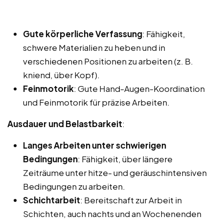
Gute körperliche Verfassung
: Fähigkeit,
schwere Materialien zu heben und in
verschiedenen Positionen zu arbeiten (z. B.
kniend, über Kopf).
Feinmotorik
: Gute Hand-Augen-Koordination
und Feinmotorik für präzise Arbeiten.
Ausdauer und Belastbarkeit
:
Langes Arbeiten unter schwierigen
Bedingungen
: Fähigkeit, über längere
Zeiträume unter hitze- und geräuschintensiven
Bedingungen zu arbeiten.
Schichtarbeit
: Bereitschaft zur Arbeit in
Schichten, auch nachts und an Wochenenden