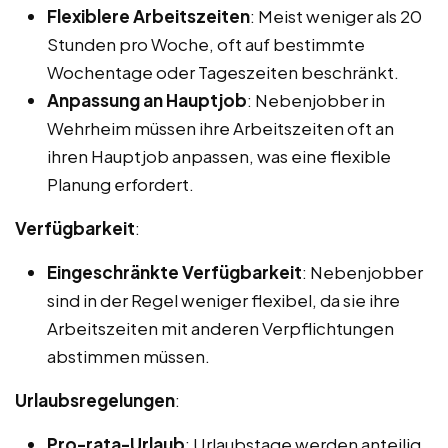
Flexiblere Arbeitszeiten
: Meist weniger als 20
Stunden pro Woche, oft auf bestimmte
Wochentage oder Tageszeiten beschränkt.
Anpassung an Hauptjob
: Nebenjobber in
Wehrheim müssen ihre Arbeitszeiten oft an
ihren Hauptjob anpassen, was eine flexible
Planung erfordert.
Verfügbarkeit
:
Eingeschränkte Verfügbarkeit
: Nebenjobber
sind in der Regel weniger flexibel, da sie ihre
Arbeitszeiten mit anderen Verpflichtungen
abstimmen müssen.
Urlaubsregelungen
:
Pro-rata-Urlaub
: Urlaubstage werden anteilig