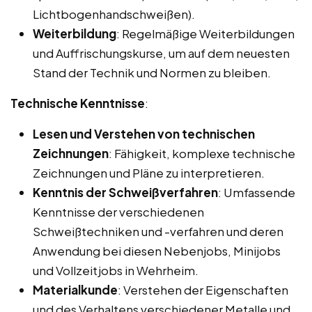
Lichtbogenhandschweißen).
Weiterbildung
: Regelmäßige Weiterbildungen
und Auffrischungskurse, um auf dem neuesten
Stand der Technik und Normen zu bleiben.
Technische Kenntnisse
:
Lesen und Verstehen von technischen
Zeichnungen
: Fähigkeit, komplexe technische
Zeichnungen und Pläne zu interpretieren.
Kenntnis der Schweißverfahren
: Umfassende
Kenntnisse der verschiedenen
Schweißtechniken und -verfahren und deren
Anwendung bei diesen Nebenjobs, Minijobs
und Vollzeitjobs in Wehrheim.
Materialkunde
: Verstehen der Eigenschaften
und des Verhaltens verschiedener Metalle und