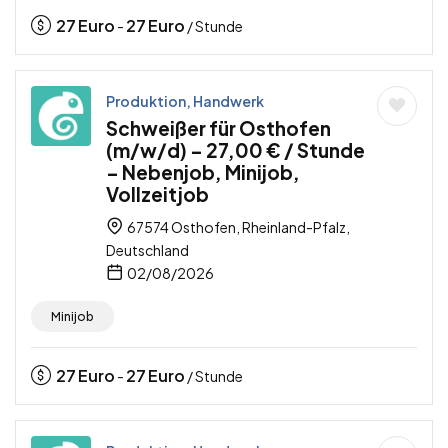
27
Euro
27
Euro
-
/ Stunde
Produktion, Handwerk
Schweißer für Osthofen
(m/w/d) – 27,00 € / Stunde
– Nebenjob, Minijob,
Vollzeitjob
67574 Osthofen, Rheinland-Pfalz,
Deutschland
02/08/2026
Minijob
27
Euro
27
Euro
-
/ Stunde