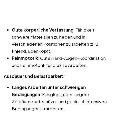
Gute körperliche Verfassung
: Fähigkeit,
schwere Materialien zu heben und in
verschiedenen Positionen zu arbeiten (z. B.
kniend, über Kopf).
Feinmotorik
: Gute Hand-Augen-Koordination
und Feinmotorik für präzise Arbeiten.
Ausdauer und Belastbarkeit
:
Langes Arbeiten unter schwierigen
Bedingungen
: Fähigkeit, über längere
Zeiträume unter hitze- und geräuschintensiven
Bedingungen zu arbeiten.