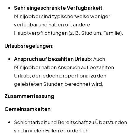
Sehr eingeschränkte Verfügbarkeit
:
Minijobber sind typischerweise weniger
verfügbar und haben oft andere
Hauptverpflichtungen (z. B. Studium, Familie).
Urlaubsregelungen
:
Anspruch auf bezahlten Urlaub
: Auch
Minijobber haben Anspruch auf bezahlten
Urlaub, der jedoch proportional zu den
geleisteten Stunden berechnet wird.
Zusammenfassung
Gemeinsamkeiten
:
Schichtarbeit und Bereitschaft zu Überstunden
sind in vielen Fällen erforderlich.