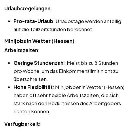
Urlaubsregelungen
:
Pro-rata-Urlaub
: Urlaubstage werden anteilig
auf die Teilzeitstunden berechnet.
Minijobs in Wetter (Hessen)
Arbeitszeiten
:
Geringe Stundenzahl
: Meist bis zu 8 Stunden
pro Woche, um das Einkommenslimit nicht zu
überschreiten.
Hohe Flexibilität
: Minijobber in Wetter (Hessen)
haben oft sehr flexible Arbeitszeiten, die sich
stark nach den Bedürfnissen des Arbeitgebers
richten können.
Verfügbarkeit
: