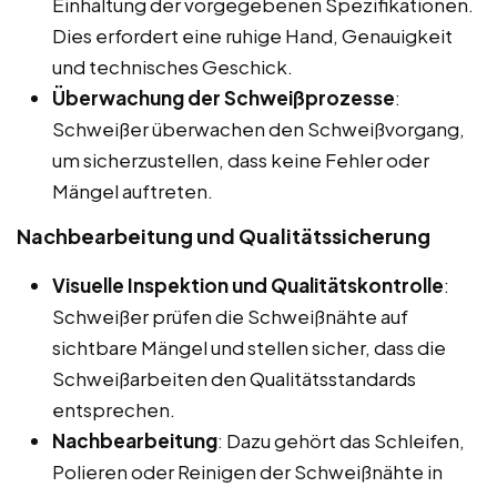
Einhaltung der vorgegebenen Spezifikationen.
Dies erfordert eine ruhige Hand, Genauigkeit
und technisches Geschick.
Überwachung der Schweißprozesse
:
Schweißer überwachen den Schweißvorgang,
um sicherzustellen, dass keine Fehler oder
Mängel auftreten.
Nachbearbeitung und Qualitätssicherung
Visuelle Inspektion und Qualitätskontrolle
:
Schweißer prüfen die Schweißnähte auf
sichtbare Mängel und stellen sicher, dass die
Schweißarbeiten den Qualitätsstandards
entsprechen.
Nachbearbeitung
: Dazu gehört das Schleifen,
Polieren oder Reinigen der Schweißnähte in