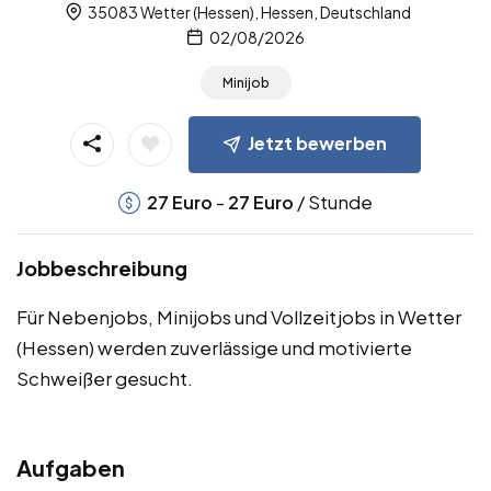
35083 Wetter (Hessen), Hessen, Deutschland
02/08/2026
Minijob
Jetzt bewerben
-
/ Stunde
27
Euro
27
Euro
Jobbeschreibung
Für Nebenjobs, Minijobs und Vollzeitjobs in Wetter
(Hessen) werden zuverlässige und motivierte
Schweißer gesucht.
Aufgaben