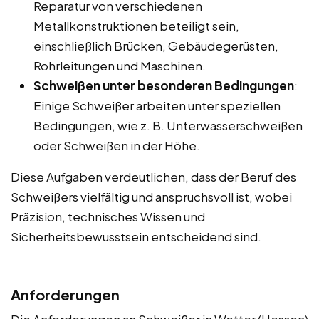
Reparatur von verschiedenen
Metallkonstruktionen beteiligt sein,
einschließlich Brücken, Gebäudegerüsten,
Rohrleitungen und Maschinen.
Schweißen unter besonderen Bedingungen
:
Einige Schweißer arbeiten unter speziellen
Bedingungen, wie z. B. Unterwasserschweißen
oder Schweißen in der Höhe.
Diese Aufgaben verdeutlichen, dass der Beruf des
Schweißers vielfältig und anspruchsvoll ist, wobei
Präzision, technisches Wissen und
Sicherheitsbewusstsein entscheidend sind.
Anforderungen
Die Anforderungen an Schweißer in Wetter (Hessen)