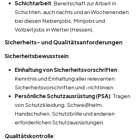
Schichtarbeit
: Bereitschaft zur Arbeit in
Schichten, auch nachts und an Wochenenden
bei diesen Nebenjobs, Minijobs und
Vollzeitjobs in Wetter (Hessen).
Sicherheits- und Qualitätsanforderungen
Sicherheitsbewusstsein
:
Einhaltung von Sicherheitsvorschriften
:
Kenntnis und Einhaltung aller relevanten
Sicherheitsvorschriften und -richtlinien.
Persönliche Schutzausrüstung (PSA)
: Tragen
von Schutzkleidung, Schweißhelm,
Handschuhen, Schutzbrille und anderen
erforderlichen Schutzausrüstungen.
Qualitätskontrolle
: