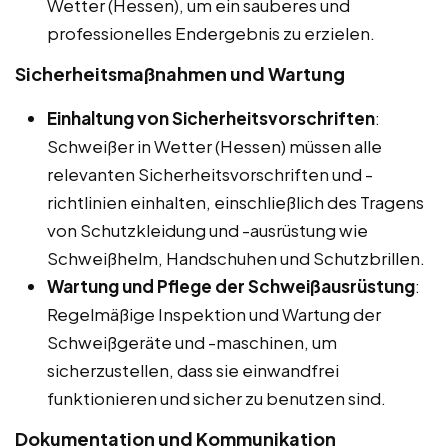
Wetter (Hessen), um ein sauberes und
professionelles Endergebnis zu erzielen.
Sicherheitsmaßnahmen und Wartung
Einhaltung von Sicherheitsvorschriften
:
Schweißer in Wetter (Hessen) müssen alle
relevanten Sicherheitsvorschriften und -
richtlinien einhalten, einschließlich des Tragens
von Schutzkleidung und -ausrüstung wie
Schweißhelm, Handschuhen und Schutzbrillen.
Wartung und Pflege der Schweißausrüstung
:
Regelmäßige Inspektion und Wartung der
Schweißgeräte und -maschinen, um
sicherzustellen, dass sie einwandfrei
funktionieren und sicher zu benutzen sind.
Dokumentation und Kommunikation