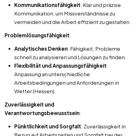
Kommunikationsfähigkeit
: Klar und präzise
Kommunikation, um Missverständnisse zu
vermeiden und die Arbeit effizient zu gestalten.
Problemlösungsfähigkeit
:
Analytisches Denken
: Fähigkeit, Probleme
schnell zu analysieren und Lösungen zu finden.
Flexibilität und Anpassungsfähigkeit
:
Anpassung an unterschiedliche
Arbeitsbedingungen und Anforderungen in
Wetter (Hessen).
Zuverlässigkeit und
Verantwortungsbewusstsein
:
Pünktlichkeit und Sorgfalt
: Zuverlässigkeit in
Bezug auf Arbeitszeiten und Sorgfalt bei der