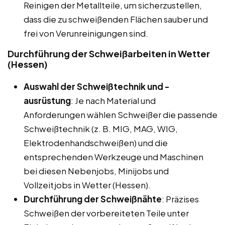
Reinigen der Metallteile, um sicherzustellen,
dass die zu schweißenden Flächen sauber und
frei von Verunreinigungen sind.
Durchführung der Schweißarbeiten in Wetter
(Hessen)
Auswahl der Schweißtechnik und -
ausrüstung
: Je nach Material und
Anforderungen wählen Schweißer die passende
Schweißtechnik (z. B. MIG, MAG, WIG,
Elektrodenhandschweißen) und die
entsprechenden Werkzeuge und Maschinen
bei diesen Nebenjobs, Minijobs und
Vollzeitjobs in Wetter (Hessen).
Durchführung der Schweißnähte
: Präzises
Schweißen der vorbereiteten Teile unter