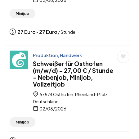
Minijob
27
Euro
27
Euro
-
/ Stunde
Produktion, Handwerk
Schweißer für Osthofen
(m/w/d) – 27,00 € / Stunde
– Nebenjob, Minijob,
Vollzeitjob
67574 Osthofen, Rheinland-Pfalz,
Deutschland
02/08/2026
Minijob