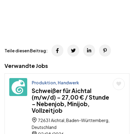
Teile diesen Beitrag:
Verwandte Jobs
Produktion, Handwerk
Schweißer für Aichtal
(m/w/d) – 27,00 € / Stunde
– Nebenjob, Minijob,
Vollzeitjob
72631 Aichtal, Baden-Württemberg,
Deutschland
02/08/2026