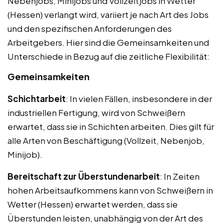
Nebenjobs, Minijobs und Vollzeitjobs in Wetter
(Hessen) verlangt wird, variiert je nach Art des Jobs
und den spezifischen Anforderungen des
Arbeitgebers. Hier sind die Gemeinsamkeiten und
Unterschiede in Bezug auf die zeitliche Flexibilität:
Gemeinsamkeiten
Schichtarbeit
: In vielen Fällen, insbesondere in der
industriellen Fertigung, wird von Schweißern
erwartet, dass sie in Schichten arbeiten. Dies gilt für
alle Arten von Beschäftigung (Vollzeit, Nebenjob,
Minijob).
Bereitschaft zur Überstundenarbeit
: In Zeiten
hohen Arbeitsaufkommens kann von Schweißern in
Wetter (Hessen) erwartet werden, dass sie
Überstunden leisten, unabhängig von der Art des