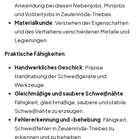
Anwendung bei diesen Nebenjobs, Minijobs
und Vollzeitjobs in Zeulenroda-Triebes.
Materialkunde
: Verstehen der Eigenschaften
und des Verhaltens verschiedener Metalle und
Legierungen.
Praktische Fähigkeiten
:
Handwerkliches Geschick
: Präzise
Handhabung der Schweißgeräte und
Werkzeuge.
Gleichmäßige und saubere Schweißnähte
:
Fähigkeit, gleichmäßige, saubere und stabile
Schweißnähte zu erzeugen.
Fehlererkennung und -behebung
: Fähigkeit,
Schweißfehler in Zeulenroda-Triebes zu
erkennen und zu beheben.