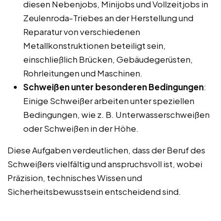
diesen Nebenjobs, Minijobs und Vollzeitjobs in
Zeulenroda-Triebes an der Herstellung und
Reparatur von verschiedenen
Metallkonstruktionen beteiligt sein,
einschließlich Brücken, Gebäudegerüsten,
Rohrleitungen und Maschinen.
Schweißen unter besonderen Bedingungen
:
Einige Schweißer arbeiten unter speziellen
Bedingungen, wie z. B. Unterwasserschweißen
oder Schweißen in der Höhe.
Diese Aufgaben verdeutlichen, dass der Beruf des
Schweißers vielfältig und anspruchsvoll ist, wobei
Präzision, technisches Wissen und
Sicherheitsbewusstsein entscheidend sind.