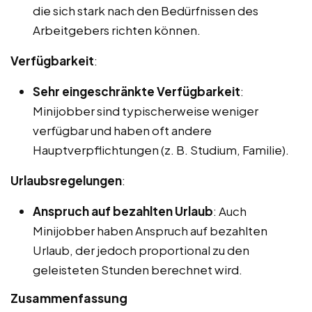
die sich stark nach den Bedürfnissen des
Arbeitgebers richten können.
Verfügbarkeit
:
Sehr eingeschränkte Verfügbarkeit
:
Minijobber sind typischerweise weniger
verfügbar und haben oft andere
Hauptverpflichtungen (z. B. Studium, Familie).
Urlaubsregelungen
:
Anspruch auf bezahlten Urlaub
: Auch
Minijobber haben Anspruch auf bezahlten
Urlaub, der jedoch proportional zu den
geleisteten Stunden berechnet wird.
Zusammenfassung