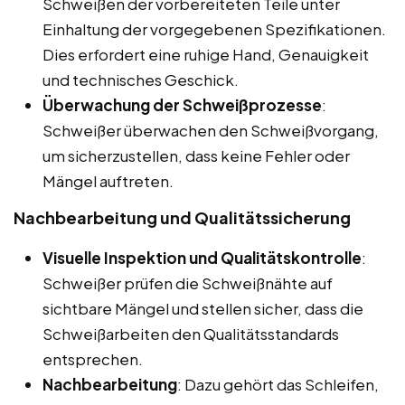
Schweißen der vorbereiteten Teile unter
Einhaltung der vorgegebenen Spezifikationen.
Dies erfordert eine ruhige Hand, Genauigkeit
und technisches Geschick.
Überwachung der Schweißprozesse
:
Schweißer überwachen den Schweißvorgang,
um sicherzustellen, dass keine Fehler oder
Mängel auftreten.
Nachbearbeitung und Qualitätssicherung
Visuelle Inspektion und Qualitätskontrolle
:
Schweißer prüfen die Schweißnähte auf
sichtbare Mängel und stellen sicher, dass die
Schweißarbeiten den Qualitätsstandards
entsprechen.
Nachbearbeitung
: Dazu gehört das Schleifen,