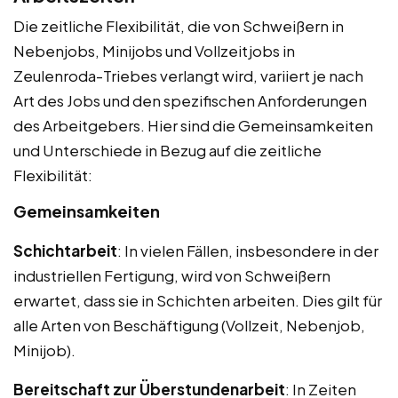
Die zeitliche Flexibilität, die von Schweißern in
Nebenjobs, Minijobs und Vollzeitjobs in
Zeulenroda-Triebes verlangt wird, variiert je nach
Art des Jobs und den spezifischen Anforderungen
des Arbeitgebers. Hier sind die Gemeinsamkeiten
und Unterschiede in Bezug auf die zeitliche
Flexibilität:
Gemeinsamkeiten
Schichtarbeit
: In vielen Fällen, insbesondere in der
industriellen Fertigung, wird von Schweißern
erwartet, dass sie in Schichten arbeiten. Dies gilt für
alle Arten von Beschäftigung (Vollzeit, Nebenjob,
Minijob).
Bereitschaft zur Überstundenarbeit
: In Zeiten