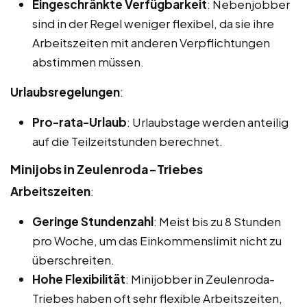
Eingeschränkte Verfügbarkeit
: Nebenjobber
sind in der Regel weniger flexibel, da sie ihre
Arbeitszeiten mit anderen Verpflichtungen
abstimmen müssen.
Urlaubsregelungen
:
Pro-rata-Urlaub
: Urlaubstage werden anteilig
auf die Teilzeitstunden berechnet.
Minijobs in Zeulenroda-Triebes
Arbeitszeiten
:
Geringe Stundenzahl
: Meist bis zu 8 Stunden
pro Woche, um das Einkommenslimit nicht zu
überschreiten.
Hohe Flexibilität
: Minijobber in Zeulenroda-
Triebes haben oft sehr flexible Arbeitszeiten,