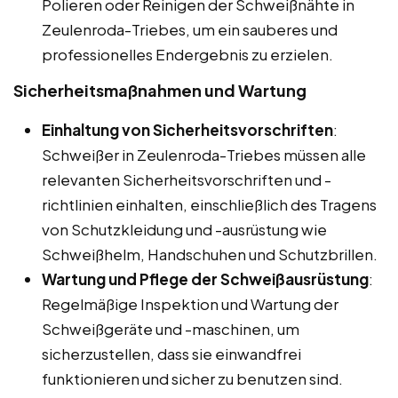
Polieren oder Reinigen der Schweißnähte in
Zeulenroda-Triebes, um ein sauberes und
professionelles Endergebnis zu erzielen.
Sicherheitsmaßnahmen und Wartung
Einhaltung von Sicherheitsvorschriften
:
Schweißer in Zeulenroda-Triebes müssen alle
relevanten Sicherheitsvorschriften und -
richtlinien einhalten, einschließlich des Tragens
von Schutzkleidung und -ausrüstung wie
Schweißhelm, Handschuhen und Schutzbrillen.
Wartung und Pflege der Schweißausrüstung
:
Regelmäßige Inspektion und Wartung der
Schweißgeräte und -maschinen, um
sicherzustellen, dass sie einwandfrei
funktionieren und sicher zu benutzen sind.