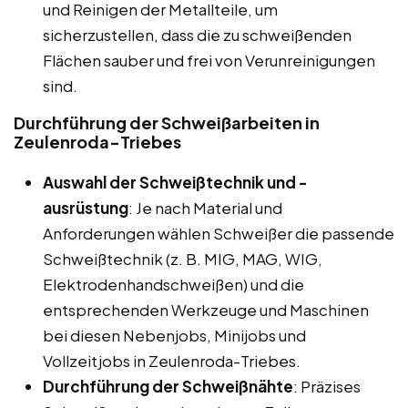
und Reinigen der Metallteile, um
sicherzustellen, dass die zu schweißenden
Flächen sauber und frei von Verunreinigungen
sind.
Durchführung der Schweißarbeiten in
Zeulenroda-Triebes
Auswahl der Schweißtechnik und -
ausrüstung
: Je nach Material und
Anforderungen wählen Schweißer die passende
Schweißtechnik (z. B. MIG, MAG, WIG,
Elektrodenhandschweißen) und die
entsprechenden Werkzeuge und Maschinen
bei diesen Nebenjobs, Minijobs und
Vollzeitjobs in Zeulenroda-Triebes.
Durchführung der Schweißnähte
: Präzises