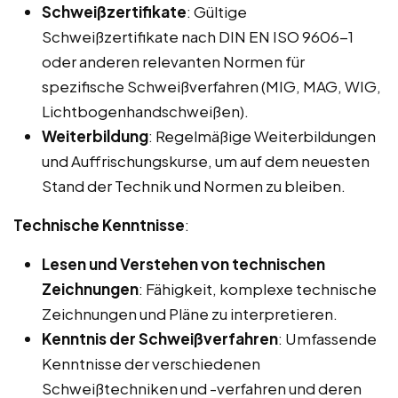
Schweißzertifikate
: Gültige
Schweißzertifikate nach DIN EN ISO 9606-1
oder anderen relevanten Normen für
spezifische Schweißverfahren (MIG, MAG, WIG,
Lichtbogenhandschweißen).
Weiterbildung
: Regelmäßige Weiterbildungen
und Auffrischungskurse, um auf dem neuesten
Stand der Technik und Normen zu bleiben.
Technische Kenntnisse
:
Lesen und Verstehen von technischen
Zeichnungen
: Fähigkeit, komplexe technische
Zeichnungen und Pläne zu interpretieren.
Kenntnis der Schweißverfahren
: Umfassende
Kenntnisse der verschiedenen
Schweißtechniken und -verfahren und deren