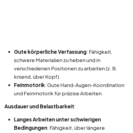
Gute körperliche Verfassung
: Fähigkeit,
schwere Materialien zu heben und in
verschiedenen Positionen zu arbeiten (z. B.
kniend, über Kopf).
Feinmotorik
: Gute Hand-Augen-Koordination
und Feinmotorik für präzise Arbeiten.
Ausdauer und Belastbarkeit
:
Langes Arbeiten unter schwierigen
Bedingungen
: Fähigkeit, über längere