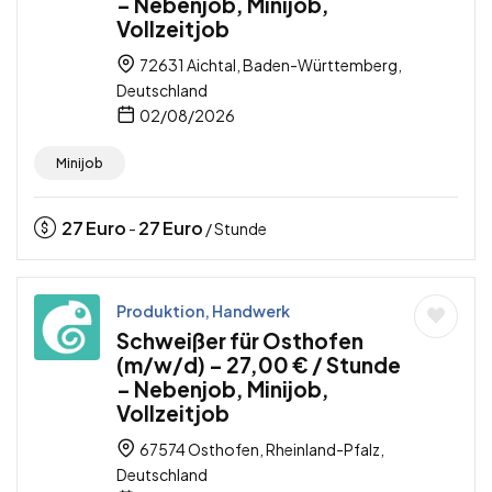
– Nebenjob, Minijob,
Vollzeitjob
72631 Aichtal, Baden-Württemberg,
Deutschland
02/08/2026
Minijob
27
Euro
27
Euro
-
/ Stunde
Produktion, Handwerk
Schweißer für Osthofen
(m/w/d) – 27,00 € / Stunde
– Nebenjob, Minijob,
Vollzeitjob
67574 Osthofen, Rheinland-Pfalz,
Deutschland