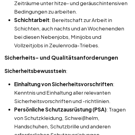
Zeiträume unter hitze- und geräuschintensiven
Bedingungen zu arbeiten.
Schichtarbeit
: Bereitschaft zur Arbeit in
Schichten, auch nachts und an Wochenenden
bei diesen Nebenjobs, Minijobs und
Vollzeitjobs in Zeulenroda-Triebes.
Sicherheits- und Qualitätsanforderungen
Sicherheitsbewusstsein
:
Einhaltung von Sicherheitsvorschriften
:
Kenntnis und Einhaltung aller relevanten
Sicherheitsvorschriften und -richtlinien.
Persönliche Schutzausrüstung (PSA)
: Tragen
von Schutzkleidung, Schweißhelm,
Handschuhen, Schutzbrille und anderen
erforderlichen Schutzausrüstungen.