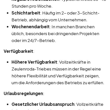
Stunden pro Woche.
Schichtarbeit
: Häufig im 2- oder 3-Schicht-
Betrieb, abhängig vom Unternehmen.
Wochenendarbeit
: In manchen Branchen
üblich, besonders bei dringenden Projekten
oder im 24/7-Betrieb.
Verfügbarkeit
:
Höhere Verfügbarkeit
: Vollzeitkräfte in
Zeulenroda-Triebes müssen in der Regel eine
höhere Flexibilität und Verfügbarkeit zeigen,
um die Anforderungen des Betriebs zu erfüllen.
Urlaubsregelungen
:
Gesetzlicher Urlaubsanspruch
: Vollzeitkräfte